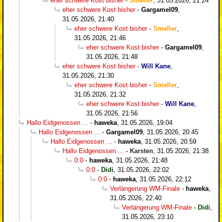
eher schwere Kost bisher
-
Smeller
,
31.05.2026, 21:24
eher schwere Kost bisher
-
Gargamel09
,
31.05.2026, 21:40
eher schwere Kost bisher
-
Smeller
,
31.05.2026, 21:46
eher schwere Kost bisher
-
Gargamel09
,
31.05.2026, 21:48
eher schwere Kost bisher
-
Will Kane
,
31.05.2026, 21:30
eher schwere Kost bisher
-
Smeller
,
31.05.2026, 21:32
eher schwere Kost bisher
-
Will Kane
,
31.05.2026, 21:56
Hallo Eidgenossen ...
-
haweka
,
31.05.2026, 19:04
Hallo Eidgenossen ...
-
Gargamel09
,
31.05.2026, 20:45
Hallo Eidgenossen ...
-
haweka
,
31.05.2026, 20:59
Hallo Eidgenossen ...
-
Karsten
,
31.05.2026, 21:38
0:0
-
haweka
,
31.05.2026, 21:48
0:0
-
Didi
,
31.05.2026, 22:02
0:0
-
haweka
,
31.05.2026, 22:12
Verlängerung WM-Finale
-
haweka
,
31.05.2026, 22:40
Verlängerung WM-Finale
-
Didi
,
31.05.2026, 23:10