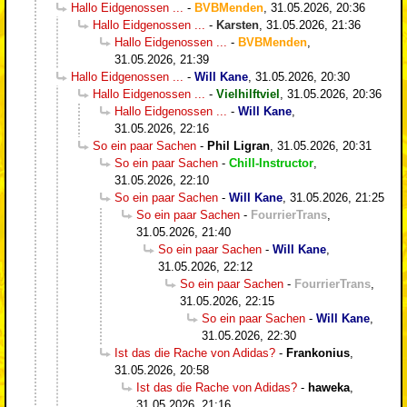
Hallo Eidgenossen ...
-
BVBMenden
,
31.05.2026, 20:36
Hallo Eidgenossen ...
-
Karsten
,
31.05.2026, 21:36
Hallo Eidgenossen ...
-
BVBMenden
,
31.05.2026, 21:39
Hallo Eidgenossen ...
-
Will Kane
,
31.05.2026, 20:30
Hallo Eidgenossen ...
-
Vielhilftviel
,
31.05.2026, 20:36
Hallo Eidgenossen ...
-
Will Kane
,
31.05.2026, 22:16
So ein paar Sachen
-
Phil Ligran
,
31.05.2026, 20:31
So ein paar Sachen
-
Chill-Instructor
,
31.05.2026, 22:10
So ein paar Sachen
-
Will Kane
,
31.05.2026, 21:25
So ein paar Sachen
-
FourrierTrans
,
31.05.2026, 21:40
So ein paar Sachen
-
Will Kane
,
31.05.2026, 22:12
So ein paar Sachen
-
FourrierTrans
,
31.05.2026, 22:15
So ein paar Sachen
-
Will Kane
,
31.05.2026, 22:30
Ist das die Rache von Adidas?
-
Frankonius
,
31.05.2026, 20:58
Ist das die Rache von Adidas?
-
haweka
,
31.05.2026, 21:16