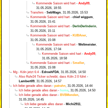
Kommende Saison wird hart
-
Andy09
,
31.05.2026, 18:55
Transfers
-
SebWagn
,
31.05.2026, 15:53
Kommende Saison wird hart
-
chief wiggum
,
31.05.2026, 15:41
Kommende Saison wird hart
-
DerInDerInderin
,
31.05.2026, 15:11
Kommende Saison wird hart
-
KUBAner
,
31.05.2026, 15:08
Kommende Saison wird hart
-
Weltmeister
,
31.05.2026, 17:04
Kommende Saison wird hart
-
Andy09
,
31.05.2026, 18:58
Kommende Saison wird hart
-
Smeller
,
31.05.2026, 15:08
Mg - Köln jetzt 6:4
-
EdroehFDA
,
31.05.2026, 14:50
Also Ruhr24 Ticker schreibt, dass Köln 2:0 führt
-
Lambert09
,
31.05.2026, 14:57
Ich liebe gerade alles daran
-
patrahn
,
31.05.2026, 14:44
Ich liebe gerade alles daran
-
huma
,
31.05.2026, 14:50
Ich liebe gerade alles daran
-
BVBMenden
,
31.05.2026, 14:45
Ich liebe gerade alles daran
-
Michi2911
,