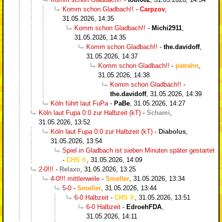
Komm schon Gladbach!!
-
Carpzov
,
31.05.2026, 14:35
Komm schon Gladbach!!
-
Michi2911
,
31.05.2026, 14:35
Komm schon Gladbach!!
-
the.davidoff
,
31.05.2026, 14:37
Komm schon Gladbach!!
-
patrahn
,
31.05.2026, 14:38
Komm schon Gladbach!!
-
the.davidoff
,
31.05.2026, 14:39
Köln führt laut FuPa
-
PaBe
,
31.05.2026, 14:27
Köln laut Fupa 0:0 zur Halbzeit (kT)
-
Schami
,
31.05.2026, 13:52
Köln laut Fupa 0:0 zur Halbzeit (kT)
-
Diabolus
,
31.05.2026, 13:54
Spiel in Gladbach ist sieben Minuten später gestartet
-
CHS
,
31.05.2026, 14:09
2-0!!!
-
Relaxo
,
31.05.2026, 13:25
4-0!!! mittlerweile
-
Smeller
,
31.05.2026, 13:34
5-0
-
Smeller
,
31.05.2026, 13:44
6-0 Halbzeit
-
CHS
,
31.05.2026, 13:51
6-0 Halbzeit
-
EdroehFDA
,
31.05.2026, 14:11