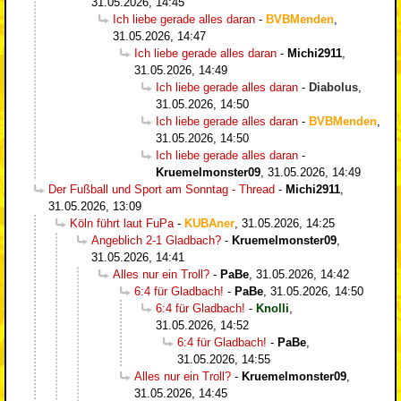
31.05.2026, 14:45
Ich liebe gerade alles daran
-
BVBMenden
,
31.05.2026, 14:47
Ich liebe gerade alles daran
-
Michi2911
,
31.05.2026, 14:49
Ich liebe gerade alles daran
-
Diabolus
,
31.05.2026, 14:50
Ich liebe gerade alles daran
-
BVBMenden
,
31.05.2026, 14:50
Ich liebe gerade alles daran
-
Kruemelmonster09
,
31.05.2026, 14:49
Der Fußball und Sport am Sonntag - Thread
-
Michi2911
,
31.05.2026, 13:09
Köln führt laut FuPa
-
KUBAner
,
31.05.2026, 14:25
Angeblich 2-1 Gladbach?
-
Kruemelmonster09
,
31.05.2026, 14:41
Alles nur ein Troll?
-
PaBe
,
31.05.2026, 14:42
6:4 für Gladbach!
-
PaBe
,
31.05.2026, 14:50
6:4 für Gladbach!
-
Knolli
,
31.05.2026, 14:52
6:4 für Gladbach!
-
PaBe
,
31.05.2026, 14:55
Alles nur ein Troll?
-
Kruemelmonster09
,
31.05.2026, 14:45