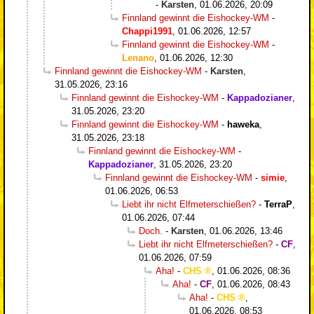
-
Karsten
,
01.06.2026, 20:09
Finnland gewinnt die Eishockey-WM
-
Chappi1991
,
01.06.2026, 12:57
Finnland gewinnt die Eishockey-WM
-
Lenano
,
01.06.2026, 12:30
Finnland gewinnt die Eishockey-WM
-
Karsten
,
31.05.2026, 23:16
Finnland gewinnt die Eishockey-WM
-
Kappadozianer
,
31.05.2026, 23:20
Finnland gewinnt die Eishockey-WM
-
haweka
,
31.05.2026, 23:18
Finnland gewinnt die Eishockey-WM
-
Kappadozianer
,
31.05.2026, 23:20
Finnland gewinnt die Eishockey-WM
-
simie
,
01.06.2026, 06:53
Liebt ihr nicht Elfmeterschießen?
-
TerraP
,
01.06.2026, 07:44
Doch.
-
Karsten
,
01.06.2026, 13:46
Liebt ihr nicht Elfmeterschießen?
-
CF
,
01.06.2026, 07:59
Aha!
-
CHS
,
01.06.2026, 08:36
Aha!
-
CF
,
01.06.2026, 08:43
Aha!
-
CHS
,
01.06.2026, 08:53