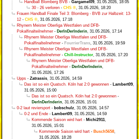
Handball Blomberg BVB
-
Gargamel09
,
31.05.2026, 18:05
30 - 26 verloren
-
CHS
,
31.05.2026, 18:20
Frauen Handball Finale Teil 3: Blomberg - BVB zur Halbzeit: 13-
12
-
CHS
,
31.05.2026, 17:18
Rhynern Meister Oberliga Westfalen und DFB-
Pokalfinalteilnehmer
-
DerInDerInderin
,
31.05.2026, 17:14
Rhynern Meister Oberliga Westfalen und DFB-
Pokalfinalteilnehmer
-
FourrierTrans
,
31.05.2026, 19:59
Rhynern Meister Oberliga Westfalen und DFB-
Pokalfinalteilnehmer
-
Chill-Instructor
,
31.05.2026, 17:20
Rhynern Meister Oberliga Westfalen und DFB-
Pokalfinalteilnehmer
-
DerInDerInderin
,
31.05.2026, 17:26
Upps
-
Zatrassis
,
31.05.2026, 14:59
Das ist so ein Quatsch. Köln hat 2:0 gewonnen
-
Lambert09
,
31.05.2026, 15:00
Das ist so ein Quatsch. Köln hat 2:0 gewonnen
-
DerInDerInderin
,
31.05.2026, 15:01
0-2 laut reviersport
-
bobschulz
,
31.05.2026, 14:57
0-2 und Ende
-
Lambert09
,
31.05.2026, 14:59
Kommende Saison wird hart
-
Michi2911
,
31.05.2026, 15:01
Kommende Saison wird hart
-
Busch5658
,
31.05.2026, 18:28