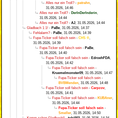
Alles nur ein Troll?
-
patrahn
,
31.05.2026, 14:46
Alles nur ein Troll?
-
DerInDerInderin
,
31.05.2026, 14:44
Alles nur ein Troll?
-
AJ
,
31.05.2026, 14:44
Gladbach 1:1!
-
PaBe
,
31.05.2026, 14:37
Fehlalarm?
-
PaBe
,
31.05.2026, 14:39
Fupa-Ticker soll falsch sein
-
CHS
,
31.05.2026, 14:39
Fupa-Ticker soll falsch sein
-
PaBe
,
31.05.2026, 14:40
Fupa-Ticker soll falsch sein
-
EdroehFDA
,
31.05.2026, 14:42
Fupa-Ticker soll falsch sein
-
Kruemelmonster09
,
31.05.2026, 14:47
Fupa-Ticker soll falsch sein
-
BVBMenden
,
31.05.2026, 14:48
Fupa-Ticker soll falsch sein
-
Carpzov
,
31.05.2026, 14:41
Fupa-Ticker soll falsch sein
-
KUBAner
,
31.05.2026, 14:44
Fupa-Ticker soll falsch sein
-
Smeller
,
31.05.2026, 14:50
Komm schon Gladbach!!
-
tobi002
,
31.05.2026, 14:34