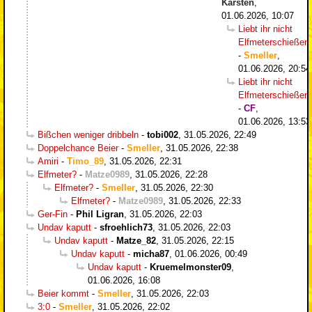
Karsten
,
01.06.2026, 10:07
Liebt ihr nicht
Elfmeterschießen
-
Smeller
,
01.06.2026, 20:54
Liebt ihr nicht
Elfmeterschießen
-
CF
,
01.06.2026, 13:53
Bißchen weniger dribbeln
-
tobi002
,
31.05.2026, 22:49
Doppelchance Beier
-
Smeller
,
31.05.2026, 22:38
Amiri
-
Timo_89
,
31.05.2026, 22:31
Elfmeter?
-
Matze0989
,
31.05.2026, 22:28
Elfmeter?
-
Smeller
,
31.05.2026, 22:30
Elfmeter?
-
Matze0989
,
31.05.2026, 22:33
Ger-Fin
-
Phil Ligran
,
31.05.2026, 22:03
Undav kaputt
-
sfroehlich73
,
31.05.2026, 22:03
Undav kaputt
-
Matze_82
,
31.05.2026, 22:15
Undav kaputt
-
micha87
,
01.06.2026, 00:49
Undav kaputt
-
Kruemelmonster09
,
01.06.2026, 16:08
Beier kommt
-
Smeller
,
31.05.2026, 22:03
3:0
-
Smeller
,
31.05.2026, 22:02