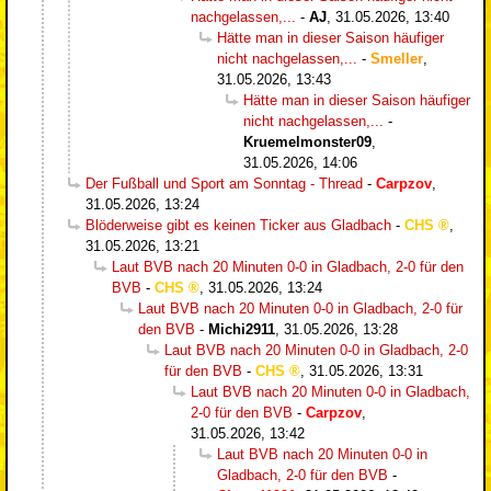
nachgelassen,...
-
AJ
,
31.05.2026, 13:40
Hätte man in dieser Saison häufiger
nicht nachgelassen,...
-
Smeller
,
31.05.2026, 13:43
Hätte man in dieser Saison häufiger
nicht nachgelassen,...
-
Kruemelmonster09
,
31.05.2026, 14:06
Der Fußball und Sport am Sonntag - Thread
-
Carpzov
,
31.05.2026, 13:24
Blöderweise gibt es keinen Ticker aus Gladbach
-
CHS
,
31.05.2026, 13:21
Laut BVB nach 20 Minuten 0-0 in Gladbach, 2-0 für den
BVB
-
CHS
,
31.05.2026, 13:24
Laut BVB nach 20 Minuten 0-0 in Gladbach, 2-0 für
den BVB
-
Michi2911
,
31.05.2026, 13:28
Laut BVB nach 20 Minuten 0-0 in Gladbach, 2-0
für den BVB
-
CHS
,
31.05.2026, 13:31
Laut BVB nach 20 Minuten 0-0 in Gladbach,
2-0 für den BVB
-
Carpzov
,
31.05.2026, 13:42
Laut BVB nach 20 Minuten 0-0 in
Gladbach, 2-0 für den BVB
-