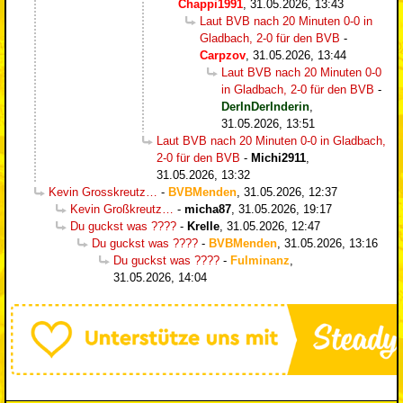
Chappi1991
,
31.05.2026, 13:43
Laut BVB nach 20 Minuten 0-0 in
Gladbach, 2-0 für den BVB
-
Carpzov
,
31.05.2026, 13:44
Laut BVB nach 20 Minuten 0-0
in Gladbach, 2-0 für den BVB
-
DerInDerInderin
,
31.05.2026, 13:51
Laut BVB nach 20 Minuten 0-0 in Gladbach,
2-0 für den BVB
-
Michi2911
,
31.05.2026, 13:32
Kevin Grosskreutz…
-
BVBMenden
,
31.05.2026, 12:37
Kevin Großkreutz…
-
micha87
,
31.05.2026, 19:17
Du guckst was ????
-
Krelle
,
31.05.2026, 12:47
Du guckst was ????
-
BVBMenden
,
31.05.2026, 13:16
Du guckst was ????
-
Fulminanz
,
31.05.2026, 14:04