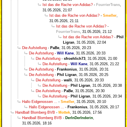
Ist das die Rache von Adidas?
-
FourrierTrans
,
31.05.2026, 21:07
Ist das die Rache von Adidas?
-
Smeller
,
31.05.2026, 21:11
Ist das die Rache von Adidas?
-
FourrierTrans
,
31.05.2026, 21:12
Ist das die Rache von Adidas?
-
Phil
Ligran
,
31.05.2026, 22:04
Die Aufstellung
-
PaBe
,
31.05.2026, 20:23
Die Aufstellung
-
Will Kane
,
31.05.2026, 20:33
Die Aufstellung
-
sfroehlich73
,
31.05.2026, 21:00
Die Aufstellung
-
Will Kane
,
31.05.2026, 21:22
Die Aufstellung
-
Frankonius
,
31.05.2026, 20:31
Die Aufstellung
-
Phil Ligran
,
31.05.2026, 20:25
Die Aufstellung
-
walli
,
31.05.2026, 20:33
Die Aufstellung
-
Phil Ligran
,
31.05.2026, 20:38
Die Aufstellung
-
PaBe
,
31.05.2026, 20:30
Die Aufstellung
-
Phil Ligran
,
31.05.2026, 20:34
Hallo Eidgenossen ...
-
Smeller
,
31.05.2026, 20:10
Hallo Eidgenossen ...
-
Frankonius
,
31.05.2026, 20:17
Handball Blomberg BVB
-
Mottek
,
31.05.2026, 17:56
Handball Blomberg BVB
-
DerInDerInderin
,
31.05.2026, 18:16