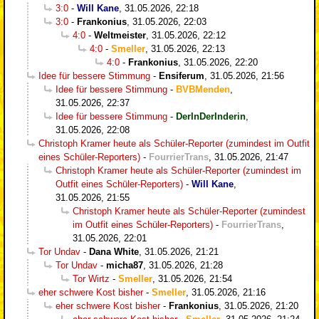
3:0
-
Will Kane
,
31.05.2026, 22:18
3:0
-
Frankonius
,
31.05.2026, 22:03
4:0
-
Weltmeister
,
31.05.2026, 22:12
4:0
-
Smeller
,
31.05.2026, 22:13
4:0
-
Frankonius
,
31.05.2026, 22:20
Idee für bessere Stimmung
-
Ensiferum
,
31.05.2026, 21:56
Idee für bessere Stimmung
-
BVBMenden
,
31.05.2026, 22:37
Idee für bessere Stimmung
-
DerInDerInderin
,
31.05.2026, 22:08
Christoph Kramer heute als Schüler-Reporter (zumindest im Outfit
eines Schüler-Reporters)
-
FourrierTrans
,
31.05.2026, 21:47
Christoph Kramer heute als Schüler-Reporter (zumindest im
Outfit eines Schüler-Reporters)
-
Will Kane
,
31.05.2026, 21:55
Christoph Kramer heute als Schüler-Reporter (zumindest
im Outfit eines Schüler-Reporters)
-
FourrierTrans
,
31.05.2026, 22:01
Tor Undav
-
Dana White
,
31.05.2026, 21:21
Tor Undav
-
micha87
,
31.05.2026, 21:28
Tor Wirtz
-
Smeller
,
31.05.2026, 21:54
eher schwere Kost bisher
-
Smeller
,
31.05.2026, 21:16
eher schwere Kost bisher
-
Frankonius
,
31.05.2026, 21:20