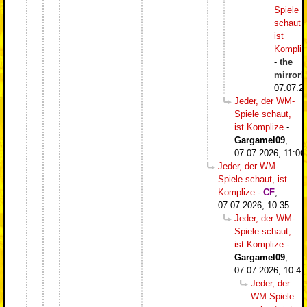
Spiele
schaut,
ist
Kompliz
-
the
mirrorb
07.07.2
Jeder, der WM-
Spiele schaut,
ist Komplize
-
Gargamel09
,
07.07.2026, 11:06
Jeder, der WM-
Spiele schaut, ist
Komplize
-
CF
,
07.07.2026, 10:35
Jeder, der WM-
Spiele schaut,
ist Komplize
-
Gargamel09
,
07.07.2026, 10:41
Jeder, der
WM-Spiele