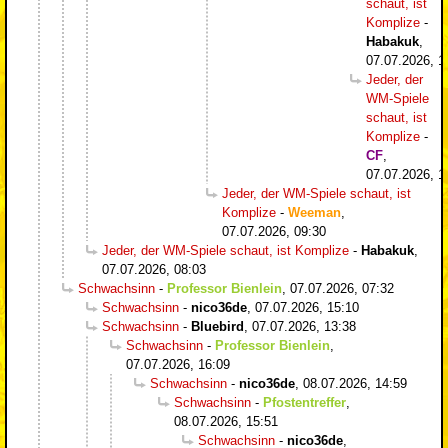
schaut, ist
Komplize
-
Habakuk
,
07.07.2026, 1
Jeder, der
WM-Spiele
schaut, ist
Komplize
-
CF
,
07.07.2026, 1
Jeder, der WM-Spiele schaut, ist
Komplize
-
Weeman
,
07.07.2026, 09:30
Jeder, der WM-Spiele schaut, ist Komplize
-
Habakuk
,
07.07.2026, 08:03
Schwachsinn
-
Professor Bienlein
,
07.07.2026, 07:32
Schwachsinn
-
nico36de
,
07.07.2026, 15:10
Schwachsinn
-
Bluebird
,
07.07.2026, 13:38
Schwachsinn
-
Professor Bienlein
,
07.07.2026, 16:09
Schwachsinn
-
nico36de
,
08.07.2026, 14:59
Schwachsinn
-
Pfostentreffer
,
08.07.2026, 15:51
Schwachsinn
-
nico36de
,