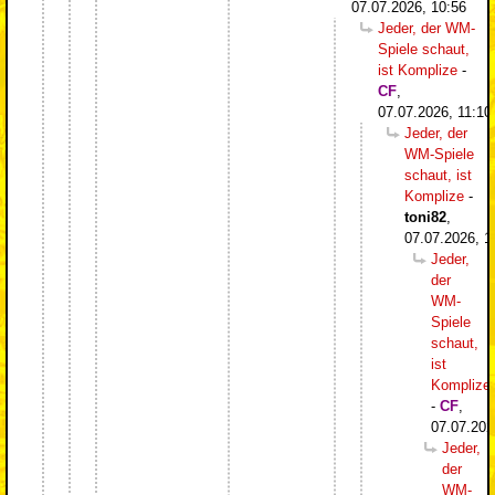
07.07.2026, 10:56
Jeder, der WM-
Spiele schaut,
ist Komplize
-
CF
,
07.07.2026, 11:10
Jeder, der
WM-Spiele
schaut, ist
Komplize
-
toni82
,
07.07.2026, 1
Jeder,
der
WM-
Spiele
schaut,
ist
Komplize
-
CF
,
07.07.202
Jeder,
der
WM-