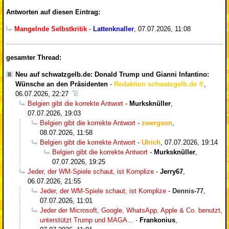
Antworten auf diesen Eintrag:
Mangelnde Selbstkritik
-
Lattenknaller
,
07.07.2026, 11:08
gesamter Thread:
Neu auf schwatzgelb.de: Donald Trump und Gianni Infantino:
Wünsche an den Präsidenten
-
Redaktion schwatzgelb.de
,
06.07.2026, 22:27
Belgien gibt die korrekte Antwort
-
Murksknüller
,
07.07.2026, 19:03
Belgien gibt die korrekte Antwort
-
zwergson
,
08.07.2026, 11:58
Belgien gibt die korrekte Antwort
-
Ulrich
,
07.07.2026, 19:14
Belgien gibt die korrekte Antwort
-
Murksknüller
,
07.07.2026, 19:25
Jeder, der WM-Spiele schaut, ist Komplize
-
Jerry67
,
06.07.2026, 21:55
Jeder, der WM-Spiele schaut, ist Komplize
-
Dennis-77
,
07.07.2026, 11:01
Jeder der Microsoft, Google, WhatsApp, Apple & Co. benutzt,
unterstützt Trump und MAGA...
-
Frankonius
,