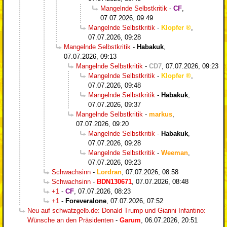
Mangelnde Selbstkritik
-
CF
,
07.07.2026, 09:49
Mangelnde Selbstkritik
-
Klopfer
,
07.07.2026, 09:28
Mangelnde Selbstkritik
-
Habakuk
,
07.07.2026, 09:13
Mangelnde Selbstkritik
-
CD7
,
07.07.2026, 09:23
Mangelnde Selbstkritik
-
Klopfer
,
07.07.2026, 09:48
Mangelnde Selbstkritik
-
Habakuk
,
07.07.2026, 09:37
Mangelnde Selbstkritik
-
markus
,
07.07.2026, 09:20
Mangelnde Selbstkritik
-
Habakuk
,
07.07.2026, 09:28
Mangelnde Selbstkritik
-
Weeman
,
07.07.2026, 09:23
Schwachsinn
-
Lordran
,
07.07.2026, 08:58
Schwachsinn
-
BDN130671
,
07.07.2026, 08:48
+1
-
CF
,
07.07.2026, 08:23
+1
-
Foreveralone
,
07.07.2026, 07:52
Neu auf schwatzgelb.de: Donald Trump und Gianni Infantino:
Wünsche an den Präsidenten
-
Garum
,
06.07.2026, 20:51