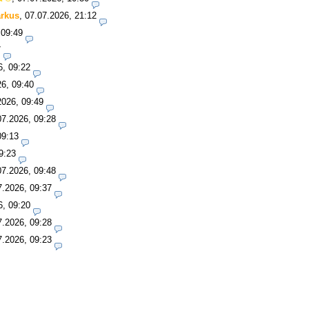
rkus
,
07.07.2026, 21:12
 09:49
7
6, 09:22
26, 09:40
2026, 09:49
07.2026, 09:28
09:13
9:23
07.2026, 09:48
7.2026, 09:37
6, 09:20
7.2026, 09:28
7.2026, 09:23