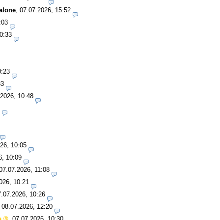
alone
,
07.07.2026, 15:52
:03
0:33
0:23
33
.2026, 10:48
26, 10:05
6, 10:09
07.07.2026, 11:08
026, 10:21
7.07.2026, 10:26
,
08.07.2026, 12:20
a
,
07.07.2026, 10:30