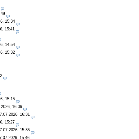
:49
6, 15:34
6, 15:41
6, 14:54
6, 15:32
42
6, 15:15
.2026, 16:06
7.07.2026, 16:31
6, 15:27
7.07.2026, 15:35
7.07.2026, 15:46