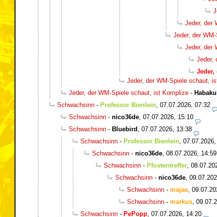
J
Jeder, der
Jeder, der WM-
Jeder, der
Jeder,
Jeder,
Jeder, der WM-Spiele schaut, i
Jeder, der WM-Spiele schaut, ist Komplize
-
Habaku
Schwachsinn
-
Professor Bienlein
,
07.07.2026, 07:32
Schwachsinn
-
nico36de
,
07.07.2026, 15:10
Schwachsinn
-
Bluebird
,
07.07.2026, 13:38
Schwachsinn
-
Professor Bienlein
,
07.07.2026,
Schwachsinn
-
nico36de
,
08.07.2026, 14:59
Schwachsinn
-
Pfostentreffer
,
08.07.20
Schwachsinn
-
nico36de
,
09.07.202
Schwachsinn
-
majae
,
09.07.20
Schwachsinn
-
markus
,
09.07.2
Schwachsinn
-
PePopp
,
07.07.2026, 14:20