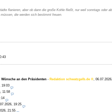
dte flanieren, aber ob dann die große Kohle fließt, nur weil sonntags oder abe
 müssen, die werden sich bestimmt freuen.
0:43
o: Wünsche an den Präsidenten
-
Redaktion schwatzgelb.de
,
06.07.2026
, 19:03
, 11:58
:14
.07.2026, 19:25
2026, 21:55