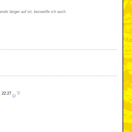
nds länger auf ist, bezweifle ich auch.
, 22:27