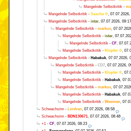
Mangelnde Selbstkritik
-
ma
Mangelnde Selbstkritik
-
Sascha
,
07.07.2026,
Mangelnde Selbstkritik
-
istar
,
07.07.2026, 09:1
Mangelnde Selbstkritik
-
markus
,
07.07.202
Mangelnde Selbstkritik
-
istar
,
07.07.20
Mangelnde Selbstkritik
-
CF
,
07.07.
Mangelnde Selbstkritik
-
Klopfer
,
07.
Mangelnde Selbstkritik
-
Habakuk
,
07.07.2026, 
Mangelnde Selbstkritik
-
CD7
,
07.07.2026, 0
Mangelnde Selbstkritik
-
Klopfer
,
07.
Mangelnde Selbstkritik
-
Habakuk
,
07.0
Mangelnde Selbstkritik
-
markus
,
07.07.202
Mangelnde Selbstkritik
-
Habakuk
,
07.0
Mangelnde Selbstkritik
-
Weeman
,
07.0
Schwachsinn
-
Lordran
,
07.07.2026, 08:58
Schwachsinn
-
BDN130671
,
07.07.2026, 08:48
+1
-
CF
,
07.07.2026, 08:23
+1
-
Foreveralone
,
07.07.2026, 07:52