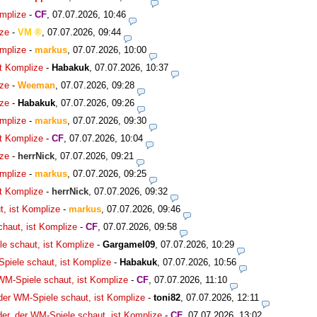
omplize
-
CF
,
07.07.2026, 10:46
ize
-
VM
,
07.07.2026, 09:44
omplize
-
markus
,
07.07.2026, 10:00
st Komplize
-
Habakuk
,
07.07.2026, 10:37
ize
-
Weeman
,
07.07.2026, 09:28
ize
-
Habakuk
,
07.07.2026, 09:26
omplize
-
markus
,
07.07.2026, 09:30
st Komplize
-
CF
,
07.07.2026, 10:04
ize
-
herrNick
,
07.07.2026, 09:21
omplize
-
markus
,
07.07.2026, 09:25
st Komplize
-
herrNick
,
07.07.2026, 09:32
t, ist Komplize
-
markus
,
07.07.2026, 09:46
chaut, ist Komplize
-
CF
,
07.07.2026, 09:58
le schaut, ist Komplize
-
Gargamel09
,
07.07.2026, 10:29
Spiele schaut, ist Komplize
-
Habakuk
,
07.07.2026, 10:56
 WM-Spiele schaut, ist Komplize
-
CF
,
07.07.2026, 11:10
 der WM-Spiele schaut, ist Komplize
-
toni82
,
07.07.2026, 12:11
der, der WM-Spiele schaut, ist Komplize
-
CF
,
07.07.2026, 13:02