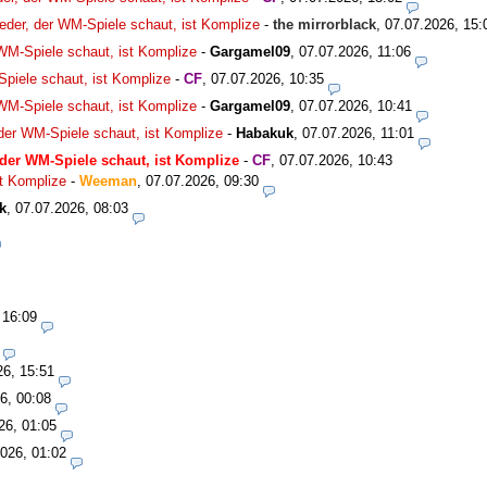
eder, der WM-Spiele schaut, ist Komplize
-
the mirrorblack
,
07.07.2026, 15:
 WM-Spiele schaut, ist Komplize
-
Gargamel09
,
07.07.2026, 11:06
Spiele schaut, ist Komplize
-
CF
,
07.07.2026, 10:35
 WM-Spiele schaut, ist Komplize
-
Gargamel09
,
07.07.2026, 10:41
 der WM-Spiele schaut, ist Komplize
-
Habakuk
,
07.07.2026, 11:01
 der WM-Spiele schaut, ist Komplize
-
CF
,
07.07.2026, 10:43
st Komplize
-
Weeman
,
07.07.2026, 09:30
k
,
07.07.2026, 08:03
 16:09
26, 15:51
6, 00:08
26, 01:05
026, 01:02