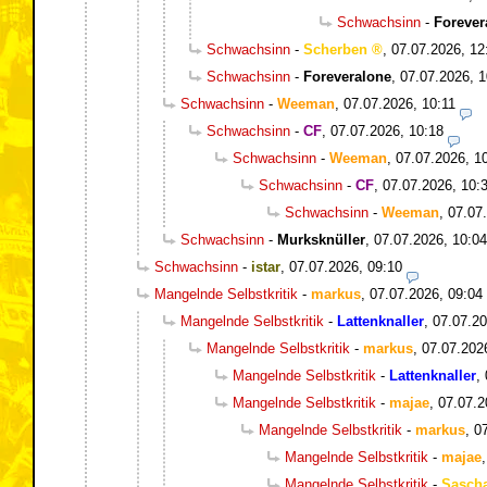
Schwachsinn
-
Forever
Schwachsinn
-
Scherben
,
07.07.2026, 12
Schwachsinn
-
Foreveralone
,
07.07.2026, 1
Schwachsinn
-
Weeman
,
07.07.2026, 10:11
Schwachsinn
-
CF
,
07.07.2026, 10:18
Schwachsinn
-
Weeman
,
07.07.2026, 1
Schwachsinn
-
CF
,
07.07.2026, 10:
Schwachsinn
-
Weeman
,
07.07
Schwachsinn
-
Murksknüller
,
07.07.2026, 10:04
Schwachsinn
-
istar
,
07.07.2026, 09:10
Mangelnde Selbstkritik
-
markus
,
07.07.2026, 09:04
Mangelnde Selbstkritik
-
Lattenknaller
,
07.07.20
Mangelnde Selbstkritik
-
markus
,
07.07.202
Mangelnde Selbstkritik
-
Lattenknaller
,
Mangelnde Selbstkritik
-
majae
,
07.07.2
Mangelnde Selbstkritik
-
markus
,
0
Mangelnde Selbstkritik
-
majae
Mangelnde Selbstkritik
-
Sasch