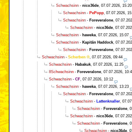
Schwachsinn
-
nico36de
,
07.07.2026, 15:20
Schwachsinn
-
PePopp
,
07.07.2026, 15
Schwachsinn
-
Foreveralone
,
07.07.202
Schwachsinn
-
nico36de
,
07.07.202
Schwachsinn
-
haweka
,
07.07.2026, 15:07
Schwachsinn
-
Kapitän Haddock
,
07.07.202
Schwachsinn
-
Foreveralone
,
07.07.202
Schwachsinn
-
Scherben
,
07.07.2026, 09:44
Schwachsinn
-
Habakuk
,
07.07.2026, 11:25
8Schwachsinn
-
Foreveralone
,
07.07.2026, 10:
Schwachsinn
-
CF
,
07.07.2026, 10:12
Schwachsinn
-
haweka
,
07.07.2026, 13:23
Schwachsinn
-
Foreveralone
,
07.07.202
Schwachsinn
-
Lattenknaller
,
07.07
Schwachsinn
-
Foreveralone
,
0
Schwachsinn
-
nico36de
,
07.07.202
Schwachsinn
-
Foreveralone
,
0
Schwachsinn
-
nico36de
,
0