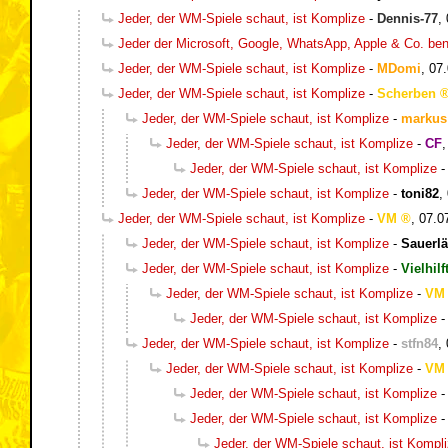
Jeder, der WM-Spiele schaut, ist Komplize
-
Dennis-77
,
Jeder der Microsoft, Google, WhatsApp, Apple & Co. be
Jeder, der WM-Spiele schaut, ist Komplize
-
MDomi
,
07.
Jeder, der WM-Spiele schaut, ist Komplize
-
Scherben
Jeder, der WM-Spiele schaut, ist Komplize
-
markus
Jeder, der WM-Spiele schaut, ist Komplize
-
CF
Jeder, der WM-Spiele schaut, ist Komplize
Jeder, der WM-Spiele schaut, ist Komplize
-
toni82
,
Jeder, der WM-Spiele schaut, ist Komplize
-
VM
,
07.0
Jeder, der WM-Spiele schaut, ist Komplize
-
Sauerlä
Jeder, der WM-Spiele schaut, ist Komplize
-
Vielhilf
Jeder, der WM-Spiele schaut, ist Komplize
-
VM
Jeder, der WM-Spiele schaut, ist Komplize
Jeder, der WM-Spiele schaut, ist Komplize
-
stfn84
,
Jeder, der WM-Spiele schaut, ist Komplize
-
VM
Jeder, der WM-Spiele schaut, ist Komplize
Jeder, der WM-Spiele schaut, ist Komplize
Jeder, der WM-Spiele schaut, ist Kompl