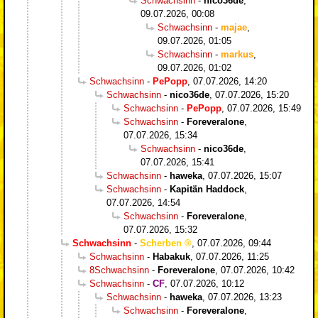
Schwachsinn
-
nico36de
,
09.07.2026, 00:08
Schwachsinn
-
majae
,
09.07.2026, 01:05
Schwachsinn
-
markus
,
09.07.2026, 01:02
Schwachsinn
-
PePopp
,
07.07.2026, 14:20
Schwachsinn
-
nico36de
,
07.07.2026, 15:20
Schwachsinn
-
PePopp
,
07.07.2026, 15:49
Schwachsinn
-
Foreveralone
,
07.07.2026, 15:34
Schwachsinn
-
nico36de
,
07.07.2026, 15:41
Schwachsinn
-
haweka
,
07.07.2026, 15:07
Schwachsinn
-
Kapitän Haddock
,
07.07.2026, 14:54
Schwachsinn
-
Foreveralone
,
07.07.2026, 15:32
Schwachsinn
-
Scherben
,
07.07.2026, 09:44
Schwachsinn
-
Habakuk
,
07.07.2026, 11:25
8Schwachsinn
-
Foreveralone
,
07.07.2026, 10:42
Schwachsinn
-
CF
,
07.07.2026, 10:12
Schwachsinn
-
haweka
,
07.07.2026, 13:23
Schwachsinn
-
Foreveralone
,