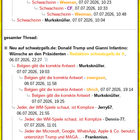
Schwachsinn
-
Weeman
,
07.07.2026, 10:23
Schwachsinn
-
CF
,
07.07.2026, 10:33
Schwachsinn
-
Weeman
,
07.07.2026, 10:48
Schwachsinn
-
Murksknüller
,
07.07.2026, 10:04
gesamter Thread:
Neu auf schwatzgelb.de: Donald Trump und Gianni Infantino:
Wünsche an den Präsidenten
-
Redaktion schwatzgelb.de
,
06.07.2026, 22:27
Belgien gibt die korrekte Antwort
-
Murksknüller
,
07.07.2026, 19:03
Belgien gibt die korrekte Antwort
-
zwergson
,
08.07.2026, 11:58
Belgien gibt die korrekte Antwort
-
Ulrich
,
07.07.2026, 19:14
Belgien gibt die korrekte Antwort
-
Murksknüller
,
07.07.2026, 19:25
Jeder, der WM-Spiele schaut, ist Komplize
-
Jerry67
,
06.07.2026, 21:55
Jeder, der WM-Spiele schaut, ist Komplize
-
Dennis-77
,
07.07.2026, 11:01
Jeder der Microsoft, Google, WhatsApp, Apple & Co. benutzt,
unterstützt Trump und MAGA...
-
Frankonius
,