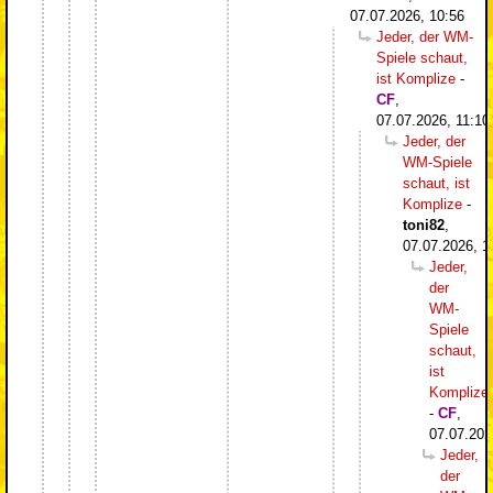
07.07.2026, 10:56
Jeder, der WM-
Spiele schaut,
ist Komplize
-
CF
,
07.07.2026, 11:10
Jeder, der
WM-Spiele
schaut, ist
Komplize
-
toni82
,
07.07.2026, 1
Jeder,
der
WM-
Spiele
schaut,
ist
Komplize
-
CF
,
07.07.202
Jeder,
der