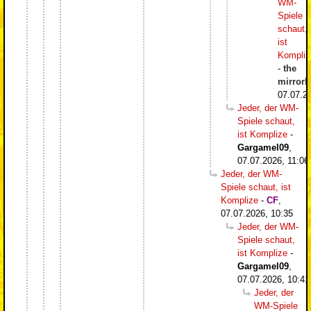
WM-
Spiele
schaut,
ist
Kompliz
-
the
mirrorb
07.07.2
Jeder, der WM-
Spiele schaut,
ist Komplize
-
Gargamel09
,
07.07.2026, 11:06
Jeder, der WM-
Spiele schaut, ist
Komplize
-
CF
,
07.07.2026, 10:35
Jeder, der WM-
Spiele schaut,
ist Komplize
-
Gargamel09
,
07.07.2026, 10:41
Jeder, der
WM-Spiele