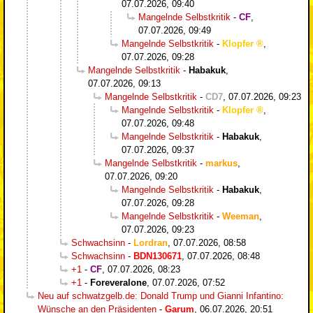
07.07.2026, 09:40
Mangelnde Selbstkritik
-
CF
,
07.07.2026, 09:49
Mangelnde Selbstkritik
-
Klopfer
,
07.07.2026, 09:28
Mangelnde Selbstkritik
-
Habakuk
,
07.07.2026, 09:13
Mangelnde Selbstkritik
-
CD7
,
07.07.2026, 09:23
Mangelnde Selbstkritik
-
Klopfer
,
07.07.2026, 09:48
Mangelnde Selbstkritik
-
Habakuk
,
07.07.2026, 09:37
Mangelnde Selbstkritik
-
markus
,
07.07.2026, 09:20
Mangelnde Selbstkritik
-
Habakuk
,
07.07.2026, 09:28
Mangelnde Selbstkritik
-
Weeman
,
07.07.2026, 09:23
Schwachsinn
-
Lordran
,
07.07.2026, 08:58
Schwachsinn
-
BDN130671
,
07.07.2026, 08:48
+1
-
CF
,
07.07.2026, 08:23
+1
-
Foreveralone
,
07.07.2026, 07:52
Neu auf schwatzgelb.de: Donald Trump und Gianni Infantino:
Wünsche an den Präsidenten
-
Garum
,
06.07.2026, 20:51