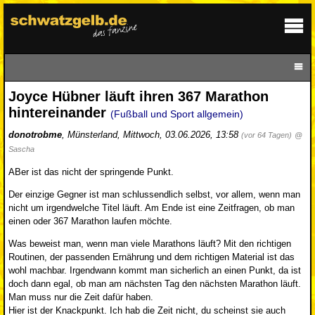
Joyce Hübner läuft ihren 367 Marathon
hintereinander
(Fußball und Sport allgemein)
donotrobme
,
Münsterland
,
Mittwoch, 03.06.2026, 13:58
(vor 64 Tagen)
@
Sascha
ABer ist das nicht der springende Punkt.
Der einzige Gegner ist man schlussendlich selbst, vor allem, wenn man
nicht um irgendwelche Titel läuft. Am Ende ist eine Zeitfragen, ob man
einen oder 367 Marathon laufen möchte.
Was beweist man, wenn man viele Marathons läuft? Mit den richtigen
Routinen, der passenden Ernährung und dem richtigen Material ist das
wohl machbar. Irgendwann kommt man sicherlich an einen Punkt, da ist
doch dann egal, ob man am nächsten Tag den nächsten Marathon läuft.
Man muss nur die Zeit dafür haben.
Hier ist der Knackpunkt. Ich hab die Zeit nicht, du scheinst sie auch