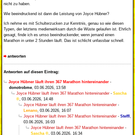
nicht zu haben.
Wie beeindruckend ist dann die Leistung von Joyce Hübner?
Ich nehme es mit Schulterzucken zur Kenntnis, genau so wie diesen
Typen, der letztens medienwirksam durch die Wüste gelaufen ist. Ehrlich
gesagt, finde ich es umso beeindruckender, wenn jemand einen
Marathon in unter 2 Stunden läuft. Das ist schlicht unfassbar schnell.
antworten
Antworten auf diesen Eintrag:
Joyce Hübner läuft ihren 367 Marathon hintereinander
-
donotrobme
,
03.06.2026, 13:58
Joyce Hübner läuft ihren 367 Marathon hintereinander
-
Sascha
,
03.06.2026, 14:48
Joyce Hübner läuft ihren 367 Marathon hintereinander
-
Lenano
,
03.06.2026, 16:07
Joyce Hübner läuft ihren 367 Marathon hintereinander
-
Steffl
,
03.06.2026, 16:03
Joyce Hübner läuft ihren 367 Marathon hintereinander
-
Sascha
,
03.06.2026, 16:34