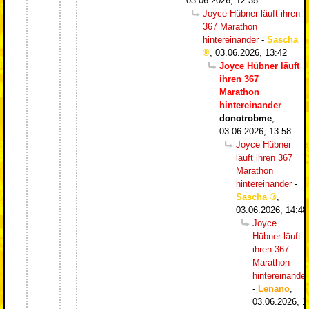
03.06.2026, 12:35
Joyce Hübner läuft ihren
367 Marathon
hintereinander
-
Sascha
,
03.06.2026, 13:42
Joyce Hübner läuft
ihren 367
Marathon
hintereinander
-
donotrobme
,
03.06.2026, 13:58
Joyce Hübner
läuft ihren 367
Marathon
hintereinander
-
Sascha
,
03.06.2026, 14:48
Joyce
Hübner läuft
ihren 367
Marathon
hintereinander
-
Lenano
,
03.06.2026, 1