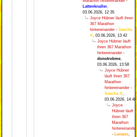
Marathon hintereinander
-
Lattenknaller
,
03.06.2026, 12:35
Joyce Hübner läuft ihren
367 Marathon
hintereinander
-
Sascha
,
03.06.2026, 13:42
Joyce Hübner läuft
ihren 367 Marathon
hintereinander
-
donotrobme
,
03.06.2026, 13:58
Joyce Hübner
läuft ihren 367
Marathon
hintereinander
-
Sascha
,
03.06.2026, 14:48
Joyce
Hübner läuft
ihren 367
Marathon
hintereinander
-
Lenano
,