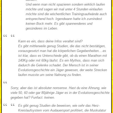
Und wenn man nicht spazieren sondern wirklich laufen
möchte und sagen wir mal unter 4 Stunden einlaufen
möchte sind die wöchentlichen Trainingsaufwände auch
entsprechend hoch. Irgendwann hatte ich zumindest
keinen Bock mehr. Es gibt spannenderes und
gesünderes im Leben.
Kann es ein, dass deine Infos veraltet sind?
Es gibt mittlerweile genug Studien, die das nicht bestätigen,
vorausgesetzt man hat die körperlichen Gegebenheiten....es
ist klar, dass es Unterschiede gibt, ob du einen Marathon mit
140Kg oder mit 60kg läufst. Es ein Mythos, dass man sich
dadurch die Gelenke schadet. Der Mensch ist in seiner
Evolutionsgeschichte ein Jäger gewesen, der weite Strecken
laufen musste um seine Nahrung zu finden.
Sorry, aber das ist absoluter nonsense. Hast du eine Ahnung, wie
viele 50, 60 oder gar 80jährige Jäger es in der Evolutionsgeschichte
gegeben hat? Funfact: keinen.
Es gibt genug Studien die beweisen, wie sehr das Herz-
Kreislaufsystem vom Audauersport profitiert, die Muskulatur