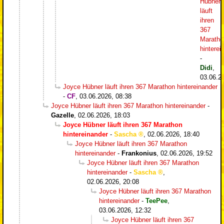
Hübner
läuft
ihren
367
Maratho
hinterei
-
Didi
,
03.06.2
Joyce Hübner läuft ihren 367 Marathon hintereinander
-
CF
,
03.06.2026, 08:38
Joyce Hübner läuft ihren 367 Marathon hintereinander
-
Gazelle
,
02.06.2026, 18:03
Joyce Hübner läuft ihren 367 Marathon
hintereinander
-
Sascha
,
02.06.2026, 18:40
Joyce Hübner läuft ihren 367 Marathon
hintereinander
-
Frankonius
,
02.06.2026, 19:52
Joyce Hübner läuft ihren 367 Marathon
hintereinander
-
Sascha
,
02.06.2026, 20:08
Joyce Hübner läuft ihren 367 Marathon
hintereinander
-
TeePee
,
03.06.2026, 12:32
Joyce Hübner läuft ihren 367