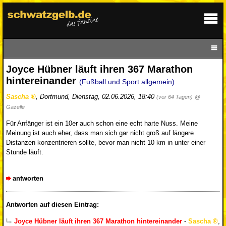
Joyce Hübner läuft ihren 367 Marathon
hintereinander
(Fußball und Sport allgemein)
Sascha
,
Dortmund
,
Dienstag, 02.06.2026, 18:40
(vor 64 Tagen)
@
Gazelle
Für Anfänger ist ein 10er auch schon eine echt harte Nuss. Meine
Meinung ist auch eher, dass man sich gar nicht groß auf längere
Distanzen konzentrieren sollte, bevor man nicht 10 km in unter einer
Stunde läuft.
antworten
Antworten auf diesen Eintrag:
Joyce Hübner läuft ihren 367 Marathon hintereinander
-
Sascha
,