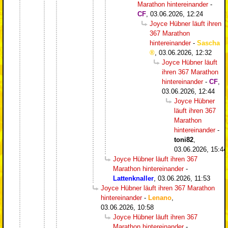
Marathon hintereinander
-
CF
,
03.06.2026, 12:24
Joyce Hübner läuft ihren
367 Marathon
hintereinander
-
Sascha
,
03.06.2026, 12:32
Joyce Hübner läuft
ihren 367 Marathon
hintereinander
-
CF
,
03.06.2026, 12:44
Joyce Hübner
läuft ihren 367
Marathon
hintereinander
-
toni82
,
03.06.2026, 15:44
Joyce Hübner läuft ihren 367
Marathon hintereinander
-
Lattenknaller
,
03.06.2026, 11:53
Joyce Hübner läuft ihren 367 Marathon
hintereinander
-
Lenano
,
03.06.2026, 10:58
Joyce Hübner läuft ihren 367
Marathon hintereinander
-