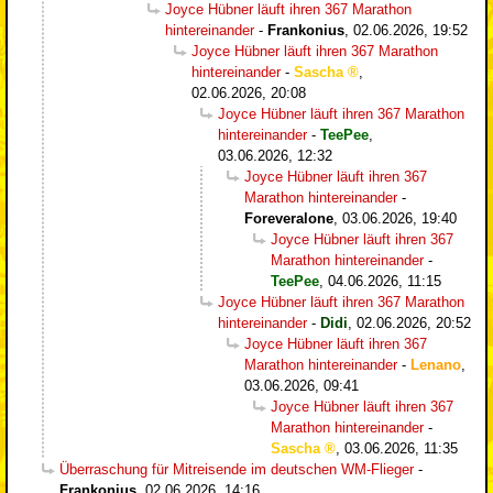
Joyce Hübner läuft ihren 367 Marathon
hintereinander
-
Frankonius
,
02.06.2026, 19:52
Joyce Hübner läuft ihren 367 Marathon
hintereinander
-
Sascha
,
02.06.2026, 20:08
Joyce Hübner läuft ihren 367 Marathon
hintereinander
-
TeePee
,
03.06.2026, 12:32
Joyce Hübner läuft ihren 367
Marathon hintereinander
-
Foreveralone
,
03.06.2026, 19:40
Joyce Hübner läuft ihren 367
Marathon hintereinander
-
TeePee
,
04.06.2026, 11:15
Joyce Hübner läuft ihren 367 Marathon
hintereinander
-
Didi
,
02.06.2026, 20:52
Joyce Hübner läuft ihren 367
Marathon hintereinander
-
Lenano
,
03.06.2026, 09:41
Joyce Hübner läuft ihren 367
Marathon hintereinander
-
Sascha
,
03.06.2026, 11:35
Überraschung für Mitreisende im deutschen WM-Flieger
-
Frankonius
,
02.06.2026, 14:16