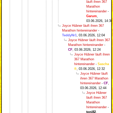
läuft ihren 367
Marathon
hintereinander
-
Garum
,
03.06.2026, 14:38
Joyce Hübner läuft ihren 367
Marathon hintereinander
-
TeddyNr1
,
03.06.2026, 12:04
Joyce Hübner läuft ihren 367
Marathon hintereinander
-
CF
,
03.06.2026, 12:24
Joyce Hübner läuft ihren
367 Marathon
hintereinander
-
Sascha
,
03.06.2026, 12:32
Joyce Hübner läuft
ihren 367 Marathon
hintereinander
-
CF
,
03.06.2026, 12:44
Joyce Hübner
läuft ihren 367
Marathon
hintereinander
-
toni82
,