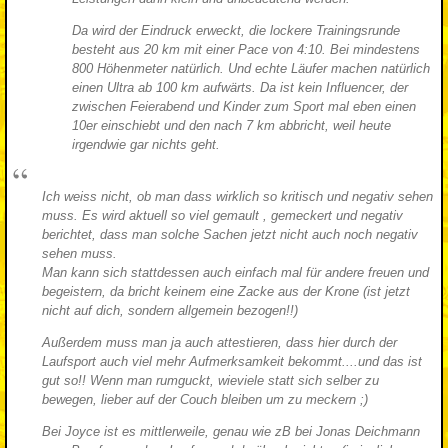
Da wird der Eindruck erweckt, die lockere Trainingsrunde
besteht aus 20 km mit einer Pace von 4:10. Bei mindestens
800 Höhenmeter natürlich. Und echte Läufer machen natürlich
einen Ultra ab 100 km aufwärts. Da ist kein Influencer, der
zwischen Feierabend und Kinder zum Sport mal eben einen
10er einschiebt und den nach 7 km abbricht, weil heute
irgendwie gar nichts geht.
Ich weiss nicht, ob man dass wirklich so kritisch und negativ sehen
muss. Es wird aktuell so viel gemault , gemeckert und negativ
berichtet, dass man solche Sachen jetzt nicht auch noch negativ
sehen muss.
Man kann sich stattdessen auch einfach mal für andere freuen und
begeistern, da bricht keinem eine Zacke aus der Krone (ist jetzt
nicht auf dich, sondern allgemein bezogen!!)
Außerdem muss man ja auch attestieren, dass hier durch der
Laufsport auch viel mehr Aufmerksamkeit bekommt....und das ist
gut so!! Wenn man rumguckt, wieviele statt sich selber zu
bewegen, lieber auf der Couch bleiben um zu meckern ;)
Bei Joyce ist es mittlerweile, genau wie zB bei Jonas Deichmann