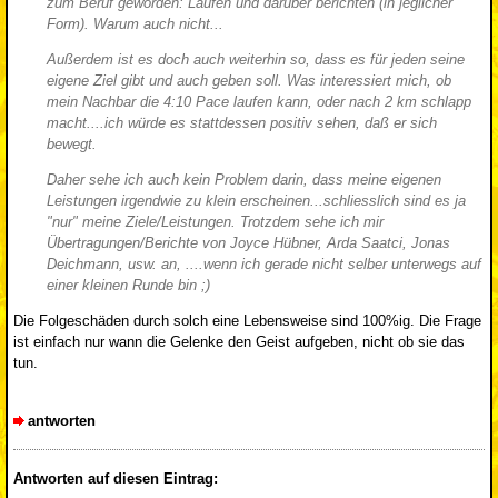
zum Beruf geworden: Laufen und darüber berichten (in jeglicher
Form). Warum auch nicht...
Außerdem ist es doch auch weiterhin so, dass es für jeden seine
eigene Ziel gibt und auch geben soll. Was interessiert mich, ob
mein Nachbar die 4:10 Pace laufen kann, oder nach 2 km schlapp
macht....ich würde es stattdessen positiv sehen, daß er sich
bewegt.
Daher sehe ich auch kein Problem darin, dass meine eigenen
Leistungen irgendwie zu klein erscheinen...schliesslich sind es ja
"nur" meine Ziele/Leistungen. Trotzdem sehe ich mir
Übertragungen/Berichte von Joyce Hübner, Arda Saatci, Jonas
Deichmann, usw. an, ....wenn ich gerade nicht selber unterwegs auf
einer kleinen Runde bin ;)
Die Folgeschäden durch solch eine Lebensweise sind 100%ig. Die Frage
ist einfach nur wann die Gelenke den Geist aufgeben, nicht ob sie das
tun.
antworten
Antworten auf diesen Eintrag: