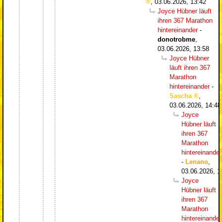
,
03.06.2026, 13:42
Joyce Hübner läuft
ihren 367 Marathon
hintereinander
-
donotrobme
,
03.06.2026, 13:58
Joyce Hübner
läuft ihren 367
Marathon
hintereinander
-
Sascha
,
03.06.2026, 14:48
Joyce
Hübner läuft
ihren 367
Marathon
hintereinander
-
Lenano
,
03.06.2026, 1
Joyce
Hübner läuft
ihren 367
Marathon
hintereinander