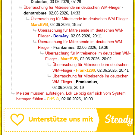
Diabolus
,
03.06.2026, 07:29
Überraschung für Mitreisende im deutschen WM-Flieger
-
donotrobme
,
02.06.2026, 14:33
Überraschung für Mitreisende im deutschen WM-Flieger
-
MarcBVB
,
02.06.2026, 18:57
Überraschung für Mitreisende im deutschen WM-
Flieger
-
DomJay
,
02.06.2026, 20:11
Überraschung für Mitreisende im deutschen WM-
Flieger
-
Frankonius
,
02.06.2026, 19:38
Überraschung für Mitreisende im deutschen WM-
Flieger
-
MarcBVB
,
02.06.2026, 20:02
Überraschung für Mitreisende im deutschen
WM-Flieger
-
Frank1299
,
02.06.2026, 20:41
Überraschung für Mitreisende im deutschen
WM-Flieger
-
Frankonius
,
02.06.2026, 20:19
Meister müssen aufsteigen, Lok Leipzig darf sich vom System
betrogen fühlen
-
CHS
,
02.06.2026, 10:00