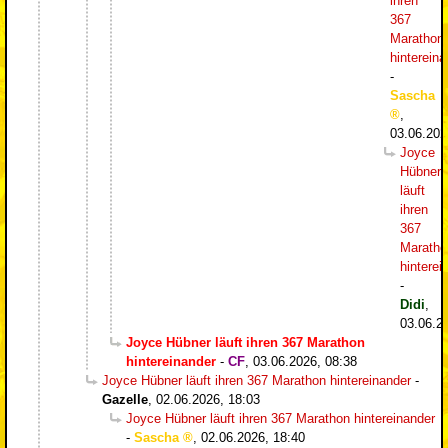
ihren
367
Marathon
hintereina
-
Sascha
,
03.06.202
Joyce
Hübner
läuft
ihren
367
Maratho
hinterei
-
Didi
,
03.06.2
Joyce Hübner läuft ihren 367 Marathon
hintereinander
-
CF
,
03.06.2026, 08:38
Joyce Hübner läuft ihren 367 Marathon hintereinander
-
Gazelle
,
02.06.2026, 18:03
Joyce Hübner läuft ihren 367 Marathon hintereinander
-
Sascha
,
02.06.2026, 18:40