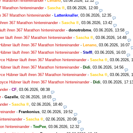
7 Marathon hintereinander
-
Lenano
,
03.06.2026, 12:12
7 Marathon hintereinander
-
Sascha
,
03.06.2026, 12:00
n 367 Marathon hintereinander
-
Lattenknaller
,
03.06.2026, 12:35
ihren 367 Marathon hintereinander
-
Sascha
,
03.06.2026, 13:42
uft ihren 367 Marathon hintereinander
-
donotrobme
,
03.06.2026, 13:58
r läuft ihren 367 Marathon hintereinander
-
Sascha
,
03.06.2026, 14:48
übner läuft ihren 367 Marathon hintereinander
-
Lenano
,
03.06.2026, 16:07
übner läuft ihren 367 Marathon hintereinander
-
Steffl
,
03.06.2026, 16:03
ce Hübner läuft ihren 367 Marathon hintereinander
-
Sascha
,
03.06.2026, 
übner läuft ihren 367 Marathon hintereinander
-
Didi
,
03.06.2026, 14:56
ce Hübner läuft ihren 367 Marathon hintereinander
-
Sascha
,
03.06.2026, 
oyce Hübner läuft ihren 367 Marathon hintereinander
-
Didi
,
03.06.2026, 17:1
ander
-
CF
,
03.06.2026, 08:38
r
-
Gazelle
,
02.06.2026, 18:03
ander
-
Sascha
,
02.06.2026, 18:40
reinander
-
Frankonius
,
02.06.2026, 19:52
intereinander
-
Sascha
,
02.06.2026, 20:08
on hintereinander
-
TeePee
,
03.06.2026, 12:32