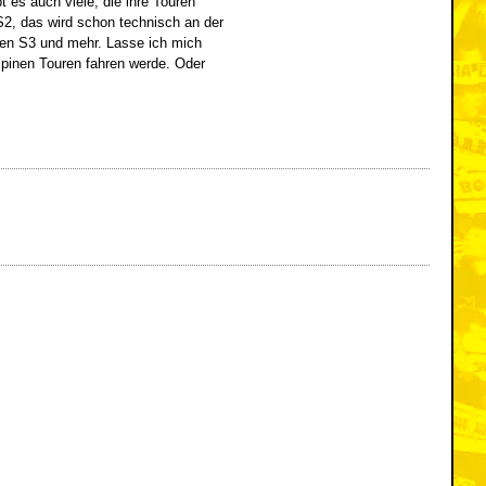
 es auch viele, die ihre Touren
 S2, das wird schon technisch an der
hren S3 und mehr. Lasse ich mich
alpinen Touren fahren werde. Oder