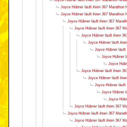
Joyce Hübner läuft ihren 367 Marathon h
Joyce Hübner läuft ihren 367 Marathon h
Joyce Hübner läuft ihren 367 Marath
Joyce Hübner läuft ihren 367 Ma
Joyce Hübner läuft ihren 36
Joyce Hübner läuft ihre
Joyce Hübner läuft 
Joyce Hübner lä
Joyce Hübne
Joyce Hübner läuft ihren 36
Joyce Hübner läuft ihre
Joyce Hübner läuft 
Joyce Hübner lä
Joyce Hübne
Joyce Hübner läuft ihren 367 Ma
Joyce Hübner läuft ihren 367 Marath
Joyce Hübner läuft ihren 367 Ma