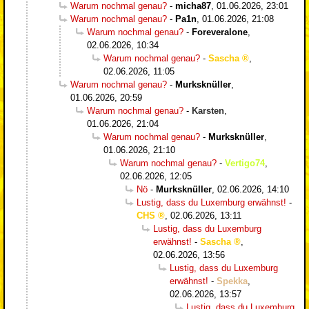
Warum nochmal genau?
-
micha87
,
01.06.2026, 23:01
Warum nochmal genau?
-
Pa1n
,
01.06.2026, 21:08
Warum nochmal genau?
-
Foreveralone
,
02.06.2026, 10:34
Warum nochmal genau?
-
Sascha
,
02.06.2026, 11:05
Warum nochmal genau?
-
Murksknüller
,
01.06.2026, 20:59
Warum nochmal genau?
-
Karsten
,
01.06.2026, 21:04
Warum nochmal genau?
-
Murksknüller
,
01.06.2026, 21:10
Warum nochmal genau?
-
Vertigo74
,
02.06.2026, 12:05
Nö
-
Murksknüller
,
02.06.2026, 14:10
Lustig, dass du Luxemburg erwähnst!
-
CHS
,
02.06.2026, 13:11
Lustig, dass du Luxemburg
erwähnst!
-
Sascha
,
02.06.2026, 13:56
Lustig, dass du Luxemburg
erwähnst!
-
Spekka
,
02.06.2026, 13:57
Lustig, dass du Luxemburg