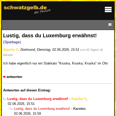
Lustig, dass du Luxemburg erwähnst!
(Spieltage)
Sascha
,
Dortmund
,
Dienstag, 02.06.2026, 15:51
(vor 65 Tagen)
@
Karsten
Ich habe eigentlich nur ein Stakkato "Kruska, Kruska, Kruska" im Ohr.
antworten
Antworten auf diesen Eintrag:
Lustig, dass du Luxemburg erwähnst!
-
Sascha
,
02.06.2026, 15:51
Lustig, dass du Luxemburg erwähnst!
-
Karsten
,
02.06.2026, 15:59