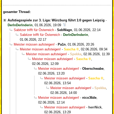
gesamter Thread:
Aufstiegsspiele zur 3. Liga: Würzburg führt 1:0 gegen Leipzig
-
DerInDerInderin
,
01.06.2026, 19:09
Sabitzer trifft für Österreich
-
SebWagn
,
01.06.2026, 22:14
Sabitzer trifft für Österreich
-
DerInDerInderin
,
01.06.2026, 22:17
Meister müssen aufsteigen!
-
Pa1n
,
01.06.2026, 20:26
Meister müssen aufsteigen!
-
Sascha
,
02.06.2026, 09:34
Meister müssen aufsteigen!
-
Spekka
,
02.06.2026, 11:39
Meister müssen aufsteigen!
-
Sascha
,
02.06.2026, 12:09
Meister müssen aufsteigen!
-
Oberschwabe
,
02.06.2026, 13:20
Meister müssen aufsteigen!
-
Sascha
,
02.06.2026, 13:54
Meister müssen aufsteigen!
-
Spekka
,
02.06.2026, 14:00
Meister müssen aufsteigen!
-
nico36de
,
02.06.2026, 12:14
Meister müssen aufsteigen!
-
herrNick
,
02.06.2026, 13:29