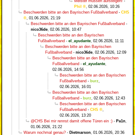
Meister müssen aufsteigen!
-
Phil
,
02.06.2026, 10:26
Beschwerden bitte an den Bayrischen Fußballverband
-
CHS
,
01.06.2026, 21:19
Beschwerden bitte an den Bayrischen Fußballverband
-
nico36de
,
02.06.2026, 10:47
Beschwerden bitte an den Bayrischen
Fußballverband
-
el_ayudante
,
02.06.2026, 11:11
Beschwerden bitte an den Bayrischen
Fußballverband
-
nico36de
,
02.06.2026, 12:09
Beschwerden bitte an den Bayrischen
Fußballverband
-
el_ayudante
,
02.06.2026, 14:56
Beschwerden bitte an den Bayrischen
Fußballverband
-
burz
,
02.06.2026, 16:01
Beschwerden bitte an den Bayrischen
Fußballverband
-
burz
,
02.06.2026, 12:43
Beschwerden bitte an den Bayrischen
Fußballverband
-
CHS
,
02.06.2026, 13:20
@CHS Bei mir rennst damit offene Türen ein :)
-
Pa1n
,
01.06.2026, 21:22
Warum nochmal genau?
-
Dietmarson
,
01.06.2026, 20:36