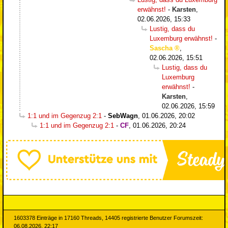
erwähnst!
-
Karsten
,
02.06.2026, 15:33
Lustig, dass du
Luxemburg erwähnst!
-
Sascha
,
02.06.2026, 15:51
Lustig, dass du
Luxemburg
erwähnst!
-
Karsten
,
02.06.2026, 15:59
1:1 und im Gegenzug 2:1
-
SebWagn
,
01.06.2026, 20:02
1:1 und im Gegenzug 2:1
-
CF
,
01.06.2026, 20:24
1603378 Einträge in 17160 Threads, 14405 registrierte Benutzer Forumszeit:
06.08.2026, 22:17