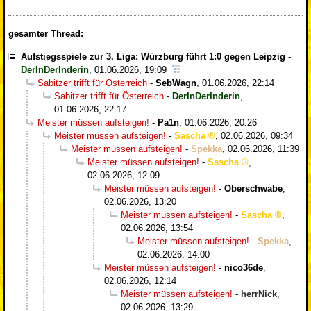
gesamter Thread:
Aufstiegsspiele zur 3. Liga: Würzburg führt 1:0 gegen Leipzig
-
DerInDerInderin
,
01.06.2026, 19:09
Sabitzer trifft für Österreich
-
SebWagn
,
01.06.2026, 22:14
Sabitzer trifft für Österreich
-
DerInDerInderin
,
01.06.2026, 22:17
Meister müssen aufsteigen!
-
Pa1n
,
01.06.2026, 20:26
Meister müssen aufsteigen!
-
Sascha
,
02.06.2026, 09:34
Meister müssen aufsteigen!
-
Spekka
,
02.06.2026, 11:39
Meister müssen aufsteigen!
-
Sascha
,
02.06.2026, 12:09
Meister müssen aufsteigen!
-
Oberschwabe
,
02.06.2026, 13:20
Meister müssen aufsteigen!
-
Sascha
,
02.06.2026, 13:54
Meister müssen aufsteigen!
-
Spekka
,
02.06.2026, 14:00
Meister müssen aufsteigen!
-
nico36de
,
02.06.2026, 12:14
Meister müssen aufsteigen!
-
herrNick
,
02.06.2026, 13:29