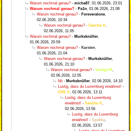
Warum nochmal genau?
-
micha87
,
01.06.2026, 23:01
Warum nochmal genau?
-
Pa1n
,
01.06.2026, 21:08
Warum nochmal genau?
-
Foreveralone
,
02.06.2026, 10:34
Warum nochmal genau?
-
Sascha
,
02.06.2026, 11:05
Warum nochmal genau?
-
Murksknüller
,
01.06.2026, 20:59
Warum nochmal genau?
-
Karsten
,
01.06.2026, 21:04
Warum nochmal genau?
-
Murksknüller
,
01.06.2026, 21:10
Warum nochmal genau?
-
Vertigo74
,
02.06.2026, 12:05
Nö
-
Murksknüller
,
02.06.2026, 14:10
Lustig, dass du Luxemburg erwähnst!
-
CHS
,
02.06.2026, 13:11
Lustig, dass du Luxemburg
erwähnst!
-
Sascha
,
02.06.2026, 13:56
Lustig, dass du Luxemburg
erwähnst!
-
Spekka
,
02.06.2026, 13:57
Lustig, dass du Luxemburg