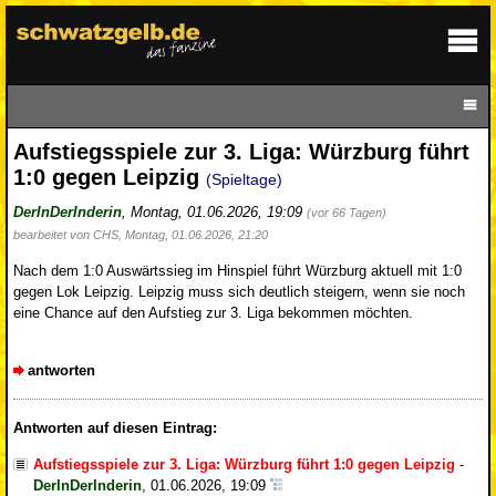
Aufstiegsspiele zur 3. Liga: Würzburg führt
1:0 gegen Leipzig
(Spieltage)
DerInDerInderin
,
Montag, 01.06.2026, 19:09
(vor 66 Tagen)
bearbeitet von CHS, Montag, 01.06.2026, 21:20
Nach dem 1:0 Auswärtssieg im Hinspiel führt Würzburg aktuell mit 1:0
gegen Lok Leipzig. Leipzig muss sich deutlich steigern, wenn sie noch
eine Chance auf den Aufstieg zur 3. Liga bekommen möchten.
antworten
Antworten auf diesen Eintrag:
Aufstiegsspiele zur 3. Liga: Würzburg führt 1:0 gegen Leipzig
-
DerInDerInderin
,
01.06.2026, 19:09