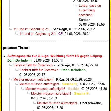
02.06.2026, 15:51
Lustig, dass du
Luxemburg
erwähnst!
-
Karsten
,
02.06.2026, 15:59
1:1 und im Gegenzug 2:1
-
SebWagn
,
01.06.2026, 20:02
1:1 und im Gegenzug 2:1
-
CF
,
01.06.2026, 20:24
gesamter Thread:
Aufstiegsspiele zur 3. Liga: Würzburg führt 1:0 gegen Leipzig
-
DerInDerInderin
,
01.06.2026, 19:09
Sabitzer trifft für Österreich
-
SebWagn
,
01.06.2026, 22:14
Sabitzer trifft für Österreich
-
DerInDerInderin
,
01.06.2026, 22:17
Meister müssen aufsteigen!
-
Pa1n
,
01.06.2026, 20:26
Meister müssen aufsteigen!
-
Sascha
,
02.06.2026, 09:34
Meister müssen aufsteigen!
-
Spekka
,
02.06.2026, 11:39
Meister müssen aufsteigen!
-
Sascha
,
02.06.2026, 12:09
Meister müssen aufsteigen!
-
Oberschwabe
,
02.06.2026, 13:20