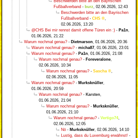
Beschwerden bitte an den Bayrischen
Fußballverband
-
burz
,
02.06.2026, 12:43
Beschwerden bitte an den Bayrischen
Fußballverband
-
CHS
,
02.06.2026, 13:20
@CHS Bei mir rennst damit offene Türen ein :)
-
Pa1n
,
01.06.2026, 21:22
Warum nochmal genau?
-
Dietmarson
,
01.06.2026, 20:36
Warum nochmal genau?
-
micha87
,
01.06.2026, 23:01
Warum nochmal genau?
-
Pa1n
,
01.06.2026, 21:08
Warum nochmal genau?
-
Foreveralone
,
02.06.2026, 10:34
Warum nochmal genau?
-
Sascha
,
02.06.2026, 11:05
Warum nochmal genau?
-
Murksknüller
,
01.06.2026, 20:59
Warum nochmal genau?
-
Karsten
,
01.06.2026, 21:04
Warum nochmal genau?
-
Murksknüller
,
01.06.2026, 21:10
Warum nochmal genau?
-
Vertigo74
,
02.06.2026, 12:05
Nö
-
Murksknüller
,
02.06.2026, 14:10
Lustig, dass du Luxemburg erwähnst!
-