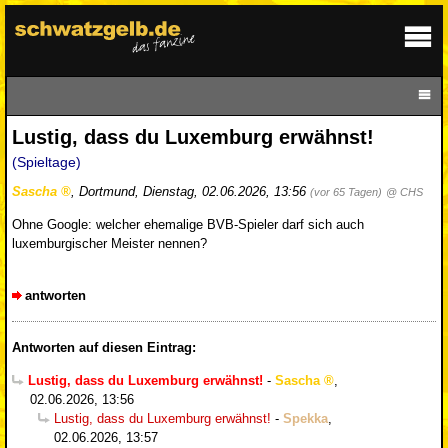
Lustig, dass du Luxemburg erwähnst!
(Spieltage)
Sascha
,
Dortmund
,
Dienstag, 02.06.2026, 13:56
(vor 65 Tagen)
@ CHS
Ohne Google: welcher ehemalige BVB-Spieler darf sich auch
luxemburgischer Meister nennen?
antworten
Antworten auf diesen Eintrag:
Lustig, dass du Luxemburg erwähnst!
-
Sascha
,
02.06.2026, 13:56
Lustig, dass du Luxemburg erwähnst!
-
Spekka
,
02.06.2026, 13:57