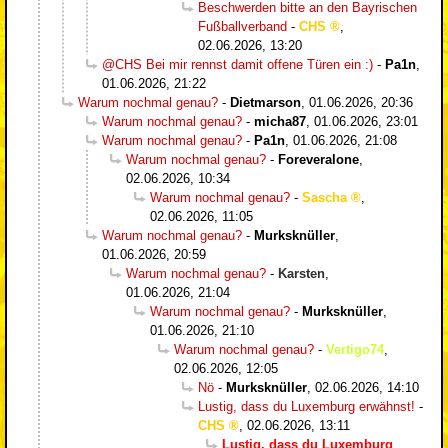
Beschwerden bitte an den Bayrischen
Fußballverband
-
CHS
,
02.06.2026, 13:20
@CHS Bei mir rennst damit offene Türen ein :)
-
Pa1n
,
01.06.2026, 21:22
Warum nochmal genau?
-
Dietmarson
,
01.06.2026, 20:36
Warum nochmal genau?
-
micha87
,
01.06.2026, 23:01
Warum nochmal genau?
-
Pa1n
,
01.06.2026, 21:08
Warum nochmal genau?
-
Foreveralone
,
02.06.2026, 10:34
Warum nochmal genau?
-
Sascha
,
02.06.2026, 11:05
Warum nochmal genau?
-
Murksknüller
,
01.06.2026, 20:59
Warum nochmal genau?
-
Karsten
,
01.06.2026, 21:04
Warum nochmal genau?
-
Murksknüller
,
01.06.2026, 21:10
Warum nochmal genau?
-
Vertigo74
,
02.06.2026, 12:05
Nö
-
Murksknüller
,
02.06.2026, 14:10
Lustig, dass du Luxemburg erwähnst!
-
CHS
,
02.06.2026, 13:11
Lustig, dass du Luxemburg