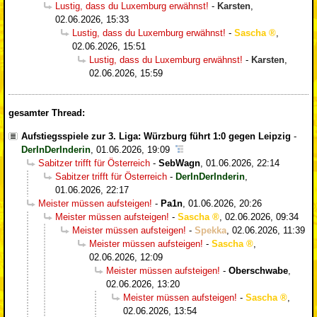
Lustig, dass du Luxemburg erwähnst!
-
Karsten
,
02.06.2026, 15:33
Lustig, dass du Luxemburg erwähnst!
-
Sascha
,
02.06.2026, 15:51
Lustig, dass du Luxemburg erwähnst!
-
Karsten
,
02.06.2026, 15:59
gesamter Thread:
Aufstiegsspiele zur 3. Liga: Würzburg führt 1:0 gegen Leipzig
-
DerInDerInderin
,
01.06.2026, 19:09
Sabitzer trifft für Österreich
-
SebWagn
,
01.06.2026, 22:14
Sabitzer trifft für Österreich
-
DerInDerInderin
,
01.06.2026, 22:17
Meister müssen aufsteigen!
-
Pa1n
,
01.06.2026, 20:26
Meister müssen aufsteigen!
-
Sascha
,
02.06.2026, 09:34
Meister müssen aufsteigen!
-
Spekka
,
02.06.2026, 11:39
Meister müssen aufsteigen!
-
Sascha
,
02.06.2026, 12:09
Meister müssen aufsteigen!
-
Oberschwabe
,
02.06.2026, 13:20
Meister müssen aufsteigen!
-
Sascha
,
02.06.2026, 13:54