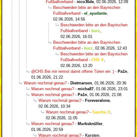
Fußballverband
-
nico36de
,
02.06.2026, 12:09
Beschwerden bitte an den Bayrischen
Fußballverband
-
el_ayudante
,
02.06.2026, 14:56
Beschwerden bitte an den Bayrischen
Fußballverband
-
burz
,
02.06.2026, 16:01
Beschwerden bitte an den Bayrischen
Fußballverband
-
burz
,
02.06.2026, 12:43
Beschwerden bitte an den Bayrischen
Fußballverband
-
CHS
,
02.06.2026, 13:20
@CHS Bei mir rennst damit offene Türen ein :)
-
Pa1n
,
01.06.2026, 21:22
Warum nochmal genau?
-
Dietmarson
,
01.06.2026, 20:36
Warum nochmal genau?
-
micha87
,
01.06.2026, 23:01
Warum nochmal genau?
-
Pa1n
,
01.06.2026, 21:08
Warum nochmal genau?
-
Foreveralone
,
02.06.2026, 10:34
Warum nochmal genau?
-
Sascha
,
02.06.2026, 11:05
Warum nochmal genau?
-
Murksknüller
,
01.06.2026, 20:59
Warum nochmal genau?
-
Karsten
,