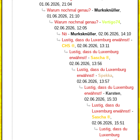
01.06.2026, 21:04
Warum nochmal genau?
-
Murksknüller
,
01.06.2026, 21:10
Warum nochmal genau?
-
Vertigo74
,
02.06.2026, 12:05
Nö
-
Murksknüller
,
02.06.2026, 14:10
Lustig, dass du Luxemburg erwähnst!
-
CHS
,
02.06.2026, 13:11
Lustig, dass du Luxemburg
erwähnst!
-
Sascha
,
02.06.2026, 13:56
Lustig, dass du Luxemburg
erwähnst!
-
Spekka
,
02.06.2026, 13:57
Lustig, dass du Luxemburg
erwähnst!
-
Karsten
,
02.06.2026, 15:33
Lustig, dass du
Luxemburg erwähnst!
-
Sascha
,
02.06.2026, 15:51
Lustig, dass du
Luxemburg