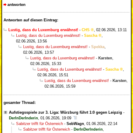
antworten
Antworten auf diesen Eintrag:
Lustig, dass du Luxemburg erwähnst!
-
CHS
,
02.06.2026, 13:11
Lustig, dass du Luxemburg erwähnst!
-
Sascha
,
02.06.2026, 13:56
Lustig, dass du Luxemburg erwähnst!
-
Spekka
,
02.06.2026, 13:57
Lustig, dass du Luxemburg erwähnst!
-
Karsten
,
02.06.2026, 15:33
Lustig, dass du Luxemburg erwähnst!
-
Sascha
,
02.06.2026, 15:51
Lustig, dass du Luxemburg erwähnst!
-
Karsten
,
02.06.2026, 15:59
gesamter Thread:
Aufstiegsspiele zur 3. Liga: Würzburg führt 1:0 gegen Leipzig
-
DerInDerInderin
,
01.06.2026, 19:09
Sabitzer trifft für Österreich
-
SebWagn
,
01.06.2026, 22:14
Sabitzer trifft für Österreich
-
DerInDerInderin
,