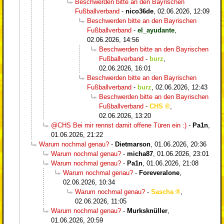
Beschwerden bitte an den Bayrischen
Fußballverband
-
nico36de
,
02.06.2026, 12:09
Beschwerden bitte an den Bayrischen
Fußballverband
-
el_ayudante
,
02.06.2026, 14:56
Beschwerden bitte an den Bayrischen
Fußballverband
-
burz
,
02.06.2026, 16:01
Beschwerden bitte an den Bayrischen
Fußballverband
-
burz
,
02.06.2026, 12:43
Beschwerden bitte an den Bayrischen
Fußballverband
-
CHS
,
02.06.2026, 13:20
@CHS Bei mir rennst damit offene Türen ein :)
-
Pa1n
,
01.06.2026, 21:22
Warum nochmal genau?
-
Dietmarson
,
01.06.2026, 20:36
Warum nochmal genau?
-
micha87
,
01.06.2026, 23:01
Warum nochmal genau?
-
Pa1n
,
01.06.2026, 21:08
Warum nochmal genau?
-
Foreveralone
,
02.06.2026, 10:34
Warum nochmal genau?
-
Sascha
,
02.06.2026, 11:05
Warum nochmal genau?
-
Murksknüller
,
01.06.2026, 20:59