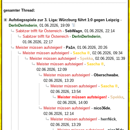
gesamter Thread:
Aufstiegsspiele zur 3. Liga: Würzburg führt 1:0 gegen Leipzig
-
DerInDerInderin
,
01.06.2026, 19:09
Sabitzer trifft für Österreich
-
SebWagn
,
01.06.2026, 22:14
Sabitzer trifft für Österreich
-
DerInDerInderin
,
01.06.2026, 22:17
Meister müssen aufsteigen!
-
Pa1n
,
01.06.2026, 20:26
Meister müssen aufsteigen!
-
Sascha
,
02.06.2026, 09:34
Meister müssen aufsteigen!
-
Spekka
,
02.06.2026, 11:39
Meister müssen aufsteigen!
-
Sascha
,
02.06.2026, 12:09
Meister müssen aufsteigen!
-
Oberschwabe
,
02.06.2026, 13:20
Meister müssen aufsteigen!
-
Sascha
,
02.06.2026, 13:54
Meister müssen aufsteigen!
-
Spekka
,
02.06.2026, 14:00
Meister müssen aufsteigen!
-
nico36de
,
02.06.2026, 12:14
Meister müssen aufsteigen!
-
herrNick
,
02.06.2026, 13:29