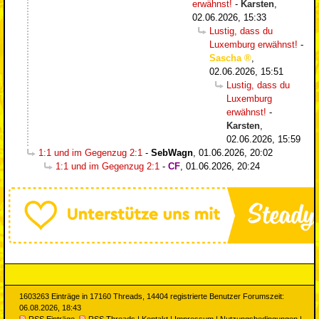
erwähnst!
-
Karsten
,
02.06.2026, 15:33
Lustig, dass du
Luxemburg erwähnst!
-
Sascha
,
02.06.2026, 15:51
Lustig, dass du
Luxemburg
erwähnst!
-
Karsten
,
02.06.2026, 15:59
1:1 und im Gegenzug 2:1
-
SebWagn
,
01.06.2026, 20:02
1:1 und im Gegenzug 2:1
-
CF
,
01.06.2026, 20:24
1603263 Einträge in 17160 Threads, 14404 registrierte Benutzer Forumszeit:
06.08.2026, 18:43
RSS Einträge
RSS Threads
|
Kontakt
|
Impressum
|
Nutzungsbedingungen
|