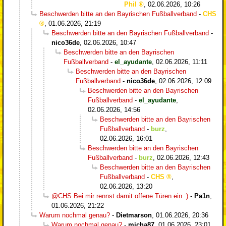
Phil
,
02.06.2026, 10:26
Beschwerden bitte an den Bayrischen Fußballverband
-
CHS
,
01.06.2026, 21:19
Beschwerden bitte an den Bayrischen Fußballverband
-
nico36de
,
02.06.2026, 10:47
Beschwerden bitte an den Bayrischen
Fußballverband
-
el_ayudante
,
02.06.2026, 11:11
Beschwerden bitte an den Bayrischen
Fußballverband
-
nico36de
,
02.06.2026, 12:09
Beschwerden bitte an den Bayrischen
Fußballverband
-
el_ayudante
,
02.06.2026, 14:56
Beschwerden bitte an den Bayrischen
Fußballverband
-
burz
,
02.06.2026, 16:01
Beschwerden bitte an den Bayrischen
Fußballverband
-
burz
,
02.06.2026, 12:43
Beschwerden bitte an den Bayrischen
Fußballverband
-
CHS
,
02.06.2026, 13:20
@CHS Bei mir rennst damit offene Türen ein :)
-
Pa1n
,
01.06.2026, 21:22
Warum nochmal genau?
-
Dietmarson
,
01.06.2026, 20:36
Warum nochmal genau?
-
micha87
,
01.06.2026, 23:01