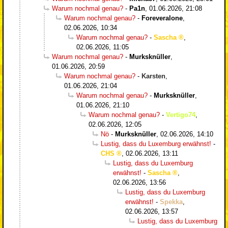
Warum nochmal genau?
-
Pa1n
,
01.06.2026, 21:08
Warum nochmal genau?
-
Foreveralone
,
02.06.2026, 10:34
Warum nochmal genau?
-
Sascha
,
02.06.2026, 11:05
Warum nochmal genau?
-
Murksknüller
,
01.06.2026, 20:59
Warum nochmal genau?
-
Karsten
,
01.06.2026, 21:04
Warum nochmal genau?
-
Murksknüller
,
01.06.2026, 21:10
Warum nochmal genau?
-
Vertigo74
,
02.06.2026, 12:05
Nö
-
Murksknüller
,
02.06.2026, 14:10
Lustig, dass du Luxemburg erwähnst!
-
CHS
,
02.06.2026, 13:11
Lustig, dass du Luxemburg
erwähnst!
-
Sascha
,
02.06.2026, 13:56
Lustig, dass du Luxemburg
erwähnst!
-
Spekka
,
02.06.2026, 13:57
Lustig, dass du Luxemburg