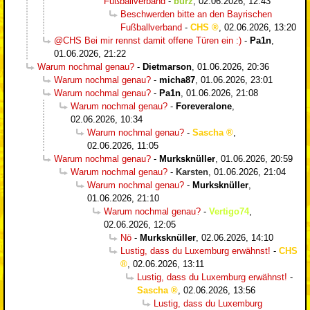
Fußballverband
-
burz
,
02.06.2026, 12:43
Beschwerden bitte an den Bayrischen
Fußballverband
-
CHS
,
02.06.2026, 13:20
@CHS Bei mir rennst damit offene Türen ein :)
-
Pa1n
,
01.06.2026, 21:22
Warum nochmal genau?
-
Dietmarson
,
01.06.2026, 20:36
Warum nochmal genau?
-
micha87
,
01.06.2026, 23:01
Warum nochmal genau?
-
Pa1n
,
01.06.2026, 21:08
Warum nochmal genau?
-
Foreveralone
,
02.06.2026, 10:34
Warum nochmal genau?
-
Sascha
,
02.06.2026, 11:05
Warum nochmal genau?
-
Murksknüller
,
01.06.2026, 20:59
Warum nochmal genau?
-
Karsten
,
01.06.2026, 21:04
Warum nochmal genau?
-
Murksknüller
,
01.06.2026, 21:10
Warum nochmal genau?
-
Vertigo74
,
02.06.2026, 12:05
Nö
-
Murksknüller
,
02.06.2026, 14:10
Lustig, dass du Luxemburg erwähnst!
-
CHS
,
02.06.2026, 13:11
Lustig, dass du Luxemburg erwähnst!
-
Sascha
,
02.06.2026, 13:56
Lustig, dass du Luxemburg