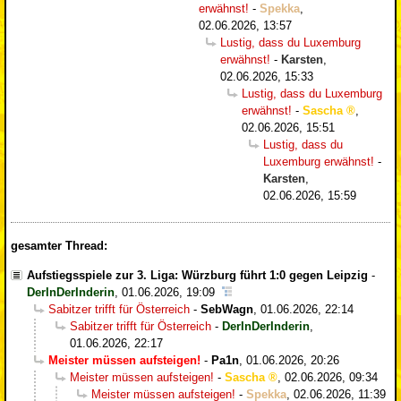
erwähnst!
-
Spekka
,
02.06.2026, 13:57
Lustig, dass du Luxemburg
erwähnst!
-
Karsten
,
02.06.2026, 15:33
Lustig, dass du Luxemburg
erwähnst!
-
Sascha
,
02.06.2026, 15:51
Lustig, dass du
Luxemburg erwähnst!
-
Karsten
,
02.06.2026, 15:59
gesamter Thread:
Aufstiegsspiele zur 3. Liga: Würzburg führt 1:0 gegen Leipzig
-
DerInDerInderin
,
01.06.2026, 19:09
Sabitzer trifft für Österreich
-
SebWagn
,
01.06.2026, 22:14
Sabitzer trifft für Österreich
-
DerInDerInderin
,
01.06.2026, 22:17
Meister müssen aufsteigen!
-
Pa1n
,
01.06.2026, 20:26
Meister müssen aufsteigen!
-
Sascha
,
02.06.2026, 09:34
Meister müssen aufsteigen!
-
Spekka
,
02.06.2026, 11:39