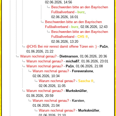
02.06.2026, 14:56
Beschwerden bitte an den Bayrischen
Fußballverband
-
burz
,
02.06.2026, 16:01
Beschwerden bitte an den Bayrischen
Fußballverband
-
burz
,
02.06.2026, 12:43
Beschwerden bitte an den Bayrischen
Fußballverband
-
CHS
,
02.06.2026, 13:20
@CHS Bei mir rennst damit offene Türen ein :)
-
Pa1n
,
01.06.2026, 21:22
Warum nochmal genau?
-
Dietmarson
,
01.06.2026, 20:36
Warum nochmal genau?
-
micha87
,
01.06.2026, 23:01
Warum nochmal genau?
-
Pa1n
,
01.06.2026, 21:08
Warum nochmal genau?
-
Foreveralone
,
02.06.2026, 10:34
Warum nochmal genau?
-
Sascha
,
02.06.2026, 11:05
Warum nochmal genau?
-
Murksknüller
,
01.06.2026, 20:59
Warum nochmal genau?
-
Karsten
,
01.06.2026, 21:04
Warum nochmal genau?
-
Murksknüller
,
01.06.2026, 21:10