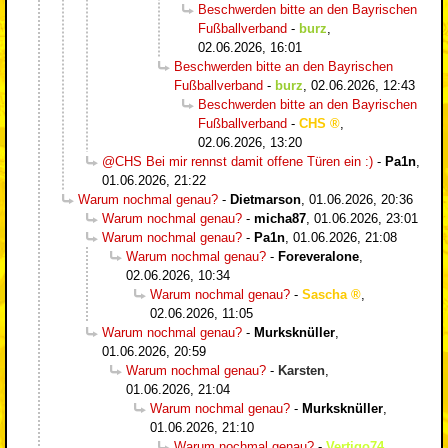
Beschwerden bitte an den Bayrischen
Fußballverband
-
burz
,
02.06.2026, 16:01
Beschwerden bitte an den Bayrischen
Fußballverband
-
burz
,
02.06.2026, 12:43
Beschwerden bitte an den Bayrischen
Fußballverband
-
CHS
,
02.06.2026, 13:20
@CHS Bei mir rennst damit offene Türen ein :)
-
Pa1n
,
01.06.2026, 21:22
Warum nochmal genau?
-
Dietmarson
,
01.06.2026, 20:36
Warum nochmal genau?
-
micha87
,
01.06.2026, 23:01
Warum nochmal genau?
-
Pa1n
,
01.06.2026, 21:08
Warum nochmal genau?
-
Foreveralone
,
02.06.2026, 10:34
Warum nochmal genau?
-
Sascha
,
02.06.2026, 11:05
Warum nochmal genau?
-
Murksknüller
,
01.06.2026, 20:59
Warum nochmal genau?
-
Karsten
,
01.06.2026, 21:04
Warum nochmal genau?
-
Murksknüller
,
01.06.2026, 21:10
Warum nochmal genau?
-
Vertigo74
,