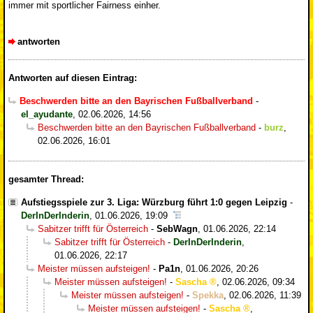
immer mit sportlicher Fairness einher.
antworten
Antworten auf diesen Eintrag:
Beschwerden bitte an den Bayrischen Fußballverband
-
el_ayudante
,
02.06.2026, 14:56
Beschwerden bitte an den Bayrischen Fußballverband
-
burz
,
02.06.2026, 16:01
gesamter Thread:
Aufstiegsspiele zur 3. Liga: Würzburg führt 1:0 gegen Leipzig
-
DerInDerInderin
,
01.06.2026, 19:09
Sabitzer trifft für Österreich
-
SebWagn
,
01.06.2026, 22:14
Sabitzer trifft für Österreich
-
DerInDerInderin
,
01.06.2026, 22:17
Meister müssen aufsteigen!
-
Pa1n
,
01.06.2026, 20:26
Meister müssen aufsteigen!
-
Sascha
,
02.06.2026, 09:34
Meister müssen aufsteigen!
-
Spekka
,
02.06.2026, 11:39
Meister müssen aufsteigen!
-
Sascha
,