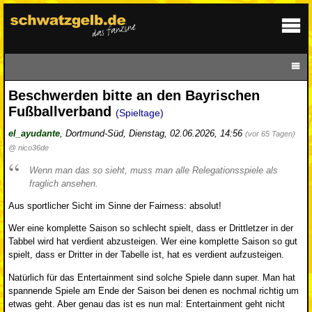
Beschwerden bitte an den Bayrischen
Fußballverband
(Spieltage)
el_ayudante
,
Dortmund-Süd
,
Dienstag, 02.06.2026, 14:56
(vor 65 Tagen)
@ nico36de
Wenn man das so sieht, muss man alle Relegationsspiele als
fraglich ansehen.
Aus sportlicher Sicht im Sinne der Fairness: absolut!
Wer eine komplette Saison so schlecht spielt, dass er Drittletzer in der
Tabbel wird hat verdient abzusteigen. Wer eine komplette Saison so gut
spielt, dass er Dritter in der Tabelle ist, hat es verdient aufzusteigen.
Natürlich für das Entertainment sind solche Spiele dann super. Man hat
spannende Spiele am Ende der Saison bei denen es nochmal richtig um
etwas geht. Aber genau das ist es nun mal: Entertainment geht nicht