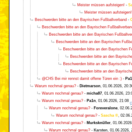
Meister müssen aufsteigen!
-
S
Meister müssen aufsteigen!
Beschwerden bitte an den Bayrischen Fußballverband
-
Beschwerden bitte an den Bayrischen Fußballverban
Beschwerden bitte an den Bayrischen Fußballve
Beschwerden bitte an den Bayrischen Fußba
Beschwerden bitte an den Bayrischen F
Beschwerden bitte an den Bayrisch
Beschwerden bitte an den Bayrischen F
Beschwerden bitte an den Bayrisch
@CHS Bei mir rennst damit offene Türen ein :)
-
Pa
Warum nochmal genau?
-
Dietmarson
,
01.06.2026, 20:3
Warum nochmal genau?
-
micha87
,
01.06.2026, 23:
Warum nochmal genau?
-
Pa1n
,
01.06.2026, 21:08
Warum nochmal genau?
-
Foreveralone
,
02.06.
Warum nochmal genau?
-
Sascha
,
02.06.
Warum nochmal genau?
-
Murksknüller
,
01.06.2026
Warum nochmal genau?
-
Karsten
,
01.06.2026, 