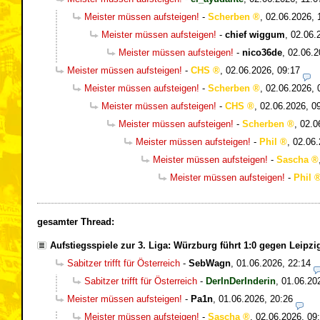
Meister müssen aufsteigen!
-
Scherben
,
02.06.2026, 
Meister müssen aufsteigen!
-
chief wiggum
,
02.06.
Meister müssen aufsteigen!
-
nico36de
,
02.06.2
Meister müssen aufsteigen!
-
CHS
,
02.06.2026, 09:17
Meister müssen aufsteigen!
-
Scherben
,
02.06.2026, 
Meister müssen aufsteigen!
-
CHS
,
02.06.2026, 0
Meister müssen aufsteigen!
-
Scherben
,
02.0
Meister müssen aufsteigen!
-
Phil
,
02.06.
Meister müssen aufsteigen!
-
Sascha
Meister müssen aufsteigen!
-
Phil
gesamter Thread:
Aufstiegsspiele zur 3. Liga: Würzburg führt 1:0 gegen Leipzi
Sabitzer trifft für Österreich
-
SebWagn
,
01.06.2026, 22:14
Sabitzer trifft für Österreich
-
DerInDerInderin
,
01.06.20
Meister müssen aufsteigen!
-
Pa1n
,
01.06.2026, 20:26
Meister müssen aufsteigen!
-
Sascha
,
02.06.2026, 09