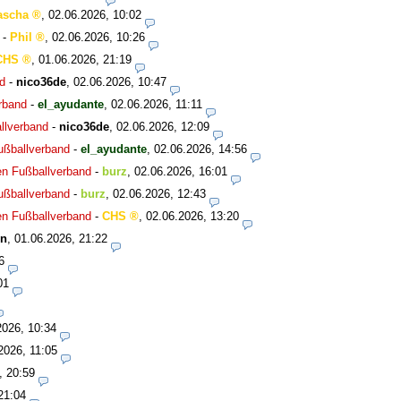
ascha
,
02.06.2026, 10:02
-
Phil
,
02.06.2026, 10:26
CHS
,
01.06.2026, 21:19
d
-
nico36de
,
02.06.2026, 10:47
rband
-
el_ayudante
,
02.06.2026, 11:11
llverband
-
nico36de
,
02.06.2026, 12:09
ußballverband
-
el_ayudante
,
02.06.2026, 14:56
en Fußballverband
-
burz
,
02.06.2026, 16:01
ußballverband
-
burz
,
02.06.2026, 12:43
en Fußballverband
-
CHS
,
02.06.2026, 13:20
1n
,
01.06.2026, 21:22
6
01
2026, 10:34
2026, 11:05
, 20:59
21:04