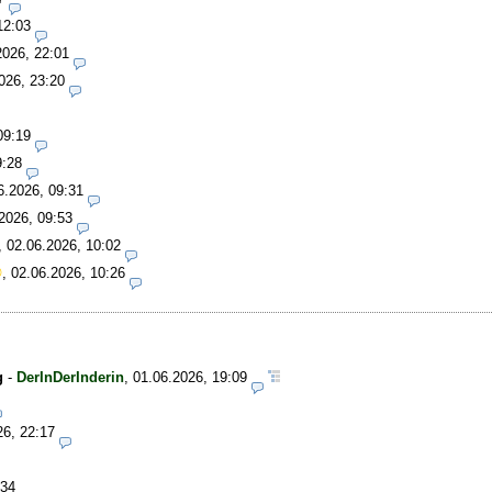
12:03
2026, 22:01
026, 23:20
09:19
9:28
6.2026, 09:31
2026, 09:53
,
02.06.2026, 10:02
,
02.06.2026, 10:26
g
-
DerInDerInderin
,
01.06.2026, 19:09
26, 22:17
:34