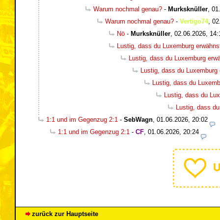
Warum nochmal genau?
-
Murksknüller
,
01
Warum nochmal genau?
-
Vertigo74
,
02
Nö
-
Murksknüller
,
02.06.2026, 14:
Lustig, dass du Luxemburg erwähns
Lustig, dass du Luxemburg erwä
Lustig, dass du Luxemburg 
Lustig, dass du Luxemb
Lustig, dass du Lu
Lustig, dass d
1:1 und im Gegenzug 2:1
-
SebWagn
,
01.06.2026, 20:02
1:1 und im Gegenzug 2:1
-
CF
,
01.06.2026, 20:24
zurück zur Hauptseite