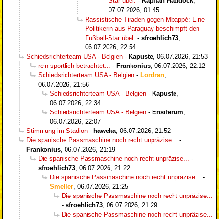
Star übel.
-
Kapitän Haddock
,
07.07.2026, 01:45
Rassistische Tiraden gegen Mbappé: Eine
Politikerin aus Paraguay beschimpft den
Fußball-Star übel.
-
sfroehlich73
,
06.07.2026, 22:54
Schiedsrichterteam USA - Belgien
-
Kapuste
,
06.07.2026, 21:53
rein sportlich betrachtet...
-
Frankonius
,
06.07.2026, 22:12
Schiedsrichterteam USA - Belgien
-
Lordran
,
06.07.2026, 21:56
Schiedsrichterteam USA - Belgien
-
Kapuste
,
06.07.2026, 22:34
Schiedsrichterteam USA - Belgien
-
Ensiferum
,
06.07.2026, 22:07
Stimmung im Stadion
-
haweka
,
06.07.2026, 21:52
Die spanische Passmaschine noch recht unpräzise...
-
Frankonius
,
06.07.2026, 21:19
Die spanische Passmaschine noch recht unpräzise...
-
sfroehlich73
,
06.07.2026, 21:22
Die spanische Passmaschine noch recht unpräzise...
-
Smeller
,
06.07.2026, 21:25
Die spanische Passmaschine noch recht unpräzise...
-
sfroehlich73
,
06.07.2026, 21:29
Die spanische Passmaschine noch recht unpräzise...