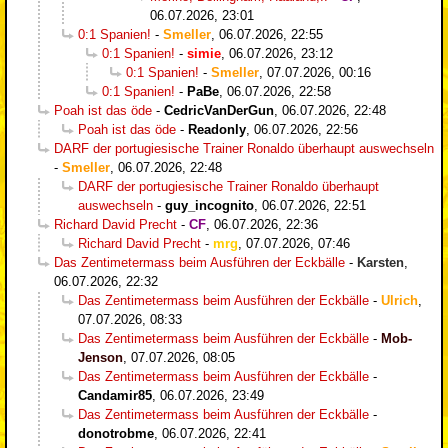
06.07.2026, 23:01
0:1 Spanien!
-
Smeller
,
06.07.2026, 22:55
0:1 Spanien!
-
simie
,
06.07.2026, 23:12
0:1 Spanien!
-
Smeller
,
07.07.2026, 00:16
0:1 Spanien!
-
PaBe
,
06.07.2026, 22:58
Poah ist das öde
-
CedricVanDerGun
,
06.07.2026, 22:48
Poah ist das öde
-
Readonly
,
06.07.2026, 22:56
DARF der portugiesische Trainer Ronaldo überhaupt auswechseln
-
Smeller
,
06.07.2026, 22:48
DARF der portugiesische Trainer Ronaldo überhaupt
auswechseln
-
guy_incognito
,
06.07.2026, 22:51
Richard David Precht
-
CF
,
06.07.2026, 22:36
Richard David Precht
-
mrg
,
07.07.2026, 07:46
Das Zentimetermass beim Ausführen der Eckbälle
-
Karsten
,
06.07.2026, 22:32
Das Zentimetermass beim Ausführen der Eckbälle
-
Ulrich
,
07.07.2026, 08:33
Das Zentimetermass beim Ausführen der Eckbälle
-
Mob-
Jenson
,
07.07.2026, 08:05
Das Zentimetermass beim Ausführen der Eckbälle
-
Candamir85
,
06.07.2026, 23:49
Das Zentimetermass beim Ausführen der Eckbälle
-
donotrobme
,
06.07.2026, 22:41