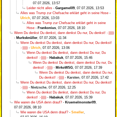
07.07.2026, 13:57
Leider nicht alles
-
Gargamel09
,
07.07.2026, 13:53
Alles was Trump zur Chefsache erklärt geht in seine Hose
-
Ulrich
,
07.07.2026, 13:03
Alles was Trump zur Chefsache erklärt geht in seine
Hose
-
Frankonius
,
07.07.2026, 18:10
Wenn Du denkst Du denkst, dann denkst Du nur, Du denkst! :-)))))
-
Murksknüller
,
07.07.2026, 11:34
Wenn Du denkst Du denkst, dann denkst Du nur, Du denkst!
:-)))))
-
Ulrich
,
07.07.2026, 13:06
Wenn Du denkst Du denkst, dann denkst Du nur, Du
denkst! :-)))))
-
Habakuk
,
07.07.2026, 15:46
Wenn Du denkst Du denkst, dann denkst Du nur, Du
denkst! :-)))))
-
MirkoWSG
,
07.07.2026, 17:39
Wenn Du denkst Du denkst, dann denkst Du nur,
Du denkst! :-)))))
-
Karsten
,
07.07.2026, 17:42
Wenn Du denkst Du denkst, dann denkst Du nur, Du denkst!
:-)))))
-
Nietzsche
,
07.07.2026, 12:25
Wenn Du denkst Du denkst, dann denkst Du nur, Du
denkst! :-)))))
-
Habakuk
,
07.07.2026, 15:39
Wie waren die USA denn drauf?
-
Kruemelmonster09
,
07.07.2026, 08:10
Wie waren die USA denn drauf?
-
Smeller
,