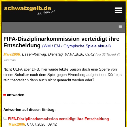
FIFA-Disziplinarkommission verteidigt ihre
Entscheidung
(WM / EM / Olympische Spiele aktuell)
Marc2006
,
Essen-Kettwig
,
Dienstag, 07.07.2026, 09:42
(vor 32 Tagen)
@
Weeman
Nicht UEFA aber DFB, hier wurde letzte Saison doch eine Sperre von
einem Schalker nach dem Spiel gegen Elversberg aufgehoben. Dürfte ja
rein theoretisch dann auch nicht gemacht werden oder?
antworten
Antworten auf diesen Eintrag:
FIFA-Disziplinarkommission verteidigt ihre Entscheidung
-
Marc2006
,
07.07.2026, 09:42