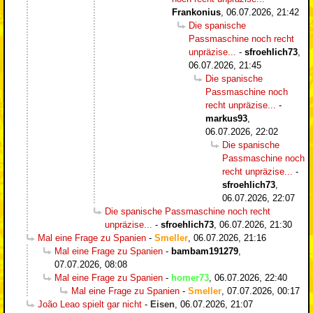
Frankonius
,
06.07.2026, 21:42
Die spanische
Passmaschine noch recht
unpräzise...
-
sfroehlich73
,
06.07.2026, 21:45
Die spanische
Passmaschine noch
recht unpräzise...
-
markus93
,
06.07.2026, 22:02
Die spanische
Passmaschine noch
recht unpräzise...
-
sfroehlich73
,
06.07.2026, 22:07
Die spanische Passmaschine noch recht
unpräzise...
-
sfroehlich73
,
06.07.2026, 21:30
Mal eine Frage zu Spanien
-
Smeller
,
06.07.2026, 21:16
Mal eine Frage zu Spanien
-
bambam191279
,
07.07.2026, 08:08
Mal eine Frage zu Spanien
-
homer73
,
06.07.2026, 22:40
Mal eine Frage zu Spanien
-
Smeller
,
07.07.2026, 00:17
João Leao spielt gar nicht
-
Eisen
,
06.07.2026, 21:07