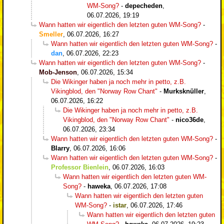
WM-Song?
-
depecheden
,
06.07.2026, 19:19
Wann hatten wir eigentlich den letzten guten WM-Song?
-
Smeller
,
06.07.2026, 16:27
Wann hatten wir eigentlich den letzten guten WM-Song?
-
dan
,
06.07.2026, 22:23
Wann hatten wir eigentlich den letzten guten WM-Song?
-
Mob-Jenson
,
06.07.2026, 15:34
Die Wikinger haben ja noch mehr in petto, z.B.
Vikingblod, den "Norway Row Chant"
-
Murksknüller
,
06.07.2026, 16:22
Die Wikinger haben ja noch mehr in petto, z.B.
Vikingblod, den "Norway Row Chant"
-
nico36de
,
06.07.2026, 23:34
Wann hatten wir eigentlich den letzten guten WM-Song?
-
Blarry
,
06.07.2026, 16:06
Wann hatten wir eigentlich den letzten guten WM-Song?
-
Professor Bienlein
,
06.07.2026, 16:03
Wann hatten wir eigentlich den letzten guten WM-
Song?
-
haweka
,
06.07.2026, 17:08
Wann hatten wir eigentlich den letzten guten
WM-Song?
-
istar
,
06.07.2026, 17:46
Wann hatten wir eigentlich den letzten guten