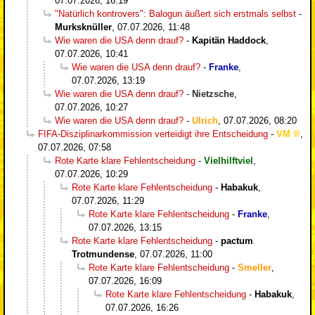
07.07.2026, 16:19
"Natürlich kontrovers": Balogun äußert sich erstmals selbst
-
Murksknüller
,
07.07.2026, 11:48
Wie waren die USA denn drauf?
-
Kapitän Haddock
,
07.07.2026, 10:41
Wie waren die USA denn drauf?
-
Franke
,
07.07.2026, 13:19
Wie waren die USA denn drauf?
-
Nietzsche
,
07.07.2026, 10:27
Wie waren die USA denn drauf?
-
Ulrich
,
07.07.2026, 08:20
FIFA-Disziplinarkommission verteidigt ihre Entscheidung
-
VM
,
07.07.2026, 07:58
Rote Karte klare Fehlentscheidung
-
Vielhilftviel
,
07.07.2026, 10:29
Rote Karte klare Fehlentscheidung
-
Habakuk
,
07.07.2026, 11:29
Rote Karte klare Fehlentscheidung
-
Franke
,
07.07.2026, 13:15
Rote Karte klare Fehlentscheidung
-
pactum
Trotmundense
,
07.07.2026, 11:00
Rote Karte klare Fehlentscheidung
-
Smeller
,
07.07.2026, 16:09
Rote Karte klare Fehlentscheidung
-
Habakuk
,
07.07.2026, 16:26