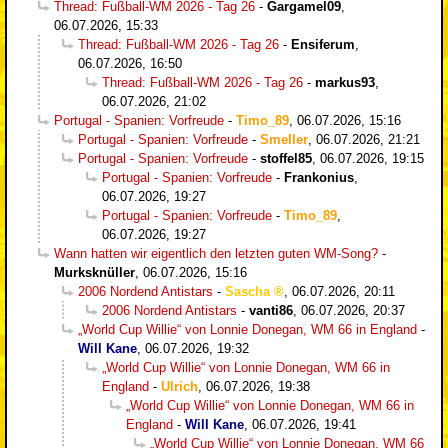
Thread: Fußball-WM 2026 - Tag 26
-
Gargamel09
,
06.07.2026, 15:33
Thread: Fußball-WM 2026 - Tag 26
-
Ensiferum
,
06.07.2026, 16:50
Thread: Fußball-WM 2026 - Tag 26
-
markus93
,
06.07.2026, 21:02
Portugal - Spanien: Vorfreude
-
Timo_89
,
06.07.2026, 15:16
Portugal - Spanien: Vorfreude
-
Smeller
,
06.07.2026, 21:21
Portugal - Spanien: Vorfreude
-
stoffel85
,
06.07.2026, 19:15
Portugal - Spanien: Vorfreude
-
Frankonius
,
06.07.2026, 19:27
Portugal - Spanien: Vorfreude
-
Timo_89
,
06.07.2026, 19:27
Wann hatten wir eigentlich den letzten guten WM-Song?
-
Murksknüller
,
06.07.2026, 15:16
2006 Nordend Antistars
-
Sascha
,
06.07.2026, 20:11
2006 Nordend Antistars
-
vanti86
,
06.07.2026, 20:37
„World Cup Willie“ von Lonnie Donegan, WM 66 in England
-
Will Kane
,
06.07.2026, 19:32
„World Cup Willie“ von Lonnie Donegan, WM 66 in
England
-
Ulrich
,
06.07.2026, 19:38
„World Cup Willie“ von Lonnie Donegan, WM 66 in
England
-
Will Kane
,
06.07.2026, 19:41
„World Cup Willie“ von Lonnie Donegan, WM 66