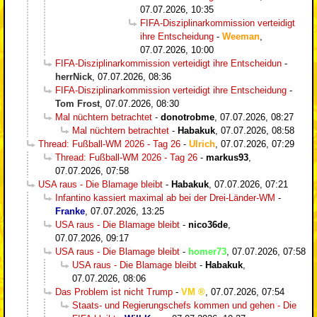
07.07.2026, 10:35
FIFA-Disziplinarkommission verteidigt
ihre Entscheidung
-
Weeman
,
07.07.2026, 10:00
FIFA-Disziplinarkommission verteidigt ihre Entscheidun
-
herrNick
,
07.07.2026, 08:36
FIFA-Disziplinarkommission verteidigt ihre Entscheidung
-
Tom Frost
,
07.07.2026, 08:30
Mal nüchtern betrachtet
-
donotrobme
,
07.07.2026, 08:27
Mal nüchtern betrachtet
-
Habakuk
,
07.07.2026, 08:58
Thread: Fußball-WM 2026 - Tag 26
-
Ulrich
,
07.07.2026, 07:29
Thread: Fußball-WM 2026 - Tag 26
-
markus93
,
07.07.2026, 07:58
USA raus - Die Blamage bleibt
-
Habakuk
,
07.07.2026, 07:21
Infantino kassiert maximal ab bei der Drei-Länder-WM
-
Franke
,
07.07.2026, 13:25
USA raus - Die Blamage bleibt
-
nico36de
,
07.07.2026, 09:17
USA raus - Die Blamage bleibt
-
homer73
,
07.07.2026, 07:58
USA raus - Die Blamage bleibt
-
Habakuk
,
07.07.2026, 08:06
Das Problem ist nicht Trump
-
VM
,
07.07.2026, 07:54
Staats- und Regierungschefs kommen und gehen - Die