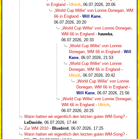
in England
-
Ulrich
,
06.07.2026, 20:06
„World Cup Willie“ von Lonnie Donegan, WM
66 in England
-
Will Kane
,
06.07.2026, 20:20
„World Cup Willie“ von Lonnie Donegan,
WM 66 in England
-
haweka
,
06.07.2026, 20:33
„World Cup Willie“ von Lonnie
Donegan, WM 66 in England
-
Will
Kane
,
06.07.2026, 21:53
„World Cup Willie“ von Lonnie
Donegan, WM 66 in England
-
Ulrich
,
06.07.2026, 20:42
„World Cup Willie“ von Lonnie
Donegan, WM 66 in England
-
Will Kane
,
06.07.2026, 21:56
„World Cup Willie“ von Lonnie Donegan,
WM 66 in England
-
Ulrich
,
06.07.2026, 20:25
Wann hatten wir eigentlich den letzten guten WM-Song?
-
LeDavide
,
06.07.2026, 17:44
Zur WM 2010
-
Bluebird
,
06.07.2026, 17:25
Wann hatten wir eigentlich den letzten guten WM-Song?
-