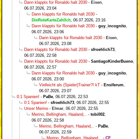
Dann klappts für Ronaldo halt 2030
-
Eisen
,
06.07.2026, 23:04
Dann klappts für Ronaldo halt 2030
-
DieRoteKarteZahlIch
,
06.07.2026, 23:16
Dann klappts für Ronaldo halt 2030
-
guy_incognito
,
06.07.2026, 23:06
Dann klappts für Ronaldo halt 2030
-
Eisen
,
06.07.2026, 23:08
Dann klappts für Ronaldo halt 2030
-
sfroehlich73
,
06.07.2026, 22:58
Dann klappts für Ronaldo halt 2030
-
SantiagoKinderBueno
,
06.07.2026, 22:57
Dann klappts für Ronaldo halt 2030
-
guy_incognito
,
06.07.2026, 23:00
Vielleicht als (Spieler)Trainer?! kT
-
Ensiferum
,
06.07.2026, 23:07
0:1 Spanien!
-
PaBe
,
06.07.2026, 22:53
0:1 Spanien!
-
sfroehlich73
,
06.07.2026, 22:55
Unser Merino
-
Elmar
,
06.07.2026, 22:55
Merino, Bellingham, Haaland,..
-
tobi002
,
06.07.2026, 22:58
Merino, Bellingham, Haaland,..
-
PaBe
,
06.07.2026, 22:59
Merino, Bellingham, Haaland,..
-
CF
,