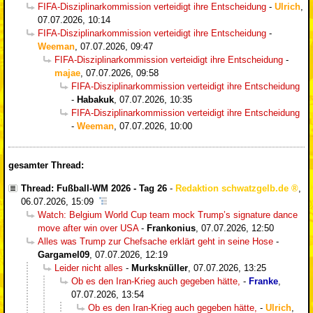
FIFA-Disziplinarkommission verteidigt ihre Entscheidung
-
Ulrich
,
07.07.2026, 10:14
FIFA-Disziplinarkommission verteidigt ihre Entscheidung
-
Weeman
,
07.07.2026, 09:47
FIFA-Disziplinarkommission verteidigt ihre Entscheidung
-
majae
,
07.07.2026, 09:58
FIFA-Disziplinarkommission verteidigt ihre Entscheidung
-
Habakuk
,
07.07.2026, 10:35
FIFA-Disziplinarkommission verteidigt ihre Entscheidung
-
Weeman
,
07.07.2026, 10:00
gesamter Thread:
Thread: Fußball-WM 2026 - Tag 26
-
Redaktion schwatzgelb.de
,
06.07.2026, 15:09
Watch: Belgium World Cup team mock Trump’s signature dance
move after win over USA
-
Frankonius
,
07.07.2026, 12:50
Alles was Trump zur Chefsache erklärt geht in seine Hose
-
Gargamel09
,
07.07.2026, 12:19
Leider nicht alles
-
Murksknüller
,
07.07.2026, 13:25
Ob es den Iran-Krieg auch gegeben hätte,
-
Franke
,
07.07.2026, 13:54
Ob es den Iran-Krieg auch gegeben hätte,
-
Ulrich
,