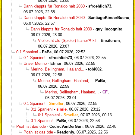
06.07.2026, 23:08
Dann klappts für Ronaldo halt 2030
-
sfroehlich73
,
06.07.2026, 22:58
Dann klappts für Ronaldo halt 2030
-
SantiagoKinderBueno
,
06.07.2026, 22:57
Dann klappts für Ronaldo halt 2030
-
guy_incognito
,
06.07.2026, 23:00
Vielleicht als (Spieler)Trainer?! kT
-
Ensiferum
,
06.07.2026, 23:07
0:1 Spanien!
-
PaBe
,
06.07.2026, 22:53
0:1 Spanien!
-
sfroehlich73
,
06.07.2026, 22:55
Unser Merino
-
Elmar
,
06.07.2026, 22:55
Merino, Bellingham, Haaland,..
-
tobi002
,
06.07.2026, 22:58
Merino, Bellingham, Haaland,..
-
PaBe
,
06.07.2026, 22:59
Merino, Bellingham, Haaland,..
-
CF
,
06.07.2026, 23:01
0:1 Spanien!
-
Smeller
,
06.07.2026, 22:55
0:1 Spanien!
-
simie
,
06.07.2026, 23:12
0:1 Spanien!
-
Smeller
,
07.07.2026, 00:16
0:1 Spanien!
-
PaBe
,
06.07.2026, 22:58
Poah ist das öde
-
CedricVanDerGun
,
06.07.2026, 22:48
Poah ist das öde
-
Readonly
,
06.07.2026, 22:56