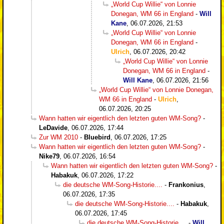
„World Cup Willie“ von Lonnie
Donegan, WM 66 in England
-
Will
Kane
,
06.07.2026, 21:53
„World Cup Willie“ von Lonnie
Donegan, WM 66 in England
-
Ulrich
,
06.07.2026, 20:42
„World Cup Willie“ von Lonnie
Donegan, WM 66 in England
-
Will Kane
,
06.07.2026, 21:56
„World Cup Willie“ von Lonnie Donegan,
WM 66 in England
-
Ulrich
,
06.07.2026, 20:25
Wann hatten wir eigentlich den letzten guten WM-Song?
-
LeDavide
,
06.07.2026, 17:44
Zur WM 2010
-
Bluebird
,
06.07.2026, 17:25
Wann hatten wir eigentlich den letzten guten WM-Song?
-
Nike79
,
06.07.2026, 16:54
Wann hatten wir eigentlich den letzten guten WM-Song?
-
Habakuk
,
06.07.2026, 17:22
die deutsche WM-Song-Historie....
-
Frankonius
,
06.07.2026, 17:35
die deutsche WM-Song-Historie....
-
Habakuk
,
06.07.2026, 17:45
die deutsche WM-Song-Historie....
-
Will