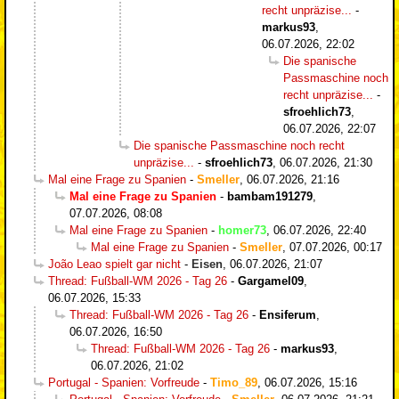
recht unpräzise...
-
markus93
,
06.07.2026, 22:02
Die spanische
Passmaschine noch
recht unpräzise...
-
sfroehlich73
,
06.07.2026, 22:07
Die spanische Passmaschine noch recht
unpräzise...
-
sfroehlich73
,
06.07.2026, 21:30
Mal eine Frage zu Spanien
-
Smeller
,
06.07.2026, 21:16
Mal eine Frage zu Spanien
-
bambam191279
,
07.07.2026, 08:08
Mal eine Frage zu Spanien
-
homer73
,
06.07.2026, 22:40
Mal eine Frage zu Spanien
-
Smeller
,
07.07.2026, 00:17
João Leao spielt gar nicht
-
Eisen
,
06.07.2026, 21:07
Thread: Fußball-WM 2026 - Tag 26
-
Gargamel09
,
06.07.2026, 15:33
Thread: Fußball-WM 2026 - Tag 26
-
Ensiferum
,
06.07.2026, 16:50
Thread: Fußball-WM 2026 - Tag 26
-
markus93
,
06.07.2026, 21:02
Portugal - Spanien: Vorfreude
-
Timo_89
,
06.07.2026, 15:16