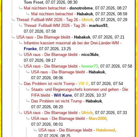
Tom Frost
,
07.07.2026, 08:30
Mal nüchtern betrachtet
-
donotrobme
,
07.07.2026, 08:27
Mal nüchtern betrachtet
-
Habakuk
,
07.07.2026, 08:58
Thread: Fußball-WM 2026 - Tag 26
-
Ulrich
,
07.07.2026, 07:29
Thread: Fußball-WM 2026 - Tag 26
-
markus93
,
07.07.2026, 07:58
USA raus - Die Blamage bleibt
-
Habakuk
,
07.07.2026, 07:21
Infantino kassiert maximal ab bei der Drei-Länder-WM
-
Franke
,
07.07.2026, 13:25
USA raus - Die Blamage bleibt
-
nico36de
,
07.07.2026, 09:17
USA raus - Die Blamage bleibt
-
homer73
,
07.07.2026, 07:58
USA raus - Die Blamage bleibt
-
Habakuk
,
07.07.2026, 08:06
Das Problem ist nicht Trump
-
VM
,
07.07.2026, 07:54
Staats- und Regierungschefs kommen und gehen - Die
FIFA bleibt
-
Will Kane
,
07.07.2026, 10:37
Das Problem ist nicht Trump
-
Habakuk
,
07.07.2026, 08:20
USA raus - Die Blamage bleibt
-
Ulrich
,
07.07.2026, 07:33
USA raus - Die Blamage bleibt
-
Marc2006
,
07.07.2026, 08:01
USA raus - Die Blamage bleibt
-
Hatebreed
,
07.07.2026, 08:25