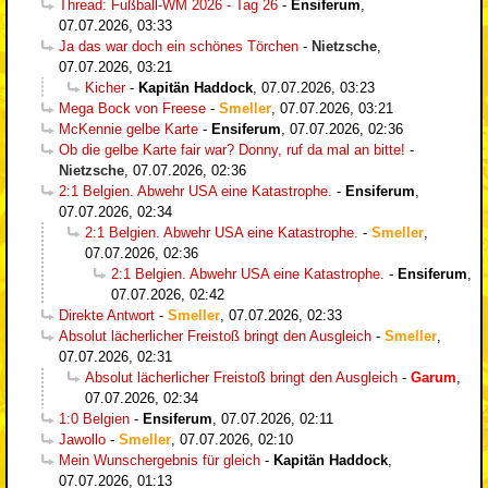
Thread: Fußball-WM 2026 - Tag 26
-
Ensiferum
,
07.07.2026, 03:33
Ja das war doch ein schönes Törchen
-
Nietzsche
,
07.07.2026, 03:21
Kicher
-
Kapitän Haddock
,
07.07.2026, 03:23
Mega Bock von Freese
-
Smeller
,
07.07.2026, 03:21
McKennie gelbe Karte
-
Ensiferum
,
07.07.2026, 02:36
Ob die gelbe Karte fair war? Donny, ruf da mal an bitte!
-
Nietzsche
,
07.07.2026, 02:36
2:1 Belgien. Abwehr USA eine Katastrophe.
-
Ensiferum
,
07.07.2026, 02:34
2:1 Belgien. Abwehr USA eine Katastrophe.
-
Smeller
,
07.07.2026, 02:36
2:1 Belgien. Abwehr USA eine Katastrophe.
-
Ensiferum
,
07.07.2026, 02:42
Direkte Antwort
-
Smeller
,
07.07.2026, 02:33
Absolut lächerlicher Freistoß bringt den Ausgleich
-
Smeller
,
07.07.2026, 02:31
Absolut lächerlicher Freistoß bringt den Ausgleich
-
Garum
,
07.07.2026, 02:34
1:0 Belgien
-
Ensiferum
,
07.07.2026, 02:11
Jawollo
-
Smeller
,
07.07.2026, 02:10
Mein Wunschergebnis für gleich
-
Kapitän Haddock
,
07.07.2026, 01:13