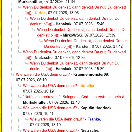
-
Murksknüller
,
07.07.2026, 11:34
Wenn Du denkst Du denkst, dann denkst Du nur, Du denkst!
:-)))))
-
Ulrich
,
07.07.2026, 13:06
Wenn Du denkst Du denkst, dann denkst Du nur, Du
denkst! :-)))))
-
Habakuk
,
07.07.2026, 15:46
Wenn Du denkst Du denkst, dann denkst Du nur, Du
denkst! :-)))))
-
MirkoWSG
,
07.07.2026, 17:39
Wenn Du denkst Du denkst, dann denkst Du nur,
Du denkst! :-)))))
-
Karsten
,
07.07.2026, 17:42
Wenn Du denkst Du denkst, dann denkst Du nur, Du denkst!
:-)))))
-
Nietzsche
,
07.07.2026, 12:25
Wenn Du denkst Du denkst, dann denkst Du nur, Du
denkst! :-)))))
-
Habakuk
,
07.07.2026, 15:39
Wie waren die USA denn drauf?
-
Kruemelmonster09
,
07.07.2026, 08:10
Wie waren die USA denn drauf?
-
Smeller
,
07.07.2026, 16:19
"Natürlich kontrovers": Balogun äußert sich erstmals selbst
-
Murksknüller
,
07.07.2026, 11:48
Wie waren die USA denn drauf?
-
Kapitän Haddock
,
07.07.2026, 10:41
Wie waren die USA denn drauf?
-
Franke
,
07.07.2026, 13:19
Wie waren die USA denn drauf?
-
Nietzsche
,