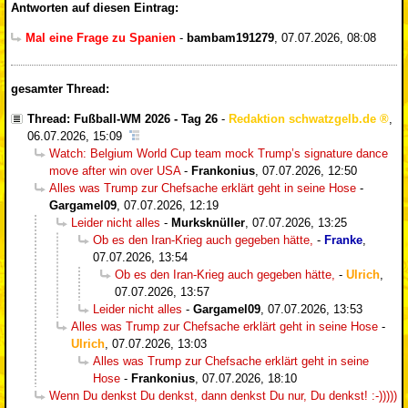
Antworten auf diesen Eintrag:
Mal eine Frage zu Spanien
-
bambam191279
,
07.07.2026, 08:08
gesamter Thread:
Thread: Fußball-WM 2026 - Tag 26
-
Redaktion schwatzgelb.de
,
06.07.2026, 15:09
Watch: Belgium World Cup team mock Trump’s signature dance
move after win over USA
-
Frankonius
,
07.07.2026, 12:50
Alles was Trump zur Chefsache erklärt geht in seine Hose
-
Gargamel09
,
07.07.2026, 12:19
Leider nicht alles
-
Murksknüller
,
07.07.2026, 13:25
Ob es den Iran-Krieg auch gegeben hätte,
-
Franke
,
07.07.2026, 13:54
Ob es den Iran-Krieg auch gegeben hätte,
-
Ulrich
,
07.07.2026, 13:57
Leider nicht alles
-
Gargamel09
,
07.07.2026, 13:53
Alles was Trump zur Chefsache erklärt geht in seine Hose
-
Ulrich
,
07.07.2026, 13:03
Alles was Trump zur Chefsache erklärt geht in seine
Hose
-
Frankonius
,
07.07.2026, 18:10
Wenn Du denkst Du denkst, dann denkst Du nur, Du denkst! :-)))))