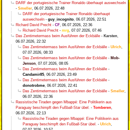
DARF der portugiesische Trainer Ronaldo überhaupt auswechseln
-
Smeller
,
06.07.2026, 22:48
DARF der portugiesische Trainer Ronaldo überhaupt
auswechseln
-
guy_incognito
,
06.07.2026, 22:51
Richard David Precht
-
CF
,
06.07.2026, 22:36
Richard David Precht
-
mrg
,
07.07.2026, 07:46
Das Zentimetermass beim Ausführen der Eckbälle
-
Karsten
,
06.07.2026, 22:32
Das Zentimetermass beim Ausführen der Eckbälle
-
Ulrich
,
07.07.2026, 08:33
Das Zentimetermass beim Ausführen der Eckbälle
-
Mob-
Jenson
,
07.07.2026, 08:05
Das Zentimetermass beim Ausführen der Eckbälle
-
Candamir85
,
06.07.2026, 23:49
Das Zentimetermass beim Ausführen der Eckbälle
-
donotrobme
,
06.07.2026, 22:41
Das Zentimetermass beim Ausführen der Eckbälle
-
Smeller
,
06.07.2026, 22:36
Rassistische Tiraden gegen Mbappé: Eine Politikerin aus
Paraguay beschimpft den Fußball-Star übel.
-
Tomberen
,
06.07.2026, 22:13
Rassistische Tiraden gegen Mbappé: Eine Politikerin aus
Paraguay beschimpft den Fußball-Star übel.
-
Ulrich
,
07.07.2026, 10:57