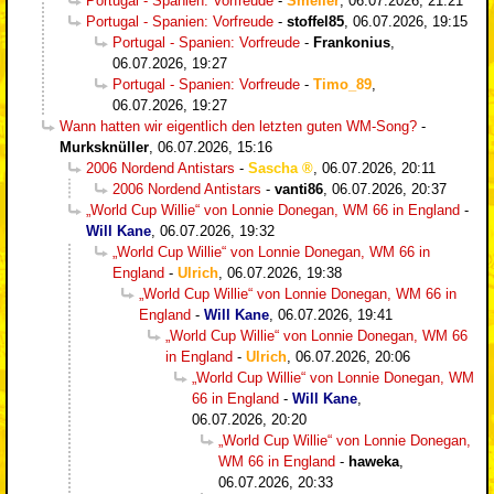
Portugal - Spanien: Vorfreude
-
Smeller
,
06.07.2026, 21:21
Portugal - Spanien: Vorfreude
-
stoffel85
,
06.07.2026, 19:15
Portugal - Spanien: Vorfreude
-
Frankonius
,
06.07.2026, 19:27
Portugal - Spanien: Vorfreude
-
Timo_89
,
06.07.2026, 19:27
Wann hatten wir eigentlich den letzten guten WM-Song?
-
Murksknüller
,
06.07.2026, 15:16
2006 Nordend Antistars
-
Sascha
,
06.07.2026, 20:11
2006 Nordend Antistars
-
vanti86
,
06.07.2026, 20:37
„World Cup Willie“ von Lonnie Donegan, WM 66 in England
-
Will Kane
,
06.07.2026, 19:32
„World Cup Willie“ von Lonnie Donegan, WM 66 in
England
-
Ulrich
,
06.07.2026, 19:38
„World Cup Willie“ von Lonnie Donegan, WM 66 in
England
-
Will Kane
,
06.07.2026, 19:41
„World Cup Willie“ von Lonnie Donegan, WM 66
in England
-
Ulrich
,
06.07.2026, 20:06
„World Cup Willie“ von Lonnie Donegan, WM
66 in England
-
Will Kane
,
06.07.2026, 20:20
„World Cup Willie“ von Lonnie Donegan,
WM 66 in England
-
haweka
,
06.07.2026, 20:33