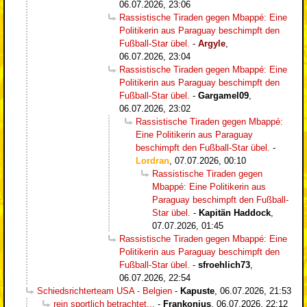
06.07.2026, 23:06
Rassistische Tiraden gegen Mbappé: Eine
Politikerin aus Paraguay beschimpft den
Fußball-Star übel.
-
Argyle
,
06.07.2026, 23:04
Rassistische Tiraden gegen Mbappé: Eine
Politikerin aus Paraguay beschimpft den
Fußball-Star übel.
-
Gargamel09
,
06.07.2026, 23:02
Rassistische Tiraden gegen Mbappé:
Eine Politikerin aus Paraguay
beschimpft den Fußball-Star übel.
-
Lordran
,
07.07.2026, 00:10
Rassistische Tiraden gegen
Mbappé: Eine Politikerin aus
Paraguay beschimpft den Fußball-
Star übel.
-
Kapitän Haddock
,
07.07.2026, 01:45
Rassistische Tiraden gegen Mbappé: Eine
Politikerin aus Paraguay beschimpft den
Fußball-Star übel.
-
sfroehlich73
,
06.07.2026, 22:54
Schiedsrichterteam USA - Belgien
-
Kapuste
,
06.07.2026, 21:53
rein sportlich betrachtet...
-
Frankonius
,
06.07.2026, 22:12