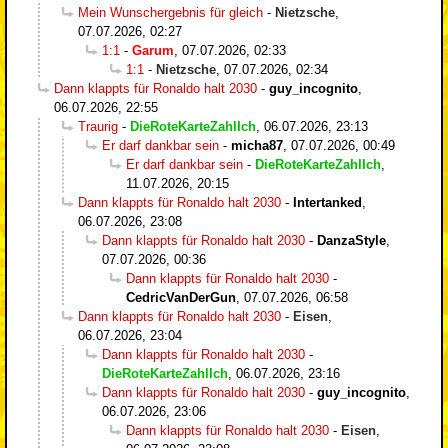
Mein Wunschergebnis für gleich
-
Nietzsche
,
07.07.2026, 02:27
1:1
-
Garum
,
07.07.2026, 02:33
1:1
-
Nietzsche
,
07.07.2026, 02:34
Dann klappts für Ronaldo halt 2030
-
guy_incognito
,
06.07.2026, 22:55
Traurig
-
DieRoteKarteZahlIch
,
06.07.2026, 23:13
Er darf dankbar sein
-
micha87
,
07.07.2026, 00:49
Er darf dankbar sein
-
DieRoteKarteZahlIch
,
11.07.2026, 20:15
Dann klappts für Ronaldo halt 2030
-
Intertanked
,
06.07.2026, 23:08
Dann klappts für Ronaldo halt 2030
-
DanzaStyle
,
07.07.2026, 00:36
Dann klappts für Ronaldo halt 2030
-
CedricVanDerGun
,
07.07.2026, 06:58
Dann klappts für Ronaldo halt 2030
-
Eisen
,
06.07.2026, 23:04
Dann klappts für Ronaldo halt 2030
-
DieRoteKarteZahlIch
,
06.07.2026, 23:16
Dann klappts für Ronaldo halt 2030
-
guy_incognito
,
06.07.2026, 23:06
Dann klappts für Ronaldo halt 2030
-
Eisen
,