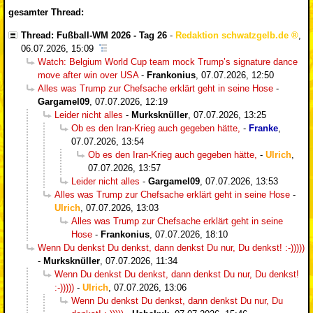
gesamter Thread:
Thread: Fußball-WM 2026 - Tag 26
-
Redaktion schwatzgelb.de
,
06.07.2026, 15:09
Watch: Belgium World Cup team mock Trump’s signature dance
move after win over USA
-
Frankonius
,
07.07.2026, 12:50
Alles was Trump zur Chefsache erklärt geht in seine Hose
-
Gargamel09
,
07.07.2026, 12:19
Leider nicht alles
-
Murksknüller
,
07.07.2026, 13:25
Ob es den Iran-Krieg auch gegeben hätte,
-
Franke
,
07.07.2026, 13:54
Ob es den Iran-Krieg auch gegeben hätte,
-
Ulrich
,
07.07.2026, 13:57
Leider nicht alles
-
Gargamel09
,
07.07.2026, 13:53
Alles was Trump zur Chefsache erklärt geht in seine Hose
-
Ulrich
,
07.07.2026, 13:03
Alles was Trump zur Chefsache erklärt geht in seine
Hose
-
Frankonius
,
07.07.2026, 18:10
Wenn Du denkst Du denkst, dann denkst Du nur, Du denkst! :-)))))
-
Murksknüller
,
07.07.2026, 11:34
Wenn Du denkst Du denkst, dann denkst Du nur, Du denkst!
:-)))))
-
Ulrich
,
07.07.2026, 13:06
Wenn Du denkst Du denkst, dann denkst Du nur, Du