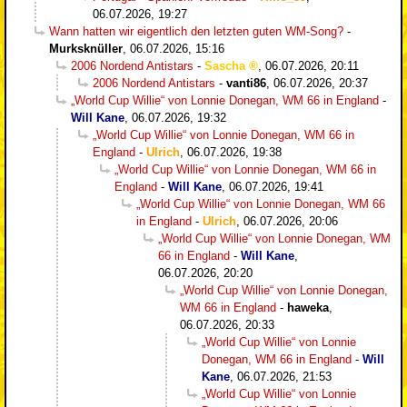
06.07.2026, 19:27
Wann hatten wir eigentlich den letzten guten WM-Song?
-
Murksknüller
,
06.07.2026, 15:16
2006 Nordend Antistars
-
Sascha
,
06.07.2026, 20:11
2006 Nordend Antistars
-
vanti86
,
06.07.2026, 20:37
„World Cup Willie“ von Lonnie Donegan, WM 66 in England
-
Will Kane
,
06.07.2026, 19:32
„World Cup Willie“ von Lonnie Donegan, WM 66 in
England
-
Ulrich
,
06.07.2026, 19:38
„World Cup Willie“ von Lonnie Donegan, WM 66 in
England
-
Will Kane
,
06.07.2026, 19:41
„World Cup Willie“ von Lonnie Donegan, WM 66
in England
-
Ulrich
,
06.07.2026, 20:06
„World Cup Willie“ von Lonnie Donegan, WM
66 in England
-
Will Kane
,
06.07.2026, 20:20
„World Cup Willie“ von Lonnie Donegan,
WM 66 in England
-
haweka
,
06.07.2026, 20:33
„World Cup Willie“ von Lonnie
Donegan, WM 66 in England
-
Will
Kane
,
06.07.2026, 21:53
„World Cup Willie“ von Lonnie