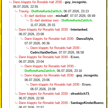
Dann klappts für Ronaldo halt 2030
-
guy_incognito
,
06.07.2026, 22:55
Traurig
-
DieRoteKarteZahlIch
,
06.07.2026, 23:13
Er darf dankbar sein
-
micha87
,
07.07.2026, 00:49
Er darf dankbar sein
-
DieRoteKarteZahlIch
,
11.07.2026, 20:15
Dann klappts für Ronaldo halt 2030
-
Intertanked
,
06.07.2026, 23:08
Dann klappts für Ronaldo halt 2030
-
DanzaStyle
,
07.07.2026, 00:36
Dann klappts für Ronaldo halt 2030
-
CedricVanDerGun
,
07.07.2026, 06:58
Dann klappts für Ronaldo halt 2030
-
Eisen
,
06.07.2026, 23:04
Dann klappts für Ronaldo halt 2030
-
DieRoteKarteZahlIch
,
06.07.2026, 23:16
Dann klappts für Ronaldo halt 2030
-
guy_incognito
,
06.07.2026, 23:06
Dann klappts für Ronaldo halt 2030
-
Eisen
,
06.07.2026, 23:08
Dann klappts für Ronaldo halt 2030
-
sfroehlich73
,
06.07.2026, 22:58
Dann klappts für Ronaldo halt 2030
-
SantiagoKinderBueno
,
06.07.2026, 22:57