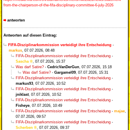
from-the-chairperson-of-the-fifa-disciplinary-committee-6-july-2026
antworten
Antworten auf diesen Eintrag:
FIFA-Disziplinarkommission verteidigt ihre Entscheidung
-
markus
,
07.07.2026, 08:48
FIFA-Disziplinarkommission verteidigt ihre Entscheidung
-
Sascha
,
07.07.2026, 15:37
Was darf Satire?
-
CedricVanDerGun
,
07.07.2026, 15:18
Was darf Satire?
-
Gargamel09
,
07.07.2026, 15:31
FIFA-Disziplinarkommission verteidigt ihre Entscheidung
-
markus93
,
07.07.2026, 10:52
FIFA-Disziplinarkommission verteidigt ihre Entscheidung
-
jniklast
,
07.07.2026, 10:52
FIFA-Disziplinarkommission verteidigt ihre Entscheidung
-
Fisheye
,
07.07.2026, 10:49
FIFA-Disziplinarkommission verteidigt ihre Entscheidung
-
majae
,
07.07.2026, 09:57
FIFA-Disziplinarkommission verteidigt ihre Entscheidung
-
Scherben
,
07.07.2026, 09:37