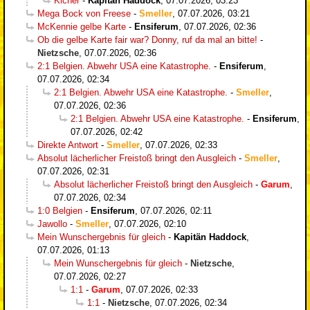
Kicher
-
Kapitän Haddock
,
07.07.2026, 03:23
Mega Bock von Freese
-
Smeller
,
07.07.2026, 03:21
McKennie gelbe Karte
-
Ensiferum
,
07.07.2026, 02:36
Ob die gelbe Karte fair war? Donny, ruf da mal an bitte!
-
Nietzsche
,
07.07.2026, 02:36
2:1 Belgien. Abwehr USA eine Katastrophe.
-
Ensiferum
,
07.07.2026, 02:34
2:1 Belgien. Abwehr USA eine Katastrophe.
-
Smeller
,
07.07.2026, 02:36
2:1 Belgien. Abwehr USA eine Katastrophe.
-
Ensiferum
,
07.07.2026, 02:42
Direkte Antwort
-
Smeller
,
07.07.2026, 02:33
Absolut lächerlicher Freistoß bringt den Ausgleich
-
Smeller
,
07.07.2026, 02:31
Absolut lächerlicher Freistoß bringt den Ausgleich
-
Garum
,
07.07.2026, 02:34
1:0 Belgien
-
Ensiferum
,
07.07.2026, 02:11
Jawollo
-
Smeller
,
07.07.2026, 02:10
Mein Wunschergebnis für gleich
-
Kapitän Haddock
,
07.07.2026, 01:13
Mein Wunschergebnis für gleich
-
Nietzsche
,
07.07.2026, 02:27
1:1
-
Garum
,
07.07.2026, 02:33
1:1
-
Nietzsche
,
07.07.2026, 02:34