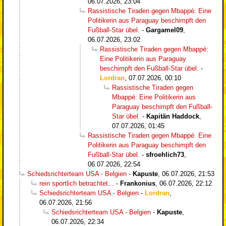
06.07.2026, 23:04
Rassistische Tiraden gegen Mbappé: Eine
Politikerin aus Paraguay beschimpft den
Fußball-Star übel.
-
Gargamel09
,
06.07.2026, 23:02
Rassistische Tiraden gegen Mbappé:
Eine Politikerin aus Paraguay
beschimpft den Fußball-Star übel.
-
Lordran
,
07.07.2026, 00:10
Rassistische Tiraden gegen
Mbappé: Eine Politikerin aus
Paraguay beschimpft den Fußball-
Star übel.
-
Kapitän Haddock
,
07.07.2026, 01:45
Rassistische Tiraden gegen Mbappé: Eine
Politikerin aus Paraguay beschimpft den
Fußball-Star übel.
-
sfroehlich73
,
06.07.2026, 22:54
Schiedsrichterteam USA - Belgien
-
Kapuste
,
06.07.2026, 21:53
rein sportlich betrachtet...
-
Frankonius
,
06.07.2026, 22:12
Schiedsrichterteam USA - Belgien
-
Lordran
,
06.07.2026, 21:56
Schiedsrichterteam USA - Belgien
-
Kapuste
,
06.07.2026, 22:34