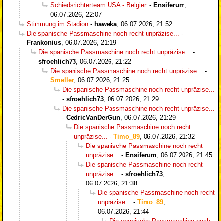
Schiedsrichterteam USA - Belgien
-
Ensiferum
,
06.07.2026, 22:07
Stimmung im Stadion
-
haweka
,
06.07.2026, 21:52
Die spanische Passmaschine noch recht unpräzise...
-
Frankonius
,
06.07.2026, 21:19
Die spanische Passmaschine noch recht unpräzise...
-
sfroehlich73
,
06.07.2026, 21:22
Die spanische Passmaschine noch recht unpräzise...
-
Smeller
,
06.07.2026, 21:25
Die spanische Passmaschine noch recht unpräzise...
-
sfroehlich73
,
06.07.2026, 21:29
Die spanische Passmaschine noch recht unpräzise...
-
CedricVanDerGun
,
06.07.2026, 21:29
Die spanische Passmaschine noch recht
unpräzise...
-
Timo_89
,
06.07.2026, 21:32
Die spanische Passmaschine noch recht
unpräzise...
-
Ensiferum
,
06.07.2026, 21:45
Die spanische Passmaschine noch recht
unpräzise...
-
sfroehlich73
,
06.07.2026, 21:38
Die spanische Passmaschine noch recht
unpräzise...
-
Timo_89
,
06.07.2026, 21:44
Die spanische Passmaschine noch