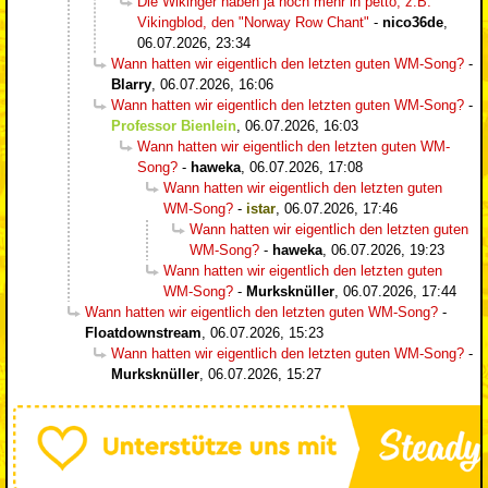
Die Wikinger haben ja noch mehr in petto, z.B.
Vikingblod, den "Norway Row Chant"
-
nico36de
,
06.07.2026, 23:34
Wann hatten wir eigentlich den letzten guten WM-Song?
-
Blarry
,
06.07.2026, 16:06
Wann hatten wir eigentlich den letzten guten WM-Song?
-
Professor Bienlein
,
06.07.2026, 16:03
Wann hatten wir eigentlich den letzten guten WM-
Song?
-
haweka
,
06.07.2026, 17:08
Wann hatten wir eigentlich den letzten guten
WM-Song?
-
istar
,
06.07.2026, 17:46
Wann hatten wir eigentlich den letzten guten
WM-Song?
-
haweka
,
06.07.2026, 19:23
Wann hatten wir eigentlich den letzten guten
WM-Song?
-
Murksknüller
,
06.07.2026, 17:44
Wann hatten wir eigentlich den letzten guten WM-Song?
-
Floatdownstream
,
06.07.2026, 15:23
Wann hatten wir eigentlich den letzten guten WM-Song?
-
Murksknüller
,
06.07.2026, 15:27