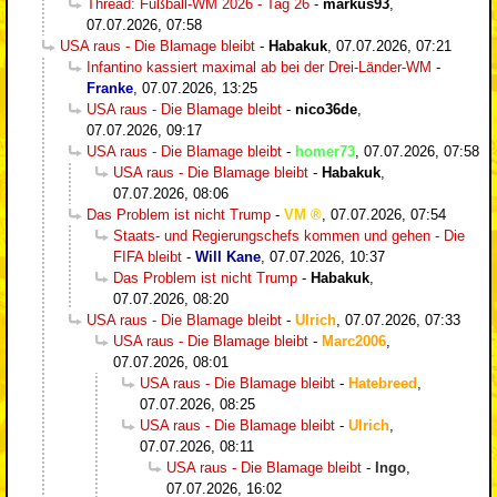
Thread: Fußball-WM 2026 - Tag 26
-
markus93
,
07.07.2026, 07:58
USA raus - Die Blamage bleibt
-
Habakuk
,
07.07.2026, 07:21
Infantino kassiert maximal ab bei der Drei-Länder-WM
-
Franke
,
07.07.2026, 13:25
USA raus - Die Blamage bleibt
-
nico36de
,
07.07.2026, 09:17
USA raus - Die Blamage bleibt
-
homer73
,
07.07.2026, 07:58
USA raus - Die Blamage bleibt
-
Habakuk
,
07.07.2026, 08:06
Das Problem ist nicht Trump
-
VM
,
07.07.2026, 07:54
Staats- und Regierungschefs kommen und gehen - Die
FIFA bleibt
-
Will Kane
,
07.07.2026, 10:37
Das Problem ist nicht Trump
-
Habakuk
,
07.07.2026, 08:20
USA raus - Die Blamage bleibt
-
Ulrich
,
07.07.2026, 07:33
USA raus - Die Blamage bleibt
-
Marc2006
,
07.07.2026, 08:01
USA raus - Die Blamage bleibt
-
Hatebreed
,
07.07.2026, 08:25
USA raus - Die Blamage bleibt
-
Ulrich
,
07.07.2026, 08:11
USA raus - Die Blamage bleibt
-
Ingo
,
07.07.2026, 16:02