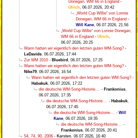
Donegan, WM 66 in England
-
Ulrich
,
06.07.2026, 20:42
„World Cup Willie“ von Lonnie
Donegan, WM 66 in England
-
Will Kane
,
06.07.2026, 21:56
„World Cup Willie“ von Lonnie Donegan,
WM 66 in England
-
Ulrich
,
06.07.2026, 20:25
Wann hatten wir eigentlich den letzten guten WM-Song?
-
LeDavide
,
06.07.2026, 17:44
Zur WM 2010
-
Bluebird
,
06.07.2026, 17:25
Wann hatten wir eigentlich den letzten guten WM-Song?
-
Nike79
,
06.07.2026, 16:54
Wann hatten wir eigentlich den letzten guten WM-Song?
-
Habakuk
,
06.07.2026, 17:22
die deutsche WM-Song-Historie....
-
Frankonius
,
06.07.2026, 17:35
die deutsche WM-Song-Historie....
-
Habakuk
,
06.07.2026, 17:45
die deutsche WM-Song-Historie....
-
Will
Kane
,
06.07.2026, 19:35
die deutsche WM-Song-Historie....
-
Frankonius
,
06.07.2026, 20:41
54, 74, 90, 2006
-
Karsten
,
06.07.2026, 16:40