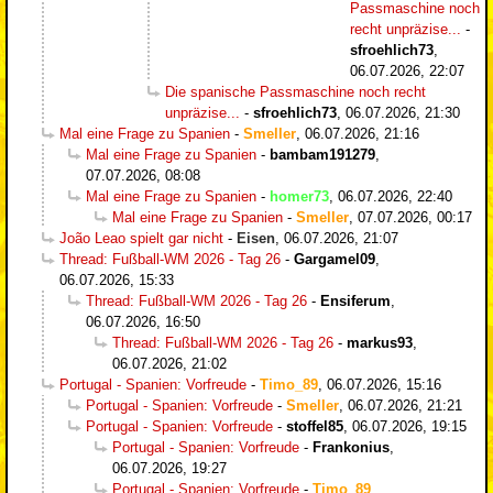
Passmaschine noch
recht unpräzise...
-
sfroehlich73
,
06.07.2026, 22:07
Die spanische Passmaschine noch recht
unpräzise...
-
sfroehlich73
,
06.07.2026, 21:30
Mal eine Frage zu Spanien
-
Smeller
,
06.07.2026, 21:16
Mal eine Frage zu Spanien
-
bambam191279
,
07.07.2026, 08:08
Mal eine Frage zu Spanien
-
homer73
,
06.07.2026, 22:40
Mal eine Frage zu Spanien
-
Smeller
,
07.07.2026, 00:17
João Leao spielt gar nicht
-
Eisen
,
06.07.2026, 21:07
Thread: Fußball-WM 2026 - Tag 26
-
Gargamel09
,
06.07.2026, 15:33
Thread: Fußball-WM 2026 - Tag 26
-
Ensiferum
,
06.07.2026, 16:50
Thread: Fußball-WM 2026 - Tag 26
-
markus93
,
06.07.2026, 21:02
Portugal - Spanien: Vorfreude
-
Timo_89
,
06.07.2026, 15:16
Portugal - Spanien: Vorfreude
-
Smeller
,
06.07.2026, 21:21
Portugal - Spanien: Vorfreude
-
stoffel85
,
06.07.2026, 19:15
Portugal - Spanien: Vorfreude
-
Frankonius
,
06.07.2026, 19:27
Portugal - Spanien: Vorfreude
-
Timo_89
,