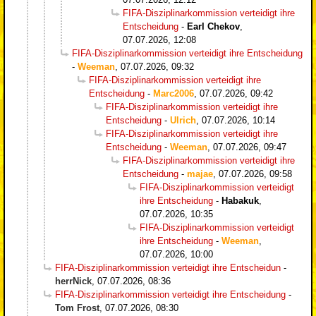
FIFA-Disziplinarkommission verteidigt ihre
Entscheidung
-
Earl Chekov
,
07.07.2026, 12:08
FIFA-Disziplinarkommission verteidigt ihre Entscheidung
-
Weeman
,
07.07.2026, 09:32
FIFA-Disziplinarkommission verteidigt ihre
Entscheidung
-
Marc2006
,
07.07.2026, 09:42
FIFA-Disziplinarkommission verteidigt ihre
Entscheidung
-
Ulrich
,
07.07.2026, 10:14
FIFA-Disziplinarkommission verteidigt ihre
Entscheidung
-
Weeman
,
07.07.2026, 09:47
FIFA-Disziplinarkommission verteidigt ihre
Entscheidung
-
majae
,
07.07.2026, 09:58
FIFA-Disziplinarkommission verteidigt
ihre Entscheidung
-
Habakuk
,
07.07.2026, 10:35
FIFA-Disziplinarkommission verteidigt
ihre Entscheidung
-
Weeman
,
07.07.2026, 10:00
FIFA-Disziplinarkommission verteidigt ihre Entscheidun
-
herrNick
,
07.07.2026, 08:36
FIFA-Disziplinarkommission verteidigt ihre Entscheidung
-
Tom Frost
,
07.07.2026, 08:30