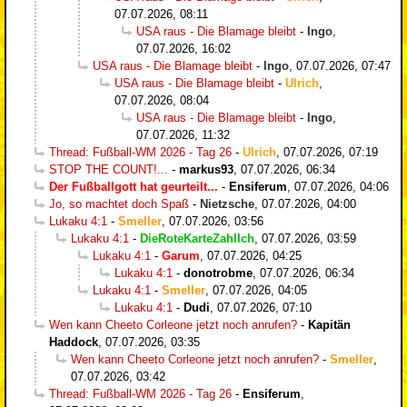
07.07.2026, 08:11
USA raus - Die Blamage bleibt
-
Ingo
,
07.07.2026, 16:02
USA raus - Die Blamage bleibt
-
Ingo
,
07.07.2026, 07:47
USA raus - Die Blamage bleibt
-
Ulrich
,
07.07.2026, 08:04
USA raus - Die Blamage bleibt
-
Ingo
,
07.07.2026, 11:32
Thread: Fußball-WM 2026 - Tag 26
-
Ulrich
,
07.07.2026, 07:19
STOP THE COUNT!...
-
markus93
,
07.07.2026, 06:34
Der Fußballgott hat geurteilt...
-
Ensiferum
,
07.07.2026, 04:06
Jo, so machtet doch Spaß
-
Nietzsche
,
07.07.2026, 04:00
Lukaku 4:1
-
Smeller
,
07.07.2026, 03:56
Lukaku 4:1
-
DieRoteKarteZahlIch
,
07.07.2026, 03:59
Lukaku 4:1
-
Garum
,
07.07.2026, 04:25
Lukaku 4:1
-
donotrobme
,
07.07.2026, 06:34
Lukaku 4:1
-
Smeller
,
07.07.2026, 04:05
Lukaku 4:1
-
Dudi
,
07.07.2026, 07:10
Wen kann Cheeto Corleone jetzt noch anrufen?
-
Kapitän
Haddock
,
07.07.2026, 03:35
Wen kann Cheeto Corleone jetzt noch anrufen?
-
Smeller
,
07.07.2026, 03:42
Thread: Fußball-WM 2026 - Tag 26
-
Ensiferum
,