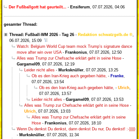
Der Fußballgott hat geurteilt...
-
Ensiferum
,
07.07.2026, 04:06
gesamter Thread:
Thread: Fußball-WM 2026 - Tag 26
-
Redaktion schwatzgelb.de
,
06.07.2026, 15:09
Watch: Belgium World Cup team mock Trump’s signature dance
move after win over USA
-
Frankonius
,
07.07.2026, 12:50
Alles was Trump zur Chefsache erklärt geht in seine Hose
-
Gargamel09
,
07.07.2026, 12:19
Leider nicht alles
-
Murksknüller
,
07.07.2026, 13:25
Ob es den Iran-Krieg auch gegeben hätte,
-
Franke
,
07.07.2026, 13:54
Ob es den Iran-Krieg auch gegeben hätte,
-
Ulrich
,
07.07.2026, 13:57
Leider nicht alles
-
Gargamel09
,
07.07.2026, 13:53
Alles was Trump zur Chefsache erklärt geht in seine Hose
-
Ulrich
,
07.07.2026, 13:03
Alles was Trump zur Chefsache erklärt geht in seine
Hose
-
Frankonius
,
07.07.2026, 18:10
Wenn Du denkst Du denkst, dann denkst Du nur, Du denkst! :-)))))
-
Murksknüller
,
07.07.2026, 11:34