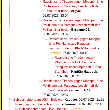
Rassistische Tiraden gegen Mbappé: Eine
Politikerin aus Paraguay beschimpft den
Fußball-Star übel.
-
Argyle
,
06.07.2026, 23:04
Rassistische Tiraden gegen Mbappé: Eine
Politikerin aus Paraguay beschimpft den
Fußball-Star übel.
-
Gargamel09
,
06.07.2026, 23:02
Rassistische Tiraden gegen Mbappé:
Eine Politikerin aus Paraguay
beschimpft den Fußball-Star übel.
-
Lordran
,
07.07.2026, 00:10
Rassistische Tiraden gegen
Mbappé: Eine Politikerin aus
Paraguay beschimpft den Fußball-
Star übel.
-
Kapitän Haddock
,
07.07.2026, 01:45
Rassistische Tiraden gegen Mbappé: Eine
Politikerin aus Paraguay beschimpft den
Fußball-Star übel.
-
sfroehlich73
,
06.07.2026, 22:54
Schiedsrichterteam USA - Belgien
-
Kapuste
,
06.07.2026, 21:53
rein sportlich betrachtet...
-
Frankonius
,
06.07.2026, 22:12
Schiedsrichterteam USA - Belgien
-
Lordran
,