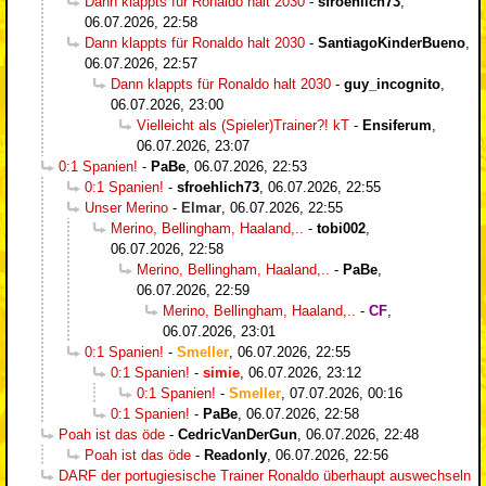
Dann klappts für Ronaldo halt 2030
-
sfroehlich73
,
06.07.2026, 22:58
Dann klappts für Ronaldo halt 2030
-
SantiagoKinderBueno
,
06.07.2026, 22:57
Dann klappts für Ronaldo halt 2030
-
guy_incognito
,
06.07.2026, 23:00
Vielleicht als (Spieler)Trainer?! kT
-
Ensiferum
,
06.07.2026, 23:07
0:1 Spanien!
-
PaBe
,
06.07.2026, 22:53
0:1 Spanien!
-
sfroehlich73
,
06.07.2026, 22:55
Unser Merino
-
Elmar
,
06.07.2026, 22:55
Merino, Bellingham, Haaland,..
-
tobi002
,
06.07.2026, 22:58
Merino, Bellingham, Haaland,..
-
PaBe
,
06.07.2026, 22:59
Merino, Bellingham, Haaland,..
-
CF
,
06.07.2026, 23:01
0:1 Spanien!
-
Smeller
,
06.07.2026, 22:55
0:1 Spanien!
-
simie
,
06.07.2026, 23:12
0:1 Spanien!
-
Smeller
,
07.07.2026, 00:16
0:1 Spanien!
-
PaBe
,
06.07.2026, 22:58
Poah ist das öde
-
CedricVanDerGun
,
06.07.2026, 22:48
Poah ist das öde
-
Readonly
,
06.07.2026, 22:56
DARF der portugiesische Trainer Ronaldo überhaupt auswechseln