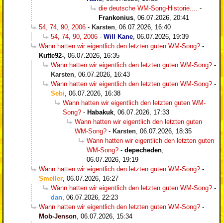
die deutsche WM-Song-Historie....
-
Frankonius
,
06.07.2026, 20:41
54, 74, 90, 2006
-
Karsten
,
06.07.2026, 16:40
54, 74, 90, 2006
-
Will Kane
,
06.07.2026, 19:39
Wann hatten wir eigentlich den letzten guten WM-Song?
-
Kutte92-
,
06.07.2026, 16:35
Wann hatten wir eigentlich den letzten guten WM-Song?
-
Karsten
,
06.07.2026, 16:43
Wann hatten wir eigentlich den letzten guten WM-Song?
-
Sebi
,
06.07.2026, 16:38
Wann hatten wir eigentlich den letzten guten WM-
Song?
-
Habakuk
,
06.07.2026, 17:33
Wann hatten wir eigentlich den letzten guten
WM-Song?
-
Karsten
,
06.07.2026, 18:35
Wann hatten wir eigentlich den letzten guten
WM-Song?
-
depecheden
,
06.07.2026, 19:19
Wann hatten wir eigentlich den letzten guten WM-Song?
-
Smeller
,
06.07.2026, 16:27
Wann hatten wir eigentlich den letzten guten WM-Song?
-
dan
,
06.07.2026, 22:23
Wann hatten wir eigentlich den letzten guten WM-Song?
-
Mob-Jenson
,
06.07.2026, 15:34