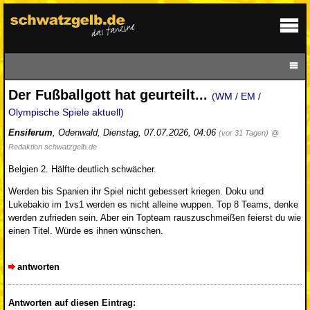
Der Fußballgott hat geurteilt...
(WM / EM /
Olympische Spiele aktuell)
Ensiferum
,
Odenwald
,
Dienstag, 07.07.2026, 04:06
(vor 31 Tagen)
@
Redaktion schwatzgelb.de
Belgien 2. Hälfte deutlich schwächer.
Werden bis Spanien ihr Spiel nicht gebessert kriegen. Doku und
Lukebakio im 1vs1 werden es nicht alleine wuppen. Top 8 Teams, denke
werden zufrieden sein. Aber ein Topteam rauszuschmeißen feierst du wie
einen Titel. Würde es ihnen wünschen.
antworten
Antworten auf diesen Eintrag: