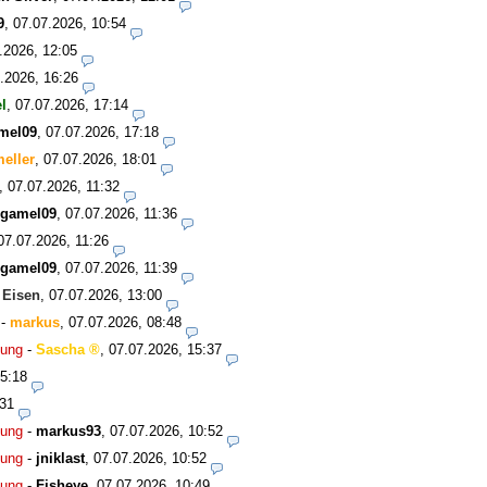
9
,
07.07.2026, 10:54
.2026, 12:05
.2026, 16:26
el
,
07.07.2026, 17:14
mel09
,
07.07.2026, 17:18
eller
,
07.07.2026, 18:01
,
07.07.2026, 11:32
rgamel09
,
07.07.2026, 11:36
07.07.2026, 11:26
rgamel09
,
07.07.2026, 11:39
-
Eisen
,
07.07.2026, 13:00
-
markus
,
07.07.2026, 08:48
dung
-
Sascha
,
07.07.2026, 15:37
15:18
:31
dung
-
markus93
,
07.07.2026, 10:52
dung
-
jniklast
,
07.07.2026, 10:52
dung
-
Fisheye
,
07.07.2026, 10:49