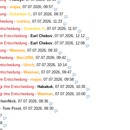
dung
-
majae
,
07.07.2026, 09:57
dung
-
Scherben
,
07.07.2026, 09:37
cheidung
-
markus
,
07.07.2026, 11:23
Entscheidung
-
Scherben
,
07.07.2026, 11:57
hre Entscheidung
-
Earl Chekov
,
07.07.2026, 12:12
hre Entscheidung
-
Earl Chekov
,
07.07.2026, 12:08
dung
-
Weeman
,
07.07.2026, 09:32
cheidung
-
Marc2006
,
07.07.2026, 09:42
Entscheidung
-
Ulrich
,
07.07.2026, 10:14
Entscheidung
-
Weeman
,
07.07.2026, 09:47
hre Entscheidung
-
majae
,
07.07.2026, 09:58
gt ihre Entscheidung
-
Habakuk
,
07.07.2026, 10:35
gt ihre Entscheidung
-
Weeman
,
07.07.2026, 10:00
-
herrNick
,
07.07.2026, 08:36
-
Tom Frost
,
07.07.2026, 08:30
27
58