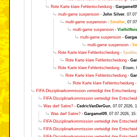
Rote Karte klare Fehlentscheidung
-
Gargamel0
multi-game suspension
-
John Silver
,
07.07
multi-game suspension
-
Smeller
,
07.07
multi-game suspension
-
Vielhilftvi
multi-game suspension
-
Garga
multi-game suspension
-
Sm
Rote Karte klare Fehlentscheidung
-
Spekka
Rote Karte klare Fehlentscheidung
-
Ga
Rote Karte klare Fehlentscheidung
-
Eisen
,
Rote Karte klare Fehlentscheidung
-
Ga
Rote Karte klare Fehlentscheidung
FIFA-Disziplinarkommission verteidigt ihre Entscheidung
FIFA-Disziplinarkommission verteidigt ihre Entschei
Was darf Satire?
-
CedricVanDerGun
,
07.07.2026, 
Was darf Satire?
-
Gargamel09
,
07.07.2026, 15
FIFA-Disziplinarkommission verteidigt ihre Entschei
FIFA-Disziplinarkommission verteidigt ihre Entschei
FIFA-Disziplinarkommission verteidigt ihre Entschei