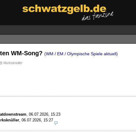
 guten WM-Song?
(WM / EM / Olympische Spiele aktuell)
@ Murksknüller
oatdownstream
,
06.07.2026, 15:23
rksknüller
,
06.07.2026, 15:27