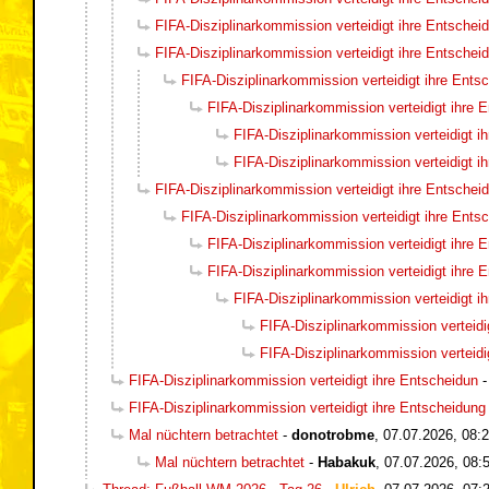
FIFA-Disziplinarkommission verteidigt ihre Entschei
FIFA-Disziplinarkommission verteidigt ihre Entschei
FIFA-Disziplinarkommission verteidigt ihre Ents
FIFA-Disziplinarkommission verteidigt ihre 
FIFA-Disziplinarkommission verteidigt i
FIFA-Disziplinarkommission verteidigt i
FIFA-Disziplinarkommission verteidigt ihre Entschei
FIFA-Disziplinarkommission verteidigt ihre Ents
FIFA-Disziplinarkommission verteidigt ihre 
FIFA-Disziplinarkommission verteidigt ihre 
FIFA-Disziplinarkommission verteidigt i
FIFA-Disziplinarkommission verteidi
FIFA-Disziplinarkommission verteidi
FIFA-Disziplinarkommission verteidigt ihre Entscheidun
FIFA-Disziplinarkommission verteidigt ihre Entscheidung
Mal nüchtern betrachtet
-
donotrobme
,
07.07.2026, 08:
Mal nüchtern betrachtet
-
Habakuk
,
07.07.2026, 08: