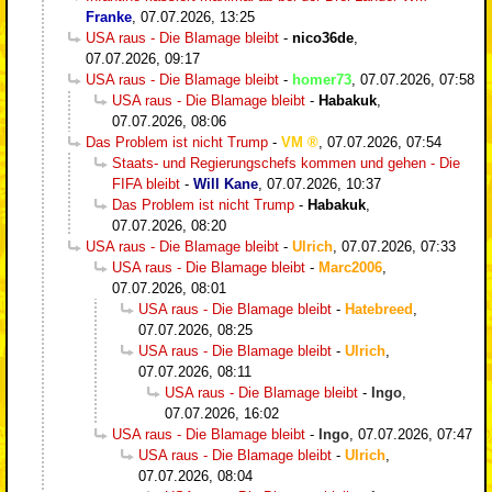
Franke
,
07.07.2026, 13:25
USA raus - Die Blamage bleibt
-
nico36de
,
07.07.2026, 09:17
USA raus - Die Blamage bleibt
-
homer73
,
07.07.2026, 07:58
USA raus - Die Blamage bleibt
-
Habakuk
,
07.07.2026, 08:06
Das Problem ist nicht Trump
-
VM
,
07.07.2026, 07:54
Staats- und Regierungschefs kommen und gehen - Die
FIFA bleibt
-
Will Kane
,
07.07.2026, 10:37
Das Problem ist nicht Trump
-
Habakuk
,
07.07.2026, 08:20
USA raus - Die Blamage bleibt
-
Ulrich
,
07.07.2026, 07:33
USA raus - Die Blamage bleibt
-
Marc2006
,
07.07.2026, 08:01
USA raus - Die Blamage bleibt
-
Hatebreed
,
07.07.2026, 08:25
USA raus - Die Blamage bleibt
-
Ulrich
,
07.07.2026, 08:11
USA raus - Die Blamage bleibt
-
Ingo
,
07.07.2026, 16:02
USA raus - Die Blamage bleibt
-
Ingo
,
07.07.2026, 07:47
USA raus - Die Blamage bleibt
-
Ulrich
,
07.07.2026, 08:04