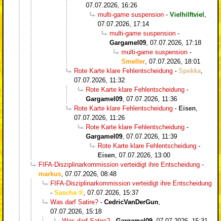
07.07.2026, 16:26
multi-game suspension
-
Vielhilftviel
,
07.07.2026, 17:14
multi-game suspension
-
Gargamel09
,
07.07.2026, 17:18
multi-game suspension
-
Smeller
,
07.07.2026, 18:01
Rote Karte klare Fehlentscheidung
-
Spekka
,
07.07.2026, 11:32
Rote Karte klare Fehlentscheidung
-
Gargamel09
,
07.07.2026, 11:36
Rote Karte klare Fehlentscheidung
-
Eisen
,
07.07.2026, 11:26
Rote Karte klare Fehlentscheidung
-
Gargamel09
,
07.07.2026, 11:39
Rote Karte klare Fehlentscheidung
-
Eisen
,
07.07.2026, 13:00
FIFA-Disziplinarkommission verteidigt ihre Entscheidung
-
markus
,
07.07.2026, 08:48
FIFA-Disziplinarkommission verteidigt ihre Entscheidung
-
Sascha
,
07.07.2026, 15:37
Was darf Satire?
-
CedricVanDerGun
,
07.07.2026, 15:18
Was darf Satire?
-
Gargamel09
,
07.07.2026, 15:31