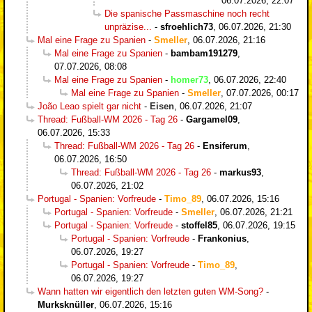
06.07.2026, 22:07
Die spanische Passmaschine noch recht
unpräzise...
-
sfroehlich73
,
06.07.2026, 21:30
Mal eine Frage zu Spanien
-
Smeller
,
06.07.2026, 21:16
Mal eine Frage zu Spanien
-
bambam191279
,
07.07.2026, 08:08
Mal eine Frage zu Spanien
-
homer73
,
06.07.2026, 22:40
Mal eine Frage zu Spanien
-
Smeller
,
07.07.2026, 00:17
João Leao spielt gar nicht
-
Eisen
,
06.07.2026, 21:07
Thread: Fußball-WM 2026 - Tag 26
-
Gargamel09
,
06.07.2026, 15:33
Thread: Fußball-WM 2026 - Tag 26
-
Ensiferum
,
06.07.2026, 16:50
Thread: Fußball-WM 2026 - Tag 26
-
markus93
,
06.07.2026, 21:02
Portugal - Spanien: Vorfreude
-
Timo_89
,
06.07.2026, 15:16
Portugal - Spanien: Vorfreude
-
Smeller
,
06.07.2026, 21:21
Portugal - Spanien: Vorfreude
-
stoffel85
,
06.07.2026, 19:15
Portugal - Spanien: Vorfreude
-
Frankonius
,
06.07.2026, 19:27
Portugal - Spanien: Vorfreude
-
Timo_89
,
06.07.2026, 19:27
Wann hatten wir eigentlich den letzten guten WM-Song?
-
Murksknüller
,
06.07.2026, 15:16