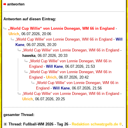
antworten
Antworten auf diesen Eintrag:
„World Cup Willie“ von Lonnie Donegan, WM 66 in England
-
Ulrich
,
06.07.2026, 20:06
„World Cup Willie“ von Lonnie Donegan, WM 66 in England
-
Will
Kane
,
06.07.2026, 20:20
„World Cup Willie“ von Lonnie Donegan, WM 66 in England
-
haweka
,
06.07.2026, 20:33
„World Cup Willie“ von Lonnie Donegan, WM 66 in
England
-
Will Kane
,
06.07.2026, 21:53
„World Cup Willie“ von Lonnie Donegan, WM 66 in
England
-
Ulrich
,
06.07.2026, 20:42
„World Cup Willie“ von Lonnie Donegan, WM 66 in
England
-
Will Kane
,
06.07.2026, 21:56
„World Cup Willie“ von Lonnie Donegan, WM 66 in England
-
Ulrich
,
06.07.2026, 20:25
gesamter Thread:
Thread: Fußball-WM 2026 - Tag 26
-
Redaktion schwatzgelb.de
,