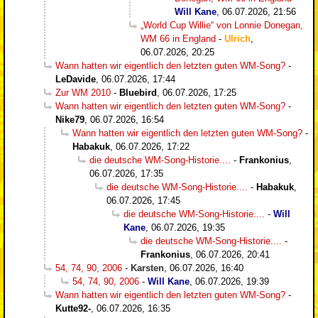
Will Kane
,
06.07.2026, 21:56
„World Cup Willie“ von Lonnie Donegan,
WM 66 in England
-
Ulrich
,
06.07.2026, 20:25
Wann hatten wir eigentlich den letzten guten WM-Song?
-
LeDavide
,
06.07.2026, 17:44
Zur WM 2010
-
Bluebird
,
06.07.2026, 17:25
Wann hatten wir eigentlich den letzten guten WM-Song?
-
Nike79
,
06.07.2026, 16:54
Wann hatten wir eigentlich den letzten guten WM-Song?
-
Habakuk
,
06.07.2026, 17:22
die deutsche WM-Song-Historie....
-
Frankonius
,
06.07.2026, 17:35
die deutsche WM-Song-Historie....
-
Habakuk
,
06.07.2026, 17:45
die deutsche WM-Song-Historie....
-
Will
Kane
,
06.07.2026, 19:35
die deutsche WM-Song-Historie....
-
Frankonius
,
06.07.2026, 20:41
54, 74, 90, 2006
-
Karsten
,
06.07.2026, 16:40
54, 74, 90, 2006
-
Will Kane
,
06.07.2026, 19:39
Wann hatten wir eigentlich den letzten guten WM-Song?
-
Kutte92-
,
06.07.2026, 16:35