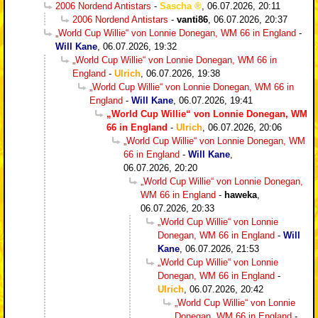
2006 Nordend Antistars
-
Sascha
,
06.07.2026, 20:11
2006 Nordend Antistars
-
vanti86
,
06.07.2026, 20:37
„World Cup Willie“ von Lonnie Donegan, WM 66 in England
-
Will Kane
,
06.07.2026, 19:32
„World Cup Willie“ von Lonnie Donegan, WM 66 in
England
-
Ulrich
,
06.07.2026, 19:38
„World Cup Willie“ von Lonnie Donegan, WM 66 in
England
-
Will Kane
,
06.07.2026, 19:41
„World Cup Willie“ von Lonnie Donegan, WM
66 in England
-
Ulrich
,
06.07.2026, 20:06
„World Cup Willie“ von Lonnie Donegan, WM
66 in England
-
Will Kane
,
06.07.2026, 20:20
„World Cup Willie“ von Lonnie Donegan,
WM 66 in England
-
haweka
,
06.07.2026, 20:33
„World Cup Willie“ von Lonnie
Donegan, WM 66 in England
-
Will
Kane
,
06.07.2026, 21:53
„World Cup Willie“ von Lonnie
Donegan, WM 66 in England
-
Ulrich
,
06.07.2026, 20:42
„World Cup Willie“ von Lonnie
Donegan, WM 66 in England
-