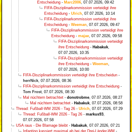
Entscheidung
-
Marc2006
,
07.07.2026, 09:42
FIFA-Disziplinarkommission verteidigt ihre
Entscheidung
-
Ulrich
,
07.07.2026, 10:14
FIFA-Disziplinarkommission verteidigt ihre
Entscheidung
-
Weeman
,
07.07.2026, 09:47
FIFA-Disziplinarkommission verteidigt ihre
Entscheidung
-
majae
,
07.07.2026, 09:58
FIFA-Disziplinarkommission verteidigt
ihre Entscheidung
-
Habakuk
,
07.07.2026, 10:35
FIFA-Disziplinarkommission verteidigt
ihre Entscheidung
-
Weeman
,
07.07.2026, 10:00
FIFA-Disziplinarkommission verteidigt ihre Entscheidun
-
herrNick
,
07.07.2026, 08:36
FIFA-Disziplinarkommission verteidigt ihre Entscheidung
-
Tom Frost
,
07.07.2026, 08:30
Mal nüchtern betrachtet
-
donotrobme
,
07.07.2026, 08:27
Mal nüchtern betrachtet
-
Habakuk
,
07.07.2026, 08:58
Thread: Fußball-WM 2026 - Tag 26
-
Ulrich
,
07.07.2026, 07:29
Thread: Fußball-WM 2026 - Tag 26
-
markus93
,
07.07.2026, 07:58
USA raus - Die Blamage bleibt
-
Habakuk
,
07.07.2026, 07:21
Infantino kassiert maximal ab bei der Drei-Länder-WM
-