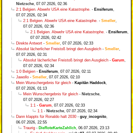
Nietzsche
,
07.07.2026, 02:36
2:1 Belgien. Abwehr USA eine Katastrophe.
-
Ensiferum
,
07.07.2026, 02:34
2:1 Belgien. Abwehr USA eine Katastrophe.
-
Smeller
,
07.07.2026, 02:36
2:1 Belgien. Abwehr USA eine Katastrophe.
-
Ensiferum
,
07.07.2026, 02:42
Direkte Antwort
-
Smeller
,
07.07.2026, 02:33
Absolut lächerlicher Freistoß bringt den Ausgleich
-
Smeller
,
07.07.2026, 02:31
Absolut lächerlicher Freistoß bringt den Ausgleich
-
Garum
,
07.07.2026, 02:34
1:0 Belgien
-
Ensiferum
,
07.07.2026, 02:11
Jawollo
-
Smeller
,
07.07.2026, 02:10
Mein Wunschergebnis für gleich
-
Kapitän Haddock
,
07.07.2026, 01:13
Mein Wunschergebnis für gleich
-
Nietzsche
,
07.07.2026, 02:27
1:1
-
Garum
,
07.07.2026, 02:33
1:1
-
Nietzsche
,
07.07.2026, 02:34
Dann klappts für Ronaldo halt 2030
-
guy_incognito
,
06.07.2026, 22:55
Traurig
-
DieRoteKarteZahlIch
,
06.07.2026, 23:13