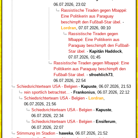
06.07.2026, 23:02
Rassistische Tiraden gegen Mbappé:
Eine Politikerin aus Paraguay
beschimpft den Fußball-Star übel.
-
Lordran
,
07.07.2026, 00:10
Rassistische Tiraden gegen
Mbappé: Eine Politikerin aus
Paraguay beschimpft den Fußball-
Star übel.
-
Kapitän Haddock
,
07.07.2026, 01:45
Rassistische Tiraden gegen Mbappé: Eine
Politikerin aus Paraguay beschimpft den
Fußball-Star übel.
-
sfroehlich73
,
06.07.2026, 22:54
Schiedsrichterteam USA - Belgien
-
Kapuste
,
06.07.2026, 21:53
rein sportlich betrachtet...
-
Frankonius
,
06.07.2026, 22:12
Schiedsrichterteam USA - Belgien
-
Lordran
,
06.07.2026, 21:56
Schiedsrichterteam USA - Belgien
-
Kapuste
,
06.07.2026, 22:34
Schiedsrichterteam USA - Belgien
-
Ensiferum
,
06.07.2026, 22:07
Stimmung im Stadion
-
haweka
,
06.07.2026, 21:52