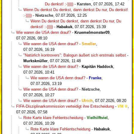
Du denkst! :-)))))
-
Karsten
,
07.07.2026, 17:42
Wenn Du denkst Du denkst, dann denkst Du nur, Du denkst!
:-)))))
-
Nietzsche
,
07.07.2026, 12:25
Wenn Du denkst Du denkst, dann denkst Du nur, Du
denkst! :-)))))
-
Habakuk
,
07.07.2026, 15:39
Wie waren die USA denn drauf?
-
Kruemelmonster09
,
07.07.2026, 08:10
Wie waren die USA denn drauf?
-
Smeller
,
07.07.2026, 16:19
"Natürlich kontrovers": Balogun äußert sich erstmals selbst
-
Murksknüller
,
07.07.2026, 11:48
Wie waren die USA denn drauf?
-
Kapitän Haddock
,
07.07.2026, 10:41
Wie waren die USA denn drauf?
-
Franke
,
07.07.2026, 13:19
Wie waren die USA denn drauf?
-
Nietzsche
,
07.07.2026, 10:27
Wie waren die USA denn drauf?
-
Ulrich
,
07.07.2026, 08:20
FIFA-Disziplinarkommission verteidigt ihre Entscheidung
-
VM
,
07.07.2026, 07:58
Rote Karte klare Fehlentscheidung
-
Vielhilftviel
,
07.07.2026, 10:29
Rote Karte klare Fehlentscheidung
-
Habakuk
,