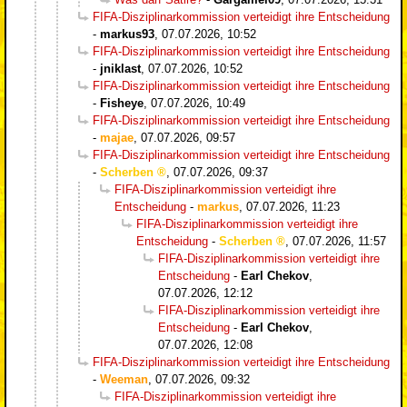
FIFA-Disziplinarkommission verteidigt ihre Entscheidung
-
markus93
,
07.07.2026, 10:52
FIFA-Disziplinarkommission verteidigt ihre Entscheidung
-
jniklast
,
07.07.2026, 10:52
FIFA-Disziplinarkommission verteidigt ihre Entscheidung
-
Fisheye
,
07.07.2026, 10:49
FIFA-Disziplinarkommission verteidigt ihre Entscheidung
-
majae
,
07.07.2026, 09:57
FIFA-Disziplinarkommission verteidigt ihre Entscheidung
-
Scherben
,
07.07.2026, 09:37
FIFA-Disziplinarkommission verteidigt ihre
Entscheidung
-
markus
,
07.07.2026, 11:23
FIFA-Disziplinarkommission verteidigt ihre
Entscheidung
-
Scherben
,
07.07.2026, 11:57
FIFA-Disziplinarkommission verteidigt ihre
Entscheidung
-
Earl Chekov
,
07.07.2026, 12:12
FIFA-Disziplinarkommission verteidigt ihre
Entscheidung
-
Earl Chekov
,
07.07.2026, 12:08
FIFA-Disziplinarkommission verteidigt ihre Entscheidung
-
Weeman
,
07.07.2026, 09:32
FIFA-Disziplinarkommission verteidigt ihre