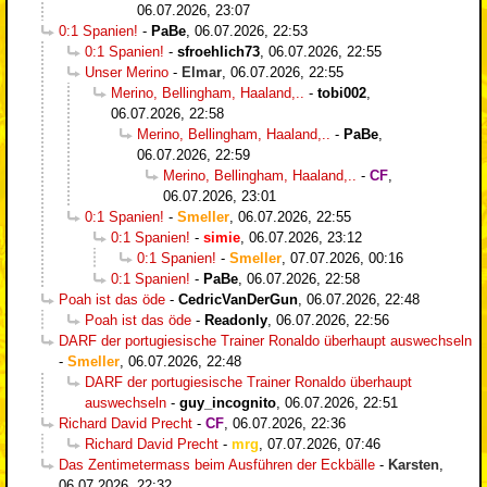
06.07.2026, 23:07
0:1 Spanien!
-
PaBe
,
06.07.2026, 22:53
0:1 Spanien!
-
sfroehlich73
,
06.07.2026, 22:55
Unser Merino
-
Elmar
,
06.07.2026, 22:55
Merino, Bellingham, Haaland,..
-
tobi002
,
06.07.2026, 22:58
Merino, Bellingham, Haaland,..
-
PaBe
,
06.07.2026, 22:59
Merino, Bellingham, Haaland,..
-
CF
,
06.07.2026, 23:01
0:1 Spanien!
-
Smeller
,
06.07.2026, 22:55
0:1 Spanien!
-
simie
,
06.07.2026, 23:12
0:1 Spanien!
-
Smeller
,
07.07.2026, 00:16
0:1 Spanien!
-
PaBe
,
06.07.2026, 22:58
Poah ist das öde
-
CedricVanDerGun
,
06.07.2026, 22:48
Poah ist das öde
-
Readonly
,
06.07.2026, 22:56
DARF der portugiesische Trainer Ronaldo überhaupt auswechseln
-
Smeller
,
06.07.2026, 22:48
DARF der portugiesische Trainer Ronaldo überhaupt
auswechseln
-
guy_incognito
,
06.07.2026, 22:51
Richard David Precht
-
CF
,
06.07.2026, 22:36
Richard David Precht
-
mrg
,
07.07.2026, 07:46
Das Zentimetermass beim Ausführen der Eckbälle
-
Karsten
,
06.07.2026, 22:32