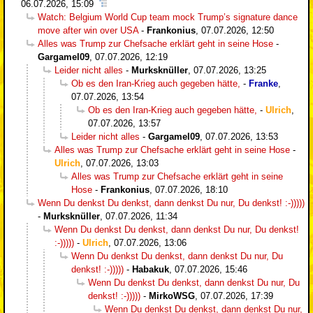
06.07.2026, 15:09
Watch: Belgium World Cup team mock Trump’s signature dance
move after win over USA
-
Frankonius
,
07.07.2026, 12:50
Alles was Trump zur Chefsache erklärt geht in seine Hose
-
Gargamel09
,
07.07.2026, 12:19
Leider nicht alles
-
Murksknüller
,
07.07.2026, 13:25
Ob es den Iran-Krieg auch gegeben hätte,
-
Franke
,
07.07.2026, 13:54
Ob es den Iran-Krieg auch gegeben hätte,
-
Ulrich
,
07.07.2026, 13:57
Leider nicht alles
-
Gargamel09
,
07.07.2026, 13:53
Alles was Trump zur Chefsache erklärt geht in seine Hose
-
Ulrich
,
07.07.2026, 13:03
Alles was Trump zur Chefsache erklärt geht in seine
Hose
-
Frankonius
,
07.07.2026, 18:10
Wenn Du denkst Du denkst, dann denkst Du nur, Du denkst! :-)))))
-
Murksknüller
,
07.07.2026, 11:34
Wenn Du denkst Du denkst, dann denkst Du nur, Du denkst!
:-)))))
-
Ulrich
,
07.07.2026, 13:06
Wenn Du denkst Du denkst, dann denkst Du nur, Du
denkst! :-)))))
-
Habakuk
,
07.07.2026, 15:46
Wenn Du denkst Du denkst, dann denkst Du nur, Du
denkst! :-)))))
-
MirkoWSG
,
07.07.2026, 17:39
Wenn Du denkst Du denkst, dann denkst Du nur,