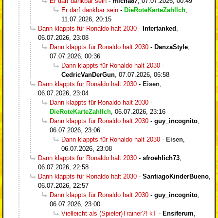
Er darf dankbar sein
-
micha87
,
07.07.2026, 00:49
Er darf dankbar sein
-
DieRoteKarteZahlIch
,
11.07.2026, 20:15
Dann klappts für Ronaldo halt 2030
-
Intertanked
,
06.07.2026, 23:08
Dann klappts für Ronaldo halt 2030
-
DanzaStyle
,
07.07.2026, 00:36
Dann klappts für Ronaldo halt 2030
-
CedricVanDerGun
,
07.07.2026, 06:58
Dann klappts für Ronaldo halt 2030
-
Eisen
,
06.07.2026, 23:04
Dann klappts für Ronaldo halt 2030
-
DieRoteKarteZahlIch
,
06.07.2026, 23:16
Dann klappts für Ronaldo halt 2030
-
guy_incognito
,
06.07.2026, 23:06
Dann klappts für Ronaldo halt 2030
-
Eisen
,
06.07.2026, 23:08
Dann klappts für Ronaldo halt 2030
-
sfroehlich73
,
06.07.2026, 22:58
Dann klappts für Ronaldo halt 2030
-
SantiagoKinderBueno
,
06.07.2026, 22:57
Dann klappts für Ronaldo halt 2030
-
guy_incognito
,
06.07.2026, 23:00
Vielleicht als (Spieler)Trainer?! kT
-
Ensiferum
,