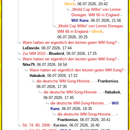
Ulrich
,
06.07.2026, 20:42
„World Cup Willie“ von Lonnie
Donegan, WM 66 in England
-
Will Kane
,
06.07.2026, 21:56
„World Cup Willie“ von Lonnie Donegan,
WM 66 in England
-
Ulrich
,
06.07.2026, 20:25
Wann hatten wir eigentlich den letzten guten WM-Song?
-
LeDavide
,
06.07.2026, 17:44
Zur WM 2010
-
Bluebird
,
06.07.2026, 17:25
Wann hatten wir eigentlich den letzten guten WM-Song?
-
Nike79
,
06.07.2026, 16:54
Wann hatten wir eigentlich den letzten guten WM-Song?
-
Habakuk
,
06.07.2026, 17:22
die deutsche WM-Song-Historie....
-
Frankonius
,
06.07.2026, 17:35
die deutsche WM-Song-Historie....
-
Habakuk
,
06.07.2026, 17:45
die deutsche WM-Song-Historie....
-
Will
Kane
,
06.07.2026, 19:35
die deutsche WM-Song-Historie....
-
Frankonius
,
06.07.2026, 20:41
54, 74, 90, 2006
-
Karsten
,
06.07.2026, 16:40