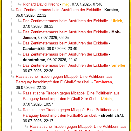
Richard David Precht
-
mrg
,
07.07.2026, 07:46
Das Zentimetermass beim Ausführen der Eckbälle
-
Karsten
,
06.07.2026, 22:32
Das Zentimetermass beim Ausführen der Eckbälle
-
Ulrich
,
07.07.2026, 08:33
Das Zentimetermass beim Ausführen der Eckbälle
-
Mob-
Jenson
,
07.07.2026, 08:05
Das Zentimetermass beim Ausführen der Eckbälle
-
Candamir85
,
06.07.2026, 23:49
Das Zentimetermass beim Ausführen der Eckbälle
-
donotrobme
,
06.07.2026, 22:41
Das Zentimetermass beim Ausführen der Eckbälle
-
Smeller
,
06.07.2026, 22:36
Rassistische Tiraden gegen Mbappé: Eine Politikerin aus
Paraguay beschimpft den Fußball-Star übel.
-
Tomberen
,
06.07.2026, 22:13
Rassistische Tiraden gegen Mbappé: Eine Politikerin aus
Paraguay beschimpft den Fußball-Star übel.
-
Ulrich
,
07.07.2026, 10:57
Rassistische Tiraden gegen Mbappé: Eine Politikerin aus
Paraguay beschimpft den Fußball-Star übel.
-
sfroehlich73
,
06.07.2026, 22:17
Rassistische Tiraden gegen Mbappé: Eine Politikerin aus