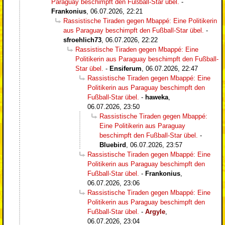
Paraguay beschimpft den Fußball-Star übel.
-
Frankonius
,
06.07.2026, 22:21
Rassistische Tiraden gegen Mbappé: Eine Politikerin
aus Paraguay beschimpft den Fußball-Star übel.
-
sfroehlich73
,
06.07.2026, 22:22
Rassistische Tiraden gegen Mbappé: Eine
Politikerin aus Paraguay beschimpft den Fußball-
Star übel.
-
Ensiferum
,
06.07.2026, 22:47
Rassistische Tiraden gegen Mbappé: Eine
Politikerin aus Paraguay beschimpft den
Fußball-Star übel.
-
haweka
,
06.07.2026, 23:50
Rassistische Tiraden gegen Mbappé:
Eine Politikerin aus Paraguay
beschimpft den Fußball-Star übel.
-
Bluebird
,
06.07.2026, 23:57
Rassistische Tiraden gegen Mbappé: Eine
Politikerin aus Paraguay beschimpft den
Fußball-Star übel.
-
Frankonius
,
06.07.2026, 23:06
Rassistische Tiraden gegen Mbappé: Eine
Politikerin aus Paraguay beschimpft den
Fußball-Star übel.
-
Argyle
,
06.07.2026, 23:04