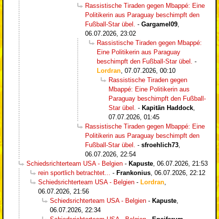
Rassistische Tiraden gegen Mbappé: Eine
Politikerin aus Paraguay beschimpft den
Fußball-Star übel.
-
Gargamel09
,
06.07.2026, 23:02
Rassistische Tiraden gegen Mbappé:
Eine Politikerin aus Paraguay
beschimpft den Fußball-Star übel.
-
Lordran
,
07.07.2026, 00:10
Rassistische Tiraden gegen
Mbappé: Eine Politikerin aus
Paraguay beschimpft den Fußball-
Star übel.
-
Kapitän Haddock
,
07.07.2026, 01:45
Rassistische Tiraden gegen Mbappé: Eine
Politikerin aus Paraguay beschimpft den
Fußball-Star übel.
-
sfroehlich73
,
06.07.2026, 22:54
Schiedsrichterteam USA - Belgien
-
Kapuste
,
06.07.2026, 21:53
rein sportlich betrachtet...
-
Frankonius
,
06.07.2026, 22:12
Schiedsrichterteam USA - Belgien
-
Lordran
,
06.07.2026, 21:56
Schiedsrichterteam USA - Belgien
-
Kapuste
,
06.07.2026, 22:34