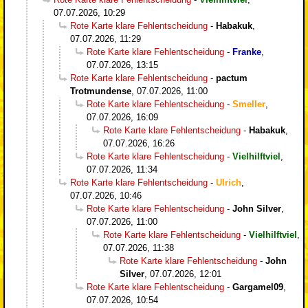
07.07.2026, 10:29
Rote Karte klare Fehlentscheidung
-
Habakuk
,
07.07.2026, 11:29
Rote Karte klare Fehlentscheidung
-
Franke
,
07.07.2026, 13:15
Rote Karte klare Fehlentscheidung
-
pactum
Trotmundense
,
07.07.2026, 11:00
Rote Karte klare Fehlentscheidung
-
Smeller
,
07.07.2026, 16:09
Rote Karte klare Fehlentscheidung
-
Habakuk
,
07.07.2026, 16:26
Rote Karte klare Fehlentscheidung
-
Vielhilftviel
,
07.07.2026, 11:34
Rote Karte klare Fehlentscheidung
-
Ulrich
,
07.07.2026, 10:46
Rote Karte klare Fehlentscheidung
-
John Silver
,
07.07.2026, 11:00
Rote Karte klare Fehlentscheidung
-
Vielhilftviel
,
07.07.2026, 11:38
Rote Karte klare Fehlentscheidung
-
John
Silver
,
07.07.2026, 12:01
Rote Karte klare Fehlentscheidung
-
Gargamel09
,
07.07.2026, 10:54