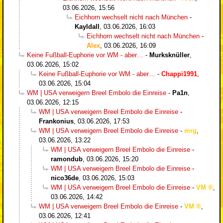
03.06.2026, 15:56
Eichhorn wechselt nicht nach München
-
Kayldall
,
03.06.2026, 16:03
Eichhorn wechselt nicht nach München
-
Alex
,
03.06.2026, 16:09
Keine Fußball-Euphorie vor WM - aber…
-
Murksknüller
,
03.06.2026, 15:02
Keine Fußball-Euphorie vor WM - aber…
-
Chappi1991
,
03.06.2026, 15:04
WM | USA verweigern Breel Embolo die Einreise
-
Pa1n
,
03.06.2026, 12:15
WM | USA verweigern Breel Embolo die Einreise
-
Frankonius
,
03.06.2026, 17:53
WM | USA verweigern Breel Embolo die Einreise
-
mrg
,
03.06.2026, 13:22
WM | USA verweigern Breel Embolo die Einreise
-
ramondub
,
03.06.2026, 15:20
WM | USA verweigern Breel Embolo die Einreise
-
nico36de
,
03.06.2026, 15:03
WM | USA verweigern Breel Embolo die Einreise
-
VM
,
03.06.2026, 14:42
WM | USA verweigern Breel Embolo die Einreise
-
VM
,
03.06.2026, 12:41