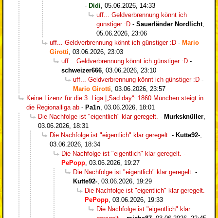
-
Didi
,
05.06.2026, 14:33
uff... Geldverbrennung könnt ich
günstiger :D
-
Sauerländer Nordlicht
,
05.06.2026, 23:06
uff... Geldverbrennung könnt ich günstiger :D
-
Mario
Girotti
,
03.06.2026, 23:03
uff... Geldverbrennung könnt ich günstiger :D
-
schweizer666
,
03.06.2026, 23:10
uff... Geldverbrennung könnt ich günstiger :D
-
Mario Girotti
,
03.06.2026, 23:57
Keine Lizenz für die 3. Liga |„Sad day“: 1860 München steigt in
die Regionalliga ab
-
Pa1n
,
03.06.2026, 18:01
Die Nachfolge ist "eigentlich" klar geregelt.
-
Murksknüller
,
03.06.2026, 18:31
Die Nachfolge ist "eigentlich" klar geregelt.
-
Kutte92-
,
03.06.2026, 18:34
Die Nachfolge ist "eigentlich" klar geregelt.
-
PePopp
,
03.06.2026, 19:27
Die Nachfolge ist "eigentlich" klar geregelt.
-
Kutte92-
,
03.06.2026, 19:29
Die Nachfolge ist "eigentlich" klar geregelt.
-
PePopp
,
03.06.2026, 19:33
Die Nachfolge ist "eigentlich" klar