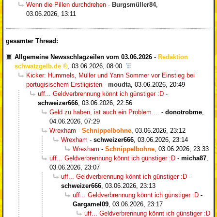
Wenn die Pillen durchdrehen
-
Burgsmüller84
,
03.06.2026, 13:11
gesamter Thread:
Allgemeine Newsschlagzeilen vom 03.06.2026
-
Redaktion
schwatzgelb.de
,
03.06.2026, 08:00
Kicker: Hummels, Müller und Yann Sommer vor Einstieg bei
portugisischem Erstligisten
-
moudta
,
03.06.2026, 20:49
uff... Geldverbrennung könnt ich günstiger :D
-
schweizer666
,
03.06.2026, 22:56
Geld zu haben, ist auch ein Problem ...
-
donotrobme
,
04.06.2026, 07:29
Wrexham
-
Schnippelbohne
,
03.06.2026, 23:12
Wrexham
-
schweizer666
,
03.06.2026, 23:14
Wrexham
-
Schnippelbohne
,
03.06.2026, 23:33
uff... Geldverbrennung könnt ich günstiger :D
-
micha87
,
03.06.2026, 23:07
uff... Geldverbrennung könnt ich günstiger :D
-
schweizer666
,
03.06.2026, 23:13
uff... Geldverbrennung könnt ich günstiger :D
-
Gargamel09
,
03.06.2026, 23:17
uff... Geldverbrennung könnt ich günstiger :D