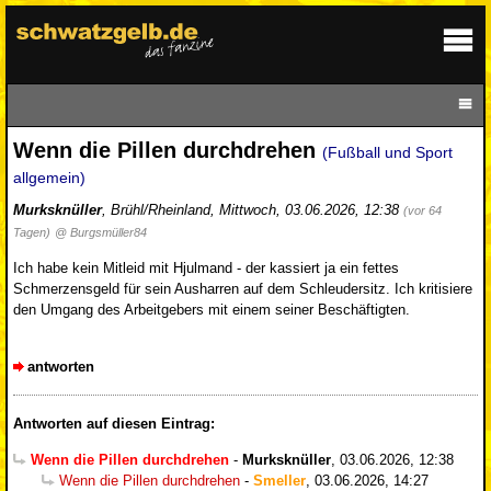
Wenn die Pillen durchdrehen
(Fußball und Sport
allgemein)
Murksknüller
,
Brühl/Rheinland
,
Mittwoch, 03.06.2026, 12:38
(vor 64
Tagen)
@ Burgsmüller84
Ich habe kein Mitleid mit Hjulmand - der kassiert ja ein fettes
Schmerzensgeld für sein Ausharren auf dem Schleudersitz. Ich kritisiere
den Umgang des Arbeitgebers mit einem seiner Beschäftigten.
antworten
Antworten auf diesen Eintrag:
Wenn die Pillen durchdrehen
-
Murksknüller
,
03.06.2026, 12:38
Wenn die Pillen durchdrehen
-
Smeller
,
03.06.2026, 14:27