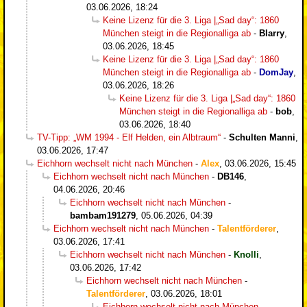
03.06.2026, 18:24
Keine Lizenz für die 3. Liga |„Sad day“: 1860
München steigt in die Regionalliga ab
-
Blarry
,
03.06.2026, 18:45
Keine Lizenz für die 3. Liga |„Sad day“: 1860
München steigt in die Regionalliga ab
-
DomJay
,
03.06.2026, 18:26
Keine Lizenz für die 3. Liga |„Sad day“: 1860
München steigt in die Regionalliga ab
-
bob
,
03.06.2026, 18:40
TV-Tipp: „WM 1994 - Elf Helden, ein Albtraum“
-
Schulten Manni
,
03.06.2026, 17:47
Eichhorn wechselt nicht nach München
-
Alex
,
03.06.2026, 15:45
Eichhorn wechselt nicht nach München
-
DB146
,
04.06.2026, 20:46
Eichhorn wechselt nicht nach München
-
bambam191279
,
05.06.2026, 04:39
Eichhorn wechselt nicht nach München
-
Talentförderer
,
03.06.2026, 17:41
Eichhorn wechselt nicht nach München
-
Knolli
,
03.06.2026, 17:42
Eichhorn wechselt nicht nach München
-
Talentförderer
,
03.06.2026, 18:01
Eichhorn wechselt nicht nach München
-