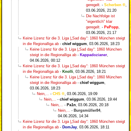
geregelt.
-
Scherben
,
03.06.2026, 21:20
Die Nachfolge ist
"eigentlich" klar
geregelt.
-
PePopp
,
03.06.2026, 21:17
Keine Lizenz für die 3. Liga |„Sad day“: 1860 München steigt
in die Regionalliga ab
-
chief wiggum
,
03.06.2026, 18:23
Keine Lizenz für die 3. Liga |„Sad day“: 1860 München
steigt in die Regionalliga ab
-
Kappadozianer
,
04.06.2026, 00:12
Keine Lizenz für die 3. Liga |„Sad day“: 1860 München steigt
in die Regionalliga ab
-
Knolli
,
03.06.2026, 18:21
Keine Lizenz für die 3. Liga |„Sad day“: 1860 München
steigt in die Regionalliga ab
-
chief wiggum
,
03.06.2026, 18:23
Nein,...
-
CHS
,
03.06.2026, 19:09
Nein,...
-
chief wiggum
,
03.06.2026, 19:44
Nein,...
-
Pa1n
,
03.06.2026, 20:18
Nein,...
-
Burgsmüller84
,
04.06.2026, 14:34
Keine Lizenz für die 3. Liga |„Sad day“: 1860 München steigt
in die Regionalliga ab
-
DomJay
,
03.06.2026, 18:11