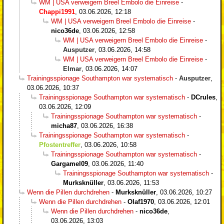
WM | USA verweigern Breel Embolo die Einreise
-
Chappi1991
,
03.06.2026, 12:18
WM | USA verweigern Breel Embolo die Einreise
-
nico36de
,
03.06.2026, 12:58
WM | USA verweigern Breel Embolo die Einreise
-
Ausputzer
,
03.06.2026, 14:58
WM | USA verweigern Breel Embolo die Einreise
-
Elmar
,
03.06.2026, 14:07
Trainingsspionage Southampton war systematisch
-
Ausputzer
,
03.06.2026, 10:37
Trainingsspionage Southampton war systematisch
-
DCrules
,
03.06.2026, 12:09
Trainingsspionage Southampton war systematisch
-
micha87
,
03.06.2026, 16:38
Trainingsspionage Southampton war systematisch
-
Pfostentreffer
,
03.06.2026, 10:58
Trainingsspionage Southampton war systematisch
-
Gargamel09
,
03.06.2026, 11:40
Trainingsspionage Southampton war systematisch
-
Murksknüller
,
03.06.2026, 11:53
Wenn die Pillen durchdrehen
-
Murksknüller
,
03.06.2026, 10:27
Wenn die Pillen durchdrehen
-
Olaf1970
,
03.06.2026, 12:01
Wenn die Pillen durchdrehen
-
nico36de
,
03.06.2026, 13:03