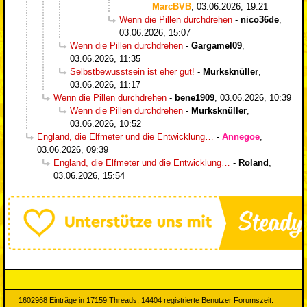
MarcBVB
,
03.06.2026, 19:21
Wenn die Pillen durchdrehen
-
nico36de
,
03.06.2026, 15:07
Wenn die Pillen durchdrehen
-
Gargamel09
,
03.06.2026, 11:35
Selbstbewusstsein ist eher gut!
-
Murksknüller
,
03.06.2026, 11:17
Wenn die Pillen durchdrehen
-
bene1909
,
03.06.2026, 10:39
Wenn die Pillen durchdrehen
-
Murksknüller
,
03.06.2026, 10:52
England, die Elfmeter und die Entwicklung…
-
Annegoe
,
03.06.2026, 09:39
England, die Elfmeter und die Entwicklung…
-
Roland
,
03.06.2026, 15:54
1602968 Einträge in 17159 Threads, 14404 registrierte Benutzer Forumszeit: