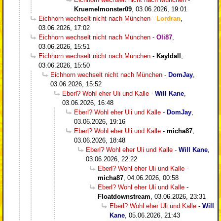
Kruemelmonster09
,
03.06.2026, 19:01
Eichhorn wechselt nicht nach München
-
Lordran
,
03.06.2026, 17:02
Eichhorn wechselt nicht nach München
-
Oli87
,
03.06.2026, 15:51
Eichhorn wechselt nicht nach München
-
Kayldall
,
03.06.2026, 15:50
Eichhorn wechselt nicht nach München
-
DomJay
,
03.06.2026, 15:52
Eberl? Wohl eher Uli und Kalle
-
Will Kane
,
03.06.2026, 16:48
Eberl? Wohl eher Uli und Kalle
-
DomJay
,
03.06.2026, 19:16
Eberl? Wohl eher Uli und Kalle
-
micha87
,
03.06.2026, 18:48
Eberl? Wohl eher Uli und Kalle
-
Will Kane
,
03.06.2026, 22:22
Eberl? Wohl eher Uli und Kalle
-
micha87
,
04.06.2026, 00:58
Eberl? Wohl eher Uli und Kalle
-
Floatdownstream
,
03.06.2026, 23:31
Eberl? Wohl eher Uli und Kalle
-
Will
Kane
,
05.06.2026, 21:43