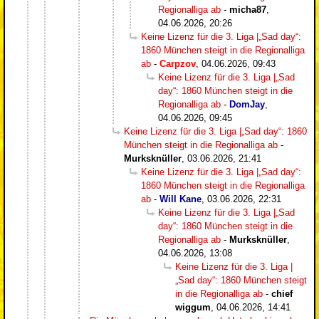
Regionalliga ab
-
micha87
,
04.06.2026, 20:26
Keine Lizenz für die 3. Liga |„Sad day“:
1860 München steigt in die Regionalliga
ab
-
Carpzov
,
04.06.2026, 09:43
Keine Lizenz für die 3. Liga |„Sad
day“: 1860 München steigt in die
Regionalliga ab
-
DomJay
,
04.06.2026, 09:45
Keine Lizenz für die 3. Liga |„Sad day“: 1860
München steigt in die Regionalliga ab
-
Murksknüller
,
03.06.2026, 21:41
Keine Lizenz für die 3. Liga |„Sad day“:
1860 München steigt in die Regionalliga
ab
-
Will Kane
,
03.06.2026, 22:31
Keine Lizenz für die 3. Liga |„Sad
day“: 1860 München steigt in die
Regionalliga ab
-
Murksknüller
,
04.06.2026, 13:08
Keine Lizenz für die 3. Liga |
„Sad day“: 1860 München steigt
in die Regionalliga ab
-
chief
wiggum
,
04.06.2026, 14:41