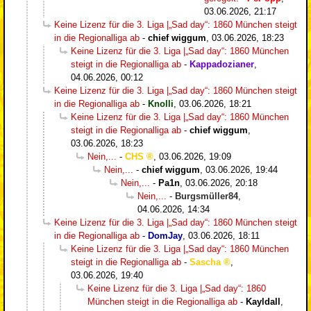
03.06.2026, 21:17
Keine Lizenz für die 3. Liga |„Sad day“: 1860 München steigt
in die Regionalliga ab
-
chief wiggum
,
03.06.2026, 18:23
Keine Lizenz für die 3. Liga |„Sad day“: 1860 München
steigt in die Regionalliga ab
-
Kappadozianer
,
04.06.2026, 00:12
Keine Lizenz für die 3. Liga |„Sad day“: 1860 München steigt
in die Regionalliga ab
-
Knolli
,
03.06.2026, 18:21
Keine Lizenz für die 3. Liga |„Sad day“: 1860 München
steigt in die Regionalliga ab
-
chief wiggum
,
03.06.2026, 18:23
Nein,...
-
CHS
,
03.06.2026, 19:09
Nein,...
-
chief wiggum
,
03.06.2026, 19:44
Nein,...
-
Pa1n
,
03.06.2026, 20:18
Nein,...
-
Burgsmüller84
,
04.06.2026, 14:34
Keine Lizenz für die 3. Liga |„Sad day“: 1860 München steigt
in die Regionalliga ab
-
DomJay
,
03.06.2026, 18:11
Keine Lizenz für die 3. Liga |„Sad day“: 1860 München
steigt in die Regionalliga ab
-
Sascha
,
03.06.2026, 19:40
Keine Lizenz für die 3. Liga |„Sad day“: 1860
München steigt in die Regionalliga ab
-
Kayldall
,