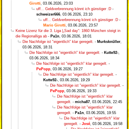
Girotti
,
03.06.2026, 23:03
uff... Geldverbrennung könnt ich günstiger :D
-
schweizer666
,
03.06.2026, 23:10
uff... Geldverbrennung könnt ich günstiger :D
-
Mario Girotti
,
03.06.2026, 23:57
Keine Lizenz für die 3. Liga |„Sad day“: 1860 München steigt in
die Regionalliga ab
-
Pa1n
,
03.06.2026, 18:01
Die Nachfolge ist "eigentlich" klar geregelt.
-
Murksknüller
,
03.06.2026, 18:31
Die Nachfolge ist "eigentlich" klar geregelt.
-
Kutte92-
,
03.06.2026, 18:34
Die Nachfolge ist "eigentlich" klar geregelt.
-
PePopp
,
03.06.2026, 19:27
Die Nachfolge ist "eigentlich" klar geregelt.
-
Kutte92-
,
03.06.2026, 19:29
Die Nachfolge ist "eigentlich" klar geregelt.
-
PePopp
,
03.06.2026, 19:33
Die Nachfolge ist "eigentlich" klar
geregelt.
-
micha87
,
03.06.2026, 22:45
Die Nachfolge ist "eigentlich" klar
geregelt.
-
Pa1n
,
03.06.2026, 19:55
Die Nachfolge ist "eigentlich" klar
geregelt.
-
José
,
03.06.2026, 19:58