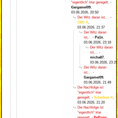
"eigentlich" klar geregelt.
-
Gargamel09
,
03.06.2026, 20:50
Der Witz daran ist,...
-
CHS
,
03.06.2026, 21:37
Der Witz daran
ist,...
-
Pa1n
,
03.06.2026, 23:18
Der Witz daran
ist,...
-
micha87
,
03.06.2026, 23:29
Der Witz daran
ist,...
-
Gargamel09
,
03.06.2026, 21:49
Die Nachfolge ist
"eigentlich" klar
geregelt.
-
Scherben
,
03.06.2026, 21:20
Die Nachfolge ist
"eigentlich" klar
geregelt.
-
PePopp
,