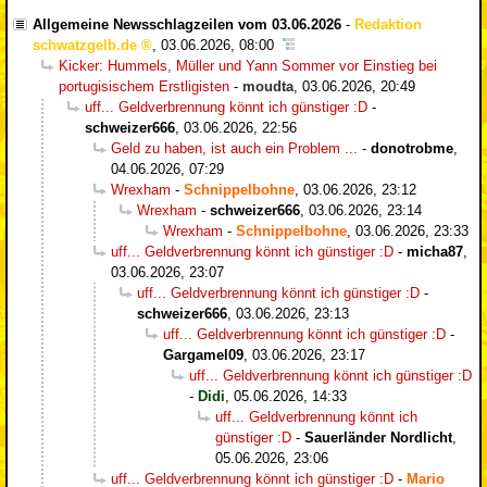
Allgemeine Newsschlagzeilen vom 03.06.2026
-
Redaktion
schwatzgelb.de
,
03.06.2026, 08:00
Kicker: Hummels, Müller und Yann Sommer vor Einstieg bei
portugisischem Erstligisten
-
moudta
,
03.06.2026, 20:49
uff... Geldverbrennung könnt ich günstiger :D
-
schweizer666
,
03.06.2026, 22:56
Geld zu haben, ist auch ein Problem ...
-
donotrobme
,
04.06.2026, 07:29
Wrexham
-
Schnippelbohne
,
03.06.2026, 23:12
Wrexham
-
schweizer666
,
03.06.2026, 23:14
Wrexham
-
Schnippelbohne
,
03.06.2026, 23:33
uff... Geldverbrennung könnt ich günstiger :D
-
micha87
,
03.06.2026, 23:07
uff... Geldverbrennung könnt ich günstiger :D
-
schweizer666
,
03.06.2026, 23:13
uff... Geldverbrennung könnt ich günstiger :D
-
Gargamel09
,
03.06.2026, 23:17
uff... Geldverbrennung könnt ich günstiger :D
-
Didi
,
05.06.2026, 14:33
uff... Geldverbrennung könnt ich
günstiger :D
-
Sauerländer Nordlicht
,
05.06.2026, 23:06
uff... Geldverbrennung könnt ich günstiger :D
-
Mario