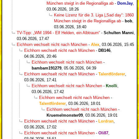
München steigt in die Regionalliga ab
-
DomJay
,
03.06.2026, 18:26
Keine Lizenz für die 3. Liga |„Sad day“: 1860
München steigt in die Regionalliga ab
-
bob
,
03.06.2026, 18:40
TV-Tipp: „WM 1994 - Elf Helden, ein Albtraum“
-
Schulten Manni
,
03.06.2026, 17:47
Eichhorn wechselt nicht nach München
-
Alex
,
03.06.2026, 15:45
Eichhorn wechselt nicht nach München
-
DB146
,
04.06.2026, 20:46
Eichhorn wechselt nicht nach München
-
bambam191279
,
05.06.2026, 04:39
Eichhorn wechselt nicht nach München
-
Talentförderer
,
03.06.2026, 17:41
Eichhorn wechselt nicht nach München
-
Knolli
,
03.06.2026, 17:42
Eichhorn wechselt nicht nach München
-
Talentförderer
,
03.06.2026, 18:01
Eichhorn wechselt nicht nach München
-
Kruemelmonster09
,
03.06.2026, 19:01
Eichhorn wechselt nicht nach München
-
Lordran
,
03.06.2026, 17:02
Eichhorn wechselt nicht nach München
-
Oli87
,
03.06.2026, 15:51