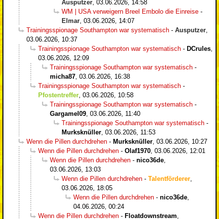
Ausputzer
,
03.06.2026, 14:58
WM | USA verweigern Breel Embolo die Einreise
-
Elmar
,
03.06.2026, 14:07
Trainingsspionage Southampton war systematisch
-
Ausputzer
,
03.06.2026, 10:37
Trainingsspionage Southampton war systematisch
-
DCrules
,
03.06.2026, 12:09
Trainingsspionage Southampton war systematisch
-
micha87
,
03.06.2026, 16:38
Trainingsspionage Southampton war systematisch
-
Pfostentreffer
,
03.06.2026, 10:58
Trainingsspionage Southampton war systematisch
-
Gargamel09
,
03.06.2026, 11:40
Trainingsspionage Southampton war systematisch
-
Murksknüller
,
03.06.2026, 11:53
Wenn die Pillen durchdrehen
-
Murksknüller
,
03.06.2026, 10:27
Wenn die Pillen durchdrehen
-
Olaf1970
,
03.06.2026, 12:01
Wenn die Pillen durchdrehen
-
nico36de
,
03.06.2026, 13:03
Wenn die Pillen durchdrehen
-
Talentförderer
,
03.06.2026, 18:05
Wenn die Pillen durchdrehen
-
nico36de
,
04.06.2026, 00:24
Wenn die Pillen durchdrehen
-
Floatdownstream
,