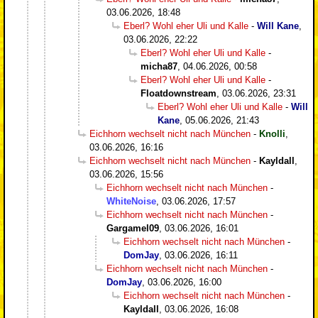
03.06.2026, 18:48
Eberl? Wohl eher Uli und Kalle
-
Will Kane
,
03.06.2026, 22:22
Eberl? Wohl eher Uli und Kalle
-
micha87
,
04.06.2026, 00:58
Eberl? Wohl eher Uli und Kalle
-
Floatdownstream
,
03.06.2026, 23:31
Eberl? Wohl eher Uli und Kalle
-
Will
Kane
,
05.06.2026, 21:43
Eichhorn wechselt nicht nach München
-
Knolli
,
03.06.2026, 16:16
Eichhorn wechselt nicht nach München
-
Kayldall
,
03.06.2026, 15:56
Eichhorn wechselt nicht nach München
-
WhiteNoise
,
03.06.2026, 17:57
Eichhorn wechselt nicht nach München
-
Gargamel09
,
03.06.2026, 16:01
Eichhorn wechselt nicht nach München
-
DomJay
,
03.06.2026, 16:11
Eichhorn wechselt nicht nach München
-
DomJay
,
03.06.2026, 16:00
Eichhorn wechselt nicht nach München
-
Kayldall
,
03.06.2026, 16:08