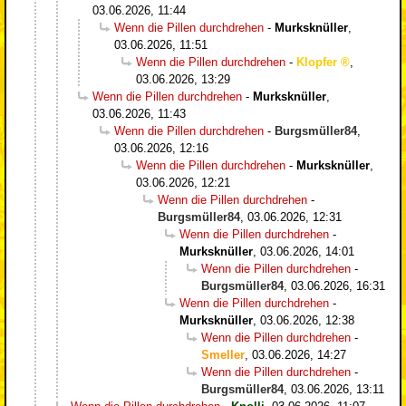
03.06.2026, 11:44
Wenn die Pillen durchdrehen
-
Murksknüller
,
03.06.2026, 11:51
Wenn die Pillen durchdrehen
-
Klopfer
,
03.06.2026, 13:29
Wenn die Pillen durchdrehen
-
Murksknüller
,
03.06.2026, 11:43
Wenn die Pillen durchdrehen
-
Burgsmüller84
,
03.06.2026, 12:16
Wenn die Pillen durchdrehen
-
Murksknüller
,
03.06.2026, 12:21
Wenn die Pillen durchdrehen
-
Burgsmüller84
,
03.06.2026, 12:31
Wenn die Pillen durchdrehen
-
Murksknüller
,
03.06.2026, 14:01
Wenn die Pillen durchdrehen
-
Burgsmüller84
,
03.06.2026, 16:31
Wenn die Pillen durchdrehen
-
Murksknüller
,
03.06.2026, 12:38
Wenn die Pillen durchdrehen
-
Smeller
,
03.06.2026, 14:27
Wenn die Pillen durchdrehen
-
Burgsmüller84
,
03.06.2026, 13:11