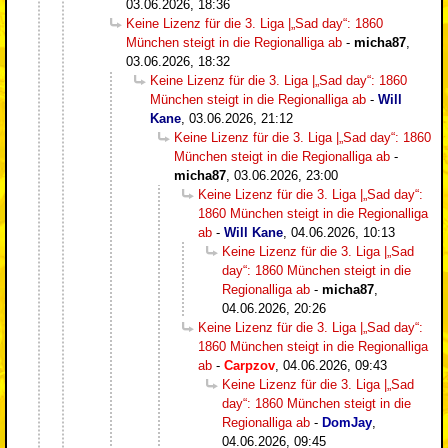
03.06.2026, 18:36
Keine Lizenz für die 3. Liga |„Sad day“: 1860
München steigt in die Regionalliga ab
-
micha87
,
03.06.2026, 18:32
Keine Lizenz für die 3. Liga |„Sad day“: 1860
München steigt in die Regionalliga ab
-
Will
Kane
,
03.06.2026, 21:12
Keine Lizenz für die 3. Liga |„Sad day“: 1860
München steigt in die Regionalliga ab
-
micha87
,
03.06.2026, 23:00
Keine Lizenz für die 3. Liga |„Sad day“:
1860 München steigt in die Regionalliga
ab
-
Will Kane
,
04.06.2026, 10:13
Keine Lizenz für die 3. Liga |„Sad
day“: 1860 München steigt in die
Regionalliga ab
-
micha87
,
04.06.2026, 20:26
Keine Lizenz für die 3. Liga |„Sad day“:
1860 München steigt in die Regionalliga
ab
-
Carpzov
,
04.06.2026, 09:43
Keine Lizenz für die 3. Liga |„Sad
day“: 1860 München steigt in die
Regionalliga ab
-
DomJay
,
04.06.2026, 09:45