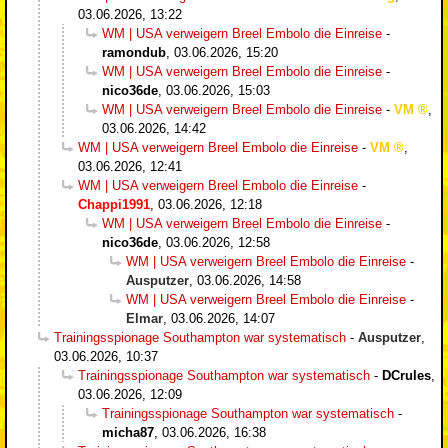
03.06.2026, 13:22
WM | USA verweigern Breel Embolo die Einreise
-
ramondub
,
03.06.2026, 15:20
WM | USA verweigern Breel Embolo die Einreise
-
nico36de
,
03.06.2026, 15:03
WM | USA verweigern Breel Embolo die Einreise
-
VM
,
03.06.2026, 14:42
WM | USA verweigern Breel Embolo die Einreise
-
VM
,
03.06.2026, 12:41
WM | USA verweigern Breel Embolo die Einreise
-
Chappi1991
,
03.06.2026, 12:18
WM | USA verweigern Breel Embolo die Einreise
-
nico36de
,
03.06.2026, 12:58
WM | USA verweigern Breel Embolo die Einreise
-
Ausputzer
,
03.06.2026, 14:58
WM | USA verweigern Breel Embolo die Einreise
-
Elmar
,
03.06.2026, 14:07
Trainingsspionage Southampton war systematisch
-
Ausputzer
,
03.06.2026, 10:37
Trainingsspionage Southampton war systematisch
-
DCrules
,
03.06.2026, 12:09
Trainingsspionage Southampton war systematisch
-
micha87
,
03.06.2026, 16:38