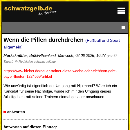
Wenn die Pillen durchdrehen
(Fußball und Sport
allgemein)
Murksknüller
,
Brühl/Rheinland
,
Mittwoch, 03.06.2026, 10:27
(vor 67
Tagen)
@ Redaktion schwatzgelb.de
https://www.kicker.de/neuer-trainer-diese-woche-oder-eichhorn-geht-
bayer-floeten-1224669/artikel
Wie unwürdig ist eigentlich der Umgang mit Hjulmand? Wäre ich ein
Kandidat für seine Nachfolge, würde ich mir den Umgang dieses
Arbeitgebers mit seinen Trainern einmal genauer anschauen.
antworten
Antworten auf diesen Eintrag: