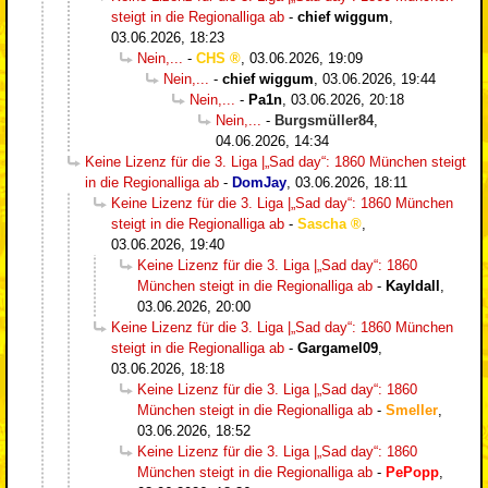
steigt in die Regionalliga ab
-
chief wiggum
,
03.06.2026, 18:23
Nein,...
-
CHS
,
03.06.2026, 19:09
Nein,...
-
chief wiggum
,
03.06.2026, 19:44
Nein,...
-
Pa1n
,
03.06.2026, 20:18
Nein,...
-
Burgsmüller84
,
04.06.2026, 14:34
Keine Lizenz für die 3. Liga |„Sad day“: 1860 München steigt
in die Regionalliga ab
-
DomJay
,
03.06.2026, 18:11
Keine Lizenz für die 3. Liga |„Sad day“: 1860 München
steigt in die Regionalliga ab
-
Sascha
,
03.06.2026, 19:40
Keine Lizenz für die 3. Liga |„Sad day“: 1860
München steigt in die Regionalliga ab
-
Kayldall
,
03.06.2026, 20:00
Keine Lizenz für die 3. Liga |„Sad day“: 1860 München
steigt in die Regionalliga ab
-
Gargamel09
,
03.06.2026, 18:18
Keine Lizenz für die 3. Liga |„Sad day“: 1860
München steigt in die Regionalliga ab
-
Smeller
,
03.06.2026, 18:52
Keine Lizenz für die 3. Liga |„Sad day“: 1860
München steigt in die Regionalliga ab
-
PePopp
,