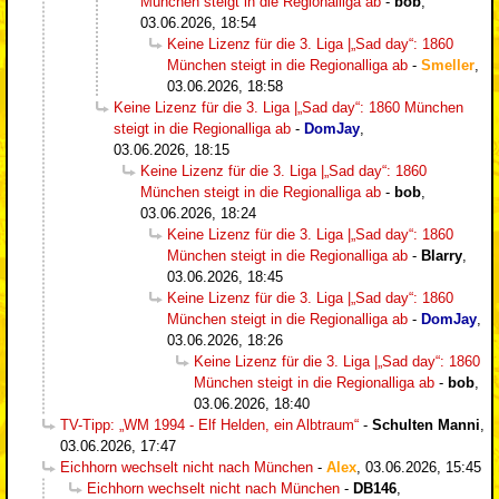
München steigt in die Regionalliga ab
-
bob
,
03.06.2026, 18:54
Keine Lizenz für die 3. Liga |„Sad day“: 1860
München steigt in die Regionalliga ab
-
Smeller
,
03.06.2026, 18:58
Keine Lizenz für die 3. Liga |„Sad day“: 1860 München
steigt in die Regionalliga ab
-
DomJay
,
03.06.2026, 18:15
Keine Lizenz für die 3. Liga |„Sad day“: 1860
München steigt in die Regionalliga ab
-
bob
,
03.06.2026, 18:24
Keine Lizenz für die 3. Liga |„Sad day“: 1860
München steigt in die Regionalliga ab
-
Blarry
,
03.06.2026, 18:45
Keine Lizenz für die 3. Liga |„Sad day“: 1860
München steigt in die Regionalliga ab
-
DomJay
,
03.06.2026, 18:26
Keine Lizenz für die 3. Liga |„Sad day“: 1860
München steigt in die Regionalliga ab
-
bob
,
03.06.2026, 18:40
TV-Tipp: „WM 1994 - Elf Helden, ein Albtraum“
-
Schulten Manni
,
03.06.2026, 17:47
Eichhorn wechselt nicht nach München
-
Alex
,
03.06.2026, 15:45
Eichhorn wechselt nicht nach München
-
DB146
,