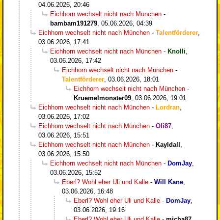
04.06.2026, 20:46
Eichhorn wechselt nicht nach München
-
bambam191279
,
05.06.2026, 04:39
Eichhorn wechselt nicht nach München
-
Talentförderer
,
03.06.2026, 17:41
Eichhorn wechselt nicht nach München
-
Knolli
,
03.06.2026, 17:42
Eichhorn wechselt nicht nach München
-
Talentförderer
,
03.06.2026, 18:01
Eichhorn wechselt nicht nach München
-
Kruemelmonster09
,
03.06.2026, 19:01
Eichhorn wechselt nicht nach München
-
Lordran
,
03.06.2026, 17:02
Eichhorn wechselt nicht nach München
-
Oli87
,
03.06.2026, 15:51
Eichhorn wechselt nicht nach München
-
Kayldall
,
03.06.2026, 15:50
Eichhorn wechselt nicht nach München
-
DomJay
,
03.06.2026, 15:52
Eberl? Wohl eher Uli und Kalle
-
Will Kane
,
03.06.2026, 16:48
Eberl? Wohl eher Uli und Kalle
-
DomJay
,
03.06.2026, 19:16
Eberl? Wohl eher Uli und Kalle
-
micha87
,