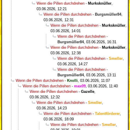
Wenn die Pillen durchdrehen
-
Murksknüller
,
03.06.2026, 12:21
Wenn die Pillen durchdrehen
-
Burgsmüller84
,
03.06.2026, 12:31
Wenn die Pillen durchdrehen
-
Murksknüller
,
03.06.2026, 14:01
Wenn die Pillen durchdrehen
-
Burgsmüller84
,
03.06.2026, 16:31
Wenn die Pillen durchdrehen
-
Murksknüller
,
03.06.2026, 12:38
Wenn die Pillen durchdrehen
-
Smeller
,
03.06.2026, 14:27
Wenn die Pillen durchdrehen
-
Burgsmüller84
,
03.06.2026, 13:11
Wenn die Pillen durchdrehen
-
Knolli
,
03.06.2026, 11:07
Wenn die Pillen durchdrehen
-
max09
,
03.06.2026, 11:40
Wenn die Pillen durchdrehen
-
Gazelle
,
03.06.2026, 12:32
Wenn die Pillen durchdrehen
-
Smeller
,
03.06.2026, 14:23
Wenn die Pillen durchdrehen
-
Talentförderer
,
03.06.2026, 18:09
Wenn die Pillen durchdrehen
-
Smeller
,