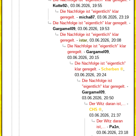
Kutte92-
,
03.06.2026, 19:55
Die Nachfolge ist "eigentlich" klar
geregelt.
-
micha87
,
03.06.2026, 23:19
Die Nachfolge ist "eigentlich" klar geregelt.
-
Gargamel09
,
03.06.2026, 19:53
Die Nachfolge ist "eigentlich" klar
geregelt.
-
istar
,
03.06.2026, 20:08
Die Nachfolge ist "eigentlich" klar
geregelt.
-
Gargamel09
,
03.06.2026, 20:15
Die Nachfolge ist "eigentlich"
klar geregelt.
-
Scherben
,
03.06.2026, 20:24
Die Nachfolge ist
"eigentlich" klar geregelt.
-
Gargamel09
,
03.06.2026, 20:50
Der Witz daran ist,...
-
CHS
,
03.06.2026, 21:37
Der Witz daran
ist,...
-
Pa1n
,
03.06.2026, 23:18