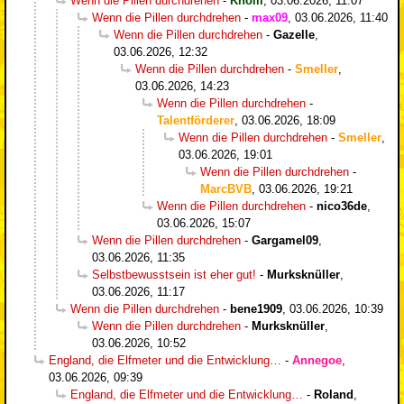
Wenn die Pillen durchdrehen
-
Knolli
,
03.06.2026, 11:07
Wenn die Pillen durchdrehen
-
max09
,
03.06.2026, 11:40
Wenn die Pillen durchdrehen
-
Gazelle
,
03.06.2026, 12:32
Wenn die Pillen durchdrehen
-
Smeller
,
03.06.2026, 14:23
Wenn die Pillen durchdrehen
-
Talentförderer
,
03.06.2026, 18:09
Wenn die Pillen durchdrehen
-
Smeller
,
03.06.2026, 19:01
Wenn die Pillen durchdrehen
-
MarcBVB
,
03.06.2026, 19:21
Wenn die Pillen durchdrehen
-
nico36de
,
03.06.2026, 15:07
Wenn die Pillen durchdrehen
-
Gargamel09
,
03.06.2026, 11:35
Selbstbewusstsein ist eher gut!
-
Murksknüller
,
03.06.2026, 11:17
Wenn die Pillen durchdrehen
-
bene1909
,
03.06.2026, 10:39
Wenn die Pillen durchdrehen
-
Murksknüller
,
03.06.2026, 10:52
England, die Elfmeter und die Entwicklung…
-
Annegoe
,
03.06.2026, 09:39
England, die Elfmeter und die Entwicklung…
-
Roland
,