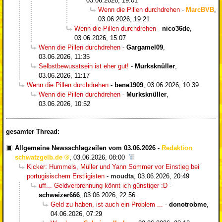
03.06.2026, 19:01
Wenn die Pillen durchdrehen
-
MarcBVB
,
03.06.2026, 19:21
Wenn die Pillen durchdrehen
-
nico36de
,
03.06.2026, 15:07
Wenn die Pillen durchdrehen
-
Gargamel09
,
03.06.2026, 11:35
Selbstbewusstsein ist eher gut!
-
Murksknüller
,
03.06.2026, 11:17
Wenn die Pillen durchdrehen
-
bene1909
,
03.06.2026, 10:39
Wenn die Pillen durchdrehen
-
Murksknüller
,
03.06.2026, 10:52
gesamter Thread:
Allgemeine Newsschlagzeilen vom 03.06.2026
-
Redaktion
schwatzgelb.de
,
03.06.2026, 08:00
Kicker: Hummels, Müller und Yann Sommer vor Einstieg bei
portugisischem Erstligisten
-
moudta
,
03.06.2026, 20:49
uff... Geldverbrennung könnt ich günstiger :D
-
schweizer666
,
03.06.2026, 22:56
Geld zu haben, ist auch ein Problem ...
-
donotrobme
,
04.06.2026, 07:29