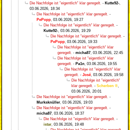
Die Nachfolge ist "eigentlich" klar geregelt.
-
Kutte92-
,
03.06.2026, 18:34
Die Nachfolge ist "eigentlich" klar geregelt.
-
PePopp
,
03.06.2026, 19:27
Die Nachfolge ist "eigentlich" klar geregelt.
-
Kutte92-
,
03.06.2026, 19:29
Die Nachfolge ist "eigentlich" klar geregelt.
-
PePopp
,
03.06.2026, 19:33
Die Nachfolge ist "eigentlich" klar
geregelt.
-
micha87
,
03.06.2026, 22:45
Die Nachfolge ist "eigentlich" klar
geregelt.
-
Pa1n
,
03.06.2026, 19:55
Die Nachfolge ist "eigentlich" klar
geregelt.
-
José
,
03.06.2026, 19:58
Die Nachfolge ist "eigentlich"
klar geregelt.
-
Scherben
,
03.06.2026, 20:01
Die Nachfolge ist "eigentlich" klar geregelt.
-
Murksknüller
,
03.06.2026, 19:03
Die Nachfolge ist "eigentlich" klar geregelt.
-
micha87
,
03.06.2026, 18:37
Die Nachfolge ist "eigentlich" klar geregelt.
-
istar
,
03.06.2026, 19:48
Die Nachfolge ist "eigentlich" klar geregelt.
-