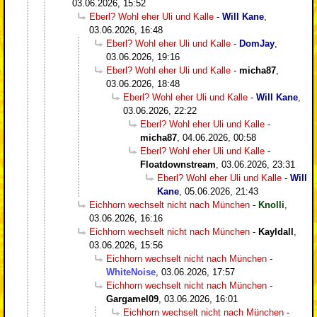
03.06.2026, 15:52
Eberl? Wohl eher Uli und Kalle
-
Will Kane
,
03.06.2026, 16:48
Eberl? Wohl eher Uli und Kalle
-
DomJay
,
03.06.2026, 19:16
Eberl? Wohl eher Uli und Kalle
-
micha87
,
03.06.2026, 18:48
Eberl? Wohl eher Uli und Kalle
-
Will Kane
,
03.06.2026, 22:22
Eberl? Wohl eher Uli und Kalle
-
micha87
,
04.06.2026, 00:58
Eberl? Wohl eher Uli und Kalle
-
Floatdownstream
,
03.06.2026, 23:31
Eberl? Wohl eher Uli und Kalle
-
Will
Kane
,
05.06.2026, 21:43
Eichhorn wechselt nicht nach München
-
Knolli
,
03.06.2026, 16:16
Eichhorn wechselt nicht nach München
-
Kayldall
,
03.06.2026, 15:56
Eichhorn wechselt nicht nach München
-
WhiteNoise
,
03.06.2026, 17:57
Eichhorn wechselt nicht nach München
-
Gargamel09
,
03.06.2026, 16:01
Eichhorn wechselt nicht nach München
-