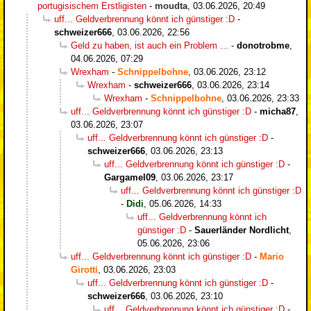
portugisischem Erstligisten
-
moudta
,
03.06.2026, 20:49
uff... Geldverbrennung könnt ich günstiger :D
-
schweizer666
,
03.06.2026, 22:56
Geld zu haben, ist auch ein Problem ...
-
donotrobme
,
04.06.2026, 07:29
Wrexham
-
Schnippelbohne
,
03.06.2026, 23:12
Wrexham
-
schweizer666
,
03.06.2026, 23:14
Wrexham
-
Schnippelbohne
,
03.06.2026, 23:33
uff... Geldverbrennung könnt ich günstiger :D
-
micha87
,
03.06.2026, 23:07
uff... Geldverbrennung könnt ich günstiger :D
-
schweizer666
,
03.06.2026, 23:13
uff... Geldverbrennung könnt ich günstiger :D
-
Gargamel09
,
03.06.2026, 23:17
uff... Geldverbrennung könnt ich günstiger :D
-
Didi
,
05.06.2026, 14:33
uff... Geldverbrennung könnt ich
günstiger :D
-
Sauerländer Nordlicht
,
05.06.2026, 23:06
uff... Geldverbrennung könnt ich günstiger :D
-
Mario
Girotti
,
03.06.2026, 23:03
uff... Geldverbrennung könnt ich günstiger :D
-
schweizer666
,
03.06.2026, 23:10
uff... Geldverbrennung könnt ich günstiger :D
-