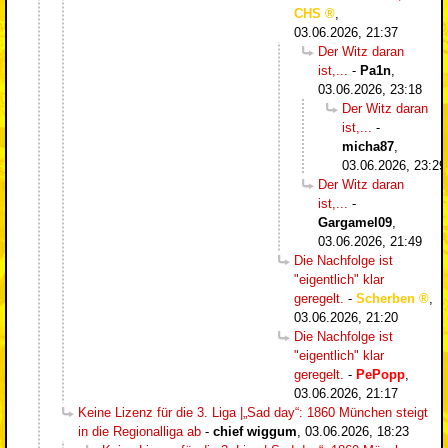
CHS
,
03.06.2026, 21:37
Der Witz daran
ist,...
-
Pa1n
,
03.06.2026, 23:18
Der Witz daran
ist,...
-
micha87
,
03.06.2026, 23:29
Der Witz daran
ist,...
-
Gargamel09
,
03.06.2026, 21:49
Die Nachfolge ist
"eigentlich" klar
geregelt.
-
Scherben
,
03.06.2026, 21:20
Die Nachfolge ist
"eigentlich" klar
geregelt.
-
PePopp
,
03.06.2026, 21:17
Keine Lizenz für die 3. Liga |„Sad day“: 1860 München steigt
in die Regionalliga ab
-
chief wiggum
,
03.06.2026, 18:23