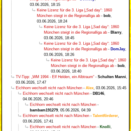
03.06.2026, 18:15
Keine Lizenz für die 3. Liga |„Sad day“: 1860
München steigt in die Regionalliga ab
-
bob
,
03.06.2026, 18:24
Keine Lizenz für die 3. Liga |„Sad day“: 1860
München steigt in die Regionalliga ab
-
Blarry
,
03.06.2026, 18:45
Keine Lizenz für die 3. Liga |„Sad day“: 1860
München steigt in die Regionalliga ab
-
DomJay
,
03.06.2026, 18:26
Keine Lizenz für die 3. Liga |„Sad day“: 1860
München steigt in die Regionalliga ab
-
bob
,
03.06.2026, 18:40
TV-Tipp: „WM 1994 - Elf Helden, ein Albtraum“
-
Schulten Manni
,
03.06.2026, 17:47
Eichhorn wechselt nicht nach München
-
Alex
,
03.06.2026, 15:45
Eichhorn wechselt nicht nach München
-
DB146
,
04.06.2026, 20:46
Eichhorn wechselt nicht nach München
-
bambam191279
,
05.06.2026, 04:39
Eichhorn wechselt nicht nach München
-
Talentförderer
,
03.06.2026, 17:41
Eichhorn wechselt nicht nach München
-
Knolli
,