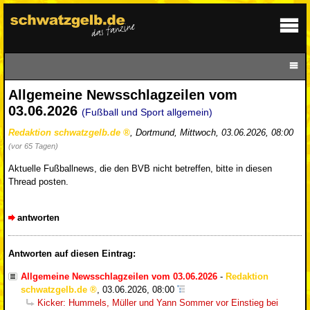
Allgemeine Newsschlagzeilen vom
03.06.2026
(Fußball und Sport allgemein)
Redaktion schwatzgelb.de
,
Dortmund
,
Mittwoch, 03.06.2026, 08:00
(vor 65 Tagen)
Aktuelle Fußballnews, die den BVB nicht betreffen, bitte in diesen
Thread posten.
antworten
Antworten auf diesen Eintrag:
Allgemeine Newsschlagzeilen vom 03.06.2026
-
Redaktion
schwatzgelb.de
,
03.06.2026, 08:00
Kicker: Hummels, Müller und Yann Sommer vor Einstieg bei