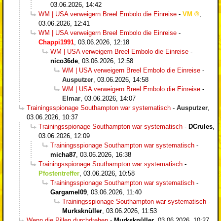
03.06.2026, 14:42
WM | USA verweigern Breel Embolo die Einreise
-
VM
,
03.06.2026, 12:41
WM | USA verweigern Breel Embolo die Einreise
-
Chappi1991
,
03.06.2026, 12:18
WM | USA verweigern Breel Embolo die Einreise
-
nico36de
,
03.06.2026, 12:58
WM | USA verweigern Breel Embolo die Einreise
-
Ausputzer
,
03.06.2026, 14:58
WM | USA verweigern Breel Embolo die Einreise
-
Elmar
,
03.06.2026, 14:07
Trainingsspionage Southampton war systematisch
-
Ausputzer
,
03.06.2026, 10:37
Trainingsspionage Southampton war systematisch
-
DCrules
,
03.06.2026, 12:09
Trainingsspionage Southampton war systematisch
-
micha87
,
03.06.2026, 16:38
Trainingsspionage Southampton war systematisch
-
Pfostentreffer
,
03.06.2026, 10:58
Trainingsspionage Southampton war systematisch
-
Gargamel09
,
03.06.2026, 11:40
Trainingsspionage Southampton war systematisch
-
Murksknüller
,
03.06.2026, 11:53
Wenn die Pillen durchdrehen
-
Murksknüller
,
03.06.2026, 10:27