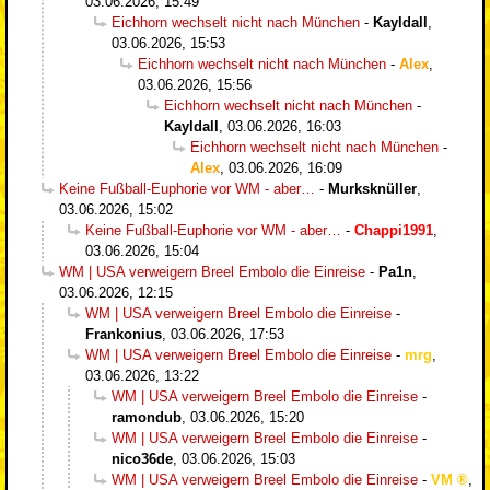
03.06.2026, 15:49
Eichhorn wechselt nicht nach München
-
Kayldall
,
03.06.2026, 15:53
Eichhorn wechselt nicht nach München
-
Alex
,
03.06.2026, 15:56
Eichhorn wechselt nicht nach München
-
Kayldall
,
03.06.2026, 16:03
Eichhorn wechselt nicht nach München
-
Alex
,
03.06.2026, 16:09
Keine Fußball-Euphorie vor WM - aber…
-
Murksknüller
,
03.06.2026, 15:02
Keine Fußball-Euphorie vor WM - aber…
-
Chappi1991
,
03.06.2026, 15:04
WM | USA verweigern Breel Embolo die Einreise
-
Pa1n
,
03.06.2026, 12:15
WM | USA verweigern Breel Embolo die Einreise
-
Frankonius
,
03.06.2026, 17:53
WM | USA verweigern Breel Embolo die Einreise
-
mrg
,
03.06.2026, 13:22
WM | USA verweigern Breel Embolo die Einreise
-
ramondub
,
03.06.2026, 15:20
WM | USA verweigern Breel Embolo die Einreise
-
nico36de
,
03.06.2026, 15:03
WM | USA verweigern Breel Embolo die Einreise
-
VM
,