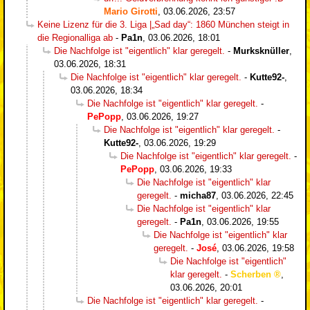
Mario Girotti
,
03.06.2026, 23:57
Keine Lizenz für die 3. Liga |„Sad day“: 1860 München steigt in
die Regionalliga ab
-
Pa1n
,
03.06.2026, 18:01
Die Nachfolge ist "eigentlich" klar geregelt.
-
Murksknüller
,
03.06.2026, 18:31
Die Nachfolge ist "eigentlich" klar geregelt.
-
Kutte92-
,
03.06.2026, 18:34
Die Nachfolge ist "eigentlich" klar geregelt.
-
PePopp
,
03.06.2026, 19:27
Die Nachfolge ist "eigentlich" klar geregelt.
-
Kutte92-
,
03.06.2026, 19:29
Die Nachfolge ist "eigentlich" klar geregelt.
-
PePopp
,
03.06.2026, 19:33
Die Nachfolge ist "eigentlich" klar
geregelt.
-
micha87
,
03.06.2026, 22:45
Die Nachfolge ist "eigentlich" klar
geregelt.
-
Pa1n
,
03.06.2026, 19:55
Die Nachfolge ist "eigentlich" klar
geregelt.
-
José
,
03.06.2026, 19:58
Die Nachfolge ist "eigentlich"
klar geregelt.
-
Scherben
,
03.06.2026, 20:01
Die Nachfolge ist "eigentlich" klar geregelt.
-