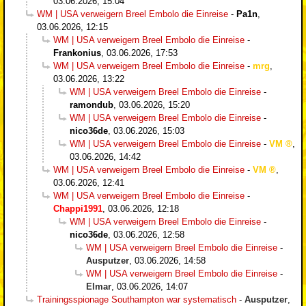
03.06.2026, 15:04
WM | USA verweigern Breel Embolo die Einreise
-
Pa1n
,
03.06.2026, 12:15
WM | USA verweigern Breel Embolo die Einreise
-
Frankonius
,
03.06.2026, 17:53
WM | USA verweigern Breel Embolo die Einreise
-
mrg
,
03.06.2026, 13:22
WM | USA verweigern Breel Embolo die Einreise
-
ramondub
,
03.06.2026, 15:20
WM | USA verweigern Breel Embolo die Einreise
-
nico36de
,
03.06.2026, 15:03
WM | USA verweigern Breel Embolo die Einreise
-
VM
,
03.06.2026, 14:42
WM | USA verweigern Breel Embolo die Einreise
-
VM
,
03.06.2026, 12:41
WM | USA verweigern Breel Embolo die Einreise
-
Chappi1991
,
03.06.2026, 12:18
WM | USA verweigern Breel Embolo die Einreise
-
nico36de
,
03.06.2026, 12:58
WM | USA verweigern Breel Embolo die Einreise
-
Ausputzer
,
03.06.2026, 14:58
WM | USA verweigern Breel Embolo die Einreise
-
Elmar
,
03.06.2026, 14:07
Trainingsspionage Southampton war systematisch
-
Ausputzer
,