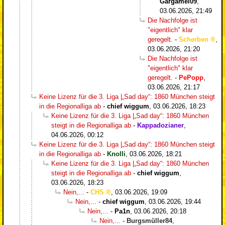
Gargamel09
,
03.06.2026, 21:49
Die Nachfolge ist
"eigentlich" klar
geregelt.
-
Scherben
,
03.06.2026, 21:20
Die Nachfolge ist
"eigentlich" klar
geregelt.
-
PePopp
,
03.06.2026, 21:17
Keine Lizenz für die 3. Liga |„Sad day“: 1860 München steigt
in die Regionalliga ab
-
chief wiggum
,
03.06.2026, 18:23
Keine Lizenz für die 3. Liga |„Sad day“: 1860 München
steigt in die Regionalliga ab
-
Kappadozianer
,
04.06.2026, 00:12
Keine Lizenz für die 3. Liga |„Sad day“: 1860 München steigt
in die Regionalliga ab
-
Knolli
,
03.06.2026, 18:21
Keine Lizenz für die 3. Liga |„Sad day“: 1860 München
steigt in die Regionalliga ab
-
chief wiggum
,
03.06.2026, 18:23
Nein,...
-
CHS
,
03.06.2026, 19:09
Nein,...
-
chief wiggum
,
03.06.2026, 19:44
Nein,...
-
Pa1n
,
03.06.2026, 20:18
Nein,...
-
Burgsmüller84
,