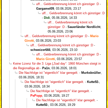
uff... Geldverbrennung könnt ich günstiger :D
-
Gargamel09
,
03.06.2026, 23:17
uff... Geldverbrennung könnt ich günstiger :D
-
Didi
,
05.06.2026, 14:33
uff... Geldverbrennung könnt ich
günstiger :D
-
Sauerländer Nordlicht
,
05.06.2026, 23:06
uff... Geldverbrennung könnt ich günstiger :D
-
Mario
Girotti
,
03.06.2026, 23:03
uff... Geldverbrennung könnt ich günstiger :D
-
schweizer666
,
03.06.2026, 23:10
uff... Geldverbrennung könnt ich günstiger :D
-
Mario Girotti
,
03.06.2026, 23:57
Keine Lizenz für die 3. Liga |„Sad day“: 1860 München steigt in
die Regionalliga ab
-
Pa1n
,
03.06.2026, 18:01
Die Nachfolge ist "eigentlich" klar geregelt.
-
Murksknüller
,
03.06.2026, 18:31
Die Nachfolge ist "eigentlich" klar geregelt.
-
Kutte92-
,
03.06.2026, 18:34
Die Nachfolge ist "eigentlich" klar geregelt.
-
PePopp
,
03.06.2026, 19:27
Die Nachfolge ist "eigentlich" klar geregelt.
-
Kutte92-
,
03.06.2026, 19:29