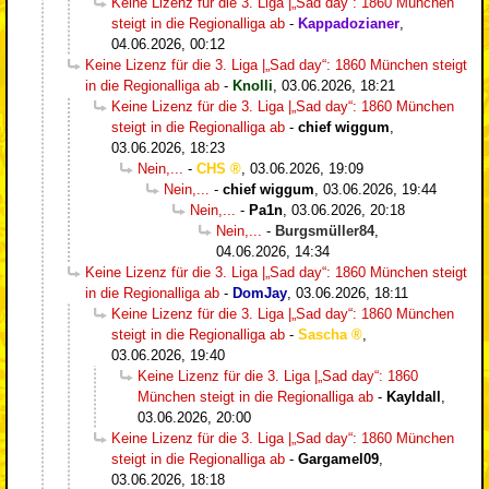
Keine Lizenz für die 3. Liga |„Sad day“: 1860 München
steigt in die Regionalliga ab
-
Kappadozianer
,
04.06.2026, 00:12
Keine Lizenz für die 3. Liga |„Sad day“: 1860 München steigt
in die Regionalliga ab
-
Knolli
,
03.06.2026, 18:21
Keine Lizenz für die 3. Liga |„Sad day“: 1860 München
steigt in die Regionalliga ab
-
chief wiggum
,
03.06.2026, 18:23
Nein,...
-
CHS
,
03.06.2026, 19:09
Nein,...
-
chief wiggum
,
03.06.2026, 19:44
Nein,...
-
Pa1n
,
03.06.2026, 20:18
Nein,...
-
Burgsmüller84
,
04.06.2026, 14:34
Keine Lizenz für die 3. Liga |„Sad day“: 1860 München steigt
in die Regionalliga ab
-
DomJay
,
03.06.2026, 18:11
Keine Lizenz für die 3. Liga |„Sad day“: 1860 München
steigt in die Regionalliga ab
-
Sascha
,
03.06.2026, 19:40
Keine Lizenz für die 3. Liga |„Sad day“: 1860
München steigt in die Regionalliga ab
-
Kayldall
,
03.06.2026, 20:00
Keine Lizenz für die 3. Liga |„Sad day“: 1860 München
steigt in die Regionalliga ab
-
Gargamel09
,
03.06.2026, 18:18