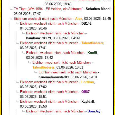
03.06.2026, 18:40
TV-Tipp: „WM 1994 - Elf Helden, ein Albtraum“
-
Schulten Manni
,
03.06.2026, 17:47
Eichhorn wechselt nicht nach München
-
Alex
,
03.06.2026, 15:45
Eichhorn wechselt nicht nach München
-
DB146
,
04.06.2026, 20:46
Eichhorn wechselt nicht nach München
-
bambam191279
,
05.06.2026, 04:39
Eichhorn wechselt nicht nach München
-
Talentförderer
,
03.06.2026, 17:41
Eichhorn wechselt nicht nach München
-
Knolli
,
03.06.2026, 17:42
Eichhorn wechselt nicht nach München
-
Talentförderer
,
03.06.2026, 18:01
Eichhorn wechselt nicht nach München
-
Kruemelmonster09
,
03.06.2026, 19:01
Eichhorn wechselt nicht nach München
-
Lordran
,
03.06.2026, 17:02
Eichhorn wechselt nicht nach München
-
Oli87
,
03.06.2026, 15:51
Eichhorn wechselt nicht nach München
-
Kayldall
,
03.06.2026, 15:50
Eichhorn wechselt nicht nach München
-
DomJay
,