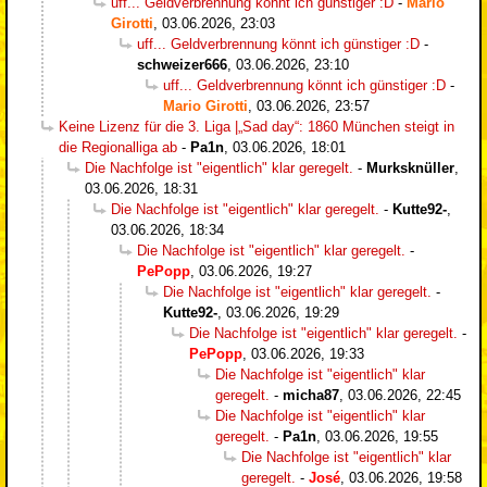
uff... Geldverbrennung könnt ich günstiger :D
-
Mario
Girotti
,
03.06.2026, 23:03
uff... Geldverbrennung könnt ich günstiger :D
-
schweizer666
,
03.06.2026, 23:10
uff... Geldverbrennung könnt ich günstiger :D
-
Mario Girotti
,
03.06.2026, 23:57
Keine Lizenz für die 3. Liga |„Sad day“: 1860 München steigt in
die Regionalliga ab
-
Pa1n
,
03.06.2026, 18:01
Die Nachfolge ist "eigentlich" klar geregelt.
-
Murksknüller
,
03.06.2026, 18:31
Die Nachfolge ist "eigentlich" klar geregelt.
-
Kutte92-
,
03.06.2026, 18:34
Die Nachfolge ist "eigentlich" klar geregelt.
-
PePopp
,
03.06.2026, 19:27
Die Nachfolge ist "eigentlich" klar geregelt.
-
Kutte92-
,
03.06.2026, 19:29
Die Nachfolge ist "eigentlich" klar geregelt.
-
PePopp
,
03.06.2026, 19:33
Die Nachfolge ist "eigentlich" klar
geregelt.
-
micha87
,
03.06.2026, 22:45
Die Nachfolge ist "eigentlich" klar
geregelt.
-
Pa1n
,
03.06.2026, 19:55
Die Nachfolge ist "eigentlich" klar
geregelt.
-
José
,
03.06.2026, 19:58