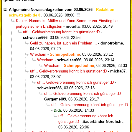
Allgemeine Newsschlagzeilen vom 03.06.2026
-
Redaktion
schwatzgelb.de
,
03.06.2026, 08:00
Kicker: Hummels, Müller und Yann Sommer vor Einstieg bei
portugisischem Erstligisten
-
moudta
,
03.06.2026, 20:49
uff... Geldverbrennung könnt ich günstiger :D
-
schweizer666
,
03.06.2026, 22:56
Geld zu haben, ist auch ein Problem ...
-
donotrobme
,
04.06.2026, 07:29
Wrexham
-
Schnippelbohne
,
03.06.2026, 23:12
Wrexham
-
schweizer666
,
03.06.2026, 23:14
Wrexham
-
Schnippelbohne
,
03.06.2026, 23:33
uff... Geldverbrennung könnt ich günstiger :D
-
micha87
,
03.06.2026, 23:07
uff... Geldverbrennung könnt ich günstiger :D
-
schweizer666
,
03.06.2026, 23:13
uff... Geldverbrennung könnt ich günstiger :D
-
Gargamel09
,
03.06.2026, 23:17
uff... Geldverbrennung könnt ich günstiger :D
-
Didi
,
05.06.2026, 14:33
uff... Geldverbrennung könnt ich
günstiger :D
-
Sauerländer Nordlicht
,
05.06.2026, 23:06