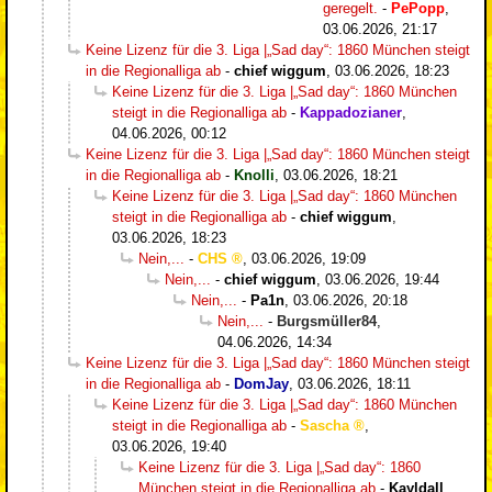
geregelt.
-
PePopp
,
03.06.2026, 21:17
Keine Lizenz für die 3. Liga |„Sad day“: 1860 München steigt
in die Regionalliga ab
-
chief wiggum
,
03.06.2026, 18:23
Keine Lizenz für die 3. Liga |„Sad day“: 1860 München
steigt in die Regionalliga ab
-
Kappadozianer
,
04.06.2026, 00:12
Keine Lizenz für die 3. Liga |„Sad day“: 1860 München steigt
in die Regionalliga ab
-
Knolli
,
03.06.2026, 18:21
Keine Lizenz für die 3. Liga |„Sad day“: 1860 München
steigt in die Regionalliga ab
-
chief wiggum
,
03.06.2026, 18:23
Nein,...
-
CHS
,
03.06.2026, 19:09
Nein,...
-
chief wiggum
,
03.06.2026, 19:44
Nein,...
-
Pa1n
,
03.06.2026, 20:18
Nein,...
-
Burgsmüller84
,
04.06.2026, 14:34
Keine Lizenz für die 3. Liga |„Sad day“: 1860 München steigt
in die Regionalliga ab
-
DomJay
,
03.06.2026, 18:11
Keine Lizenz für die 3. Liga |„Sad day“: 1860 München
steigt in die Regionalliga ab
-
Sascha
,
03.06.2026, 19:40
Keine Lizenz für die 3. Liga |„Sad day“: 1860
München steigt in die Regionalliga ab
-
Kayldall
,