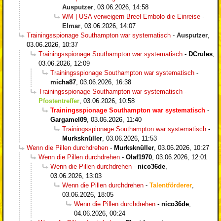
Ausputzer
,
03.06.2026, 14:58
WM | USA verweigern Breel Embolo die Einreise
-
Elmar
,
03.06.2026, 14:07
Trainingsspionage Southampton war systematisch
-
Ausputzer
,
03.06.2026, 10:37
Trainingsspionage Southampton war systematisch
-
DCrules
,
03.06.2026, 12:09
Trainingsspionage Southampton war systematisch
-
micha87
,
03.06.2026, 16:38
Trainingsspionage Southampton war systematisch
-
Pfostentreffer
,
03.06.2026, 10:58
Trainingsspionage Southampton war systematisch
-
Gargamel09
,
03.06.2026, 11:40
Trainingsspionage Southampton war systematisch
-
Murksknüller
,
03.06.2026, 11:53
Wenn die Pillen durchdrehen
-
Murksknüller
,
03.06.2026, 10:27
Wenn die Pillen durchdrehen
-
Olaf1970
,
03.06.2026, 12:01
Wenn die Pillen durchdrehen
-
nico36de
,
03.06.2026, 13:03
Wenn die Pillen durchdrehen
-
Talentförderer
,
03.06.2026, 18:05
Wenn die Pillen durchdrehen
-
nico36de
,
04.06.2026, 00:24