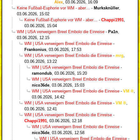
Alex
,
03.06.2026, 16:09
Keine Fußball-Euphorie vor WM - aber…
-
Murksknüller
,
03.06.2026, 15:02
Keine Fußball-Euphorie vor WM - aber…
-
Chappi1991
,
03.06.2026, 15:04
WM | USA verweigern Breel Embolo die Einreise
-
Pa1n
,
03.06.2026, 12:15
WM | USA verweigern Breel Embolo die Einreise
-
Frankonius
,
03.06.2026, 17:53
WM | USA verweigern Breel Embolo die Einreise
-
mrg
,
03.06.2026, 13:22
WM | USA verweigern Breel Embolo die Einreise
-
ramondub
,
03.06.2026, 15:20
WM | USA verweigern Breel Embolo die Einreise
-
nico36de
,
03.06.2026, 15:03
WM | USA verweigern Breel Embolo die Einreise
-
VM
,
03.06.2026, 14:42
WM | USA verweigern Breel Embolo die Einreise
-
VM
,
03.06.2026, 12:41
WM | USA verweigern Breel Embolo die Einreise
-
Chappi1991
,
03.06.2026, 12:18
WM | USA verweigern Breel Embolo die Einreise
-
nico36de
,
03.06.2026, 12:58
WM | USA verweigern Breel Embolo die Einreise
-