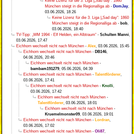
Keine Lizenz für die 3. Liga |„Sad day“: 1860
München steigt in die Regionalliga ab
-
DomJay
,
03.06.2026, 18:26
Keine Lizenz für die 3. Liga |„Sad day“: 1860
München steigt in die Regionalliga ab
-
bob
,
03.06.2026, 18:40
TV-Tipp: „WM 1994 - Elf Helden, ein Albtraum“
-
Schulten Manni
,
03.06.2026, 17:47
Eichhorn wechselt nicht nach München
-
Alex
,
03.06.2026, 15:45
Eichhorn wechselt nicht nach München
-
DB146
,
04.06.2026, 20:46
Eichhorn wechselt nicht nach München
-
bambam191279
,
05.06.2026, 04:39
Eichhorn wechselt nicht nach München
-
Talentförderer
,
03.06.2026, 17:41
Eichhorn wechselt nicht nach München
-
Knolli
,
03.06.2026, 17:42
Eichhorn wechselt nicht nach München
-
Talentförderer
,
03.06.2026, 18:01
Eichhorn wechselt nicht nach München
-
Kruemelmonster09
,
03.06.2026, 19:01
Eichhorn wechselt nicht nach München
-
Lordran
,
03.06.2026, 17:02
Eichhorn wechselt nicht nach München
-
Oli87
,