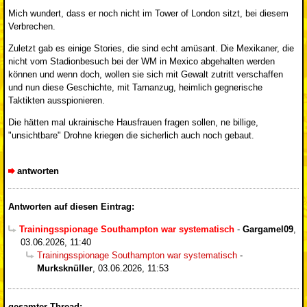
Mich wundert, dass er noch nicht im Tower of London sitzt, bei diesem
Verbrechen.
Zuletzt gab es einige Stories, die sind echt amüsant. Die Mexikaner, die
nicht vom Stadionbesuch bei der WM in Mexico abgehalten werden
können und wenn doch, wollen sie sich mit Gewalt zutritt verschaffen
und nun diese Geschichte, mit Tarnanzug, heimlich gegnerische
Taktikten ausspionieren.
Die hätten mal ukrainische Hausfrauen fragen sollen, ne billige,
"unsichtbare" Drohne kriegen die sicherlich auch noch gebaut.
antworten
Antworten auf diesen Eintrag:
Trainingsspionage Southampton war systematisch
-
Gargamel09
,
03.06.2026, 11:40
Trainingsspionage Southampton war systematisch
-
Murksknüller
,
03.06.2026, 11:53
gesamter Thread: