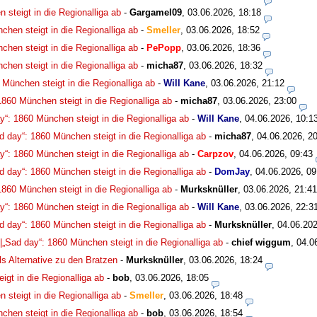
 steigt in die Regionalliga ab
-
Gargamel09
,
03.06.2026, 18:18
chen steigt in die Regionalliga ab
-
Smeller
,
03.06.2026, 18:52
chen steigt in die Regionalliga ab
-
PePopp
,
03.06.2026, 18:36
chen steigt in die Regionalliga ab
-
micha87
,
03.06.2026, 18:32
0 München steigt in die Regionalliga ab
-
Will Kane
,
03.06.2026, 21:12
 1860 München steigt in die Regionalliga ab
-
micha87
,
03.06.2026, 23:00
ay“: 1860 München steigt in die Regionalliga ab
-
Will Kane
,
04.06.2026, 10:1
ad day“: 1860 München steigt in die Regionalliga ab
-
micha87
,
04.06.2026, 2
ay“: 1860 München steigt in die Regionalliga ab
-
Carpzov
,
04.06.2026, 09:43
ad day“: 1860 München steigt in die Regionalliga ab
-
DomJay
,
04.06.2026, 09
 1860 München steigt in die Regionalliga ab
-
Murksknüller
,
03.06.2026, 21:41
ay“: 1860 München steigt in die Regionalliga ab
-
Will Kane
,
03.06.2026, 22:3
ad day“: 1860 München steigt in die Regionalliga ab
-
Murksknüller
,
04.06.202
 |„Sad day“: 1860 München steigt in die Regionalliga ab
-
chief wiggum
,
04.0
s Alternative zu den Bratzen
-
Murksknüller
,
03.06.2026, 18:24
igt in die Regionalliga ab
-
bob
,
03.06.2026, 18:05
 steigt in die Regionalliga ab
-
Smeller
,
03.06.2026, 18:48
chen steigt in die Regionalliga ab
-
bob
,
03.06.2026, 18:54