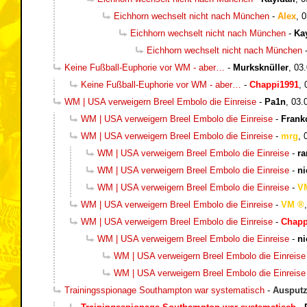
Eichhorn wechselt nicht nach München
-
Alex
,
0
Eichhorn wechselt nicht nach München
-
Kay
Eichhorn wechselt nicht nach München
Keine Fußball-Euphorie vor WM - aber…
-
Murksknüller
,
03.
Keine Fußball-Euphorie vor WM - aber…
-
Chappi1991
,
WM | USA verweigern Breel Embolo die Einreise
-
Pa1n
,
03.
WM | USA verweigern Breel Embolo die Einreise
-
Frank
WM | USA verweigern Breel Embolo die Einreise
-
mrg
,
WM | USA verweigern Breel Embolo die Einreise
-
r
WM | USA verweigern Breel Embolo die Einreise
-
ni
WM | USA verweigern Breel Embolo die Einreise
-
V
WM | USA verweigern Breel Embolo die Einreise
-
VM
WM | USA verweigern Breel Embolo die Einreise
-
Chapp
WM | USA verweigern Breel Embolo die Einreise
-
ni
WM | USA verweigern Breel Embolo die Einreise
WM | USA verweigern Breel Embolo die Einreise
Trainingsspionage Southampton war systematisch
-
Ausputz