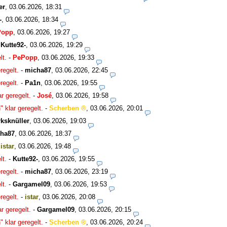
er
,
03.06.2026, 18:31
-
,
03.06.2026, 18:34
Popp
,
03.06.2026, 19:27
-
Kutte92-
,
03.06.2026, 19:29
lt.
-
PePopp
,
03.06.2026, 19:33
regelt.
-
micha87
,
03.06.2026, 22:45
regelt.
-
Pa1n
,
03.06.2026, 19:55
ar geregelt.
-
José
,
03.06.2026, 19:58
" klar geregelt.
-
Scherben
,
03.06.2026, 20:01
ksknüller
,
03.06.2026, 19:03
ha87
,
03.06.2026, 18:37
-
istar
,
03.06.2026, 19:48
lt.
-
Kutte92-
,
03.06.2026, 19:55
regelt.
-
micha87
,
03.06.2026, 23:19
lt.
-
Gargamel09
,
03.06.2026, 19:53
regelt.
-
istar
,
03.06.2026, 20:08
ar geregelt.
-
Gargamel09
,
03.06.2026, 20:15
" klar geregelt.
-
Scherben
,
03.06.2026, 20:24