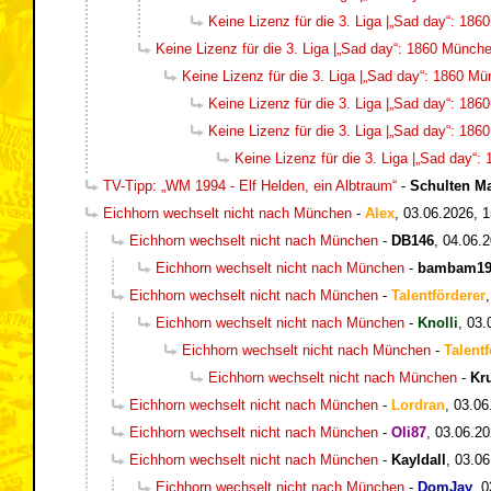
Keine Lizenz für die 3. Liga |„Sad day“: 186
Keine Lizenz für die 3. Liga |„Sad day“: 1860 München
Keine Lizenz für die 3. Liga |„Sad day“: 1860 Mün
Keine Lizenz für die 3. Liga |„Sad day“: 186
Keine Lizenz für die 3. Liga |„Sad day“: 186
Keine Lizenz für die 3. Liga |„Sad day“:
TV-Tipp: „WM 1994 - Elf Helden, ein Albtraum“
-
Schulten M
Eichhorn wechselt nicht nach München
-
Alex
,
03.06.2026, 1
Eichhorn wechselt nicht nach München
-
DB146
,
04.06.2
Eichhorn wechselt nicht nach München
-
bambam19
Eichhorn wechselt nicht nach München
-
Talentförderer
Eichhorn wechselt nicht nach München
-
Knolli
,
03.
Eichhorn wechselt nicht nach München
-
Talentf
Eichhorn wechselt nicht nach München
-
Kr
Eichhorn wechselt nicht nach München
-
Lordran
,
03.06
Eichhorn wechselt nicht nach München
-
Oli87
,
03.06.20
Eichhorn wechselt nicht nach München
-
Kayldall
,
03.06
Eichhorn wechselt nicht nach München
-
DomJay
,
0