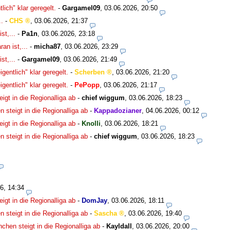
lich" klar geregelt.
-
Gargamel09
,
03.06.2026, 20:50
..
-
CHS
,
03.06.2026, 21:37
st,...
-
Pa1n
,
03.06.2026, 23:18
an ist,...
-
micha87
,
03.06.2026, 23:29
st,...
-
Gargamel09
,
03.06.2026, 21:49
igentlich" klar geregelt.
-
Scherben
,
03.06.2026, 21:20
igentlich" klar geregelt.
-
PePopp
,
03.06.2026, 21:17
igt in die Regionalliga ab
-
chief wiggum
,
03.06.2026, 18:23
 steigt in die Regionalliga ab
-
Kappadozianer
,
04.06.2026, 00:12
igt in die Regionalliga ab
-
Knolli
,
03.06.2026, 18:21
 steigt in die Regionalliga ab
-
chief wiggum
,
03.06.2026, 18:23
6, 14:34
igt in die Regionalliga ab
-
DomJay
,
03.06.2026, 18:11
 steigt in die Regionalliga ab
-
Sascha
,
03.06.2026, 19:40
chen steigt in die Regionalliga ab
-
Kayldall
,
03.06.2026, 20:00