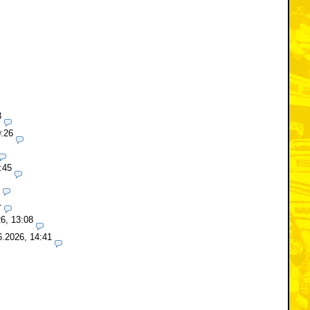
3
0:26
:45
1
6, 13:08
6.2026, 14:41