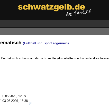
tematisch
(Fußball und Sport allgemein)
r
ir. Der hat sich schon damals nicht an Regeln gehalten und wusste alles bess
,
03.06.2026, 12:09
7
,
03.06.2026, 16:38