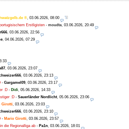
hwatzgelb.de
,
03.06.2026, 08:00
ortugisischem Erstligisten
-
moudta
,
03.06.2026, 20:49
r666
,
03.06.2026, 22:56
me
,
04.06.2026, 07:29
3:33
a87
,
03.06.2026, 23:07
chweizer666
,
03.06.2026, 23:13
D
-
Gargamel09
,
03.06.2026, 23:17
er :D
-
Didi
,
05.06.2026, 14:33
stiger :D
-
Sauerländer Nordlicht
,
05.06.2026, 23:06
 Girotti
,
03.06.2026, 23:03
chweizer666
,
03.06.2026, 23:10
D
-
Mario Girotti
,
03.06.2026, 23:57
in die Regionalliga ab
-
Pa1n
,
03.06.2026, 18:01