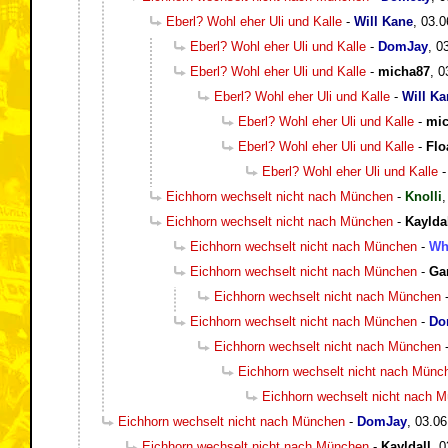
Eberl? Wohl eher Uli und Kalle
-
Will Kane
,
03.0
Eberl? Wohl eher Uli und Kalle
-
DomJay
,
0
Eberl? Wohl eher Uli und Kalle
-
micha87
,
0
Eberl? Wohl eher Uli und Kalle
-
Will Ka
Eberl? Wohl eher Uli und Kalle
-
mi
Eberl? Wohl eher Uli und Kalle
-
Flo
Eberl? Wohl eher Uli und Kalle
Eichhorn wechselt nicht nach München
-
Knolli
Eichhorn wechselt nicht nach München
-
Kaylda
Eichhorn wechselt nicht nach München
-
Wh
Eichhorn wechselt nicht nach München
-
Ga
Eichhorn wechselt nicht nach München
Eichhorn wechselt nicht nach München
-
Do
Eichhorn wechselt nicht nach München
Eichhorn wechselt nicht nach Münc
Eichhorn wechselt nicht nach 
Eichhorn wechselt nicht nach München
-
DomJay
,
03.06
Eichhorn wechselt nicht nach München
-
Kayldall
,
0