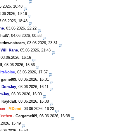
6.2026, 16:48
3.06.2026, 19:16
3.06.2026, 18:48
ne
,
03.06.2026, 22:22
cha87
,
04.06.2026, 00:58
atdownstream
,
03.06.2026, 23:31
-
Will Kane
,
05.06.2026, 21:43
,
03.06.2026, 16:16
ll
,
03.06.2026, 15:56
iteNoise
,
03.06.2026, 17:57
rgamel09
,
03.06.2026, 16:01
-
DomJay
,
03.06.2026, 16:11
mJay
,
03.06.2026, 16:00
-
Kayldall
,
03.06.2026, 16:08
hen
-
MDomi
,
03.06.2026, 16:23
München
-
Gargamel09
,
03.06.2026, 16:38
.2026, 15:49
3.06.2026, 15:53