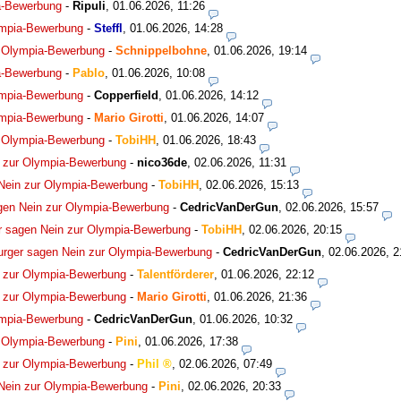
a-Bewerbung
-
Ripuli
,
01.06.2026, 11:26
ympia-Bewerbung
-
Steffl
,
01.06.2026, 14:28
r Olympia-Bewerbung
-
Schnippelbohne
,
01.06.2026, 19:14
a-Bewerbung
-
Pablo
,
01.06.2026, 10:08
ympia-Bewerbung
-
Copperfield
,
01.06.2026, 14:12
ympia-Bewerbung
-
Mario Girotti
,
01.06.2026, 14:07
r Olympia-Bewerbung
-
TobiHH
,
01.06.2026, 18:43
 zur Olympia-Bewerbung
-
nico36de
,
02.06.2026, 11:31
Nein zur Olympia-Bewerbung
-
TobiHH
,
02.06.2026, 15:13
gen Nein zur Olympia-Bewerbung
-
CedricVanDerGun
,
02.06.2026, 15:57
 sagen Nein zur Olympia-Bewerbung
-
TobiHH
,
02.06.2026, 20:15
rger sagen Nein zur Olympia-Bewerbung
-
CedricVanDerGun
,
02.06.2026, 2
 zur Olympia-Bewerbung
-
Talentförderer
,
01.06.2026, 22:12
 zur Olympia-Bewerbung
-
Mario Girotti
,
01.06.2026, 21:36
ympia-Bewerbung
-
CedricVanDerGun
,
01.06.2026, 10:32
r Olympia-Bewerbung
-
Pini
,
01.06.2026, 17:38
 zur Olympia-Bewerbung
-
Phil
,
02.06.2026, 07:49
Nein zur Olympia-Bewerbung
-
Pini
,
02.06.2026, 20:33