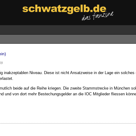
ein)
09
völlig inakzeptablen Niveau. Diese ist nicht Ansatzweise in der Lage ein solc
rlastet.
mutlich beide auf die Reihe kriegen. Die zweite Stammstrecke in München soll
nd und von dort mehr Bestechungsgelder an die IOC Mitglieder fliessen könne