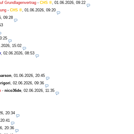
uf Grundlagenvertrag
-
CHS
,
01.06.2026, 09:22
bung
-
CHS
,
01.06.2026, 09:20
6, 09:28
53
0:25
.2026, 15:02
y
,
02.06.2026, 08:53
marson
,
01.06.2026, 20:45
rigori
,
02.06.2026, 09:36
n
-
nico36de
,
02.06.2026, 11:35
26, 20:34
 20:41
6, 20:36