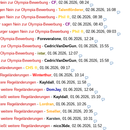
Nein zur Olympia-Bewerbung
-
CF
,
02.06.2026, 08:24
gen Nein zur Olympia-Bewerbung
-
Talentförderer
,
02.06.2026, 16:08
gen Nein zur Olympia-Bewerbung
-
Phil
,
02.06.2026, 08:38
 sagen Nein zur Olympia-Bewerbung
-
CF
,
02.06.2026, 08:43
rger sagen Nein zur Olympia-Bewerbung
-
Phil
,
02.06.2026, 09:03
r Olympia-Bewerbung
-
Foreveralone
,
01.06.2026, 12:24
 zur Olympia-Bewerbung
-
CedricVanDerGun
,
01.06.2026, 15:55
r Olympia-Bewerbung
-
istar
,
01.06.2026, 12:07
 zur Olympia-Bewerbung
-
CedricVanDerGun
,
01.06.2026, 15:58
geländerungen
-
CHS
,
01.06.2026, 09:17
e Regeländerungen
-
Winterthur
,
01.06.2026, 10:14
tere Regeländerungen
-
Kayldall
,
01.06.2026, 11:58
 weitere Regeländerungen
-
DomJay
,
01.06.2026, 12:04
ießt weitere Regeländerungen
-
Kayldall
,
01.06.2026, 15:10
tere Regeländerungen
-
Lordran
,
01.06.2026, 10:26
 weitere Regeländerungen
-
Smeller
,
01.06.2026, 20:35
 weitere Regeländerungen
-
Karsten
,
01.06.2026, 10:31
ießt weitere Regeländerungen
-
nico36de
,
02.06.2026, 11:52