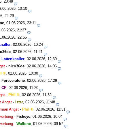
6, 20:49
2.06.2026, 10:10
6, 22:29
one
,
01.06.2026, 23:11
.06.2026, 21:37
1.06.2026, 22:55
knaller
,
02.06.2026, 10:24
co36de
,
02.06.2026, 11:21
-
Lattenknaller
,
02.06.2026, 12:39
gst
-
nico36de
,
02.06.2026, 14:06
l
,
02.06.2026, 10:30
-
Foreveralone
,
02.06.2026, 17:29
-
CF
,
02.06.2026, 11:20
gst
-
Phil
,
02.06.2026, 11:32
 Angst
-
istar
,
02.06.2026, 11:48
rman Angst
-
Phil
,
02.06.2026, 11:51
werbung
-
Fisheye
,
01.06.2026, 10:04
werbung
-
Wallone
,
01.06.2026, 09:57