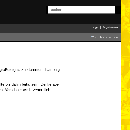
Login
|
Registrieren
in Thread öffnen
hes großereignis zu stemmen. Hamburg
te bis dahin fertig sein. Denke aber
n. Von daher wirds vermutlich