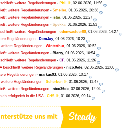
schließt weitere Regeländerungen
-
Phil
,
02.06.2026, 11:56
ießt weitere Regeländerungen
-
Smeller
,
01.06.2026, 20:38
ießt weitere Regeländerungen
-
istar
,
01.06.2026, 12:27
ießt weitere Regeländerungen
-
Spekka
,
01.06.2026, 11:53
schließt weitere Regeländerungen
-
odenwaelder09
,
01.06.2026, 14:27
tere Regeländerungen
-
DomJay
,
01.06.2026, 10:23
 weitere Regeländerungen
-
Winterthur
,
01.06.2026, 10:52
ießt weitere Regeländerungen
-
Blarry
,
01.06.2026, 10:54
schließt weitere Regeländerungen
-
CF
,
01.06.2026, 11:26
A beschließt weitere Regeländerungen
-
nico36de
,
02.06.2026, 12:00
tere Regeländerungen
-
markus93
,
01.06.2026, 10:17
 weitere Regeländerungen
-
Scherben
,
01.06.2026, 11:47
ießt weitere Regeländerungen
-
nico36de
,
02.06.2026, 12:04
ch erfolgreich in die USA
-
CHS
,
01.06.2026, 09:14