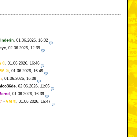
Inderin
,
01.06.2026, 16:02
eye
,
02.06.2026, 12:39
n
,
01.06.2026, 16:46
VM
,
01.06.2026, 16:49
i
,
01.06.2026, 16:08
nico36de
,
02.06.2026, 11:05
Bernd
,
01.06.2026, 16:39
t"
-
VM
,
01.06.2026, 16:47