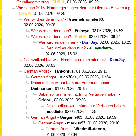
Grundlagenvertrag
-
CHS
,
01.06.2026, 09:22
Wie schon 2015: Hamburger sagen Nein zur Olympia-Bewerbung
-
CHS
,
01.06.2026, 09:20
Wer wird es denn nun?
-
Kruemelmonster09
,
02.06.2026, 09:28
Wer wird es denn nun?
-
Fisheye
,
02.06.2026, 15:53
Wer wird es denn nun?
-
Phil
,
02.06.2026, 09:34
Wer wird es denn nun?
-
DomJay
,
02.06.2026, 10:25
Wer wird es denn nun?
-
el_ayudante
,
02.06.2026, 15:02
Nachvollziehbar was Hamburg entschieden hat
-
DomJay
,
02.06.2026, 08:53
German Angst
-
Frankonius
,
01.06.2026, 19:17
German Angst
-
nico36de
,
02.06.2026, 11:34
Dabei sollten wir einfach nur Vertrauen haben
-
Dietmarson
,
01.06.2026, 20:45
Dabei sollten wir einfach nur Vertrauen haben
-
Grigori
,
02.06.2026, 09:36
Dabei sollten wir einfach nur Vertrauen haben
-
nico36de
,
02.06.2026, 11:35
German Angst
-
Gargamel09
,
01.06.2026, 19:59
German Angst
-
markus93
,
01.06.2026, 20:16
German Angst
-
Windmill-Agogo
,
01.06.2026, 20:34