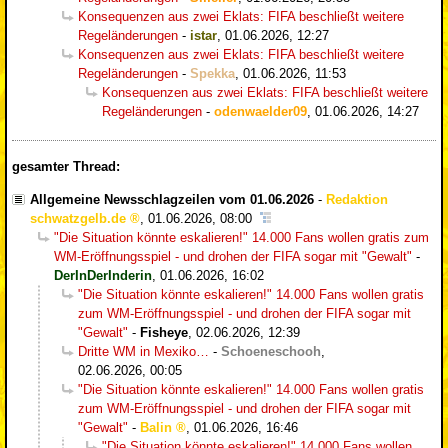
Konsequenzen aus zwei Eklats: FIFA beschließt weitere
Regeländerungen
-
istar
,
01.06.2026, 12:27
Konsequenzen aus zwei Eklats: FIFA beschließt weitere
Regeländerungen
-
Spekka
,
01.06.2026, 11:53
Konsequenzen aus zwei Eklats: FIFA beschließt weitere
Regeländerungen
-
odenwaelder09
,
01.06.2026, 14:27
gesamter Thread:
Allgemeine Newsschlagzeilen vom 01.06.2026
-
Redaktion
schwatzgelb.de
,
01.06.2026, 08:00
"Die Situation könnte eskalieren!" 14.000 Fans wollen gratis zum
WM-Eröffnungsspiel - und drohen der FIFA sogar mit "Gewalt"
-
DerInDerInderin
,
01.06.2026, 16:02
"Die Situation könnte eskalieren!" 14.000 Fans wollen gratis
zum WM-Eröffnungsspiel - und drohen der FIFA sogar mit
"Gewalt"
-
Fisheye
,
02.06.2026, 12:39
Dritte WM in Mexiko…
-
Schoeneschooh
,
02.06.2026, 00:05
"Die Situation könnte eskalieren!" 14.000 Fans wollen gratis
zum WM-Eröffnungsspiel - und drohen der FIFA sogar mit
"Gewalt"
-
Balin
,
01.06.2026, 16:46
"Die Situation könnte eskalieren!" 14.000 Fans wollen