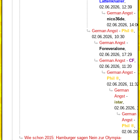
Lattenknaller
,
02.06.2026, 12:39
German Angst
-
nico36de
,
02.06.2026, 14:06
German Angst
-
Phil
,
02.06.2026, 10:30
German Angst
-
Foreveralone
,
02.06.2026, 17:29
German Angst
-
CF
,
02.06.2026, 11:20
German Angst
-
Phil
,
02.06.2026, 11:32
German
Angst
-
istar
,
02.06.2026, 1
German
Angst
-
Phil
,
02.06.202
Wie schon 2015: Hamburger sagen Nein zur Olympia-