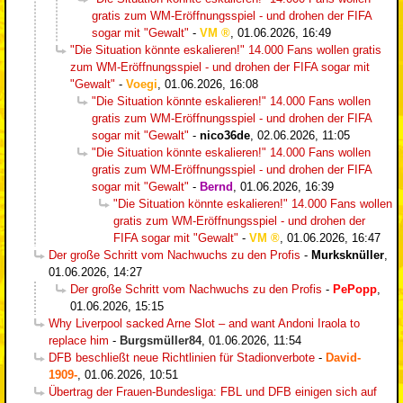
gratis zum WM-Eröffnungsspiel - und drohen der FIFA
sogar mit "Gewalt"
-
VM
,
01.06.2026, 16:49
"Die Situation könnte eskalieren!" 14.000 Fans wollen gratis
zum WM-Eröffnungsspiel - und drohen der FIFA sogar mit
"Gewalt"
-
Voegi
,
01.06.2026, 16:08
"Die Situation könnte eskalieren!" 14.000 Fans wollen
gratis zum WM-Eröffnungsspiel - und drohen der FIFA
sogar mit "Gewalt"
-
nico36de
,
02.06.2026, 11:05
"Die Situation könnte eskalieren!" 14.000 Fans wollen
gratis zum WM-Eröffnungsspiel - und drohen der FIFA
sogar mit "Gewalt"
-
Bernd
,
01.06.2026, 16:39
"Die Situation könnte eskalieren!" 14.000 Fans wollen
gratis zum WM-Eröffnungsspiel - und drohen der
FIFA sogar mit "Gewalt"
-
VM
,
01.06.2026, 16:47
Der große Schritt vom Nachwuchs zu den Profis
-
Murksknüller
,
01.06.2026, 14:27
Der große Schritt vom Nachwuchs zu den Profis
-
PePopp
,
01.06.2026, 15:15
Why Liverpool sacked Arne Slot – and want Andoni Iraola to
replace him
-
Burgsmüller84
,
01.06.2026, 11:54
DFB beschließt neue Richtlinien für Stadionverbote
-
David-
1909-
,
01.06.2026, 10:51
Übertrag der Frauen-Bundesliga: FBL und DFB einigen sich auf