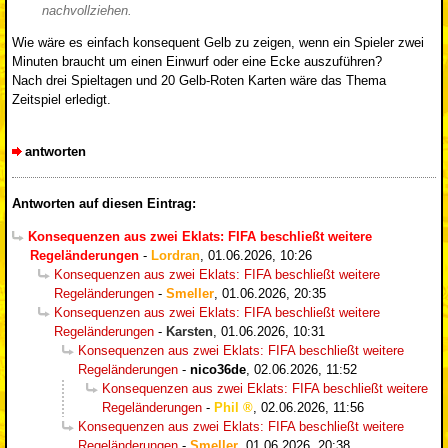
nachvollziehen.
Wie wäre es einfach konsequent Gelb zu zeigen, wenn ein Spieler zwei
Minuten braucht um einen Einwurf oder eine Ecke auszuführen?
Nach drei Spieltagen und 20 Gelb-Roten Karten wäre das Thema
Zeitspiel erledigt.
antworten
Antworten auf diesen Eintrag:
Konsequenzen aus zwei Eklats: FIFA beschließt weitere
Regeländerungen
-
Lordran
,
01.06.2026, 10:26
Konsequenzen aus zwei Eklats: FIFA beschließt weitere
Regeländerungen
-
Smeller
,
01.06.2026, 20:35
Konsequenzen aus zwei Eklats: FIFA beschließt weitere
Regeländerungen
-
Karsten
,
01.06.2026, 10:31
Konsequenzen aus zwei Eklats: FIFA beschließt weitere
Regeländerungen
-
nico36de
,
02.06.2026, 11:52
Konsequenzen aus zwei Eklats: FIFA beschließt weitere
Regeländerungen
-
Phil
,
02.06.2026, 11:56
Konsequenzen aus zwei Eklats: FIFA beschließt weitere
Regeländerungen
-
Smeller
,
01.06.2026, 20:38