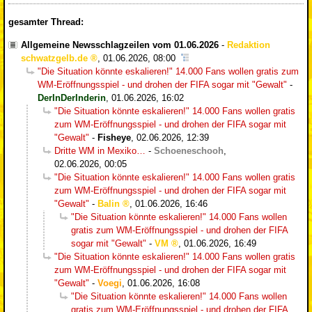
gesamter Thread:
Allgemeine Newsschlagzeilen vom 01.06.2026
-
Redaktion
schwatzgelb.de
,
01.06.2026, 08:00
"Die Situation könnte eskalieren!" 14.000 Fans wollen gratis zum
WM-Eröffnungsspiel - und drohen der FIFA sogar mit "Gewalt"
-
DerInDerInderin
,
01.06.2026, 16:02
"Die Situation könnte eskalieren!" 14.000 Fans wollen gratis
zum WM-Eröffnungsspiel - und drohen der FIFA sogar mit
"Gewalt"
-
Fisheye
,
02.06.2026, 12:39
Dritte WM in Mexiko…
-
Schoeneschooh
,
02.06.2026, 00:05
"Die Situation könnte eskalieren!" 14.000 Fans wollen gratis
zum WM-Eröffnungsspiel - und drohen der FIFA sogar mit
"Gewalt"
-
Balin
,
01.06.2026, 16:46
"Die Situation könnte eskalieren!" 14.000 Fans wollen
gratis zum WM-Eröffnungsspiel - und drohen der FIFA
sogar mit "Gewalt"
-
VM
,
01.06.2026, 16:49
"Die Situation könnte eskalieren!" 14.000 Fans wollen gratis
zum WM-Eröffnungsspiel - und drohen der FIFA sogar mit
"Gewalt"
-
Voegi
,
01.06.2026, 16:08
"Die Situation könnte eskalieren!" 14.000 Fans wollen
gratis zum WM-Eröffnungsspiel - und drohen der FIFA