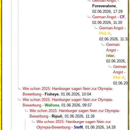
German Angst
-
Foreveralone
,
02.06.2026, 17:29
German Angst
-
CF
,
02.06.2026, 11:20
German Angst
-
Phil
,
02.06.2026, 11:32
German
Angst
-
istar
,
02.06.2026, 1
German
Angst
-
Phil
,
02.06.202
Wie schon 2015: Hamburger sagen Nein zur Olympia-
Bewerbung
-
Fisheye
,
01.06.2026, 10:04
Wie schon 2015: Hamburger sagen Nein zur Olympia-
Bewerbung
-
Wallone
,
01.06.2026, 09:57
Wie schon 2015: Hamburger sagen Nein zur Olympia-
Bewerbung
-
Ripuli
,
01.06.2026, 11:26
Wie schon 2015: Hamburger sagen Nein zur
Olympia-Bewerbung
-
Steffl
,
01.06.2026, 14:28