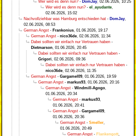
Wer wird es denn nun?
-
DomJay
,
02.06.2026, 10:25
Wer wird es denn nun?
-
el_ayudante
,
02.06.2026, 15:02
Nachvollziehbar was Hamburg entschieden hat
-
DomJay
,
02.06.2026, 08:53
German Angst
-
Frankonius
,
01.06.2026, 19:17
German Angst
-
nico36de
,
02.06.2026, 11:34
Dabei sollten wir einfach nur Vertrauen haben
-
Dietmarson
,
01.06.2026, 20:45
Dabei sollten wir einfach nur Vertrauen haben
-
Grigori
,
02.06.2026, 09:36
Dabei sollten wir einfach nur Vertrauen haben
-
nico36de
,
02.06.2026, 11:35
German Angst
-
Gargamel09
,
01.06.2026, 19:59
German Angst
-
markus93
,
01.06.2026, 20:16
German Angst
-
Windmill-Agogo
,
01.06.2026, 20:34
German Angst
-
markus93
,
01.06.2026, 20:41
German Angst
-
Gargamel09
,
01.06.2026, 20:36
German Angst
-
Smeller
,
01.06.2026, 20:49
German Angst
-
Flankengott
,