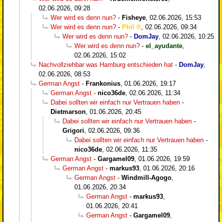
02.06.2026, 09:28
Wer wird es denn nun?
-
Fisheye
,
02.06.2026, 15:53
Wer wird es denn nun?
-
Phil
,
02.06.2026, 09:34
Wer wird es denn nun?
-
DomJay
,
02.06.2026, 10:25
Wer wird es denn nun?
-
el_ayudante
,
02.06.2026, 15:02
Nachvollziehbar was Hamburg entschieden hat
-
DomJay
,
02.06.2026, 08:53
German Angst
-
Frankonius
,
01.06.2026, 19:17
German Angst
-
nico36de
,
02.06.2026, 11:34
Dabei sollten wir einfach nur Vertrauen haben
-
Dietmarson
,
01.06.2026, 20:45
Dabei sollten wir einfach nur Vertrauen haben
-
Grigori
,
02.06.2026, 09:36
Dabei sollten wir einfach nur Vertrauen haben
-
nico36de
,
02.06.2026, 11:35
German Angst
-
Gargamel09
,
01.06.2026, 19:59
German Angst
-
markus93
,
01.06.2026, 20:16
German Angst
-
Windmill-Agogo
,
01.06.2026, 20:34
German Angst
-
markus93
,
01.06.2026, 20:41
German Angst
-
Gargamel09
,