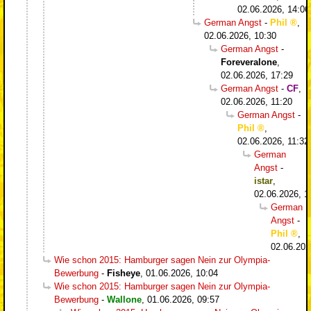
02.06.2026, 14:06
German Angst
-
Phil
,
02.06.2026, 10:30
German Angst
-
Foreveralone
,
02.06.2026, 17:29
German Angst
-
CF
,
02.06.2026, 11:20
German Angst
-
Phil
,
02.06.2026, 11:32
German
Angst
-
istar
,
02.06.2026, 1
German
Angst
-
Phil
,
02.06.202
Wie schon 2015: Hamburger sagen Nein zur Olympia-
Bewerbung
-
Fisheye
,
01.06.2026, 10:04
Wie schon 2015: Hamburger sagen Nein zur Olympia-
Bewerbung
-
Wallone
,
01.06.2026, 09:57