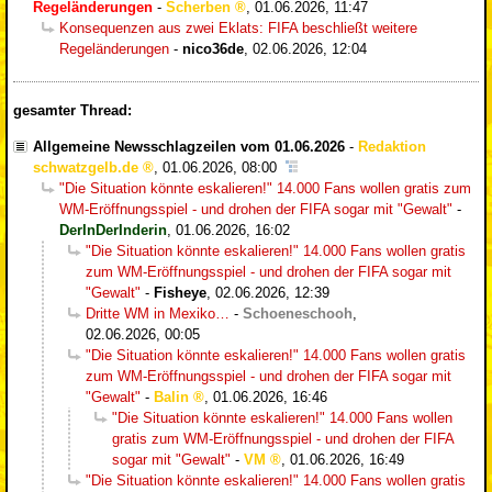
Regeländerungen
-
Scherben
,
01.06.2026, 11:47
Konsequenzen aus zwei Eklats: FIFA beschließt weitere
Regeländerungen
-
nico36de
,
02.06.2026, 12:04
gesamter Thread:
Allgemeine Newsschlagzeilen vom 01.06.2026
-
Redaktion
schwatzgelb.de
,
01.06.2026, 08:00
"Die Situation könnte eskalieren!" 14.000 Fans wollen gratis zum
WM-Eröffnungsspiel - und drohen der FIFA sogar mit "Gewalt"
-
DerInDerInderin
,
01.06.2026, 16:02
"Die Situation könnte eskalieren!" 14.000 Fans wollen gratis
zum WM-Eröffnungsspiel - und drohen der FIFA sogar mit
"Gewalt"
-
Fisheye
,
02.06.2026, 12:39
Dritte WM in Mexiko…
-
Schoeneschooh
,
02.06.2026, 00:05
"Die Situation könnte eskalieren!" 14.000 Fans wollen gratis
zum WM-Eröffnungsspiel - und drohen der FIFA sogar mit
"Gewalt"
-
Balin
,
01.06.2026, 16:46
"Die Situation könnte eskalieren!" 14.000 Fans wollen
gratis zum WM-Eröffnungsspiel - und drohen der FIFA
sogar mit "Gewalt"
-
VM
,
01.06.2026, 16:49
"Die Situation könnte eskalieren!" 14.000 Fans wollen gratis