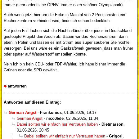
immer (sehr ordentliche ÖPNV, immer noch schöner Olympiapark).
Auch wenn jetzt hier um die Ecke in Maintal von 2 Pensionisten ein
Rechenzentrum verhindert wird, finde ich schon bedenklich.
Auf jeden Fall lachen sich die Nachbarländer über jedes in Deutschland
gestoppte Projekt den Arsch ab. Bauen wir das Rechenzentrum dann
eben in Polen und lassen es mit Strom aus super sauberer Steinkohle
versorgen. Bei uns wäre es ein Gaskraftwerk gewesen, dass man früher
oder später auf Wasserstoff umstellen könnte.
Nein ich bin kein CDU- oder FDP-Wähler. Ich habe bisher immer die
Grünen oder die SPD gewählt.
antworten
Antworten auf diesen Eintrag:
German Angst
-
Frankonius
,
01.06.2026, 19:17
German Angst
-
nico36de
,
02.06.2026, 11:34
Dabei sollten wir einfach nur Vertrauen haben
-
Dietmarson
,
01.06.2026, 20:45
Dabei sollten wir einfach nur Vertrauen haben
-
Grigori
,