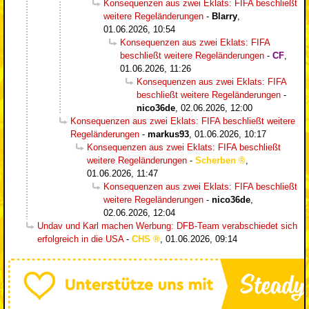
Konsequenzen aus zwei Eklats: FIFA beschließt
weitere Regeländerungen
-
Blarry
,
01.06.2026, 10:54
Konsequenzen aus zwei Eklats: FIFA
beschließt weitere Regeländerungen
-
CF
,
01.06.2026, 11:26
Konsequenzen aus zwei Eklats: FIFA
beschließt weitere Regeländerungen
-
nico36de
,
02.06.2026, 12:00
Konsequenzen aus zwei Eklats: FIFA beschließt weitere
Regeländerungen
-
markus93
,
01.06.2026, 10:17
Konsequenzen aus zwei Eklats: FIFA beschließt
weitere Regeländerungen
-
Scherben
,
01.06.2026, 11:47
Konsequenzen aus zwei Eklats: FIFA beschließt
weitere Regeländerungen
-
nico36de
,
02.06.2026, 12:04
Undav und Karl machen Werbung: DFB-Team verabschiedet sich
erfolgreich in die USA
-
CHS
,
01.06.2026, 09:14