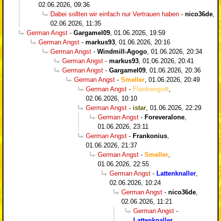
02.06.2026, 09:36
Dabei sollten wir einfach nur Vertrauen haben
-
nico36de
,
02.06.2026, 11:35
German Angst
-
Gargamel09
,
01.06.2026, 19:59
German Angst
-
markus93
,
01.06.2026, 20:16
German Angst
-
Windmill-Agogo
,
01.06.2026, 20:34
German Angst
-
markus93
,
01.06.2026, 20:41
German Angst
-
Gargamel09
,
01.06.2026, 20:36
German Angst
-
Smeller
,
01.06.2026, 20:49
German Angst
-
Flankengott
,
02.06.2026, 10:10
German Angst
-
istar
,
01.06.2026, 22:29
German Angst
-
Foreveralone
,
01.06.2026, 23:11
German Angst
-
Frankonius
,
01.06.2026, 21:37
German Angst
-
Smeller
,
01.06.2026, 22:55
German Angst
-
Lattenknaller
,
02.06.2026, 10:24
German Angst
-
nico36de
,
02.06.2026, 11:21
German Angst
-
Lattenknaller
,