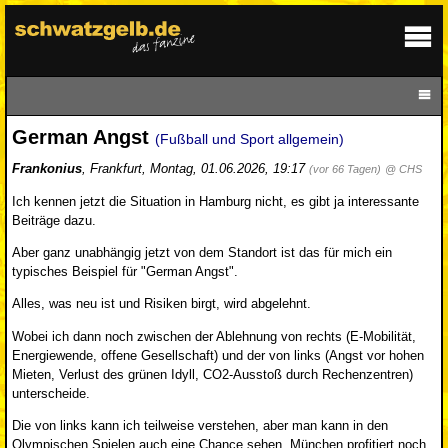
German Angst
(Fußball und Sport allgemein)
Frankonius
,
Frankfurt
,
Montag, 01.06.2026, 19:17
(vor 66 Tagen)
@ CHS
Ich kennen jetzt die Situation in Hamburg nicht, es gibt ja interessante
Beiträge dazu.
Aber ganz unabhängig jetzt von dem Standort ist das für mich ein
typisches Beispiel für "German Angst".
Alles, was neu ist und Risiken birgt, wird abgelehnt.
Wobei ich dann noch zwischen der Ablehnung von rechts (E-Mobilität,
Energiewende, offene Gesellschaft) und der von links (Angst vor hohen
Mieten, Verlust des grünen Idyll, CO2-Ausstoß durch Rechenzentren)
unterscheide.
Die von links kann ich teilweise verstehen, aber man kann in den
Olympischen Spielen auch eine Chance sehen. München profitiert noch