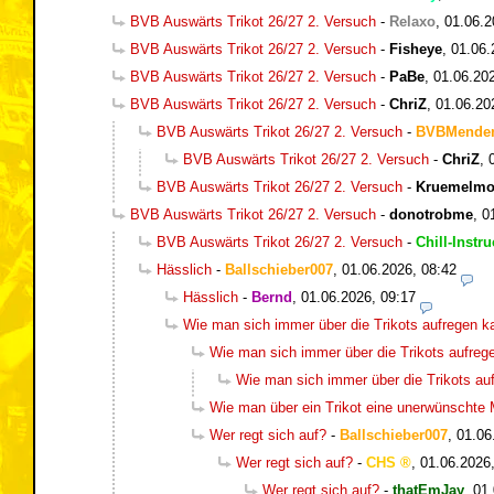
BVB Auswärts Trikot 26/27 2. Versuch
-
Relaxo
,
01.06.2
BVB Auswärts Trikot 26/27 2. Versuch
-
Fisheye
,
01.06.
BVB Auswärts Trikot 26/27 2. Versuch
-
PaBe
,
01.06.20
BVB Auswärts Trikot 26/27 2. Versuch
-
ChriZ
,
01.06.20
BVB Auswärts Trikot 26/27 2. Versuch
-
BVBMende
BVB Auswärts Trikot 26/27 2. Versuch
-
ChriZ
,
BVB Auswärts Trikot 26/27 2. Versuch
-
Kruemelmo
BVB Auswärts Trikot 26/27 2. Versuch
-
donotrobme
,
0
BVB Auswärts Trikot 26/27 2. Versuch
-
Chill-Instru
Hässlich
-
Ballschieber007
,
01.06.2026, 08:42
Hässlich
-
Bernd
,
01.06.2026, 09:17
Wie man sich immer über die Trikots aufregen k
Wie man sich immer über die Trikots aufreg
Wie man sich immer über die Trikots au
Wie man über ein Trikot eine unerwünschte
Wer regt sich auf?
-
Ballschieber007
,
01.06
Wer regt sich auf?
-
CHS
,
01.06.2026
Wer regt sich auf?
-
thatEmJay
,
01.