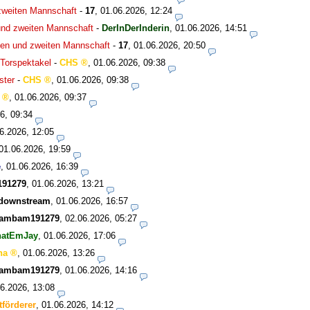
zweiten Mannschaft
-
17
,
01.06.2026, 12:24
und zweiten Mannschaft
-
DerInDerInderin
,
01.06.2026, 14:51
ten und zweiten Mannschaft
-
17
,
01.06.2026, 20:50
Torspektakel
-
CHS
,
01.06.2026, 09:38
ster
-
CHS
,
01.06.2026, 09:38
,
01.06.2026, 09:37
6, 09:34
6.2026, 12:05
01.06.2026, 19:59
e
,
01.06.2026, 16:39
91279
,
01.06.2026, 13:21
tdownstream
,
01.06.2026, 16:57
ambam191279
,
02.06.2026, 05:27
hatEmJay
,
01.06.2026, 17:06
ha
,
01.06.2026, 13:26
ambam191279
,
01.06.2026, 14:16
6.2026, 13:08
tförderer
,
01.06.2026, 14:12