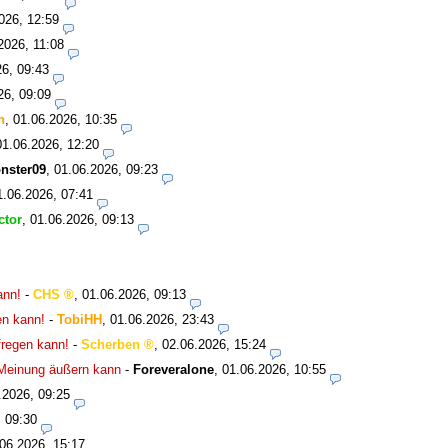
026, 12:59
2026, 11:08
26, 09:43
26, 09:09
n
,
01.06.2026, 10:35
01.06.2026, 12:20
nster09
,
01.06.2026, 09:23
1.06.2026, 07:41
ctor
,
01.06.2026, 09:13
ann!
-
CHS
,
01.06.2026, 09:13
en kann!
-
TobiHH
,
01.06.2026, 23:43
fregen kann!
-
Scherben
,
02.06.2026, 15:24
 Meinung äußern kann
-
Foreveralone
,
01.06.2026, 10:55
.2026, 09:25
, 09:30
06.2026, 15:17