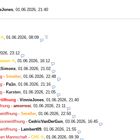
eJones
,
01.06.2026, 21:40
,
01.06.2026, 08:09
2026, 23:12
steam
,
01.06.2026, 16:12
xSimonx
,
01.06.2026, 21:02
ng
-
Smeller
,
01.06.2026, 22:48
ng
-
Pa1n
,
01.06.2026, 21:16
ng
-
Karsten
,
01.06.2026, 21:05
röffnung
-
VinnieJones
,
01.06.2026, 21:40
fnung
-
amorrosi
,
01.06.2026, 21:11
eröffnung
-
Smeller
,
01.06.2026, 22:50
isoneröffnung
-
CedricVanDerGun
,
03.06.2026, 16:45
eröffnung
-
Lambert09
,
01.06.2026, 21:55
iten Mannschaft
-
CHS
,
01.06.2026, 09:39