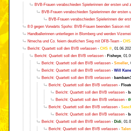
BVB-Frauen verabschieden Spielerinnen der ersten und 
BVB-Frauen verabschieden Spielerinnen der ersten 
BVB-Frauen verabschieden Spielerinnen der ers
8:0 gegen Vorwärts Spoho: BVB-Frauen beenden Saison mit 
Handballerinnen unterliegen in Blomberg und werden Vizemei
Nmecha und Co. feiern deutlichen Sieg mit DFB-Team
-
CHS
Bericht: Quartett soll den BVB verlassen
-
CHS
,
01.06.202
Bericht: Quartett soll den BVB verlassen
-
Fisheye
,
01.0
Bericht: Quartett soll den BVB verlassen
-
Smeller
,
Bericht: Quartett soll den BVB verlassen
-
Will Kan
Bericht: Quartett soll den BVB verlassen
-
bambam1
Bericht: Quartett soll den BVB verlassen
-
Floa
Bericht: Quartett soll den BVB verlassen
-
b
Bericht: Quartett soll den BVB verlassen
-
t
Bericht: Quartett soll den BVB verlassen
-
Sasc
Bericht: Quartett soll den BVB verlassen
-
b
Bericht: Quartett soll den BVB verlassen
-
Didi
,
01.0
Bericht: Quartett soll den BVB verlassen
-
Talen