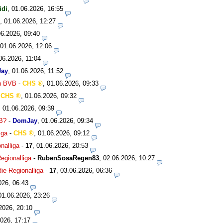
idi
,
01.06.2026, 16:55
,
01.06.2026, 12:27
06.2026, 09:40
01.06.2026, 12:06
06.2026, 11:04
ay
,
01.06.2026, 11:52
en BVB
-
CHS
,
01.06.2026, 09:33
-
CHS
,
01.06.2026, 09:32
,
01.06.2026, 09:39
VB?
-
DomJay
,
01.06.2026, 09:34
iga
-
CHS
,
01.06.2026, 09:12
nalliga
-
17
,
01.06.2026, 20:53
egionalliga
-
RubenSosaRegen83
,
02.06.2026, 10:27
ie Regionalliga
-
17
,
03.06.2026, 06:36
026, 06:43
01.06.2026, 23:26
2026, 20:10
026, 17:17