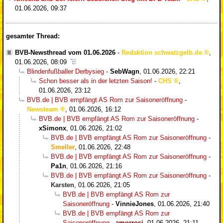
01.06.2026, 09:37
gesamter Thread:
BVB-Newsthread vom 01.06.2026
-
Redaktion schwatzgelb.de
,
01.06.2026, 08:09
Blindenfußballer Derbysieg
-
SebWagn
,
01.06.2026, 22:21
Schon besser als in der letzten Saison!
-
CHS
,
01.06.2026, 23:12
BVB.de | BVB empfängt AS Rom zur Saisoneröffnung
-
Newsteam
,
01.06.2026, 16:12
BVB.de | BVB empfängt AS Rom zur Saisoneröffnung
-
xSimonx
,
01.06.2026, 21:02
BVB.de | BVB empfängt AS Rom zur Saisoneröffnung
-
Smeller
,
01.06.2026, 22:48
BVB.de | BVB empfängt AS Rom zur Saisoneröffnung
-
Pa1n
,
01.06.2026, 21:16
BVB.de | BVB empfängt AS Rom zur Saisoneröffnung
-
Karsten
,
01.06.2026, 21:05
BVB.de | BVB empfängt AS Rom zur
Saisoneröffnung
-
VinnieJones
,
01.06.2026, 21:40
BVB.de | BVB empfängt AS Rom zur
Saisoneröffnung
-
amorrosi
,
01.06.2026, 21:11