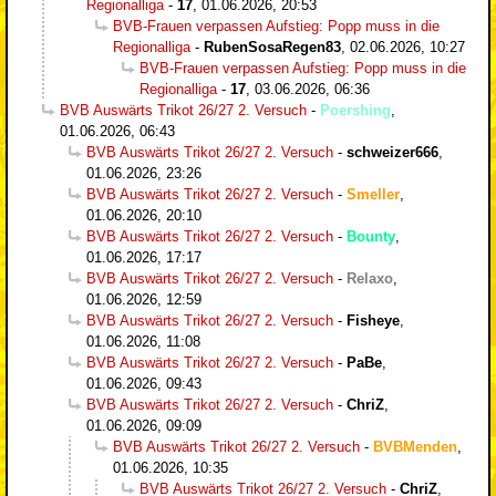
Regionalliga
-
17
,
01.06.2026, 20:53
BVB-Frauen verpassen Aufstieg: Popp muss in die
Regionalliga
-
RubenSosaRegen83
,
02.06.2026, 10:27
BVB-Frauen verpassen Aufstieg: Popp muss in die
Regionalliga
-
17
,
03.06.2026, 06:36
BVB Auswärts Trikot 26/27 2. Versuch
-
Poershing
,
01.06.2026, 06:43
BVB Auswärts Trikot 26/27 2. Versuch
-
schweizer666
,
01.06.2026, 23:26
BVB Auswärts Trikot 26/27 2. Versuch
-
Smeller
,
01.06.2026, 20:10
BVB Auswärts Trikot 26/27 2. Versuch
-
Bounty
,
01.06.2026, 17:17
BVB Auswärts Trikot 26/27 2. Versuch
-
Relaxo
,
01.06.2026, 12:59
BVB Auswärts Trikot 26/27 2. Versuch
-
Fisheye
,
01.06.2026, 11:08
BVB Auswärts Trikot 26/27 2. Versuch
-
PaBe
,
01.06.2026, 09:43
BVB Auswärts Trikot 26/27 2. Versuch
-
ChriZ
,
01.06.2026, 09:09
BVB Auswärts Trikot 26/27 2. Versuch
-
BVBMenden
,
01.06.2026, 10:35
BVB Auswärts Trikot 26/27 2. Versuch
-
ChriZ
,