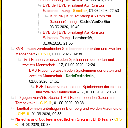
BVB.de | BVB empfängt AS Rom zur
Saisoneröffnung
-
Smeller
,
01.06.2026, 22:50
BVB.de | BVB empfängt AS Rom zur
Saisoneröffnung
-
CedricVanDerGun
,
03.06.2026, 16:45
BVB.de | BVB empfängt AS Rom zur
Saisoneröffnung
-
Lambert09
,
01.06.2026, 21:55
BVB-Frauen verabschieden Spielerinnen der ersten und zweiten
Mannschaft
-
CHS
,
01.06.2026, 09:39
BVB-Frauen verabschieden Spielerinnen der ersten und
zweiten Mannschaft
-
17
,
01.06.2026, 12:24
BVB-Frauen verabschieden Spielerinnen der ersten und
zweiten Mannschaft
-
DerInDerInderin
,
01.06.2026, 14:51
BVB-Frauen verabschieden Spielerinnen der ersten
und zweiten Mannschaft
-
17
,
01.06.2026, 20:50
8:0 gegen Vorwärts Spoho: BVB-Frauen beenden Saison mit
Torspektakel
-
CHS
,
01.06.2026, 09:38
Handballerinnen unterliegen in Blomberg und werden Vizemeister
-
CHS
,
01.06.2026, 09:38
Nmecha und Co. feiern deutlichen Sieg mit DFB-Team
-
CHS
,
01.06.2026, 09:37