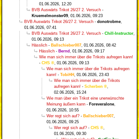
01.06.2026, 12:20
BVB Auswärts Trikot 26/27 2. Versuch
-
Kruemelmonster09
,
01.06.2026, 09:23
BVB Auswärts Trikot 26/27 2. Versuch
-
donotrobme
,
01.06.2026, 07:41
BVB Auswärts Trikot 26/27 2. Versuch
-
Chill-Instructor
,
01.06.2026, 09:13
Hässlich
-
Ballschieber007
,
01.06.2026, 08:42
Hässlich
-
Bernd
,
01.06.2026, 09:17
Wie man sich immer über die Trikots aufregen kann!
-
CHS
,
01.06.2026, 09:13
Wie man sich immer über die Trikots aufregen
kann!
-
TobiHH
,
01.06.2026, 23:43
Wie man sich immer über die Trikots
aufregen kann!
-
Scherben
,
02.06.2026, 15:24
Wie man über ein Trikot eine unerwünschte
Meinung äußern kann
-
Foreveralone
,
01.06.2026, 10:55
Wer regt sich auf?
-
Ballschieber007
,
01.06.2026, 09:25
Wer regt sich auf?
-
CHS
,
01.06.2026, 09:30