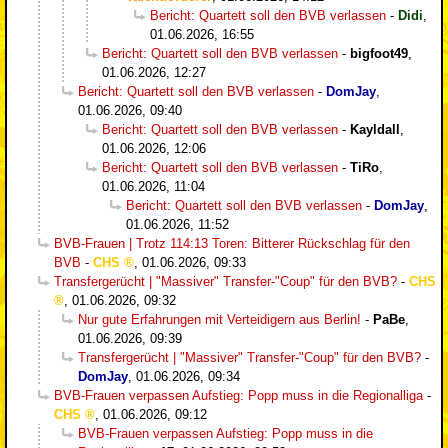
Bericht: Quartett soll den BVB verlassen
-
Didi
,
01.06.2026, 16:55
Bericht: Quartett soll den BVB verlassen
-
bigfoot49
,
01.06.2026, 12:27
Bericht: Quartett soll den BVB verlassen
-
DomJay
,
01.06.2026, 09:40
Bericht: Quartett soll den BVB verlassen
-
Kayldall
,
01.06.2026, 12:06
Bericht: Quartett soll den BVB verlassen
-
TiRo
,
01.06.2026, 11:04
Bericht: Quartett soll den BVB verlassen
-
DomJay
,
01.06.2026, 11:52
BVB-Frauen | Trotz 114:13 Toren: Bitterer Rückschlag für den
BVB
-
CHS
,
01.06.2026, 09:33
Transfergerücht | "Massiver" Transfer-"Coup" für den BVB?
-
CHS
,
01.06.2026, 09:32
Nur gute Erfahrungen mit Verteidigern aus Berlin!
-
PaBe
,
01.06.2026, 09:39
Transfergerücht | "Massiver" Transfer-"Coup" für den BVB?
-
DomJay
,
01.06.2026, 09:34
BVB-Frauen verpassen Aufstieg: Popp muss in die Regionalliga
-
CHS
,
01.06.2026, 09:12
BVB-Frauen verpassen Aufstieg: Popp muss in die