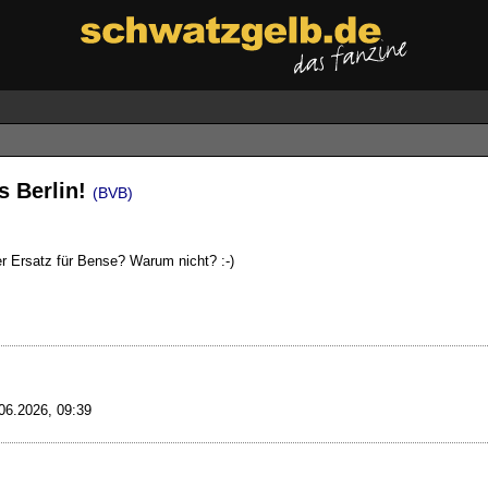
s Berlin!
(BVB)
r Ersatz für Bense? Warum nicht? :-)
06.2026, 09:39