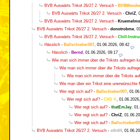
BVB Auswärts Trikot 26/27 2. Versuch
-
BVBMende
BVB Auswärts Trikot 26/27 2. Versuch
-
ChriZ
,
BVB Auswärts Trikot 26/27 2. Versuch
-
Kruemelmo
BVB Auswärts Trikot 26/27 2. Versuch
-
donotrobme
,
0
BVB Auswärts Trikot 26/27 2. Versuch
-
Chill-Instru
Hässlich
-
Ballschieber007
,
01.06.2026, 08:42
Hässlich
-
Bernd
,
01.06.2026, 09:17
Wie man sich immer über die Trikots aufregen k
Wie man sich immer über die Trikots aufreg
Wie man sich immer über die Trikots au
Wie man über ein Trikot eine unerwünschte
Wer regt sich auf?
-
Ballschieber007
,
01.06
Wer regt sich auf?
-
CHS
,
01.06.2026
Wer regt sich auf?
-
thatEmJay
,
01.
Wer regt sich auf?
-
ChriZ
,
01.06.20
Wer regt sich auf?
-
Ballschieber00
BVB Auswärts Trikot 26/27 2. Versuch
-
stfn84
,
01.06.20