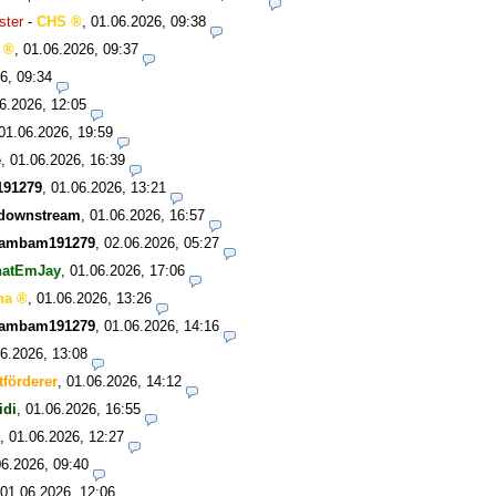
ster
-
CHS
,
01.06.2026, 09:38
,
01.06.2026, 09:37
6, 09:34
6.2026, 12:05
01.06.2026, 19:59
e
,
01.06.2026, 16:39
91279
,
01.06.2026, 13:21
tdownstream
,
01.06.2026, 16:57
ambam191279
,
02.06.2026, 05:27
hatEmJay
,
01.06.2026, 17:06
ha
,
01.06.2026, 13:26
ambam191279
,
01.06.2026, 14:16
6.2026, 13:08
tförderer
,
01.06.2026, 14:12
idi
,
01.06.2026, 16:55
,
01.06.2026, 12:27
06.2026, 09:40
01.06.2026, 12:06