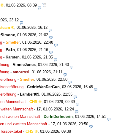
,
01.06.2026, 08:09
2026, 23:12
steam
,
01.06.2026, 16:12
xSimonx
,
01.06.2026, 21:02
ng
-
Smeller
,
01.06.2026, 22:48
ng
-
Pa1n
,
01.06.2026, 21:16
ng
-
Karsten
,
01.06.2026, 21:05
fnung
-
VinnieJones
,
01.06.2026, 21:40
fnung
-
amorrosi
,
01.06.2026, 21:11
eröffnung
-
Smeller
,
01.06.2026, 22:50
isoneröffnung
-
CedricVanDerGun
,
03.06.2026, 16:45
eröffnung
-
Lambert09
,
01.06.2026, 21:55
iten Mannschaft
-
CHS
,
01.06.2026, 09:39
zweiten Mannschaft
-
17
,
01.06.2026, 12:24
und zweiten Mannschaft
-
DerInDerInderin
,
01.06.2026, 14:51
ten und zweiten Mannschaft
-
17
,
01.06.2026, 20:50
Torspektakel
-
CHS
,
01.06.2026, 09:38