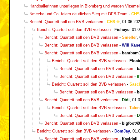
Handballerinnen unterliegen in Blomberg und werden Vizemei
Nmecha und Co. feiern deutlichen Sieg mit DFB-Team
-
CHS
Bericht: Quartett soll den BVB verlassen
-
CHS
,
01.06.202
Bericht: Quartett soll den BVB verlassen
-
Fisheye
,
01.0
Bericht: Quartett soll den BVB verlassen
-
Smeller
,
Bericht: Quartett soll den BVB verlassen
-
Will Kan
Bericht: Quartett soll den BVB verlassen
-
bambam1
Bericht: Quartett soll den BVB verlassen
-
Floa
Bericht: Quartett soll den BVB verlassen
-
b
Bericht: Quartett soll den BVB verlassen
-
t
Bericht: Quartett soll den BVB verlassen
-
Sasc
Bericht: Quartett soll den BVB verlassen
-
b
Bericht: Quartett soll den BVB verlassen
-
Didi
,
01.0
Bericht: Quartett soll den BVB verlassen
-
Talen
Bericht: Quartett soll den BVB verlassen
-
D
Bericht: Quartett soll den BVB verlassen
-
bigfoot49
Bericht: Quartett soll den BVB verlassen
-
DomJay
,
01.
Bericht: Quartett soll den BVB verlassen
-
Kayldall
,