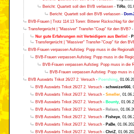
Bericht: Quartett soll den BVB verlassen
-
TiRo
,
01.
Bericht: Quartett soll den BVB verlassen
-
DomJ
BVB-Frauen | Trotz 114:13 Toren: Bitterer Rückschlag für d
Transfergerücht | "Massiver" Transfer-"Coup" für den BVB?
Nur gute Erfahrungen mit Verteidigern aus Berlin!
-
P
Transfergerücht | "Massiver" Transfer-"Coup" für den B
BVB-Frauen verpassen Aufstieg: Popp muss in die Regionall
BVB-Frauen verpassen Aufstieg: Popp muss in die Regio
BVB-Frauen verpassen Aufstieg: Popp muss in die R
BVB-Frauen verpassen Aufstieg: Popp muss in d
BVB Auswärts Trikot 26/27 2. Versuch
-
Poershing
,
01.06.2
BVB Auswärts Trikot 26/27 2. Versuch
-
schweizer666
,
BVB Auswärts Trikot 26/27 2. Versuch
-
Smeller
,
01.06.
BVB Auswärts Trikot 26/27 2. Versuch
-
Bounty
,
01.06.2
BVB Auswärts Trikot 26/27 2. Versuch
-
Relaxo
,
01.06.2
BVB Auswärts Trikot 26/27 2. Versuch
-
Fisheye
,
01.06.
BVB Auswärts Trikot 26/27 2. Versuch
-
PaBe
,
01.06.20
BVB Auswärts Trikot 26/27 2. Versuch
-
ChriZ
,
01.06.20