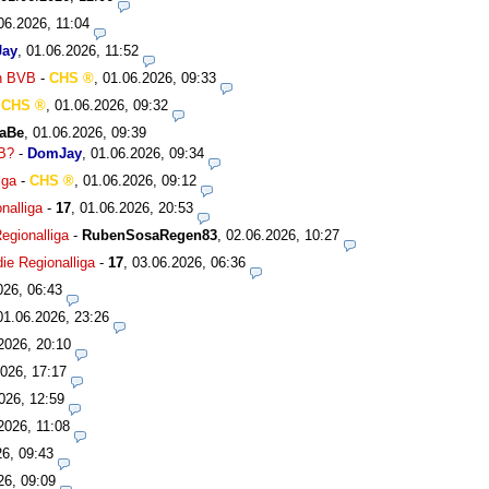
06.2026, 11:04
ay
,
01.06.2026, 11:52
en BVB
-
CHS
,
01.06.2026, 09:33
-
CHS
,
01.06.2026, 09:32
aBe
,
01.06.2026, 09:39
VB?
-
DomJay
,
01.06.2026, 09:34
iga
-
CHS
,
01.06.2026, 09:12
nalliga
-
17
,
01.06.2026, 20:53
egionalliga
-
RubenSosaRegen83
,
02.06.2026, 10:27
ie Regionalliga
-
17
,
03.06.2026, 06:36
026, 06:43
01.06.2026, 23:26
2026, 20:10
026, 17:17
026, 12:59
2026, 11:08
26, 09:43
26, 09:09