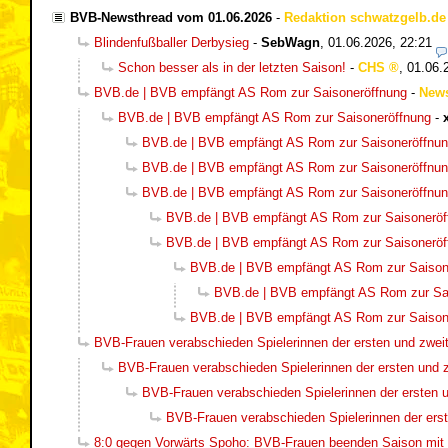
BVB-Newsthread vom 01.06.2026
-
Redaktion schwatzgelb.de
Blindenfußballer Derbysieg
-
SebWagn
,
01.06.2026, 22:21
Schon besser als in der letzten Saison!
-
CHS
,
01.06.
BVB.de | BVB empfängt AS Rom zur Saisoneröffnung
-
New
BVB.de | BVB empfängt AS Rom zur Saisoneröffnung
-
BVB.de | BVB empfängt AS Rom zur Saisoneröffnu
BVB.de | BVB empfängt AS Rom zur Saisoneröffnu
BVB.de | BVB empfängt AS Rom zur Saisoneröffnu
BVB.de | BVB empfängt AS Rom zur Saisoneröf
BVB.de | BVB empfängt AS Rom zur Saisoneröf
BVB.de | BVB empfängt AS Rom zur Saison
BVB.de | BVB empfängt AS Rom zur Sa
BVB.de | BVB empfängt AS Rom zur Saison
BVB-Frauen verabschieden Spielerinnen der ersten und zwe
BVB-Frauen verabschieden Spielerinnen der ersten und 
BVB-Frauen verabschieden Spielerinnen der ersten 
BVB-Frauen verabschieden Spielerinnen der ers
8:0 gegen Vorwärts Spoho: BVB-Frauen beenden Saison mit 