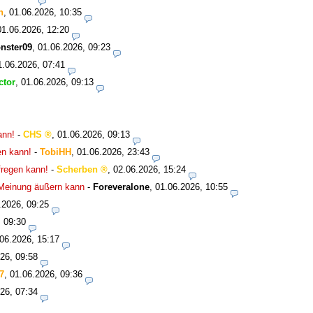
n
,
01.06.2026, 10:35
01.06.2026, 12:20
nster09
,
01.06.2026, 09:23
1.06.2026, 07:41
ctor
,
01.06.2026, 09:13
ann!
-
CHS
,
01.06.2026, 09:13
en kann!
-
TobiHH
,
01.06.2026, 23:43
fregen kann!
-
Scherben
,
02.06.2026, 15:24
 Meinung äußern kann
-
Foreveralone
,
01.06.2026, 10:55
.2026, 09:25
, 09:30
06.2026, 15:17
26, 09:58
7
,
01.06.2026, 09:36
26, 07:34