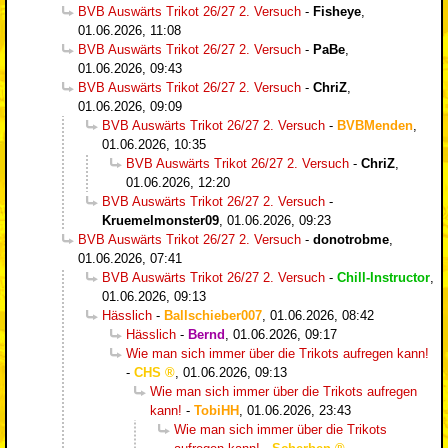
BVB Auswärts Trikot 26/27 2. Versuch
-
Fisheye
,
01.06.2026, 11:08
BVB Auswärts Trikot 26/27 2. Versuch
-
PaBe
,
01.06.2026, 09:43
BVB Auswärts Trikot 26/27 2. Versuch
-
ChriZ
,
01.06.2026, 09:09
BVB Auswärts Trikot 26/27 2. Versuch
-
BVBMenden
,
01.06.2026, 10:35
BVB Auswärts Trikot 26/27 2. Versuch
-
ChriZ
,
01.06.2026, 12:20
BVB Auswärts Trikot 26/27 2. Versuch
-
Kruemelmonster09
,
01.06.2026, 09:23
BVB Auswärts Trikot 26/27 2. Versuch
-
donotrobme
,
01.06.2026, 07:41
BVB Auswärts Trikot 26/27 2. Versuch
-
Chill-Instructor
,
01.06.2026, 09:13
Hässlich
-
Ballschieber007
,
01.06.2026, 08:42
Hässlich
-
Bernd
,
01.06.2026, 09:17
Wie man sich immer über die Trikots aufregen kann!
-
CHS
,
01.06.2026, 09:13
Wie man sich immer über die Trikots aufregen
kann!
-
TobiHH
,
01.06.2026, 23:43
Wie man sich immer über die Trikots