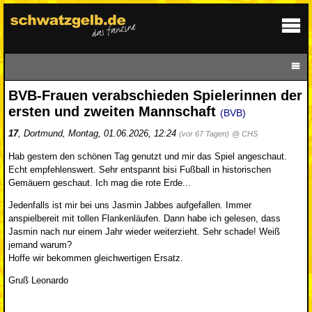
BVB-Frauen verabschieden Spielerinnen der
ersten und zweiten Mannschaft
(BVB)
17
,
Dortmund
,
Montag, 01.06.2026, 12:24
(vor 67 Tagen)
@ CHS
Hab gestern den schönen Tag genutzt und mir das Spiel angeschaut.
Echt empfehlenswert. Sehr entspannt bisi Fußball in historischen
Gemäuern geschaut. Ich mag die rote Erde...
Jedenfalls ist mir bei uns Jasmin Jabbes aufgefallen. Immer
anspielbereit mit tollen Flankenläufen. Dann habe ich gelesen, dass
Jasmin nach nur einem Jahr wieder weiterzieht. Sehr schade! Weiß
jemand warum?
Hoffe wir bekommen gleichwertigen Ersatz.
Gruß Leonardo