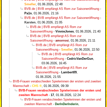
Smeller
,
01.06.2026, 22:48
BVB.de | BVB empfängt AS Rom zur Saisoneröffnung
-
Pa1n
,
01.06.2026, 21:16
BVB.de | BVB empfängt AS Rom zur Saisoneröffnung
-
Karsten
,
01.06.2026, 21:05
BVB.de | BVB empfängt AS Rom zur
Saisoneröffnung
-
VinnieJones
,
01.06.2026, 21:40
BVB.de | BVB empfängt AS Rom zur
Saisoneröffnung
-
amorrosi
,
01.06.2026, 21:11
BVB.de | BVB empfängt AS Rom zur
Saisoneröffnung
-
Smeller
,
01.06.2026, 22:50
BVB.de | BVB empfängt AS Rom zur
Saisoneröffnung
-
CedricVanDerGun
,
03.06.2026, 16:45
BVB.de | BVB empfängt AS Rom zur
Saisoneröffnung
-
Lambert09
,
01.06.2026, 21:55
BVB-Frauen verabschieden Spielerinnen der ersten und zweiten
Mannschaft
-
CHS
,
01.06.2026, 09:39
BVB-Frauen verabschieden Spielerinnen der ersten und
zweiten Mannschaft
-
17
,
01.06.2026, 12:24
BVB-Frauen verabschieden Spielerinnen der ersten und
zweiten Mannschaft
-
DerInDerInderin
,