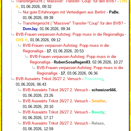
Transfergerücht | "Massiver" Transfer-"Coup" für den BVB?
-
CHS
,
01.06.2026, 09:32
Nur gute Erfahrungen mit Verteidigern aus Berlin!
-
PaBe
,
01.06.2026, 09:39
Transfergerücht | "Massiver" Transfer-"Coup" für den BVB?
-
DomJay
,
01.06.2026, 09:34
BVB-Frauen verpassen Aufstieg: Popp muss in die Regionalliga
-
CHS
,
01.06.2026, 09:12
BVB-Frauen verpassen Aufstieg: Popp muss in die
Regionalliga
-
17
,
01.06.2026, 20:53
BVB-Frauen verpassen Aufstieg: Popp muss in die
Regionalliga
-
RubenSosaRegen83
,
02.06.2026, 10:27
BVB-Frauen verpassen Aufstieg: Popp muss in die
Regionalliga
-
17
,
03.06.2026, 06:36
BVB Auswärts Trikot 26/27 2. Versuch
-
Poershing
,
01.06.2026, 06:43
BVB Auswärts Trikot 26/27 2. Versuch
-
schweizer666
,
01.06.2026, 23:26
BVB Auswärts Trikot 26/27 2. Versuch
-
Smeller
,
01.06.2026, 20:10
BVB Auswärts Trikot 26/27 2. Versuch
-
Bounty
,
01.06.2026, 17:17
BVB Auswärts Trikot 26/27 2. Versuch
-
Relaxo
,
01.06.2026, 12:59