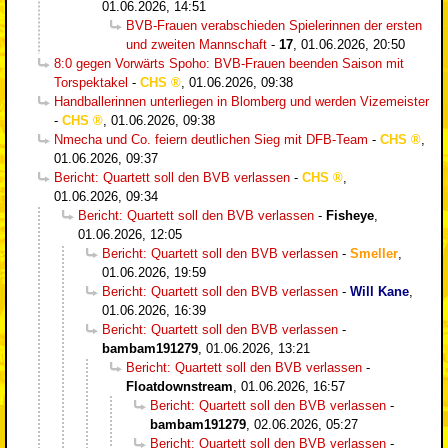
01.06.2026, 14:51
BVB-Frauen verabschieden Spielerinnen der ersten
und zweiten Mannschaft
-
17
,
01.06.2026, 20:50
8:0 gegen Vorwärts Spoho: BVB-Frauen beenden Saison mit
Torspektakel
-
CHS
,
01.06.2026, 09:38
Handballerinnen unterliegen in Blomberg und werden Vizemeister
-
CHS
,
01.06.2026, 09:38
Nmecha und Co. feiern deutlichen Sieg mit DFB-Team
-
CHS
,
01.06.2026, 09:37
Bericht: Quartett soll den BVB verlassen
-
CHS
,
01.06.2026, 09:34
Bericht: Quartett soll den BVB verlassen
-
Fisheye
,
01.06.2026, 12:05
Bericht: Quartett soll den BVB verlassen
-
Smeller
,
01.06.2026, 19:59
Bericht: Quartett soll den BVB verlassen
-
Will Kane
,
01.06.2026, 16:39
Bericht: Quartett soll den BVB verlassen
-
bambam191279
,
01.06.2026, 13:21
Bericht: Quartett soll den BVB verlassen
-
Floatdownstream
,
01.06.2026, 16:57
Bericht: Quartett soll den BVB verlassen
-
bambam191279
,
02.06.2026, 05:27
Bericht: Quartett soll den BVB verlassen
-