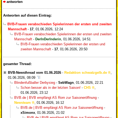
antworten
Antworten auf diesen Eintrag:
BVB-Frauen verabschieden Spielerinnen der ersten und zweiten
Mannschaft
-
17
,
01.06.2026, 12:24
BVB-Frauen verabschieden Spielerinnen der ersten und zweiten
Mannschaft
-
DerInDerInderin
,
01.06.2026, 14:51
BVB-Frauen verabschieden Spielerinnen der ersten und
zweiten Mannschaft
-
17
,
01.06.2026, 20:50
gesamter Thread:
BVB-Newsthread vom 01.06.2026
-
Redaktion schwatzgelb.de
,
01.06.2026, 08:09
Blindenfußballer Derbysieg
-
SebWagn
,
01.06.2026, 22:21
Schon besser als in der letzten Saison!
-
CHS
,
01.06.2026, 23:12
BVB.de | BVB empfängt AS Rom zur Saisoneröffnung
-
Newsteam
,
01.06.2026, 16:12
BVB.de | BVB empfängt AS Rom zur Saisoneröffnung
-
xSimonx
,
01.06.2026, 21:02
BVB.de | BVB empfängt AS Rom zur Saisoneröffnung
-