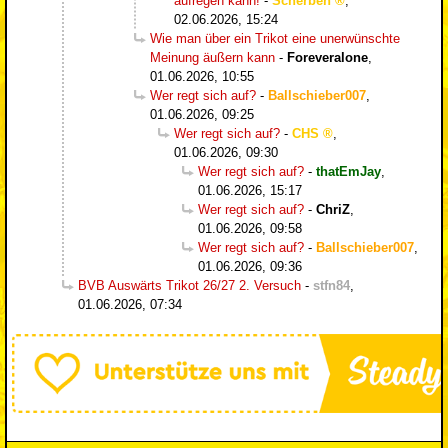
aufregen kann!
-
Scherben
,
02.06.2026, 15:24
Wie man über ein Trikot eine unerwünschte
Meinung äußern kann
-
Foreveralone
,
01.06.2026, 10:55
Wer regt sich auf?
-
Ballschieber007
,
01.06.2026, 09:25
Wer regt sich auf?
-
CHS
,
01.06.2026, 09:30
Wer regt sich auf?
-
thatEmJay
,
01.06.2026, 15:17
Wer regt sich auf?
-
ChriZ
,
01.06.2026, 09:58
Wer regt sich auf?
-
Ballschieber007
,
01.06.2026, 09:36
BVB Auswärts Trikot 26/27 2. Versuch
-
stfn84
,
01.06.2026, 07:34