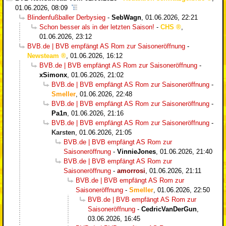
01.06.2026, 08:09
Blindenfußballer Derbysieg
-
SebWagn
,
01.06.2026, 22:21
Schon besser als in der letzten Saison!
-
CHS
,
01.06.2026, 23:12
BVB.de | BVB empfängt AS Rom zur Saisoneröffnung
-
Newsteam
,
01.06.2026, 16:12
BVB.de | BVB empfängt AS Rom zur Saisoneröffnung
-
xSimonx
,
01.06.2026, 21:02
BVB.de | BVB empfängt AS Rom zur Saisoneröffnung
-
Smeller
,
01.06.2026, 22:48
BVB.de | BVB empfängt AS Rom zur Saisoneröffnung
-
Pa1n
,
01.06.2026, 21:16
BVB.de | BVB empfängt AS Rom zur Saisoneröffnung
-
Karsten
,
01.06.2026, 21:05
BVB.de | BVB empfängt AS Rom zur
Saisoneröffnung
-
VinnieJones
,
01.06.2026, 21:40
BVB.de | BVB empfängt AS Rom zur
Saisoneröffnung
-
amorrosi
,
01.06.2026, 21:11
BVB.de | BVB empfängt AS Rom zur
Saisoneröffnung
-
Smeller
,
01.06.2026, 22:50
BVB.de | BVB empfängt AS Rom zur
Saisoneröffnung
-
CedricVanDerGun
,
03.06.2026, 16:45