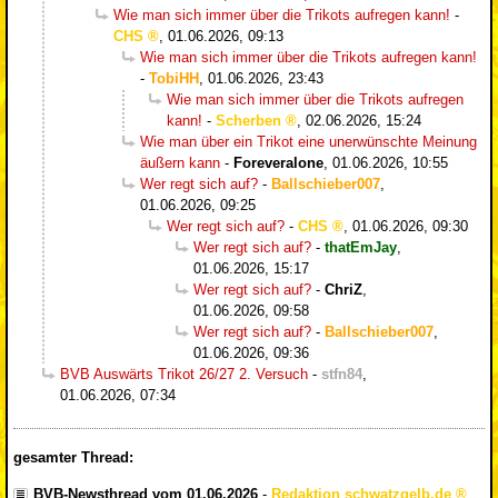
Wie man sich immer über die Trikots aufregen kann!
-
CHS
,
01.06.2026, 09:13
Wie man sich immer über die Trikots aufregen kann!
-
TobiHH
,
01.06.2026, 23:43
Wie man sich immer über die Trikots aufregen
kann!
-
Scherben
,
02.06.2026, 15:24
Wie man über ein Trikot eine unerwünschte Meinung
äußern kann
-
Foreveralone
,
01.06.2026, 10:55
Wer regt sich auf?
-
Ballschieber007
,
01.06.2026, 09:25
Wer regt sich auf?
-
CHS
,
01.06.2026, 09:30
Wer regt sich auf?
-
thatEmJay
,
01.06.2026, 15:17
Wer regt sich auf?
-
ChriZ
,
01.06.2026, 09:58
Wer regt sich auf?
-
Ballschieber007
,
01.06.2026, 09:36
BVB Auswärts Trikot 26/27 2. Versuch
-
stfn84
,
01.06.2026, 07:34
gesamter Thread:
BVB-Newsthread vom 01.06.2026
-
Redaktion schwatzgelb.de
,