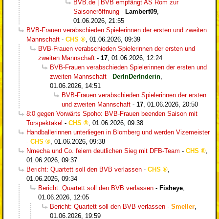
BVB.de | BVB empfängt AS Rom zur
Saisoneröffnung
-
Lambert09
,
01.06.2026, 21:55
BVB-Frauen verabschieden Spielerinnen der ersten und zweiten
Mannschaft
-
CHS
,
01.06.2026, 09:39
BVB-Frauen verabschieden Spielerinnen der ersten und
zweiten Mannschaft
-
17
,
01.06.2026, 12:24
BVB-Frauen verabschieden Spielerinnen der ersten und
zweiten Mannschaft
-
DerInDerInderin
,
01.06.2026, 14:51
BVB-Frauen verabschieden Spielerinnen der ersten
und zweiten Mannschaft
-
17
,
01.06.2026, 20:50
8:0 gegen Vorwärts Spoho: BVB-Frauen beenden Saison mit
Torspektakel
-
CHS
,
01.06.2026, 09:38
Handballerinnen unterliegen in Blomberg und werden Vizemeister
-
CHS
,
01.06.2026, 09:38
Nmecha und Co. feiern deutlichen Sieg mit DFB-Team
-
CHS
,
01.06.2026, 09:37
Bericht: Quartett soll den BVB verlassen
-
CHS
,
01.06.2026, 09:34
Bericht: Quartett soll den BVB verlassen
-
Fisheye
,
01.06.2026, 12:05
Bericht: Quartett soll den BVB verlassen
-
Smeller
,
01.06.2026, 19:59