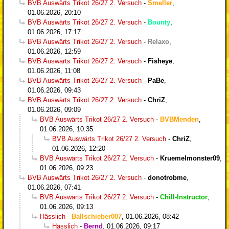
BVB Auswärts Trikot 26/27 2. Versuch
-
Smeller
,
01.06.2026, 20:10
BVB Auswärts Trikot 26/27 2. Versuch
-
Bounty
,
01.06.2026, 17:17
BVB Auswärts Trikot 26/27 2. Versuch
-
Relaxo
,
01.06.2026, 12:59
BVB Auswärts Trikot 26/27 2. Versuch
-
Fisheye
,
01.06.2026, 11:08
BVB Auswärts Trikot 26/27 2. Versuch
-
PaBe
,
01.06.2026, 09:43
BVB Auswärts Trikot 26/27 2. Versuch
-
ChriZ
,
01.06.2026, 09:09
BVB Auswärts Trikot 26/27 2. Versuch
-
BVBMenden
,
01.06.2026, 10:35
BVB Auswärts Trikot 26/27 2. Versuch
-
ChriZ
,
01.06.2026, 12:20
BVB Auswärts Trikot 26/27 2. Versuch
-
Kruemelmonster09
,
01.06.2026, 09:23
BVB Auswärts Trikot 26/27 2. Versuch
-
donotrobme
,
01.06.2026, 07:41
BVB Auswärts Trikot 26/27 2. Versuch
-
Chill-Instructor
,
01.06.2026, 09:13
Hässlich
-
Ballschieber007
,
01.06.2026, 08:42
Hässlich
-
Bernd
,
01.06.2026, 09:17