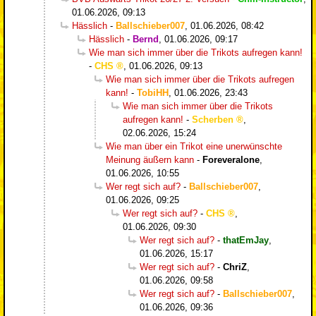
01.06.2026, 09:13
Hässlich
-
Ballschieber007
,
01.06.2026, 08:42
Hässlich
-
Bernd
,
01.06.2026, 09:17
Wie man sich immer über die Trikots aufregen kann!
-
CHS
,
01.06.2026, 09:13
Wie man sich immer über die Trikots aufregen
kann!
-
TobiHH
,
01.06.2026, 23:43
Wie man sich immer über die Trikots
aufregen kann!
-
Scherben
,
02.06.2026, 15:24
Wie man über ein Trikot eine unerwünschte
Meinung äußern kann
-
Foreveralone
,
01.06.2026, 10:55
Wer regt sich auf?
-
Ballschieber007
,
01.06.2026, 09:25
Wer regt sich auf?
-
CHS
,
01.06.2026, 09:30
Wer regt sich auf?
-
thatEmJay
,
01.06.2026, 15:17
Wer regt sich auf?
-
ChriZ
,
01.06.2026, 09:58
Wer regt sich auf?
-
Ballschieber007
,
01.06.2026, 09:36