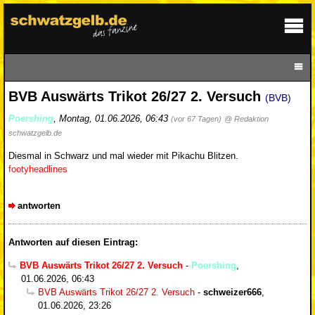
BVB Auswärts Trikot 26/27 2. Versuch
(BVB)
Poershing
,
Montag, 01.06.2026, 06:43
(vor 67 Tagen)
@ Redaktion
schwatzgelb.de
Diesmal in Schwarz und mal wieder mit Pikachu Blitzen.
footyheadlines
antworten
Antworten auf diesen Eintrag:
BVB Auswärts Trikot 26/27 2. Versuch
-
Poershing
,
01.06.2026, 06:43
BVB Auswärts Trikot 26/27 2. Versuch
-
schweizer666
,
01.06.2026, 23:26