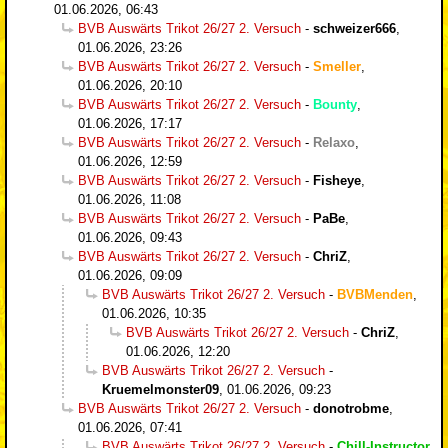
01.06.2026, 06:43
BVB Auswärts Trikot 26/27 2. Versuch
-
schweizer666
,
01.06.2026, 23:26
BVB Auswärts Trikot 26/27 2. Versuch
-
Smeller
,
01.06.2026, 20:10
BVB Auswärts Trikot 26/27 2. Versuch
-
Bounty
,
01.06.2026, 17:17
BVB Auswärts Trikot 26/27 2. Versuch
-
Relaxo
,
01.06.2026, 12:59
BVB Auswärts Trikot 26/27 2. Versuch
-
Fisheye
,
01.06.2026, 11:08
BVB Auswärts Trikot 26/27 2. Versuch
-
PaBe
,
01.06.2026, 09:43
BVB Auswärts Trikot 26/27 2. Versuch
-
ChriZ
,
01.06.2026, 09:09
BVB Auswärts Trikot 26/27 2. Versuch
-
BVBMenden
,
01.06.2026, 10:35
BVB Auswärts Trikot 26/27 2. Versuch
-
ChriZ
,
01.06.2026, 12:20
BVB Auswärts Trikot 26/27 2. Versuch
-
Kruemelmonster09
,
01.06.2026, 09:23
BVB Auswärts Trikot 26/27 2. Versuch
-
donotrobme
,
01.06.2026, 07:41
BVB Auswärts Trikot 26/27 2. Versuch
-
Chill-Instructor
,