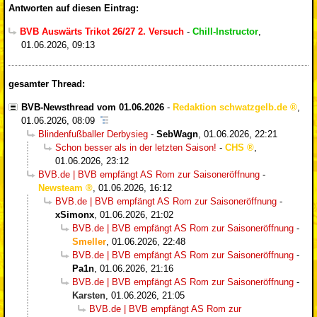
Antworten auf diesen Eintrag:
BVB Auswärts Trikot 26/27 2. Versuch
-
Chill-Instructor
,
01.06.2026, 09:13
gesamter Thread:
BVB-Newsthread vom 01.06.2026
-
Redaktion schwatzgelb.de
,
01.06.2026, 08:09
Blindenfußballer Derbysieg
-
SebWagn
,
01.06.2026, 22:21
Schon besser als in der letzten Saison!
-
CHS
,
01.06.2026, 23:12
BVB.de | BVB empfängt AS Rom zur Saisoneröffnung
-
Newsteam
,
01.06.2026, 16:12
BVB.de | BVB empfängt AS Rom zur Saisoneröffnung
-
xSimonx
,
01.06.2026, 21:02
BVB.de | BVB empfängt AS Rom zur Saisoneröffnung
-
Smeller
,
01.06.2026, 22:48
BVB.de | BVB empfängt AS Rom zur Saisoneröffnung
-
Pa1n
,
01.06.2026, 21:16
BVB.de | BVB empfängt AS Rom zur Saisoneröffnung
-
Karsten
,
01.06.2026, 21:05
BVB.de | BVB empfängt AS Rom zur