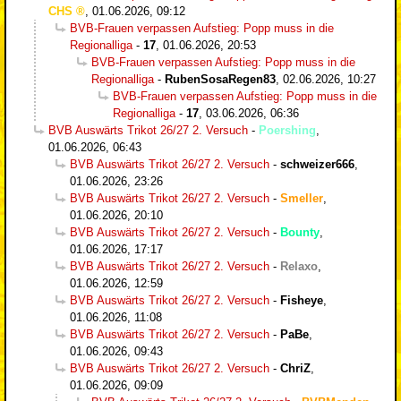
CHS
,
01.06.2026, 09:12
BVB-Frauen verpassen Aufstieg: Popp muss in die
Regionalliga
-
17
,
01.06.2026, 20:53
BVB-Frauen verpassen Aufstieg: Popp muss in die
Regionalliga
-
RubenSosaRegen83
,
02.06.2026, 10:27
BVB-Frauen verpassen Aufstieg: Popp muss in die
Regionalliga
-
17
,
03.06.2026, 06:36
BVB Auswärts Trikot 26/27 2. Versuch
-
Poershing
,
01.06.2026, 06:43
BVB Auswärts Trikot 26/27 2. Versuch
-
schweizer666
,
01.06.2026, 23:26
BVB Auswärts Trikot 26/27 2. Versuch
-
Smeller
,
01.06.2026, 20:10
BVB Auswärts Trikot 26/27 2. Versuch
-
Bounty
,
01.06.2026, 17:17
BVB Auswärts Trikot 26/27 2. Versuch
-
Relaxo
,
01.06.2026, 12:59
BVB Auswärts Trikot 26/27 2. Versuch
-
Fisheye
,
01.06.2026, 11:08
BVB Auswärts Trikot 26/27 2. Versuch
-
PaBe
,
01.06.2026, 09:43
BVB Auswärts Trikot 26/27 2. Versuch
-
ChriZ
,
01.06.2026, 09:09