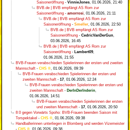
Saisoneröffnung
-
VinnieJones
,
01.06.2026, 21:40
BVB.de | BVB empfängt AS Rom zur
Saisoneröffnung
-
amorrosi
,
01.06.2026, 21:11
BVB.de | BVB empfängt AS Rom zur
Saisoneröffnung
-
Smeller
,
01.06.2026, 22:50
BVB.de | BVB empfängt AS Rom zur
Saisoneröffnung
-
CedricVanDerGun
,
03.06.2026, 16:45
BVB.de | BVB empfängt AS Rom zur
Saisoneröffnung
-
Lambert09
,
01.06.2026, 21:55
BVB-Frauen verabschieden Spielerinnen der ersten und zweiten
Mannschaft
-
CHS
,
01.06.2026, 09:39
BVB-Frauen verabschieden Spielerinnen der ersten und
zweiten Mannschaft
-
17
,
01.06.2026, 12:24
BVB-Frauen verabschieden Spielerinnen der ersten und
zweiten Mannschaft
-
DerInDerInderin
,
01.06.2026, 14:51
BVB-Frauen verabschieden Spielerinnen der ersten
und zweiten Mannschaft
-
17
,
01.06.2026, 20:50
8:0 gegen Vorwärts Spoho: BVB-Frauen beenden Saison mit
Torspektakel
-
CHS
,
01.06.2026, 09:38
Handballerinnen unterliegen in Blomberg und werden Vizemeister
-
CHS
,
01.06.2026, 09:38