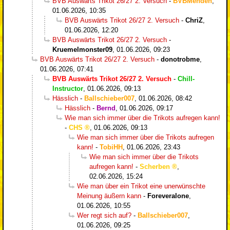
BVB Auswärts Trikot 26/27 2. Versuch
-
BVBMenden
,
01.06.2026, 10:35
BVB Auswärts Trikot 26/27 2. Versuch
-
ChriZ
,
01.06.2026, 12:20
BVB Auswärts Trikot 26/27 2. Versuch
-
Kruemelmonster09
,
01.06.2026, 09:23
BVB Auswärts Trikot 26/27 2. Versuch
-
donotrobme
,
01.06.2026, 07:41
BVB Auswärts Trikot 26/27 2. Versuch
-
Chill-
Instructor
,
01.06.2026, 09:13
Hässlich
-
Ballschieber007
,
01.06.2026, 08:42
Hässlich
-
Bernd
,
01.06.2026, 09:17
Wie man sich immer über die Trikots aufregen kann!
-
CHS
,
01.06.2026, 09:13
Wie man sich immer über die Trikots aufregen
kann!
-
TobiHH
,
01.06.2026, 23:43
Wie man sich immer über die Trikots
aufregen kann!
-
Scherben
,
02.06.2026, 15:24
Wie man über ein Trikot eine unerwünschte
Meinung äußern kann
-
Foreveralone
,
01.06.2026, 10:55
Wer regt sich auf?
-
Ballschieber007
,
01.06.2026, 09:25