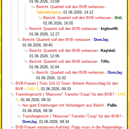
01.06.2026, 13:08
Bericht: Quartett soll den BVB verlassen
-
Talentförderer
,
01.06.2026, 14:12
Bericht: Quartett soll den BVB verlassen
-
Didi
,
01.06.2026, 16:55
Bericht: Quartett soll den BVB verlassen
-
bigfoot49
,
01.06.2026, 12:27
Bericht: Quartett soll den BVB verlassen
-
DomJay
,
01.06.2026, 09:40
Bericht: Quartett soll den BVB verlassen
-
Kayldall
,
01.06.2026, 12:06
Bericht: Quartett soll den BVB verlassen
-
TiRo
,
01.06.2026, 11:04
Bericht: Quartett soll den BVB verlassen
-
DomJay
,
01.06.2026, 11:52
BVB-Frauen | Trotz 114:13 Toren: Bitterer Rückschlag für den
BVB
-
CHS
,
01.06.2026, 09:33
Transfergerücht | "Massiver" Transfer-"Coup" für den BVB?
-
CHS
,
01.06.2026, 09:32
Nur gute Erfahrungen mit Verteidigern aus Berlin!
-
PaBe
,
01.06.2026, 09:39
Transfergerücht | "Massiver" Transfer-"Coup" für den BVB?
-
DomJay
,
01.06.2026, 09:34
BVB-Frauen verpassen Aufstieg: Popp muss in die Regionalliga
-