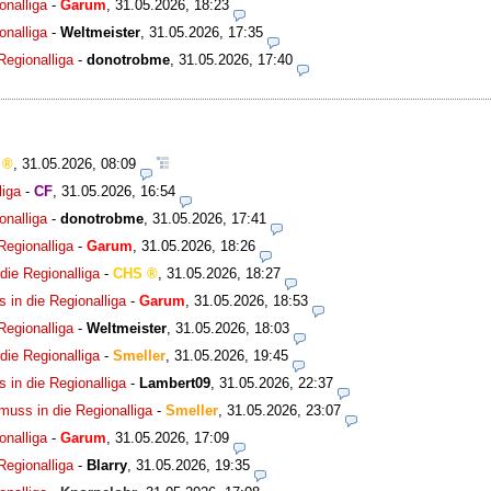
onalliga
-
Garum
,
31.05.2026, 18:23
onalliga
-
Weltmeister
,
31.05.2026, 17:35
egionalliga
-
donotrobme
,
31.05.2026, 17:40
,
31.05.2026, 08:09
liga
-
CF
,
31.05.2026, 16:54
onalliga
-
donotrobme
,
31.05.2026, 17:41
egionalliga
-
Garum
,
31.05.2026, 18:26
ie Regionalliga
-
CHS
,
31.05.2026, 18:27
in die Regionalliga
-
Garum
,
31.05.2026, 18:53
egionalliga
-
Weltmeister
,
31.05.2026, 18:03
ie Regionalliga
-
Smeller
,
31.05.2026, 19:45
in die Regionalliga
-
Lambert09
,
31.05.2026, 22:37
uss in die Regionalliga
-
Smeller
,
31.05.2026, 23:07
onalliga
-
Garum
,
31.05.2026, 17:09
egionalliga
-
Blarry
,
31.05.2026, 19:35