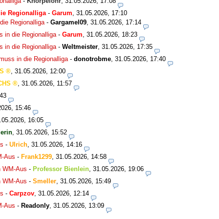
onalliga
-
Knorpelohr
,
31.05.2026, 17:08
ie Regionalliga
-
Garum
,
31.05.2026, 17:10
ie Regionalliga
-
Gargamel09
,
31.05.2026, 17:14
in die Regionalliga
-
Garum
,
31.05.2026, 18:23
in die Regionalliga
-
Weltmeister
,
31.05.2026, 17:35
uss in die Regionalliga
-
donotrobme
,
31.05.2026, 17:40
S
,
31.05.2026, 12:00
CHS
,
31.05.2026, 11:57
:43
2026, 15:46
.05.2026, 16:05
erin
,
31.05.2026, 15:52
us
-
Ulrich
,
31.05.2026, 14:16
WM-Aus
-
Frank1299
,
31.05.2026, 14:58
in WM-Aus
-
Professor Bienlein
,
31.05.2026, 19:06
in WM-Aus
-
Smeller
,
31.05.2026, 15:49
us
-
Carpzov
,
31.05.2026, 12:14
WM-Aus
-
Readonly
,
31.05.2026, 13:09