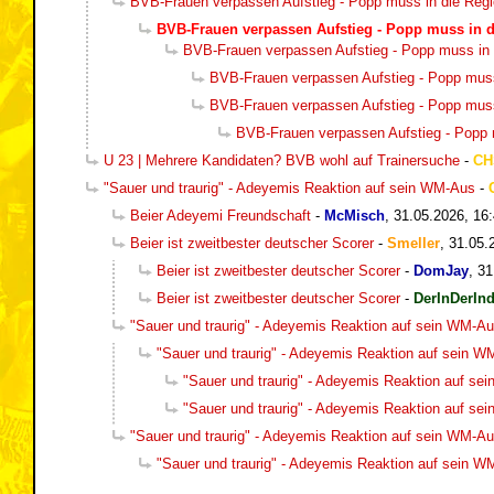
BVB-Frauen verpassen Aufstieg - Popp muss in die Regi
BVB-Frauen verpassen Aufstieg - Popp muss in d
BVB-Frauen verpassen Aufstieg - Popp muss in d
BVB-Frauen verpassen Aufstieg - Popp muss 
BVB-Frauen verpassen Aufstieg - Popp muss 
BVB-Frauen verpassen Aufstieg - Popp m
U 23 | Mehrere Kandidaten? BVB wohl auf Trainersuche
-
CH
"Sauer und traurig" - Adeyemis Reaktion auf sein WM-Aus
-
Beier Adeyemi Freundschaft
-
McMisch
,
31.05.2026, 16
Beier ist zweitbester deutscher Scorer
-
Smeller
,
31.05.
Beier ist zweitbester deutscher Scorer
-
DomJay
,
31
Beier ist zweitbester deutscher Scorer
-
DerInDerInd
"Sauer und traurig" - Adeyemis Reaktion auf sein WM-A
"Sauer und traurig" - Adeyemis Reaktion auf sein 
"Sauer und traurig" - Adeyemis Reaktion auf se
"Sauer und traurig" - Adeyemis Reaktion auf se
"Sauer und traurig" - Adeyemis Reaktion auf sein WM-A
"Sauer und traurig" - Adeyemis Reaktion auf sein 