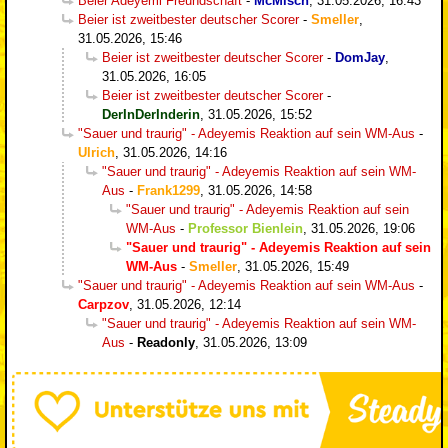
Beier Adeyemi Freundschaft
-
McMisch
,
31.05.2026, 16:43
Beier ist zweitbester deutscher Scorer
-
Smeller
,
31.05.2026, 15:46
Beier ist zweitbester deutscher Scorer
-
DomJay
,
31.05.2026, 16:05
Beier ist zweitbester deutscher Scorer
-
DerInDerInderin
,
31.05.2026, 15:52
"Sauer und traurig" - Adeyemis Reaktion auf sein WM-Aus
-
Ulrich
,
31.05.2026, 14:16
"Sauer und traurig" - Adeyemis Reaktion auf sein WM-
Aus
-
Frank1299
,
31.05.2026, 14:58
"Sauer und traurig" - Adeyemis Reaktion auf sein
WM-Aus
-
Professor Bienlein
,
31.05.2026, 19:06
"Sauer und traurig" - Adeyemis Reaktion auf sein
WM-Aus
-
Smeller
,
31.05.2026, 15:49
"Sauer und traurig" - Adeyemis Reaktion auf sein WM-Aus
-
Carpzov
,
31.05.2026, 12:14
"Sauer und traurig" - Adeyemis Reaktion auf sein WM-
Aus
-
Readonly
,
31.05.2026, 13:09