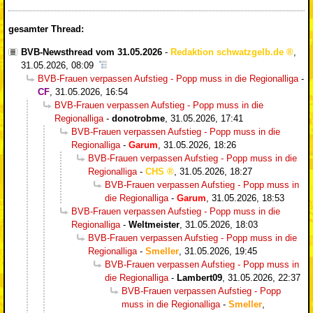
gesamter Thread:
BVB-Newsthread vom 31.05.2026
-
Redaktion schwatzgelb.de
,
31.05.2026, 08:09
BVB-Frauen verpassen Aufstieg - Popp muss in die Regionalliga
-
CF
,
31.05.2026, 16:54
BVB-Frauen verpassen Aufstieg - Popp muss in die
Regionalliga
-
donotrobme
,
31.05.2026, 17:41
BVB-Frauen verpassen Aufstieg - Popp muss in die
Regionalliga
-
Garum
,
31.05.2026, 18:26
BVB-Frauen verpassen Aufstieg - Popp muss in die
Regionalliga
-
CHS
,
31.05.2026, 18:27
BVB-Frauen verpassen Aufstieg - Popp muss in
die Regionalliga
-
Garum
,
31.05.2026, 18:53
BVB-Frauen verpassen Aufstieg - Popp muss in die
Regionalliga
-
Weltmeister
,
31.05.2026, 18:03
BVB-Frauen verpassen Aufstieg - Popp muss in die
Regionalliga
-
Smeller
,
31.05.2026, 19:45
BVB-Frauen verpassen Aufstieg - Popp muss in
die Regionalliga
-
Lambert09
,
31.05.2026, 22:37
BVB-Frauen verpassen Aufstieg - Popp
muss in die Regionalliga
-
Smeller
,