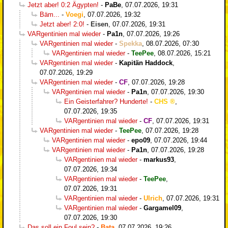
Jetzt aber! 0:2 Ägypten!
-
PaBe
,
07.07.2026, 19:31
Bäm...
-
Voegi
,
07.07.2026, 19:32
Jetzt aber! 2:0!
-
Eisen
,
07.07.2026, 19:31
VARgentinien mal wieder
-
Pa1n
,
07.07.2026, 19:26
VARgentinien mal wieder
-
Spekka
,
08.07.2026, 07:30
VARgentinien mal wieder
-
TeePee
,
08.07.2026, 15:21
VARgentinien mal wieder
-
Kapitän Haddock
,
07.07.2026, 19:29
VARgentinien mal wieder
-
CF
,
07.07.2026, 19:28
VARgentinien mal wieder
-
Pa1n
,
07.07.2026, 19:30
Ein Geisterfahrer? Hunderte!
-
CHS
,
07.07.2026, 19:35
VARgentinien mal wieder
-
CF
,
07.07.2026, 19:31
VARgentinien mal wieder
-
TeePee
,
07.07.2026, 19:28
VARgentinien mal wieder
-
epo09
,
07.07.2026, 19:44
VARgentinien mal wieder
-
Pa1n
,
07.07.2026, 19:28
VARgentinien mal wieder
-
markus93
,
07.07.2026, 19:34
VARgentinien mal wieder
-
TeePee
,
07.07.2026, 19:31
VARgentinien mal wieder
-
Ulrich
,
07.07.2026, 19:31
VARgentinien mal wieder
-
Gargamel09
,
07.07.2026, 19:30
Das soll ein Foul sein?
-
Bata
,
07.07.2026, 19:26