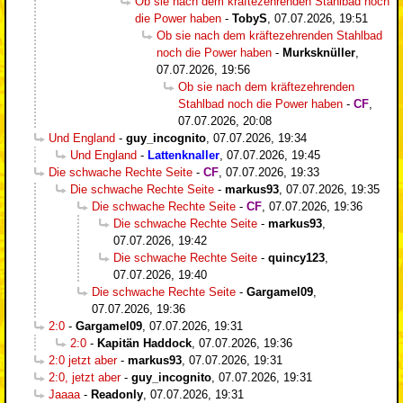
Ob sie nach dem kräftezehrenden Stahlbad noch
die Power haben
-
TobyS
,
07.07.2026, 19:51
Ob sie nach dem kräftezehrenden Stahlbad
noch die Power haben
-
Murksknüller
,
07.07.2026, 19:56
Ob sie nach dem kräftezehrenden
Stahlbad noch die Power haben
-
CF
,
07.07.2026, 20:08
Und England
-
guy_incognito
,
07.07.2026, 19:34
Und England
-
Lattenknaller
,
07.07.2026, 19:45
Die schwache Rechte Seite
-
CF
,
07.07.2026, 19:33
Die schwache Rechte Seite
-
markus93
,
07.07.2026, 19:35
Die schwache Rechte Seite
-
CF
,
07.07.2026, 19:36
Die schwache Rechte Seite
-
markus93
,
07.07.2026, 19:42
Die schwache Rechte Seite
-
quincy123
,
07.07.2026, 19:40
Die schwache Rechte Seite
-
Gargamel09
,
07.07.2026, 19:36
2:0
-
Gargamel09
,
07.07.2026, 19:31
2:0
-
Kapitän Haddock
,
07.07.2026, 19:36
2:0 jetzt aber
-
markus93
,
07.07.2026, 19:31
2:0, jetzt aber
-
guy_incognito
,
07.07.2026, 19:31
Jaaaa
-
Readonly
,
07.07.2026, 19:31