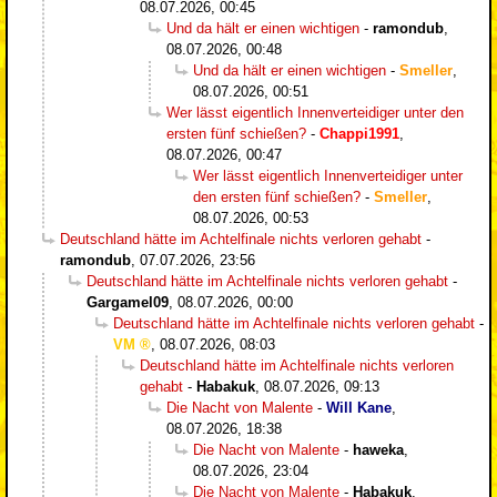
08.07.2026, 00:45
Und da hält er einen wichtigen
-
ramondub
,
08.07.2026, 00:48
Und da hält er einen wichtigen
-
Smeller
,
08.07.2026, 00:51
Wer lässt eigentlich Innenverteidiger unter den
ersten fünf schießen?
-
Chappi1991
,
08.07.2026, 00:47
Wer lässt eigentlich Innenverteidiger unter
den ersten fünf schießen?
-
Smeller
,
08.07.2026, 00:53
Deutschland hätte im Achtelfinale nichts verloren gehabt
-
ramondub
,
07.07.2026, 23:56
Deutschland hätte im Achtelfinale nichts verloren gehabt
-
Gargamel09
,
08.07.2026, 00:00
Deutschland hätte im Achtelfinale nichts verloren gehabt
-
VM
,
08.07.2026, 08:03
Deutschland hätte im Achtelfinale nichts verloren
gehabt
-
Habakuk
,
08.07.2026, 09:13
Die Nacht von Malente
-
Will Kane
,
08.07.2026, 18:38
Die Nacht von Malente
-
haweka
,
08.07.2026, 23:04
Die Nacht von Malente
-
Habakuk
,