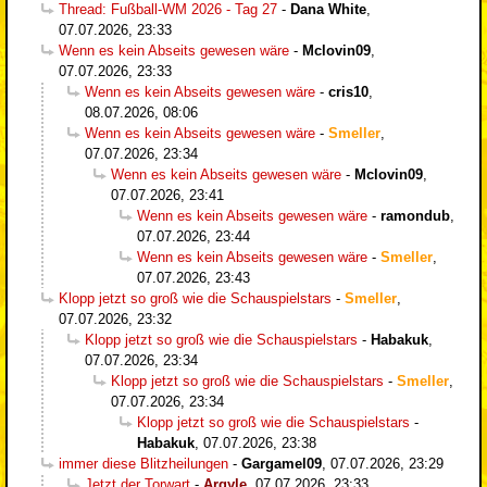
Thread: Fußball-WM 2026 - Tag 27
-
Dana White
,
07.07.2026, 23:33
Wenn es kein Abseits gewesen wäre
-
Mclovin09
,
07.07.2026, 23:33
Wenn es kein Abseits gewesen wäre
-
cris10
,
08.07.2026, 08:06
Wenn es kein Abseits gewesen wäre
-
Smeller
,
07.07.2026, 23:34
Wenn es kein Abseits gewesen wäre
-
Mclovin09
,
07.07.2026, 23:41
Wenn es kein Abseits gewesen wäre
-
ramondub
,
07.07.2026, 23:44
Wenn es kein Abseits gewesen wäre
-
Smeller
,
07.07.2026, 23:43
Klopp jetzt so groß wie die Schauspielstars
-
Smeller
,
07.07.2026, 23:32
Klopp jetzt so groß wie die Schauspielstars
-
Habakuk
,
07.07.2026, 23:34
Klopp jetzt so groß wie die Schauspielstars
-
Smeller
,
07.07.2026, 23:34
Klopp jetzt so groß wie die Schauspielstars
-
Habakuk
,
07.07.2026, 23:38
immer diese Blitzheilungen
-
Gargamel09
,
07.07.2026, 23:29
Jetzt der Torwart
-
Argyle
,
07.07.2026, 23:33