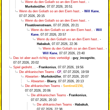
Wenn du den Goliath so an den Eiern hast..
-
Murksknüller
,
07.07.2026, 20:51
Wenn du den Goliath so an den Eiern hast..
-
Will Kane
,
07.07.2026, 20:15
Wenn du den Goliath so an den Eiern hast..
-
Floatdownstream
,
07.07.2026, 20:21
Wenn du den Goliath so an den Eiern hast..
-
Will
Kane
,
07.07.2026, 20:57
Wenn du den Goliath so an den Eiern hast..
-
Habakuk
,
07.07.2026, 22:36
Wenn du den Goliath so an den Eiern hast..
-
Will Kane
,
07.07.2026, 23:40
Das ist aber auch richtig mies verteidigt
-
guy_incognito
,
07.07.2026, 20:02
Spiel gedreht....
-
Frankonius
,
07.07.2026, 19:56
Die afrikanischen Teams
-
CF
,
07.07.2026, 19:59
Abwarten
-
Murksknüller
,
07.07.2026, 20:07
Abwarten
-
Blarry
,
07.07.2026, 20:13
Die afrikanischen Teams
-
Sentinel2150
,
07.07.2026, 20:06
Die afrikanischen Teams
-
Frankonius
,
07.07.2026, 20:10
Die afrikanischen Teams
-
Habakuk
,
07.07.2026, 22:38