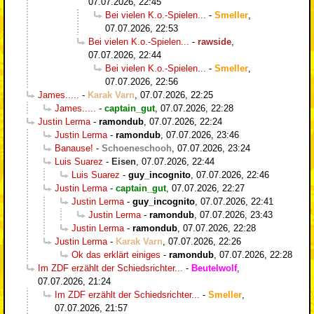
07.07.2026, 22:45
Bei vielen K.o.-Spielen...
-
Smeller
,
07.07.2026, 22:53
Bei vielen K.o.-Spielen...
-
rawside
,
07.07.2026, 22:44
Bei vielen K.o.-Spielen...
-
Smeller
,
07.07.2026, 22:56
James.....
-
Karak Varn
,
07.07.2026, 22:25
James.....
-
captain_gut
,
07.07.2026, 22:28
Justin Lerma
-
ramondub
,
07.07.2026, 22:24
Justin Lerma
-
ramondub
,
07.07.2026, 23:46
Banause!
-
Schoeneschooh
,
07.07.2026, 23:24
Luis Suarez
-
Eisen
,
07.07.2026, 22:44
Luis Suarez
-
guy_incognito
,
07.07.2026, 22:46
Justin Lerma
-
captain_gut
,
07.07.2026, 22:27
Justin Lerma
-
guy_incognito
,
07.07.2026, 22:41
Justin Lerma
-
ramondub
,
07.07.2026, 23:43
Justin Lerma
-
ramondub
,
07.07.2026, 22:28
Justin Lerma
-
Karak Varn
,
07.07.2026, 22:26
Ok das erklärt einiges
-
ramondub
,
07.07.2026, 22:28
Im ZDF erzählt der Schiedsrichter...
-
Beutelwolf
,
07.07.2026, 21:24
Im ZDF erzählt der Schiedsrichter...
-
Smeller
,
07.07.2026, 21:57