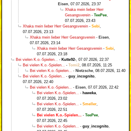
Eisen
,
07.07.2026, 23:37
Xhaka mein lieber Herr
Gesangsverein
-
TeePee
,
07.07.2026, 23:43
Xhaka mein lieber Herr Gesangsverein
-
Sebi
,
07.07.2026, 23:13
Xhaka mein lieber Herr Gesangsverein
-
Eisen
,
07.07.2026, 23:14
Xhaka mein lieber Herr Gesangsverein
-
Sebi
,
07.07.2026, 23:18
Bei vielen K.o.-Spielen...
-
Kutte92-
,
07.07.2026, 22:37
Bei vielen K.o.-Spielen...
-
Tomi2
,
08.07.2026, 11:25
Bei vielen K.o.-Spielen...
-
Nietzsche
,
08.07.2026, 11:40
Bei vielen K.o.-Spielen...
-
guy_incognito
,
07.07.2026, 22:40
Bei vielen K.o.-Spielen...
-
Eisen
,
07.07.2026, 22:42
Bei vielen K.o.-Spielen...
-
haweka
,
07.07.2026, 23:02
Bei vielen K.o.-Spielen...
-
Smeller
,
07.07.2026, 22:51
Bei vielen K.o.-Spielen...
-
TeePee
,
07.07.2026, 22:45
Bei vielen K.o.-Spielen...
-
guy_incognito
,