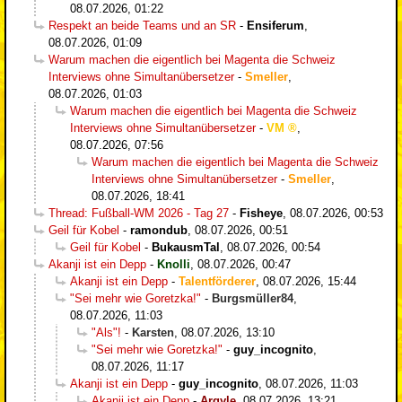
08.07.2026, 01:22
Respekt an beide Teams und an SR
-
Ensiferum
,
08.07.2026, 01:09
Warum machen die eigentlich bei Magenta die Schweiz
Interviews ohne Simultanübersetzer
-
Smeller
,
08.07.2026, 01:03
Warum machen die eigentlich bei Magenta die Schweiz
Interviews ohne Simultanübersetzer
-
VM
,
08.07.2026, 07:56
Warum machen die eigentlich bei Magenta die Schweiz
Interviews ohne Simultanübersetzer
-
Smeller
,
08.07.2026, 18:41
Thread: Fußball-WM 2026 - Tag 27
-
Fisheye
,
08.07.2026, 00:53
Geil für Kobel
-
ramondub
,
08.07.2026, 00:51
Geil für Kobel
-
BukausmTal
,
08.07.2026, 00:54
Akanji ist ein Depp
-
Knolli
,
08.07.2026, 00:47
Akanji ist ein Depp
-
Talentförderer
,
08.07.2026, 15:44
"Sei mehr wie Goretzka!"
-
Burgsmüller84
,
08.07.2026, 11:03
"Als"!
-
Karsten
,
08.07.2026, 13:10
"Sei mehr wie Goretzka!"
-
guy_incognito
,
08.07.2026, 11:17
Akanji ist ein Depp
-
guy_incognito
,
08.07.2026, 11:03
Akanji ist ein Depp
-
Argyle
,
08.07.2026, 13:21