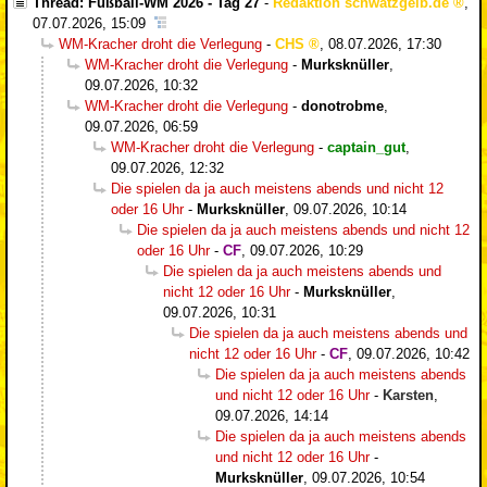
Thread: Fußball-WM 2026 - Tag 27
-
Redaktion schwatzgelb.de
,
07.07.2026, 15:09
WM-Kracher droht die Verlegung
-
CHS
,
08.07.2026, 17:30
WM-Kracher droht die Verlegung
-
Murksknüller
,
09.07.2026, 10:32
WM-Kracher droht die Verlegung
-
donotrobme
,
09.07.2026, 06:59
WM-Kracher droht die Verlegung
-
captain_gut
,
09.07.2026, 12:32
Die spielen da ja auch meistens abends und nicht 12
oder 16 Uhr
-
Murksknüller
,
09.07.2026, 10:14
Die spielen da ja auch meistens abends und nicht 12
oder 16 Uhr
-
CF
,
09.07.2026, 10:29
Die spielen da ja auch meistens abends und
nicht 12 oder 16 Uhr
-
Murksknüller
,
09.07.2026, 10:31
Die spielen da ja auch meistens abends und
nicht 12 oder 16 Uhr
-
CF
,
09.07.2026, 10:42
Die spielen da ja auch meistens abends
und nicht 12 oder 16 Uhr
-
Karsten
,
09.07.2026, 14:14
Die spielen da ja auch meistens abends
und nicht 12 oder 16 Uhr
-
Murksknüller
,
09.07.2026, 10:54