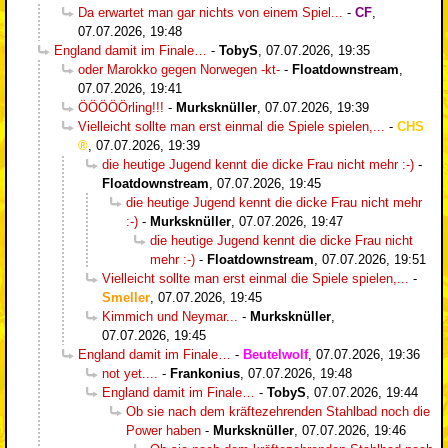
Da erwartet man gar nichts von einem Spiel...
-
CF
,
07.07.2026, 19:48
England damit im Finale…
-
TobyS
,
07.07.2026, 19:35
oder Marokko gegen Norwegen -kt-
-
Floatdownstream
,
07.07.2026, 19:41
ÖÖÖÖÖrling!!!
-
Murksknüller
,
07.07.2026, 19:39
Vielleicht sollte man erst einmal die Spiele spielen,...
-
CHS
,
07.07.2026, 19:39
die heutige Jugend kennt die dicke Frau nicht mehr :-)
-
Floatdownstream
,
07.07.2026, 19:45
die heutige Jugend kennt die dicke Frau nicht mehr
:-)
-
Murksknüller
,
07.07.2026, 19:47
die heutige Jugend kennt die dicke Frau nicht
mehr :-)
-
Floatdownstream
,
07.07.2026, 19:51
Vielleicht sollte man erst einmal die Spiele spielen,...
-
Smeller
,
07.07.2026, 19:45
Kimmich und Neymar...
-
Murksknüller
,
07.07.2026, 19:45
England damit im Finale…
-
Beutelwolf
,
07.07.2026, 19:36
not yet....
-
Frankonius
,
07.07.2026, 19:48
England damit im Finale…
-
TobyS
,
07.07.2026, 19:44
Ob sie nach dem kräftezehrenden Stahlbad noch die
Power haben
-
Murksknüller
,
07.07.2026, 19:46