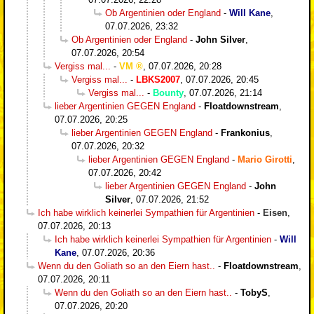
Ob Argentinien oder England
-
Will Kane
,
07.07.2026, 23:32
Ob Argentinien oder England
-
John Silver
,
07.07.2026, 20:54
Vergiss mal...
-
VM
,
07.07.2026, 20:28
Vergiss mal...
-
LBKS2007
,
07.07.2026, 20:45
Vergiss mal...
-
Bounty
,
07.07.2026, 21:14
lieber Argentinien GEGEN England
-
Floatdownstream
,
07.07.2026, 20:25
lieber Argentinien GEGEN England
-
Frankonius
,
07.07.2026, 20:32
lieber Argentinien GEGEN England
-
Mario Girotti
,
07.07.2026, 20:42
lieber Argentinien GEGEN England
-
John
Silver
,
07.07.2026, 21:52
Ich habe wirklich keinerlei Sympathien für Argentinien
-
Eisen
,
07.07.2026, 20:13
Ich habe wirklich keinerlei Sympathien für Argentinien
-
Will
Kane
,
07.07.2026, 20:36
Wenn du den Goliath so an den Eiern hast..
-
Floatdownstream
,
07.07.2026, 20:11
Wenn du den Goliath so an den Eiern hast..
-
TobyS
,
07.07.2026, 20:20