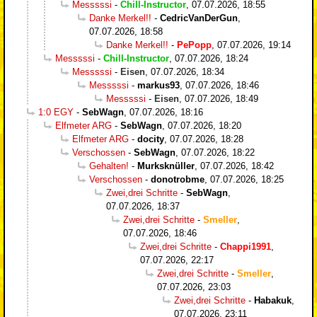
Messsssi
-
Chill-Instructor
,
07.07.2026, 18:55
Danke Merkel!!
-
CedricVanDerGun
,
07.07.2026, 18:58
Danke Merkel!!
-
PePopp
,
07.07.2026, 19:14
Messsssi
-
Chill-Instructor
,
07.07.2026, 18:24
Messsssi
-
Eisen
,
07.07.2026, 18:34
Messsssi
-
markus93
,
07.07.2026, 18:46
Messsssi
-
Eisen
,
07.07.2026, 18:49
1:0 EGY
-
SebWagn
,
07.07.2026, 18:16
Elfmeter ARG
-
SebWagn
,
07.07.2026, 18:20
Elfmeter ARG
-
docity
,
07.07.2026, 18:28
Verschossen
-
SebWagn
,
07.07.2026, 18:22
Gehalten!
-
Murksknüller
,
07.07.2026, 18:42
Verschossen
-
donotrobme
,
07.07.2026, 18:25
Zwei,drei Schritte
-
SebWagn
,
07.07.2026, 18:37
Zwei,drei Schritte
-
Smeller
,
07.07.2026, 18:46
Zwei,drei Schritte
-
Chappi1991
,
07.07.2026, 22:17
Zwei,drei Schritte
-
Smeller
,
07.07.2026, 23:03
Zwei,drei Schritte
-
Habakuk
,
07.07.2026, 23:11