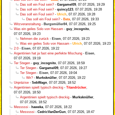
Das soll ein Foul sein?
-
Gargamel09
,
07.07.2026, 19:29
Das soll ein Foul sein?
-
quincy123
,
07.07.2026, 19:28
Das soll ein Foul sein?
-
Ulrich
,
07.07.2026, 19:28
Das soll ein Foul sein?
-
Bata
,
07.07.2026, 19:33
Witzveranstaltung
-
Burgsmüller84
,
07.07.2026, 19:25
Was ein geiles Solo von Hassam
-
guy_incognito
,
07.07.2026, 19:23
Nehmen die zurück
-
Eisen
,
07.07.2026, 19:23
Was ein geiles Solo von Hassam
-
Ulrich
,
07.07.2026, 19:23
2:0
-
Eisen
,
07.07.2026, 19:22
Argentinien hat ja fast eine perfekte Mischung
-
Eisen
,
07.07.2026, 19:19
Ter Stegen
-
guy_incognito
,
07.07.2026, 18:59
Ter Stegen
-
Gargamel09
,
07.07.2026, 19:27
Ter Stegen
-
Eisen
,
07.07.2026, 19:04
Wir?
-
Murksknüller
,
07.07.2026, 19:22
Unpräzise
-
SebWagn
,
07.07.2026, 18:52
Argentinien spielt typisch dreckig
-
Titandrücker
,
07.07.2026, 18:50
Argentinien spielt typisch dreckig
-
Murksknüller
,
07.07.2026, 18:52
Messsssi
-
haweka
,
07.07.2026, 18:22
Messsssi
-
CedricVanDerGun
,
07.07.2026, 18:47