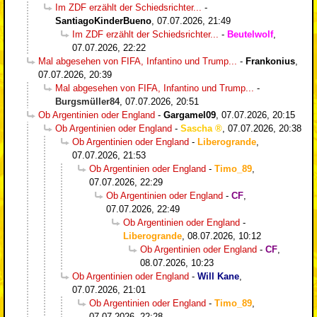
Im ZDF erzählt der Schiedsrichter...
-
SantiagoKinderBueno
,
07.07.2026, 21:49
Im ZDF erzählt der Schiedsrichter...
-
Beutelwolf
,
07.07.2026, 22:22
Mal abgesehen von FIFA, Infantino und Trump...
-
Frankonius
,
07.07.2026, 20:39
Mal abgesehen von FIFA, Infantino und Trump...
-
Burgsmüller84
,
07.07.2026, 20:51
Ob Argentinien oder England
-
Gargamel09
,
07.07.2026, 20:15
Ob Argentinien oder England
-
Sascha
,
07.07.2026, 20:38
Ob Argentinien oder England
-
Liberogrande
,
07.07.2026, 21:53
Ob Argentinien oder England
-
Timo_89
,
07.07.2026, 22:29
Ob Argentinien oder England
-
CF
,
07.07.2026, 22:49
Ob Argentinien oder England
-
Liberogrande
,
08.07.2026, 10:12
Ob Argentinien oder England
-
CF
,
08.07.2026, 10:23
Ob Argentinien oder England
-
Will Kane
,
07.07.2026, 21:01
Ob Argentinien oder England
-
Timo_89
,
07.07.2026, 22:28