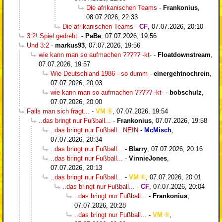
Die afrikanischen Teams
-
Frankonius
,
08.07.2026, 22:33
Die afrikanischen Teams
-
CF
,
07.07.2026, 20:10
3:2! Spiel gedreht.
-
PaBe
,
07.07.2026, 19:56
Und 3:2
-
markus93
,
07.07.2026, 19:56
wie kann man so aufmachen ????? -kt-
-
Floatdownstream
,
07.07.2026, 19:57
Wie Deutschland 1986 - so dumm
-
einergehtnochrein
,
07.07.2026, 20:03
wie kann man so aufmachen ????? -kt-
-
bobschulz
,
07.07.2026, 20:00
Falls man sich fragt...
-
VM
,
07.07.2026, 19:54
..das bringt nur Fußball...
-
Frankonius
,
07.07.2026, 19:58
..das bringt nur Fußball...NEIN
-
McMisch
,
07.07.2026, 20:34
..das bringt nur Fußball...
-
Blarry
,
07.07.2026, 20:16
..das bringt nur Fußball...
-
VinnieJones
,
07.07.2026, 20:13
..das bringt nur Fußball...
-
VM
,
07.07.2026, 20:01
..das bringt nur Fußball...
-
CF
,
07.07.2026, 20:04
..das bringt nur Fußball...
-
Frankonius
,
07.07.2026, 20:28
..das bringt nur Fußball...
-
VM
,