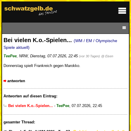
Bei vielen K.o.-Spielen...
(WM / EM / Olympische
Spiele aktuell)
TeePee
,
NRW
,
Dienstag, 07.07.2026, 22:45
(vor 30 Tagen)
@ Eisen
Donnerstag spielt Frankreich gegen Marokko.
antworten
Antworten auf diesen Eintrag:
Bei vielen K.o.-Spielen...
-
TeePee
,
07.07.2026, 22:45
gesamter Thread: