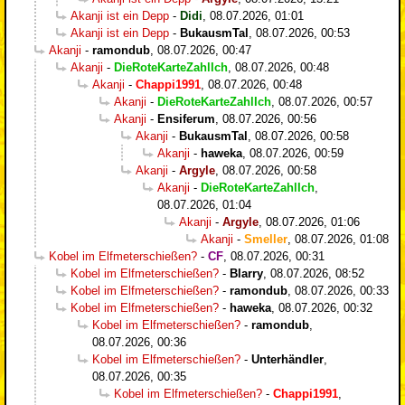
Akanji ist ein Depp
-
Didi
,
08.07.2026, 01:01
Akanji ist ein Depp
-
BukausmTal
,
08.07.2026, 00:53
Akanji
-
ramondub
,
08.07.2026, 00:47
Akanji
-
DieRoteKarteZahlIch
,
08.07.2026, 00:48
Akanji
-
Chappi1991
,
08.07.2026, 00:48
Akanji
-
DieRoteKarteZahlIch
,
08.07.2026, 00:57
Akanji
-
Ensiferum
,
08.07.2026, 00:56
Akanji
-
BukausmTal
,
08.07.2026, 00:58
Akanji
-
haweka
,
08.07.2026, 00:59
Akanji
-
Argyle
,
08.07.2026, 00:58
Akanji
-
DieRoteKarteZahlIch
,
08.07.2026, 01:04
Akanji
-
Argyle
,
08.07.2026, 01:06
Akanji
-
Smeller
,
08.07.2026, 01:08
Kobel im Elfmeterschießen?
-
CF
,
08.07.2026, 00:31
Kobel im Elfmeterschießen?
-
Blarry
,
08.07.2026, 08:52
Kobel im Elfmeterschießen?
-
ramondub
,
08.07.2026, 00:33
Kobel im Elfmeterschießen?
-
haweka
,
08.07.2026, 00:32
Kobel im Elfmeterschießen?
-
ramondub
,
08.07.2026, 00:36
Kobel im Elfmeterschießen?
-
Unterhändler
,
08.07.2026, 00:35
Kobel im Elfmeterschießen?
-
Chappi1991
,