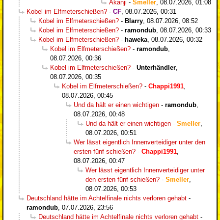
Akanji
-
Smeller
,
08.07.2026, 01:08
Kobel im Elfmeterschießen?
-
CF
,
08.07.2026, 00:31
Kobel im Elfmeterschießen?
-
Blarry
,
08.07.2026, 08:52
Kobel im Elfmeterschießen?
-
ramondub
,
08.07.2026, 00:33
Kobel im Elfmeterschießen?
-
haweka
,
08.07.2026, 00:32
Kobel im Elfmeterschießen?
-
ramondub
,
08.07.2026, 00:36
Kobel im Elfmeterschießen?
-
Unterhändler
,
08.07.2026, 00:35
Kobel im Elfmeterschießen?
-
Chappi1991
,
08.07.2026, 00:45
Und da hält er einen wichtigen
-
ramondub
,
08.07.2026, 00:48
Und da hält er einen wichtigen
-
Smeller
,
08.07.2026, 00:51
Wer lässt eigentlich Innenverteidiger unter den
ersten fünf schießen?
-
Chappi1991
,
08.07.2026, 00:47
Wer lässt eigentlich Innenverteidiger unter
den ersten fünf schießen?
-
Smeller
,
08.07.2026, 00:53
Deutschland hätte im Achtelfinale nichts verloren gehabt
-
ramondub
,
07.07.2026, 23:56
Deutschland hätte im Achtelfinale nichts verloren gehabt
-