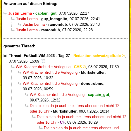
Antworten auf diesen Eintrag:
Justin Lerma
-
captain_gut
,
07.07.2026, 22:27
Justin Lerma
-
guy_incognito
,
07.07.2026, 22:41
Justin Lerma
-
ramondub
,
07.07.2026, 23:43
Justin Lerma
-
ramondub
,
07.07.2026, 22:28
gesamter Thread:
Thread: Fußball-WM 2026 - Tag 27
-
Redaktion schwatzgelb.de
,
07.07.2026, 15:09
WM-Kracher droht die Verlegung
-
CHS
,
08.07.2026, 17:30
WM-Kracher droht die Verlegung
-
Murksknüller
,
09.07.2026, 10:32
WM-Kracher droht die Verlegung
-
donotrobme
,
09.07.2026, 06:59
WM-Kracher droht die Verlegung
-
captain_gut
,
09.07.2026, 12:32
Die spielen da ja auch meistens abends und nicht 12
oder 16 Uhr
-
Murksknüller
,
09.07.2026, 10:14
Die spielen da ja auch meistens abends und nicht 12
oder 16 Uhr
-
CF
,
09.07.2026, 10:29
Die spielen da ja auch meistens abends und