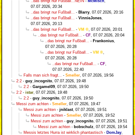
..das bringt nur Fußball...NEIN
-
McMisch
,
07.07.2026, 20:34
..das bringt nur Fußball...
-
Blarry
,
07.07.2026, 20:16
..das bringt nur Fußball...
-
VinnieJones
,
07.07.2026, 20:13
..das bringt nur Fußball...
-
VM
,
07.07.2026, 20:01
..das bringt nur Fußball...
-
CF
,
07.07.2026, 20:04
..das bringt nur Fußball...
-
Frankonius
,
07.07.2026, 20:28
..das bringt nur Fußball...
-
VM
,
07.07.2026, 20:28
..das bringt nur Fußball...
-
CF
,
07.07.2026, 22:40
Falls man sich fragt...
-
Smeller
,
07.07.2026, 19:56
2:2
-
guy_incognito
,
07.07.2026, 19:48
2:2
-
Gargamel09
,
07.07.2026, 19:50
2:2
-
istar
,
07.07.2026, 19:48
2:2
-
guy_incognito
,
07.07.2026, 19:50
Messi zum achten
-
Smeller
,
07.07.2026, 19:47
Messi zum achten
-
jniklast
,
07.07.2026, 19:51
Messi zum achten
-
Smeller
,
07.07.2026, 19:52
Messi zum achten
-
guy_incognito
,
07.07.2026, 19:51
Messi zum achten
-
bobschulz
,
07.07.2026, 19:54
Messis letztes Hurra ist wirklich phantastisch
-
DomJay
,