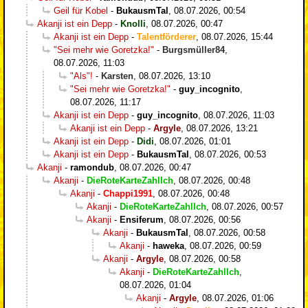
Geil für Kobel
-
BukausmTal
,
08.07.2026, 00:54
Akanji ist ein Depp
-
Knolli
,
08.07.2026, 00:47
Akanji ist ein Depp
-
Talentförderer
,
08.07.2026, 15:44
"Sei mehr wie Goretzka!"
-
Burgsmüller84
,
08.07.2026, 11:03
"Als"!
-
Karsten
,
08.07.2026, 13:10
"Sei mehr wie Goretzka!"
-
guy_incognito
,
08.07.2026, 11:17
Akanji ist ein Depp
-
guy_incognito
,
08.07.2026, 11:03
Akanji ist ein Depp
-
Argyle
,
08.07.2026, 13:21
Akanji ist ein Depp
-
Didi
,
08.07.2026, 01:01
Akanji ist ein Depp
-
BukausmTal
,
08.07.2026, 00:53
Akanji
-
ramondub
,
08.07.2026, 00:47
Akanji
-
DieRoteKarteZahlIch
,
08.07.2026, 00:48
Akanji
-
Chappi1991
,
08.07.2026, 00:48
Akanji
-
DieRoteKarteZahlIch
,
08.07.2026, 00:57
Akanji
-
Ensiferum
,
08.07.2026, 00:56
Akanji
-
BukausmTal
,
08.07.2026, 00:58
Akanji
-
haweka
,
08.07.2026, 00:59
Akanji
-
Argyle
,
08.07.2026, 00:58
Akanji
-
DieRoteKarteZahlIch
,
08.07.2026, 01:04
Akanji
-
Argyle
,
08.07.2026, 01:06