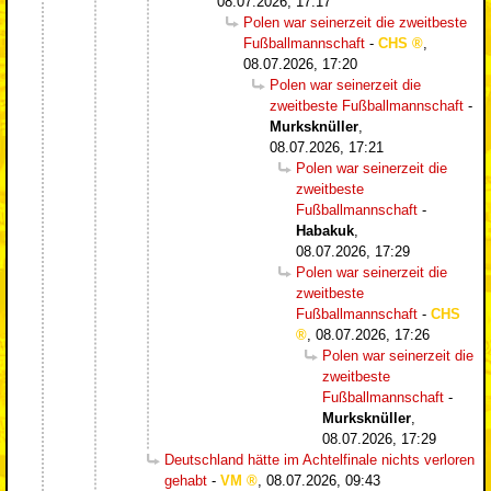
08.07.2026, 17:17
Polen war seinerzeit die zweitbeste
Fußballmannschaft
-
CHS
,
08.07.2026, 17:20
Polen war seinerzeit die
zweitbeste Fußballmannschaft
-
Murksknüller
,
08.07.2026, 17:21
Polen war seinerzeit die
zweitbeste
Fußballmannschaft
-
Habakuk
,
08.07.2026, 17:29
Polen war seinerzeit die
zweitbeste
Fußballmannschaft
-
CHS
,
08.07.2026, 17:26
Polen war seinerzeit die
zweitbeste
Fußballmannschaft
-
Murksknüller
,
08.07.2026, 17:29
Deutschland hätte im Achtelfinale nichts verloren
gehabt
-
VM
,
08.07.2026, 09:43