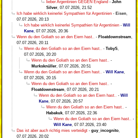
lieber Argentinien GEGEN England
-
John
Silver
,
07.07.2026, 21:52
Ich habe wirklich keinerlei Sympathien für Argentinien
-
Eisen
,
07.07.2026, 20:13
Ich habe wirklich keinerlei Sympathien für Argentinien
-
Will
Kane
,
07.07.2026, 20:36
Wenn du den Goliath so an den Eiern hast..
-
Floatdownstream
,
07.07.2026, 20:11
Wenn du den Goliath so an den Eiern hast..
-
TobyS
,
07.07.2026, 20:20
Wenn du den Goliath so an den Eiern hast..
-
Murksknüller
,
07.07.2026, 20:51
Wenn du den Goliath so an den Eiern hast..
-
Will Kane
,
07.07.2026, 20:15
Wenn du den Goliath so an den Eiern hast..
-
Floatdownstream
,
07.07.2026, 20:21
Wenn du den Goliath so an den Eiern hast..
-
Will
Kane
,
07.07.2026, 20:57
Wenn du den Goliath so an den Eiern hast..
-
Habakuk
,
07.07.2026, 22:36
Wenn du den Goliath so an den Eiern hast..
-
Will Kane
,
07.07.2026, 23:40
Das ist aber auch richtig mies verteidigt
-
guy_incognito
,
07.07.2026, 20:02