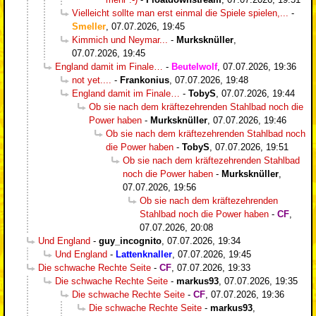
Vielleicht sollte man erst einmal die Spiele spielen,...
-
Smeller
,
07.07.2026, 19:45
Kimmich und Neymar...
-
Murksknüller
,
07.07.2026, 19:45
England damit im Finale…
-
Beutelwolf
,
07.07.2026, 19:36
not yet....
-
Frankonius
,
07.07.2026, 19:48
England damit im Finale…
-
TobyS
,
07.07.2026, 19:44
Ob sie nach dem kräftezehrenden Stahlbad noch die
Power haben
-
Murksknüller
,
07.07.2026, 19:46
Ob sie nach dem kräftezehrenden Stahlbad noch
die Power haben
-
TobyS
,
07.07.2026, 19:51
Ob sie nach dem kräftezehrenden Stahlbad
noch die Power haben
-
Murksknüller
,
07.07.2026, 19:56
Ob sie nach dem kräftezehrenden
Stahlbad noch die Power haben
-
CF
,
07.07.2026, 20:08
Und England
-
guy_incognito
,
07.07.2026, 19:34
Und England
-
Lattenknaller
,
07.07.2026, 19:45
Die schwache Rechte Seite
-
CF
,
07.07.2026, 19:33
Die schwache Rechte Seite
-
markus93
,
07.07.2026, 19:35
Die schwache Rechte Seite
-
CF
,
07.07.2026, 19:36
Die schwache Rechte Seite
-
markus93
,