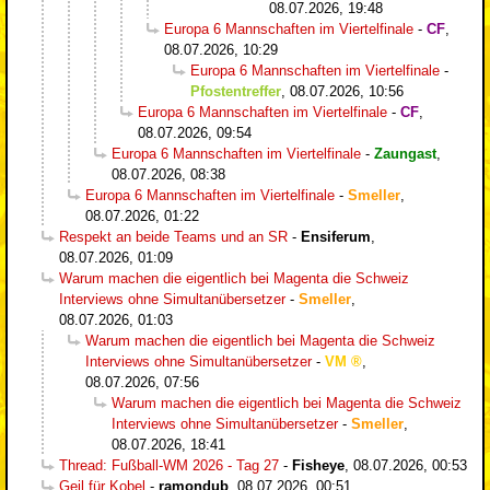
08.07.2026, 19:48
Europa 6 Mannschaften im Viertelfinale
-
CF
,
08.07.2026, 10:29
Europa 6 Mannschaften im Viertelfinale
-
Pfostentreffer
,
08.07.2026, 10:56
Europa 6 Mannschaften im Viertelfinale
-
CF
,
08.07.2026, 09:54
Europa 6 Mannschaften im Viertelfinale
-
Zaungast
,
08.07.2026, 08:38
Europa 6 Mannschaften im Viertelfinale
-
Smeller
,
08.07.2026, 01:22
Respekt an beide Teams und an SR
-
Ensiferum
,
08.07.2026, 01:09
Warum machen die eigentlich bei Magenta die Schweiz
Interviews ohne Simultanübersetzer
-
Smeller
,
08.07.2026, 01:03
Warum machen die eigentlich bei Magenta die Schweiz
Interviews ohne Simultanübersetzer
-
VM
,
08.07.2026, 07:56
Warum machen die eigentlich bei Magenta die Schweiz
Interviews ohne Simultanübersetzer
-
Smeller
,
08.07.2026, 18:41
Thread: Fußball-WM 2026 - Tag 27
-
Fisheye
,
08.07.2026, 00:53
Geil für Kobel
-
ramondub
,
08.07.2026, 00:51