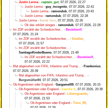
Justin Lerma
-
captain_gut
,
07.07.2026, 22:27
Justin Lerma
-
guy_incognito
,
07.07.2026, 22:41
Justin Lerma
-
ramondub
,
07.07.2026, 23:43
Justin Lerma
-
ramondub
,
07.07.2026, 22:28
Justin Lerma
-
Karak Varn
,
07.07.2026, 22:26
Ok das erklärt einiges
-
ramondub
,
07.07.2026, 22:28
Im ZDF erzählt der Schiedsrichter...
-
Beutelwolf
,
07.07.2026, 21:24
Im ZDF erzählt der Schiedsrichter...
-
Smeller
,
07.07.2026, 21:57
Im ZDF erzählt der Schiedsrichter...
-
SantiagoKinderBueno
,
07.07.2026, 21:49
Im ZDF erzählt der Schiedsrichter...
-
Beutelwolf
,
07.07.2026, 22:22
Mal abgesehen von FIFA, Infantino und Trump...
-
Frankonius
,
07.07.2026, 20:39
Mal abgesehen von FIFA, Infantino und Trump...
-
Burgsmüller84
,
07.07.2026, 20:51
Ob Argentinien oder England
-
Gargamel09
,
07.07.2026, 20:15
Ob Argentinien oder England
-
Sascha
,
07.07.2026, 20:38
Ob Argentinien oder England
-
Liberogrande
,
07.07.2026, 21:53
Ob Argentinien oder England
-
Timo_89
,
07.07.2026, 22:29