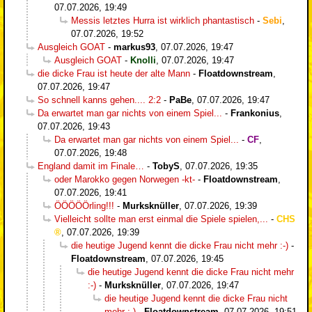
07.07.2026, 19:49
Messis letztes Hurra ist wirklich phantastisch
-
Sebi
,
07.07.2026, 19:52
Ausgleich GOAT
-
markus93
,
07.07.2026, 19:47
Ausgleich GOAT
-
Knolli
,
07.07.2026, 19:47
die dicke Frau ist heute der alte Mann
-
Floatdownstream
,
07.07.2026, 19:47
So schnell kanns gehen.... 2:2
-
PaBe
,
07.07.2026, 19:47
Da erwartet man gar nichts von einem Spiel...
-
Frankonius
,
07.07.2026, 19:43
Da erwartet man gar nichts von einem Spiel...
-
CF
,
07.07.2026, 19:48
England damit im Finale…
-
TobyS
,
07.07.2026, 19:35
oder Marokko gegen Norwegen -kt-
-
Floatdownstream
,
07.07.2026, 19:41
ÖÖÖÖÖrling!!!
-
Murksknüller
,
07.07.2026, 19:39
Vielleicht sollte man erst einmal die Spiele spielen,...
-
CHS
,
07.07.2026, 19:39
die heutige Jugend kennt die dicke Frau nicht mehr :-)
-
Floatdownstream
,
07.07.2026, 19:45
die heutige Jugend kennt die dicke Frau nicht mehr
:-)
-
Murksknüller
,
07.07.2026, 19:47
die heutige Jugend kennt die dicke Frau nicht
mehr :-)
-
Floatdownstream
,
07.07.2026, 19:51