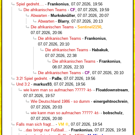
Spiel gedreht....
-
Frankonius
,
07.07.2026, 19:56
Die afrikanischen Teams
-
CF
,
07.07.2026, 19:59
Abwarten
-
Murksknüller
,
07.07.2026, 20:07
Abwarten
-
Blarry
,
07.07.2026, 20:13
Die afrikanischen Teams
-
Sentinel2150
,
07.07.2026, 20:06
Die afrikanischen Teams
-
Frankonius
,
07.07.2026, 20:10
Die afrikanischen Teams
-
Habakuk
,
07.07.2026, 22:38
Die afrikanischen Teams
-
Frankonius
,
08.07.2026, 22:33
Die afrikanischen Teams
-
CF
,
07.07.2026, 20:10
3:2! Spiel gedreht.
-
PaBe
,
07.07.2026, 19:56
Und 3:2
-
markus93
,
07.07.2026, 19:56
wie kann man so aufmachen ????? -kt-
-
Floatdownstream
,
07.07.2026, 19:57
Wie Deutschland 1986 - so dumm
-
einergehtnochrein
,
07.07.2026, 20:03
wie kann man so aufmachen ????? -kt-
-
bobschulz
,
07.07.2026, 20:00
Falls man sich fragt...
-
VM
,
07.07.2026, 19:54
..das bringt nur Fußball...
-
Frankonius
,
07.07.2026, 19:58