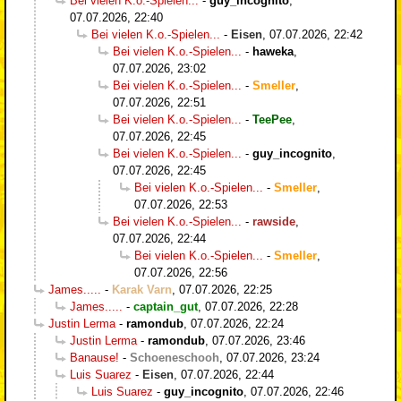
Bei vielen K.o.-Spielen...
-
guy_incognito
,
07.07.2026, 22:40
Bei vielen K.o.-Spielen...
-
Eisen
,
07.07.2026, 22:42
Bei vielen K.o.-Spielen...
-
haweka
,
07.07.2026, 23:02
Bei vielen K.o.-Spielen...
-
Smeller
,
07.07.2026, 22:51
Bei vielen K.o.-Spielen...
-
TeePee
,
07.07.2026, 22:45
Bei vielen K.o.-Spielen...
-
guy_incognito
,
07.07.2026, 22:45
Bei vielen K.o.-Spielen...
-
Smeller
,
07.07.2026, 22:53
Bei vielen K.o.-Spielen...
-
rawside
,
07.07.2026, 22:44
Bei vielen K.o.-Spielen...
-
Smeller
,
07.07.2026, 22:56
James.....
-
Karak Varn
,
07.07.2026, 22:25
James.....
-
captain_gut
,
07.07.2026, 22:28
Justin Lerma
-
ramondub
,
07.07.2026, 22:24
Justin Lerma
-
ramondub
,
07.07.2026, 23:46
Banause!
-
Schoeneschooh
,
07.07.2026, 23:24
Luis Suarez
-
Eisen
,
07.07.2026, 22:44
Luis Suarez
-
guy_incognito
,
07.07.2026, 22:46