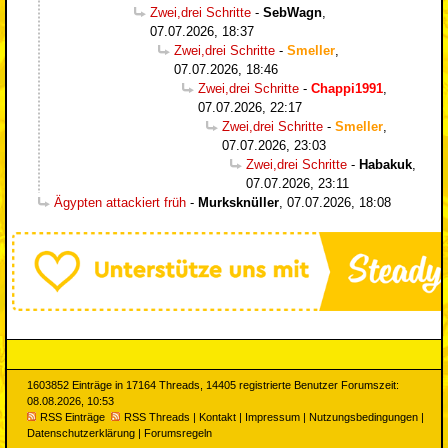
Zwei,drei Schritte
-
SebWagn
,
07.07.2026, 18:37
Zwei,drei Schritte
-
Smeller
,
07.07.2026, 18:46
Zwei,drei Schritte
-
Chappi1991
,
07.07.2026, 22:17
Zwei,drei Schritte
-
Smeller
,
07.07.2026, 23:03
Zwei,drei Schritte
-
Habakuk
,
07.07.2026, 23:11
Ägypten attackiert früh
-
Murksknüller
,
07.07.2026, 18:08
1603852 Einträge in 17164 Threads, 14405 registrierte Benutzer Forumszeit:
08.08.2026, 10:53
RSS Einträge
RSS Threads
|
Kontakt
|
Impressum
|
Nutzungsbedingungen
|
Datenschutzerklärung
|
Forumsregeln