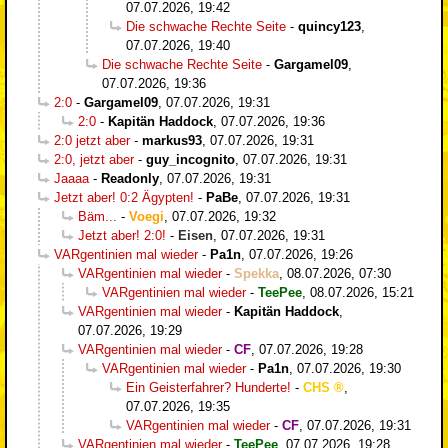
07.07.2026, 19:42
Die schwache Rechte Seite
-
quincy123
,
07.07.2026, 19:40
Die schwache Rechte Seite
-
Gargamel09
,
07.07.2026, 19:36
2:0
-
Gargamel09
,
07.07.2026, 19:31
2:0
-
Kapitän Haddock
,
07.07.2026, 19:36
2:0 jetzt aber
-
markus93
,
07.07.2026, 19:31
2:0, jetzt aber
-
guy_incognito
,
07.07.2026, 19:31
Jaaaa
-
Readonly
,
07.07.2026, 19:31
Jetzt aber! 0:2 Ägypten!
-
PaBe
,
07.07.2026, 19:31
Bäm...
-
Voegi
,
07.07.2026, 19:32
Jetzt aber! 2:0!
-
Eisen
,
07.07.2026, 19:31
VARgentinien mal wieder
-
Pa1n
,
07.07.2026, 19:26
VARgentinien mal wieder
-
Spekka
,
08.07.2026, 07:30
VARgentinien mal wieder
-
TeePee
,
08.07.2026, 15:21
VARgentinien mal wieder
-
Kapitän Haddock
,
07.07.2026, 19:29
VARgentinien mal wieder
-
CF
,
07.07.2026, 19:28
VARgentinien mal wieder
-
Pa1n
,
07.07.2026, 19:30
Ein Geisterfahrer? Hunderte!
-
CHS
,
07.07.2026, 19:35
VARgentinien mal wieder
-
CF
,
07.07.2026, 19:31
VARgentinien mal wieder
-
TeePee
,
07.07.2026, 19:28