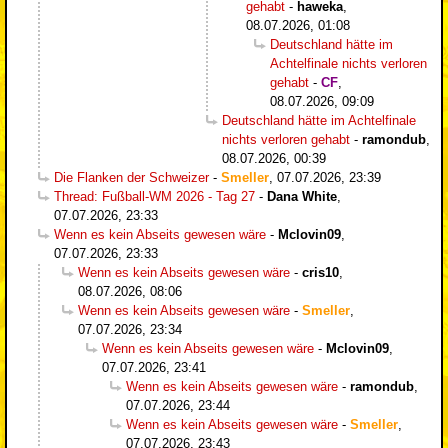
gehabt
-
haweka
,
08.07.2026, 01:08
Deutschland hätte im
Achtelfinale nichts verloren
gehabt
-
CF
,
08.07.2026, 09:09
Deutschland hätte im Achtelfinale
nichts verloren gehabt
-
ramondub
,
08.07.2026, 00:39
Die Flanken der Schweizer
-
Smeller
,
07.07.2026, 23:39
Thread: Fußball-WM 2026 - Tag 27
-
Dana White
,
07.07.2026, 23:33
Wenn es kein Abseits gewesen wäre
-
Mclovin09
,
07.07.2026, 23:33
Wenn es kein Abseits gewesen wäre
-
cris10
,
08.07.2026, 08:06
Wenn es kein Abseits gewesen wäre
-
Smeller
,
07.07.2026, 23:34
Wenn es kein Abseits gewesen wäre
-
Mclovin09
,
07.07.2026, 23:41
Wenn es kein Abseits gewesen wäre
-
ramondub
,
07.07.2026, 23:44
Wenn es kein Abseits gewesen wäre
-
Smeller
,
07.07.2026, 23:43