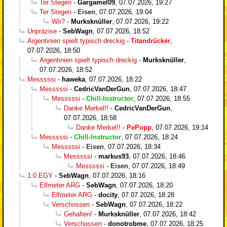
Ter Stegen
-
Gargamel09
,
07.07.2026, 19:27
Ter Stegen
-
Eisen
,
07.07.2026, 19:04
Wir?
-
Murksknüller
,
07.07.2026, 19:22
Unpräzise
-
SebWagn
,
07.07.2026, 18:52
Argentinien spielt typisch dreckig
-
Titandrücker
,
07.07.2026, 18:50
Argentinien spielt typisch dreckig
-
Murksknüller
,
07.07.2026, 18:52
Messsssi
-
haweka
,
07.07.2026, 18:22
Messsssi
-
CedricVanDerGun
,
07.07.2026, 18:47
Messsssi
-
Chill-Instructor
,
07.07.2026, 18:55
Danke Merkel!!
-
CedricVanDerGun
,
07.07.2026, 18:58
Danke Merkel!!
-
PePopp
,
07.07.2026, 19:14
Messsssi
-
Chill-Instructor
,
07.07.2026, 18:24
Messsssi
-
Eisen
,
07.07.2026, 18:34
Messsssi
-
markus93
,
07.07.2026, 18:46
Messsssi
-
Eisen
,
07.07.2026, 18:49
1:0 EGY
-
SebWagn
,
07.07.2026, 18:16
Elfmeter ARG
-
SebWagn
,
07.07.2026, 18:20
Elfmeter ARG
-
docity
,
07.07.2026, 18:28
Verschossen
-
SebWagn
,
07.07.2026, 18:22
Gehalten!
-
Murksknüller
,
07.07.2026, 18:42
Verschossen
-
donotrobme
,
07.07.2026, 18:25