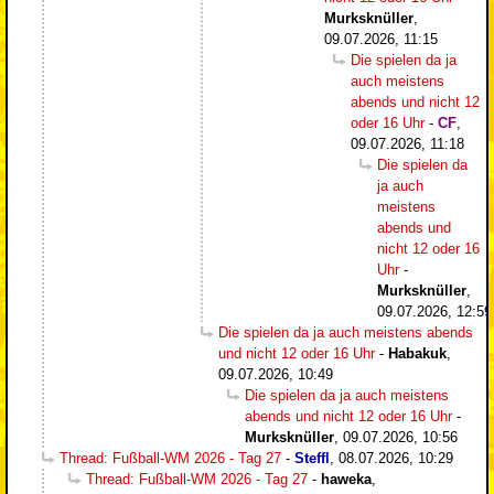
Murksknüller
,
09.07.2026, 11:15
Die spielen da ja
auch meistens
abends und nicht 12
oder 16 Uhr
-
CF
,
09.07.2026, 11:18
Die spielen da
ja auch
meistens
abends und
nicht 12 oder 16
Uhr
-
Murksknüller
,
09.07.2026, 12:59
Die spielen da ja auch meistens abends
und nicht 12 oder 16 Uhr
-
Habakuk
,
09.07.2026, 10:49
Die spielen da ja auch meistens
abends und nicht 12 oder 16 Uhr
-
Murksknüller
,
09.07.2026, 10:56
Thread: Fußball-WM 2026 - Tag 27
-
Steffl
,
08.07.2026, 10:29
Thread: Fußball-WM 2026 - Tag 27
-
haweka
,