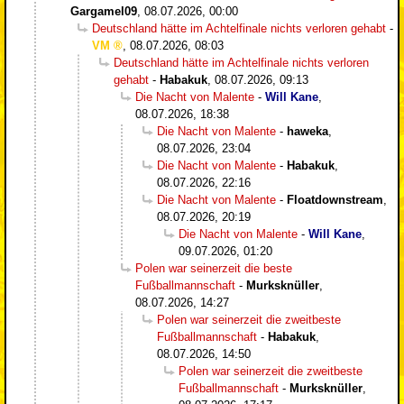
Gargamel09
,
08.07.2026, 00:00
Deutschland hätte im Achtelfinale nichts verloren gehabt
-
VM
,
08.07.2026, 08:03
Deutschland hätte im Achtelfinale nichts verloren
gehabt
-
Habakuk
,
08.07.2026, 09:13
Die Nacht von Malente
-
Will Kane
,
08.07.2026, 18:38
Die Nacht von Malente
-
haweka
,
08.07.2026, 23:04
Die Nacht von Malente
-
Habakuk
,
08.07.2026, 22:16
Die Nacht von Malente
-
Floatdownstream
,
08.07.2026, 20:19
Die Nacht von Malente
-
Will Kane
,
09.07.2026, 01:20
Polen war seinerzeit die beste
Fußballmannschaft
-
Murksknüller
,
08.07.2026, 14:27
Polen war seinerzeit die zweitbeste
Fußballmannschaft
-
Habakuk
,
08.07.2026, 14:50
Polen war seinerzeit die zweitbeste
Fußballmannschaft
-
Murksknüller
,