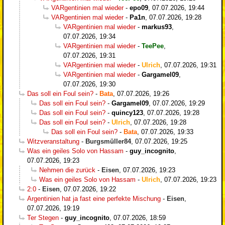
VARgentinien mal wieder
-
epo09
,
07.07.2026, 19:44
VARgentinien mal wieder
-
Pa1n
,
07.07.2026, 19:28
VARgentinien mal wieder
-
markus93
,
07.07.2026, 19:34
VARgentinien mal wieder
-
TeePee
,
07.07.2026, 19:31
VARgentinien mal wieder
-
Ulrich
,
07.07.2026, 19:31
VARgentinien mal wieder
-
Gargamel09
,
07.07.2026, 19:30
Das soll ein Foul sein?
-
Bata
,
07.07.2026, 19:26
Das soll ein Foul sein?
-
Gargamel09
,
07.07.2026, 19:29
Das soll ein Foul sein?
-
quincy123
,
07.07.2026, 19:28
Das soll ein Foul sein?
-
Ulrich
,
07.07.2026, 19:28
Das soll ein Foul sein?
-
Bata
,
07.07.2026, 19:33
Witzveranstaltung
-
Burgsmüller84
,
07.07.2026, 19:25
Was ein geiles Solo von Hassam
-
guy_incognito
,
07.07.2026, 19:23
Nehmen die zurück
-
Eisen
,
07.07.2026, 19:23
Was ein geiles Solo von Hassam
-
Ulrich
,
07.07.2026, 19:23
2:0
-
Eisen
,
07.07.2026, 19:22
Argentinien hat ja fast eine perfekte Mischung
-
Eisen
,
07.07.2026, 19:19
Ter Stegen
-
guy_incognito
,
07.07.2026, 18:59