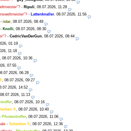
eltmeister"?
-
Ripuli
,
08.07.2026, 11:28
onsweltmeister"?
-
Lattenknaller
,
08.07.2026, 11:56
-
istar
,
08.07.2026, 08:49
-
Knolli
,
08.07.2026, 08:30
er"?
-
CedricVanDerGun
,
08.07.2026, 08:44
026, 01:19
026, 11:18
,
08.07.2026, 10:36
026, 07:55
08.07.2026, 06:28
,
08.07.2026, 09:27
8.07.2026, 14:52
08.07.2026, 11:13
treffer
,
08.07.2026, 10:16
herben
,
08.07.2026, 10:40
-
Pfostentreffer
,
08.07.2026, 11:06
ale
-
Scherben
,
08.07.2026, 12:36