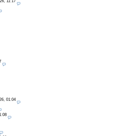
26, 11:17
7
26, 01:04
1:08