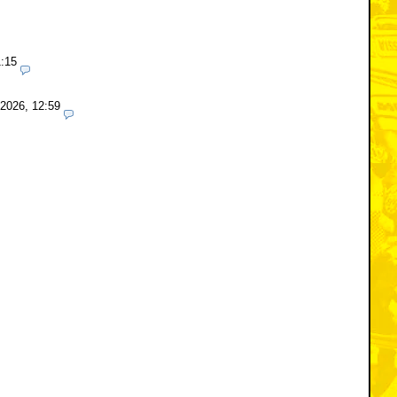
1:15
.2026, 12:59