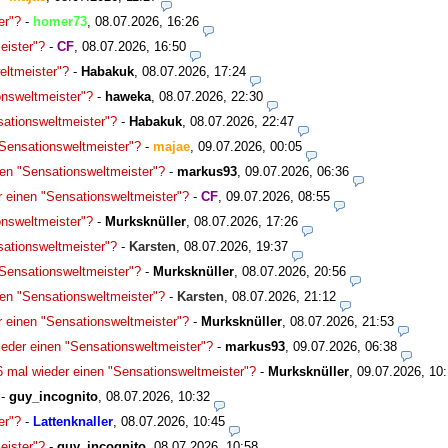
er"?
-
homer73
,
08.07.2026, 16:26
eister"?
-
CF
,
08.07.2026, 16:50
eltmeister"?
-
Habakuk
,
08.07.2026, 17:24
onsweltmeister"?
-
haweka
,
08.07.2026, 22:30
sationsweltmeister"?
-
Habakuk
,
08.07.2026, 22:47
"Sensationsweltmeister"?
-
majae
,
09.07.2026, 00:05
nen "Sensationsweltmeister"?
-
markus93
,
09.07.2026, 06:36
r einen "Sensationsweltmeister"?
-
CF
,
09.07.2026, 08:55
onsweltmeister"?
-
Murksknüller
,
08.07.2026, 17:26
sationsweltmeister"?
-
Karsten
,
08.07.2026, 19:37
"Sensationsweltmeister"?
-
Murksknüller
,
08.07.2026, 20:56
nen "Sensationsweltmeister"?
-
Karsten
,
08.07.2026, 21:12
r einen "Sensationsweltmeister"?
-
Murksknüller
,
08.07.2026, 21:53
ieder einen "Sensationsweltmeister"?
-
markus93
,
09.07.2026, 06:38
6 mal wieder einen "Sensationsweltmeister"?
-
Murksknüller
,
09.07.2026, 10
-
guy_incognito
,
08.07.2026, 10:32
er"?
-
Lattenknaller
,
08.07.2026, 10:45
eister"?
-
guy_incognito
,
08.07.2026, 10:58