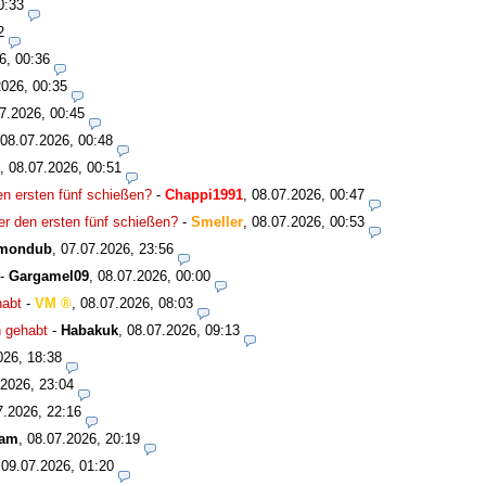
0:33
2
6, 00:36
2026, 00:35
7.2026, 00:45
08.07.2026, 00:48
,
08.07.2026, 00:51
den ersten fünf schießen?
-
Chappi1991
,
08.07.2026, 00:47
ter den ersten fünf schießen?
-
Smeller
,
08.07.2026, 00:53
mondub
,
07.07.2026, 23:56
-
Gargamel09
,
08.07.2026, 00:00
habt
-
VM
,
08.07.2026, 08:03
n gehabt
-
Habakuk
,
08.07.2026, 09:13
026, 18:38
.2026, 23:04
7.2026, 22:16
eam
,
08.07.2026, 20:19
,
09.07.2026, 01:20