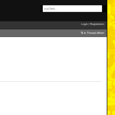
Login
|
Registrieren
in Thread öffnen