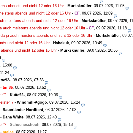
tens abends und nicht 12 oder 16 Uhr
-
Murksknüller
,
09.07.2026, 11:05
meistens abends und nicht 12 oder 16 Uhr
-
CF
,
09.07.2026, 11:09
uch meistens abends und nicht 12 oder 16 Uhr
-
Murksknüller
,
09.07.2026, 1
ja auch meistens abends und nicht 12 oder 16 Uhr
-
CF
,
09.07.2026, 11:18
 da ja auch meistens abends und nicht 12 oder 16 Uhr
-
Murksknüller
,
09.07
nds und nicht 12 oder 16 Uhr
-
Habakuk
,
09.07.2026, 10:49
 abends und nicht 12 oder 16 Uhr
-
Murksknüller
,
09.07.2026, 10:56
9
, 15:08
 11:24
tte92-
,
08.07.2026, 07:56
-
tim86
,
08.07.2026, 18:52
er"?
-
Kutte92-
,
08.07.2026, 19:06
eister"?
-
Windmill-Agogo
,
09.07.2026, 16:24
-
Sauerländer Nordlicht
,
08.07.2026, 17:03
-
Dana White
,
08.07.2026, 12:40
er"?
-
Schoeneschooh
,
08.07.2026, 15:18
-
majae
,
08.07.2026, 11:27