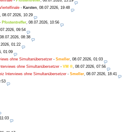
lfinale
-
Pfostentreffer
,
08.07.2026, 13:29
ertelfinale
-
Karsten
,
08.07.2026, 19:48
,
08.07.2026, 10:29
-
Pfostentreffer
,
08.07.2026, 10:56
.07.2026, 09:54
08.07.2026, 08:38
.2026, 01:22
6, 01:09
views ohne Simultanübersetzer
-
Smeller
,
08.07.2026, 01:03
nterviews ohne Simultanübersetzer
-
VM
,
08.07.2026, 07:56
iz Interviews ohne Simultanübersetzer
-
Smeller
,
08.07.2026, 18:41
0:53
11:03