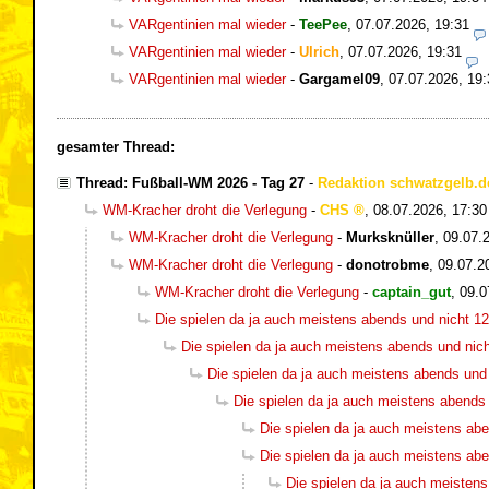
VARgentinien mal wieder
-
TeePee
,
07.07.2026, 19:31
VARgentinien mal wieder
-
Ulrich
,
07.07.2026, 19:31
VARgentinien mal wieder
-
Gargamel09
,
07.07.2026, 19:
gesamter Thread:
Thread: Fußball-WM 2026 - Tag 27
-
Redaktion schwatzgelb.d
WM-Kracher droht die Verlegung
-
CHS
,
08.07.2026, 17:30
WM-Kracher droht die Verlegung
-
Murksknüller
,
09.07.
WM-Kracher droht die Verlegung
-
donotrobme
,
09.07.2
WM-Kracher droht die Verlegung
-
captain_gut
,
09.0
Die spielen da ja auch meistens abends und nicht 12
Die spielen da ja auch meistens abends und nich
Die spielen da ja auch meistens abends und 
Die spielen da ja auch meistens abends 
Die spielen da ja auch meistens abe
Die spielen da ja auch meistens abe
Die spielen da ja auch meistens